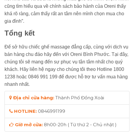
cũng tìm hiểu qua về chính sách bảo hành của Oreni thấy
khá rõ ràng, cảm thấy rất an tâm nên mình chọn mua cho
gia đình”.
Tổng kết
Để sở hữu chiếc ghế massage đẳng cấp, cùng với dịch vụ
bán hàng chu đáo hãy đến với Oreni Bình Phước. Tại đây,
chúng tôi sẽ mang đến sự phục vụ tận tâm nhất cho quý
khách. Hãy liên hệ ngay cho chúng tôi theo Hotline 1800
1238 hoặc 0846 991 199 để được hỗ trợ tư vấn mua hàng
nhanh nhất.
Địa chỉ cửa hàng:
Thành Phố Đồng Xoài
HOTLINE:
0846991199
Giờ mở cửa:
8h00-20h ( Từ thứ 2 - Chủ nhật )