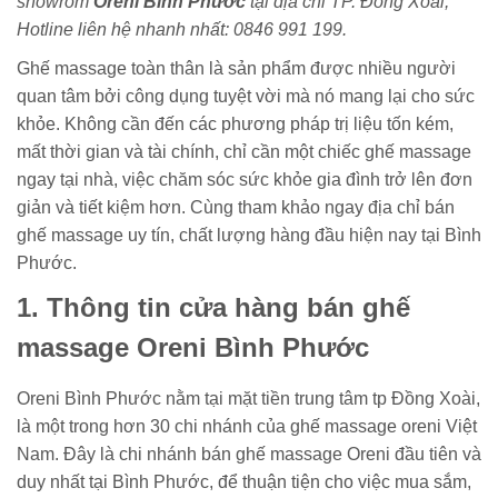
showrom
Oreni Bình Phước
tại địa chỉ TP. Đồng Xoài,
Hotline liên hệ nhanh nhất: 0846 991 199.
Ghế massage toàn thân là sản phẩm được nhiều người
quan tâm bởi công dụng tuyệt vời mà nó mang lại cho sức
khỏe. Không cần đến các phương pháp trị liệu tốn kém,
mất thời gian và tài chính, chỉ cần một chiếc ghế massage
ngay tại nhà, việc chăm sóc sức khỏe gia đình trở lên đơn
giản và tiết kiệm hơn. Cùng tham khảo ngay địa chỉ bán
ghế massage uy tín, chất lượng hàng đầu hiện nay tại Bình
Phước.
1. Thông tin cửa hàng bán ghế
massage Oreni Bình Phước
Oreni Bình Phước nằm tại mặt tiền trung tâm tp Đồng Xoài,
là một trong hơn 30 chi nhánh của ghế massage oreni Việt
Nam. Đây là chi nhánh bán ghế massage Oreni đầu tiên và
duy nhất tại Bình Phước, để thuận tiện cho việc mua sắm,