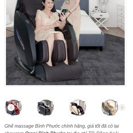
Ghế massage Bình Phước chính hãng, giá tốt đã có tại