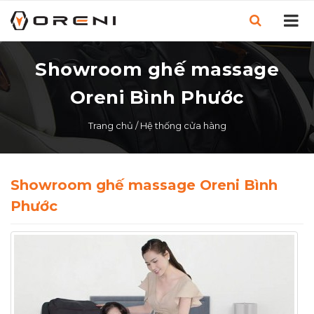
Showroom ghế massage
Oreni Bình Phước
Trang chủ
/
Hệ thống cửa hàng
Showroom ghế massage Oreni Bình
Phước