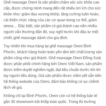
Ghế massage Oreni là sản phẩm chăm sóc sức khỏe cao
cấp, được chứng minh mang đến rất nhiều lơi ích cho sức
khỏe như: giảm đau xương khớp, tăng cường tuần hoàn,
cải thiện chức năng của các cơ quan trong cơ thể, giảm
stress… Đặc biệt, sản phẩm có giá thành cao nên nhiều
người vẫn thường đắn đó, suy nghĩ trước khi đầu tư một
chiếc ghế massage dành cho gia đình.
Tuy nhiên khi mua hàng tại ghế massage Oreni Bình
Phước, khách hàng hoàn toàn yên tâm bởi chất lượng sản
phẩm cũng như giá thành. Ghế massage Oreni Đồng Xoài
được phân phối chính hãng bởi Oreni Việt Nam, sản phẩm
được kiểm duyệt nghiêm ngặt, đạt tiêu chuẩn trước khi tới
tay người tiêu dùng. Giá sản phẩm được niêm yết sẵn trên
hệ thống website của Oreni, đảm bảo không có sự chênh
lệch về giá.
Không chỉ tại Bình Phước, Oreni còn có hệ thống bán lẻ
gần 30 showroom trải khắp toàn quốc. Trong thị trường