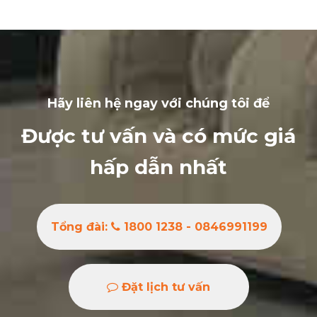
Hãy liên hệ ngay với chúng tôi để
Được tư vấn và có mức giá
hấp dẫn nhất
Tổng đài:
1800 1238 - 0846991199
Đặt lịch tư vấn