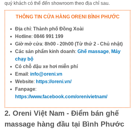
quý khách có thể đến showroom theo địa chỉ sau.
THÔNG TIN CỬA HÀNG ORENI BÌNH PHƯỚC
Địa chỉ
:
Thành phố Đồng Xoài
Hotline
:
0846 991 199
Giờ mở cửa
:
8h00 - 20h00 (Từ thứ 2 - Chủ nhật)
Các sản phẩm kinh doanh
:
Ghế massage
,
Máy
chạy bộ
Có chỗ đậu xe hơi miễn phí
Email
:
info@oreni.vn
Website
:
https://oreni.vn/
Fanpage
:
https://www.facebook.com/orenivietnam/
2. Oreni Việt Nam - Điểm bán ghế
massage hàng đầu tại Bình Phước