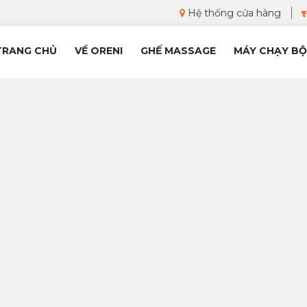
Hệ thống cửa hàng
TRANG CHỦ
VỀ ORENI
GHẾ MASSAGE
MÁY CHẠY BỘ