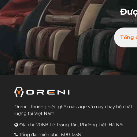
Đượ
Tổng 
Oreni - Thương hiệu ghế massage và máy chạy bộ chất
lượng tại Việt Nam
Địa chỉ: 208B Lê Trọng Tấn, Phương Liệt, Hà Nội
Tổng đài miễn phí:
1800 1238