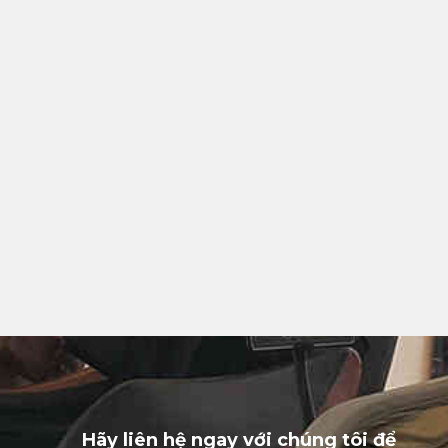
Hãy liên hệ ngay với chúng tôi để