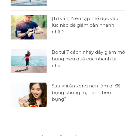
tật
(Tư vấn) Nên tập thể dục vào
ni
lúc nào để giảm cân nhanh
nhất?
o
Bỏ túi 7 cách nhảy dây giảm mỡ
bụng hiệu quả cực nhanh tại
nhà
t
Sau khi ăn xong nên làm gì để
 thi
bụng không to, tránh béo
bụng?