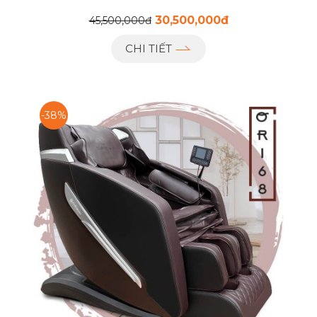
30,500,000đ
45,500,000đ
CHI TIẾT
-38%