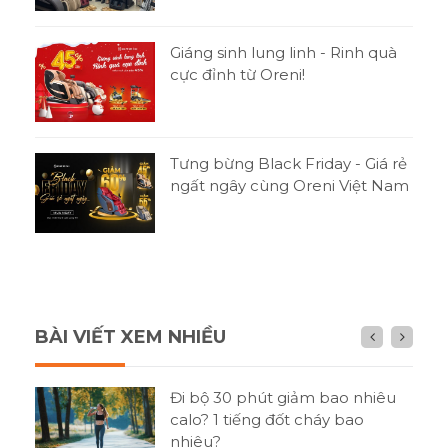
Giáng sinh lung linh - Rinh quà
cực đỉnh từ Oreni!
Tưng bừng Black Friday - Giá rẻ
ngất ngây cùng Oreni Việt Nam
BÀI VIẾT XEM NHIỀU
n gì
Đi bộ 30 phút giảm bao nhiêu
h?
calo? 1 tiếng đốt cháy bao
nhiêu?