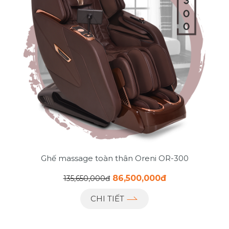
Ghế massage toàn thân Oreni OR-300
86,500,000đ
135,650,000đ
CHI TIẾT