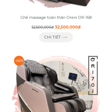
Ghế massage toàn thân Oreni OR-168
32,500,000đ
52,500,000đ
CHI TIẾT
-46%