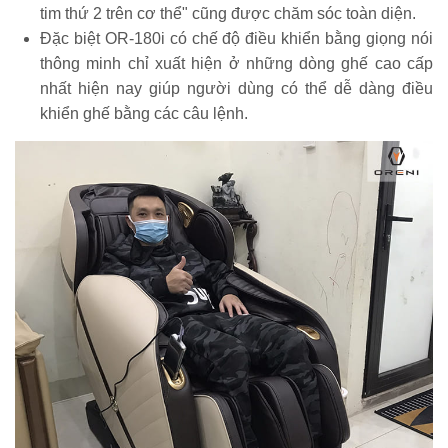
tim thứ 2 trên cơ thể" cũng được chăm sóc toàn diện.
Đặc biệt OR-180i có chế độ điều khiển bằng giọng nói
thông minh chỉ xuất hiện ở những dòng ghế cao cấp
nhất hiện nay giúp người dùng có thể dễ dàng điều
khiển ghế bằng các câu lệnh.