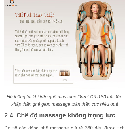
Hệ thống túi khí trên ghế massage Oreni OR-180 trải đều
khắp thân ghế giúp massage toàn thân cực hiệu quả
2.4. Chế độ massage không trọng lực
Đa số các dòng ghế massage giá rẻ 360 đều được tích