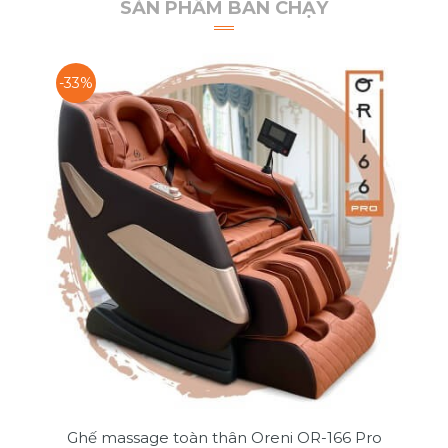
SẢN PHẨM BÁN CHẠY
-33%
Ghế massage toàn thân Oreni OR-166 Pro