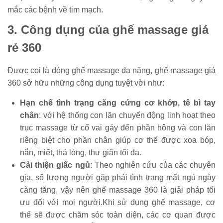
mắc các bệnh về tim mạch.
3. Công dụng của ghế massage giá
rẻ 360
Được coi là dòng ghế massage đa năng, ghế massage giá
360 sở hữu những công dụng tuyệt vời như:
Hạn chế tình trạng căng cứng cơ khớp, tê bì tay
chân
: với hệ thống con lăn chuyển động linh hoạt theo
trục massage từ cổ vai gáy đến phần hông và con lăn
riêng biệt cho phần chân giúp cơ thể được xoa bóp,
nắn, miết, thả lỏng, thư giãn tối đa.
Cải thiện giấc ngủ
: Theo nghiên cứu của các chuyên
gia, số lượng người gặp phải tình trạng mất ngủ ngày
càng tăng, vậy nên ghế massage 360 là giải pháp tối
ưu đối với mọi người.Khi sử dụng ghế massage, cơ
thể sẽ được chăm sóc toàn diện, các cơ quan được