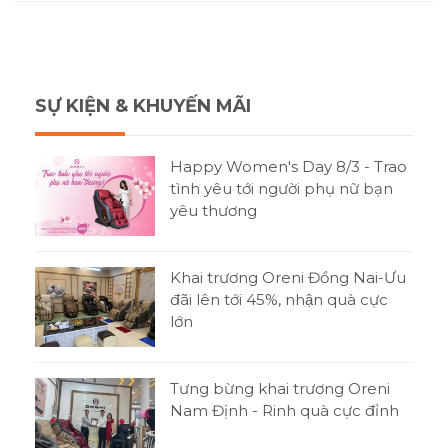
SỰ KIỆN & KHUYẾN MÃI
Happy Women's Day 8/3 - Trao
tình yêu tới người phụ nữ bạn
yêu thương
Khai trương Oreni Đồng Nai-Ưu
đãi lên tới 45%, nhận quà cực
lớn
Tưng bừng khai trương Oreni
Nam Định - Rinh quà cực đỉnh