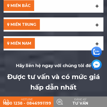
MIỀN BẮC
MIỀN TRUNG
MIỀN NAM
Hãy liên hệ ngay với chúng tôi để
Được tư vấn và có mức giá
hấp dẫn nhất
HOTLINE
ĐĂNG KÝ
1800 1238 - 0846991199
TƯ VẤN