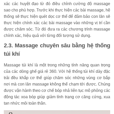
xác các huyệt đạo từ đó điều chỉnh cường độ massage
sao cho phù hợp. Trước khi thực hiện các bài massage, hệ
thống sẽ thực hiện quét dọc cơ thể để đảm bảo con lăn sẽ
thực hiện chính xác các bài massage vào những vị trí cần
được chăm sóc. Từ đó đưa ra các chương trình massage
chính xác, hiệu quả với từng đối tượng sử dụng.
2.3. Massage chuyên sâu bằng hệ thống
túi khí
Massage túi khí là một trong những tính năng quan trọng
của các dòng ghế giá rẻ 360. Với hệ thống túi khí dày đặc
trải đều khắp cơ thể giúp chăm sóc những vùng cơ bắp
nơi mà con lăn massage không thể chạm tới được. Chúng
được vận hành theo cơ chế bóp nhả liên tục mô phỏng các
động tác xoa bóp giúp giảm tình trạng cơ căng cứng, xua
tan nhức mỏi toàn thân.