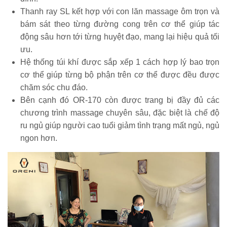
Thanh ray SL kết hợp với con lăn massage ôm trọn và
bám sát theo từng đường cong trên cơ thể giúp tác
động sâu hơn tới từng huyệt đạo, mang lại hiệu quả tối
ưu.
Hệ thống túi khí được sắp xếp 1 cách hợp lý bao trọn
cơ thể giúp từng bộ phận trên cơ thể được đều được
chăm sóc chu đáo.
Bên cạnh đó OR-170 còn được trang bị đầy đủ các
chương trình massage chuyên sâu, đặc biệt là chế độ
ru ngủ giúp người cao tuổi giảm tình trạng mất ngủ, ngủ
ngon hơn.