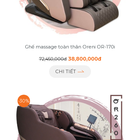
Ghế massage toàn thân Oreni OR-170i
38,800,000đ
72,450,000đ
CHI TIẾT
-30%