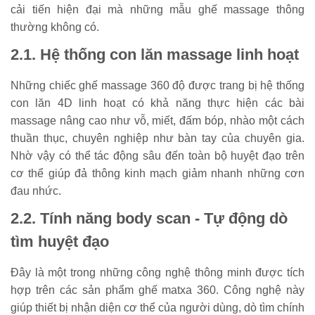
cải tiến hiện đại mà những mẫu ghế massage thông
thường không có.
2.1. Hệ thống con lăn massage linh hoạt
Những chiếc ghế massage 360 độ được trang bị hệ thống
con lăn 4D linh hoạt có khả năng thực hiện các bài
massage nâng cao như vỗ, miết, đấm bóp, nhào một cách
thuần thục, chuyên nghiệp như bàn tay của chuyên gia.
Nhờ vậy có thể tác động sâu đến toàn bộ huyệt đạo trên
cơ thể giúp đả thông kinh mạch giảm nhanh những cơn
đau nhức.
2.2. Tính năng body scan - Tự động dò
tìm huyệt đạo
Đây là một trong những công nghệ thông minh được tích
hợp trên các sản phẩm ghế matxa 360. Công nghệ này
giúp thiết bị nhận diện cơ thể của người dùng, dò tìm chính