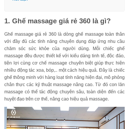
1. Ghế massage giá rẻ 360 là gì?
Ghế massage giá rẻ 360 là dòng ghế massage toàn thân
với đầy đủ các tính năng chuyên dụng đáp ứng nhu cầu
chăm sóc sức khỏe của người dùng. Mỗi chiếc ghế
massage đều được thiết kế với kiểu dáng tinh tế, độc đáo,
tiện lợi cùng cơ chế massage chuyên biệt giúp thực hiện
nhiều động tác xoa, bóp,.. một cách hiệu quả. Đây là chiếc
ghế thông minh với hàng loạt tính năng hiện đại, mô phỏng
chân thực các kỹ thuật massage nâng cao. Từ đó con lăn
massage có thể tác động chuyên sâu, toàn diện đến các
huyệt đạo trên cơ thể, nâng cao hiệu quả massage.