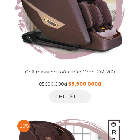
Ghế massage toàn thân Oreni OR-260
59,900,000đ
85,500,000đ
CHI TIẾT
-36%