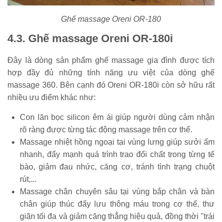
Ghế massage Oreni OR-180
4.3. Ghế massage Oreni OR-180i
Đây là dòng sản phẩm ghế massage gia đình được tích
hợp đầy đủ những tính năng ưu việt của dòng ghế
massage 360. Bên cạnh đó Oreni OR-180i còn sở hữu rất
nhiều ưu điểm khác như:
Con lăn bọc silicon êm ái giúp người dùng cảm nhận
rõ ràng được từng tác động massage trên cơ thể.
Massage nhiệt hồng ngoại tại vùng lưng giúp sưởi ấm
nhanh, đẩy mạnh quá trình trao đổi chất trong từng tế
bào, giảm đau nhức, căng cơ, tránh tình trạng chuột
rút,...
Massage chân chuyên sâu tại vùng bắp chân và bàn
chân giúp thúc đẩy lưu thông máu trong cơ thể, thư
giãn tối đa và giảm căng thẳng hiệu quả, đồng thời "trái