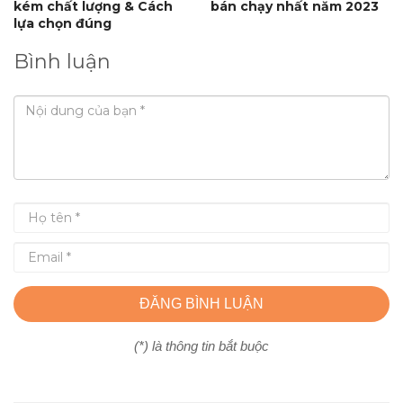
kém chất lượng & Cách
bán chạy nhất năm 2023
lựa chọn đúng
Bình luận
ĐĂNG BÌNH LUẬN
(*) là thông tin bắt buộc