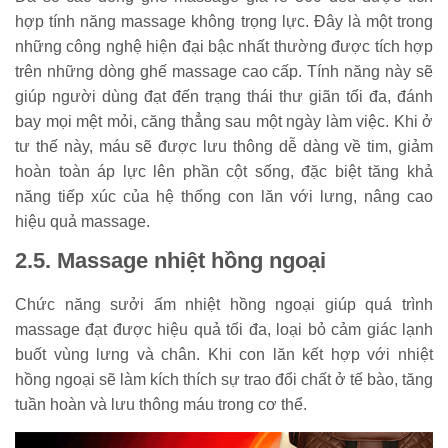
hợp tính năng massage không trọng lực. Đây là một trong
những công nghệ hiện đại bậc nhất thường được tích hợp
trên những dòng ghế massage cao cấp. Tính năng này sẽ
giúp người dùng đạt đến trạng thái thư giãn tối đa, đánh
bay mọi mệt mỏi, căng thẳng sau một ngày làm việc. Khi ở
tư thế này, máu sẽ được lưu thông dễ dàng về tim, giảm
hoàn toàn áp lực lên phần cột sống, đặc biệt tăng khả
năng tiếp xúc của hệ thống con lăn với lưng, nâng cao
hiệu quả massage.
2.5. Massage nhiệt hồng ngoại
Chức năng sưởi ấm nhiệt hồng ngoại giúp quá trình
massage đạt được hiệu quả tối đa, loại bỏ cảm giác lạnh
buốt vùng lưng và chân. Khi con lăn kết hợp với nhiệt
hồng ngoại sẽ làm kích thích sự trao đổi chất ở tế bào, tăng
tuần hoàn và lưu thông máu trong cơ thể.