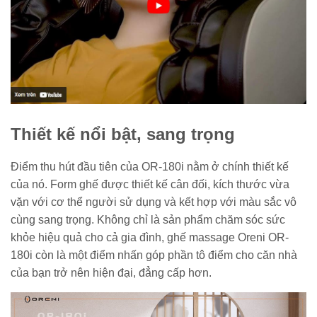
Thiết kế nổi bật, sang trọng
Điểm thu hút đầu tiên của OR-180i nằm ở chính thiết kế
của nó. Form ghế được thiết kế cân đối, kích thước vừa
vặn với cơ thể người sử dụng và kết hợp với màu sắc vô
cùng sang trọng. Không chỉ là sản phẩm chăm sóc sức
khỏe hiệu quả cho cả gia đình, ghế massage Oreni OR-
180i còn là một điểm nhấn góp phần tô điểm cho căn nhà
của bạn trở nên hiện đại, đẳng cấp hơn.