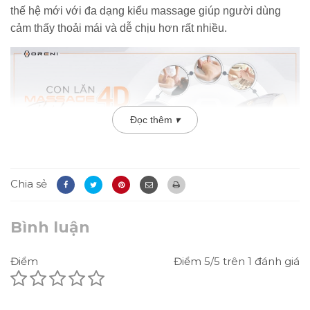
thế hệ mới với đa dạng kiểu massage giúp người dùng
cảm thấy thoải mái và dễ chịu hơn rất nhiều.
Đọc thêm
▾
Chia sẻ
Được trang bị con lăn 4D được bọc silicone cao cấp,
Bình luận
Oreni OR-180i bấm huyệt, ngăn ngừa các bệnh lý xương
khớp ở người cao tuổi.
Điểm
Điểm
5
/5 trên
1
đánh giá
Sử dụng khung massage SL siêu
dài