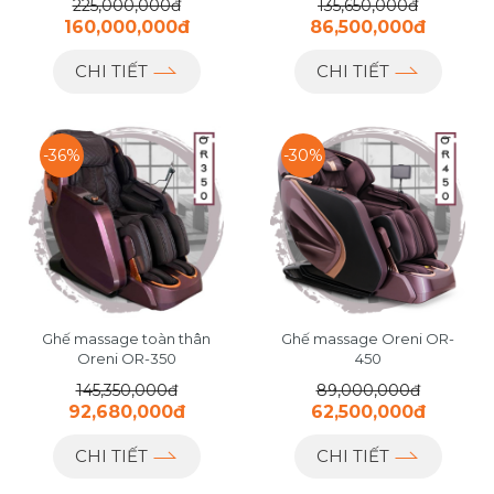
dễ chịu, thư thái và đánh tan các cơn nhức mỏi, giúp máu
225,000,000đ
135,650,000đ
160,000,000đ
86,500,000đ
tuần hoàn tốt hơn đến các cơ quan trong cơ thể.
Massage nhiệt hồng ngoại cải thiện
CHI TIẾT
CHI TIẾT
sức khỏe
-36%
-30%
Một tính năng nổi bật tiếp theo của ghế massage Oreni
OR-180i chính là công nghệ massage nhiệt hồng ngoại.
Tính năng nhiệt hồng ngoại sẽ giúp sưởi ấm cơ thể, tăng
hiệu quả massage và trị liệu lên gấp nhiều lần.
Ghế massage toàn thân
Ghế massage Oreni OR-
Oreni OR-350
450
145,350,000đ
89,000,000đ
92,680,000đ
62,500,000đ
CHI TIẾT
CHI TIẾT