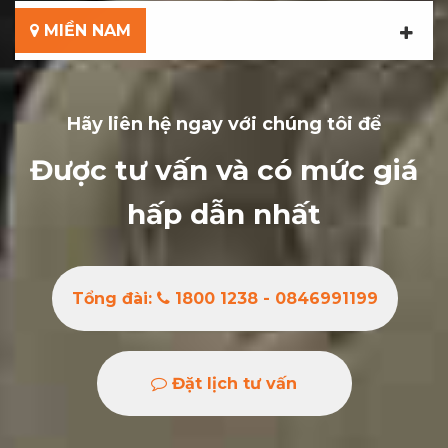
MIỀN NAM
Hãy liên hệ ngay với chúng tôi để
Được tư vấn và có mức giá
hấp dẫn nhất
Tính năng này giúp thúc đẩy lưu thông máu trong cơ thể,
giúp thư giãn và giảm căng thẳng hiệu quả, đồng thời "trái
tim thứ 2 trên cơ thể" cũng được chăm sóc tốt nhất. Ngoài
Tổng đài:
1800 1238 - 0846991199
ra, để phù hợp cho người dùng có chiều cao khác nhau thì
phần chân ghế còn có thể kéo dài ra thêm 15cm.
Massage không trọng lực - Zero
Đặt lịch tư vấn
Gravity
Đây là công nghệ mới được mổ phỏng theo việc các phi