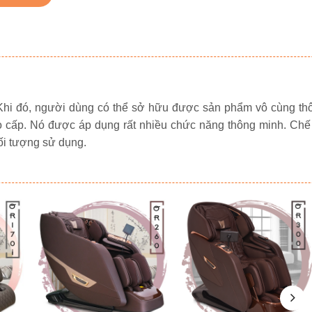
Khi đó, người dùng có thể sở hữu được sản phẩm vô cùng thô
o cấp. Nó được áp dụng rất nhiều chức năng thông minh. Chế 
ối tượng sử dụng.