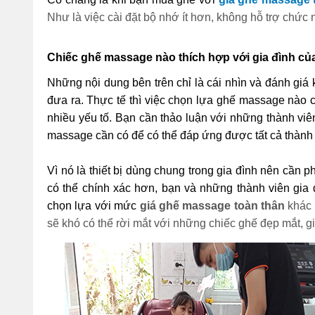
Như là việc cài đặt bộ nhớ ít hơn, không hỗ trợ chức
Chiếc ghế massage nào thích hợp với gia đình củ
Những nội dung bên trên chỉ là cái nhìn và đánh giá
đưa ra. Thực tế thì việc chọn lựa ghế massage nào c
nhiều yếu tố. Bạn cần thảo luận với những thành viê
massage cần có để có thể đáp ứng được tất cả thành 
Vì nó là thiết bị dùng chung trong gia đình nên cần p
có thể chính xác hơn, bạn và những thành viên gia đ
chọn lựa với mức
 giá ghế massage toàn thân
 khác
sẽ khó có thể rời mắt với những chiếc ghế đẹp mắt, gi