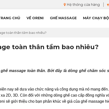
Hệ thống cửa hàng
TRANG CHỦ
VỀ ORENI
GHẾ MASSAGE
MÁY CHẠY BỘ
age toàn thân tầm bao nhiêu?
age toàn thân tầm bao nhiêu?
á ghế massage toàn thân
. Bởi đây là dòng ghế chăm sóc s
a hiện nay sẽ dựa vào chức năng và công dụng mà nó mang đến. 
xa 2D, 3D. Còn đối với những dòng ghế cao cấp đồng nghĩa vớ
eni
 sẽ giới thiệu cho bạn phân khúc về giá của ghế massage hi