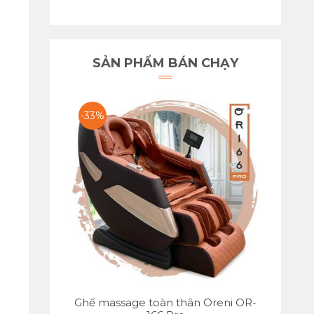
SẢN PHẨM BÁN CHẠY
-33%
Ghế massage toàn thân Oreni OR-