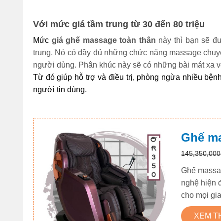
Với mức giá tầm trung từ 30 đến 80 triệu 
Mức 
giá ghế massage toàn thân
 này thì bạn sẽ 
trung. Nó có đầy đủ những chức năng massage chuyê
người dùng. Phân khúc này sẽ có những bài mát xa v
Từ đó giúp hỗ trợ và điều trị, phòng ngừa nhiều bện
người tin dùng. 
Ghế ma
145,350,000
Ghế massag
nghệ hiện 
cho mọi gia
XEM 