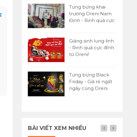
Tưng bừng khai
trương Oreni Nam
Định - Rinh quà cực
đỉnh
Giáng sinh lung linh
- Rinh quà cực đỉnh
từ Oreni!
Tưng bừng Black
Friday - Giá rẻ ngất
ngây cùng Oreni
Việt Nam
BÀI VIẾT XEM NHIỀU