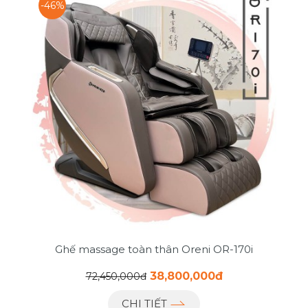
-46%
Ghế massage toàn thân Oreni OR-170i
38,800,000đ
72,450,000đ
CHI TIẾT