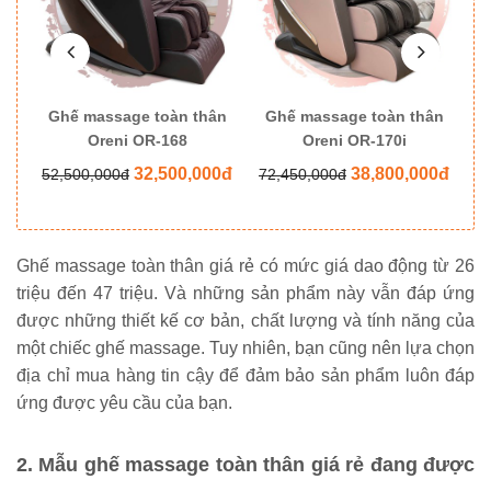
ân
Ghế massage toàn thân
Ghế massage toàn thân
G
Oreni OR-168
Oreni OR-170i
0đ
32,500,000đ
38,800,000đ
52,500,000đ
72,450,000đ
8
Ghế massage toàn thân giá rẻ
có mức giá dao động từ 26
triệu đến 47 triệu. Và những sản phẩm này vẫn đáp ứng
được những thiết kế cơ bản, chất lượng và tính năng của
một chiếc ghế massage. Tuy nhiên, bạn cũng nên lựa chọn
địa chỉ mua hàng tin cậy để đảm bảo sản phẩm luôn đáp
ứng được yêu cầu của bạn.
2. Mẫu ghế massage toàn thân giá rẻ đang được