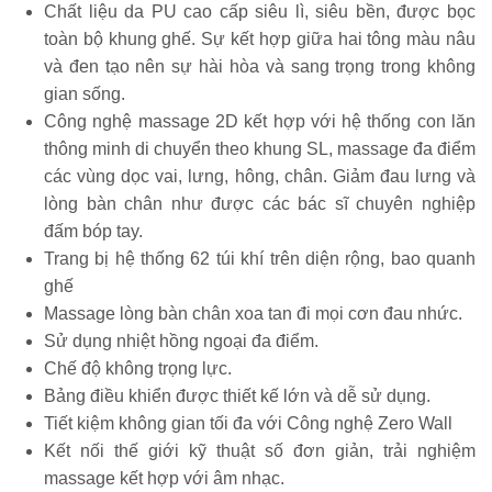
Chất liệu da PU cao cấp siêu lì, siêu bền, được bọc
toàn bộ khung ghế. Sự kết hợp giữa hai tông màu nâu
và đen tạo nên sự hài hòa và sang trọng trong không
gian sống.
Công nghệ massage 2D kết hợp với hệ thống con lăn
thông minh di chuyển theo khung SL, massage đa điểm
các vùng dọc vai, lưng, hông, chân. Giảm đau lưng và
lòng bàn chân như được các bác sĩ chuyên nghiệp
đấm bóp tay.
Trang bị hệ thống 62 túi khí trên diện rộng, bao quanh
ghế
Massage lòng bàn chân xoa tan đi mọi cơn đau nhức.
Sử dụng nhiệt hồng ngoại đa điểm.
Chế độ không trọng lực.
Bảng điều khiển được thiết kế lớn và dễ sử dụng.
Tiết kiệm không gian tối đa với Công nghệ Zero Wall
Kết nối thế giới kỹ thuật số đơn giản, trải nghiệm
massage kết hợp với âm nhạc.