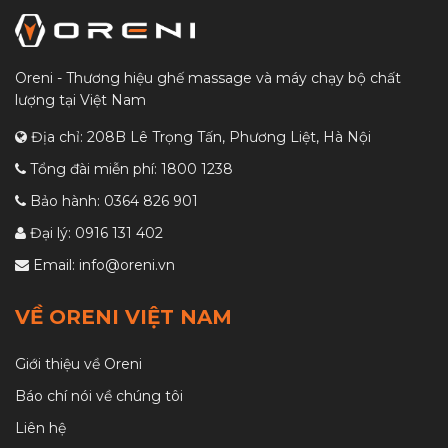
Oreni - Thương hiệu ghế massage và máy chạy bộ chất
lượng tại Việt Nam
Địa chỉ: 208B Lê Trọng Tấn, Phương Liệt, Hà Nội
Tổng đài miễn phí:
1800 1238
Bảo hành:
0364 826 901
Đại lý:
0916 131 402
Email:
info@oreni.vn
VỀ ORENI VIỆT NAM
Giới thiệu về Oreni
Báo chí nói về chúng tôi
Liên hệ