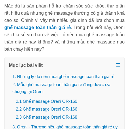
Mặc dù là sản phẩm hỗ trợ chăm sóc sức khỏe, thư giãn
rất hiệu quả nhưng ghế massage thường có giá thành khá
cao so. Chính vì vậy mà nhiều gia đình đã lựa chọn mua
ghế massage toàn thân giá rẻ
.
Trong bài viết này, Oreni
sẽ chia sẻ với bạn về việc có nên mua ghế massage toàn
thân giá rẻ hay không? và những mẫu ghế massage nào
bán chạy hiện nay?
Mục lục bài viết
1. Những lý do nên mua ghế massage toàn thân giá rẻ
2. Mẫu ghế massage toàn thân giá rẻ đang được ưa
chuộng tại Oreni
2.1 Ghế massage Oreni OR-160
2.2 Ghế massage Oreni OR-166
2.3 Ghế massage Oreni OR-168
3. Oreni - Thương hiệu ghế massage toàn thân giá rẻ uy