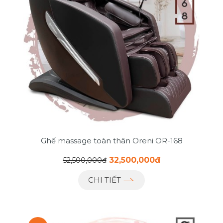
Ghế massage toàn thân Oreni OR-168
32,500,000đ
52,500,000đ
CHI TIẾT