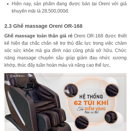
Hiện nay, sản phẩm đang được bán tại Oreni với giá
khuyến mãi là 28,500,000đ.
2.3 Ghế massage Oreni OR-168
Ghế
massage toàn thân giá rẻ
Oreni OR-168 được thiết
kế hiện đại chắc chắn sẽ trợ thủ đắc lực trong việc chăm
sóc sức khỏe mà gia đình nào cũng phải sở hữu. Chức
năng massage chuyên sâu giúp giảm đau nhức xương
khớp, thúc đẩy tuần hoàn máu và nâng cao thể lực.