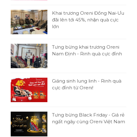
Khai trương Oreni Đồng Nai-Ưu
đãi lên tới 45%, nhận quà cực
lớn
Tưng bừng khai trương Oreni
Nam Định - Rinh quà cực đỉnh
Giáng sinh lung linh - Rinh quà
cực đỉnh từ Oreni!
Tưng bừng Black Friday - Giá rẻ
ngất ngây cùng Oreni Việt Nam