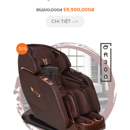
59,900,000đ
85,500,000đ
CHI TIẾT
-36%