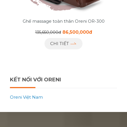
Ghế massage toàn thân Oreni OR-300
86,500,000đ
135,650,000đ
CHI TIẾT
KẾT NỐI VỚI ORENI
Oreni Việt Nam