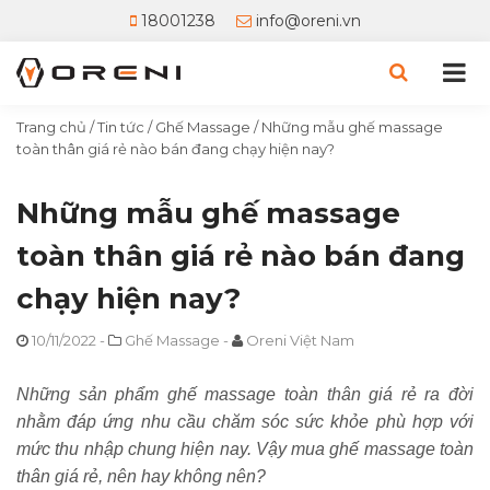
18001238
info@oreni.vn
Trang chủ
/
Tin tức
/
Ghế Massage
/
Những mẫu ghế massage
toàn thân giá rẻ nào bán đang chạy hiện nay?
Những mẫu ghế massage
toàn thân giá rẻ nào bán đang
chạy hiện nay?
10/11/2022
-
Ghế Massage
-
Oreni Việt Nam
Những sản phẩm ghế massage toàn thân giá rẻ ra đời
nhằm đáp ứng nhu cầu chăm sóc sức khỏe phù hợp với
mức thu nhập chung hiện nay. Vậy mua ghế massage toàn
thân giá rẻ, nên hay không nên?