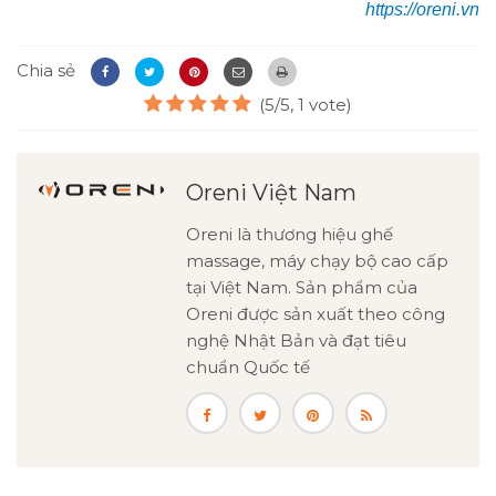
https://oreni.vn
Chia sẻ
(5/5, 1 vote)
Oreni Việt Nam
Oreni là thương hiệu ghế
massage, máy chạy bộ cao cấp
tại Việt Nam. Sản phẩm của
Oreni được sản xuất theo công
nghệ Nhật Bản và đạt tiêu
chuẩn Quốc tế