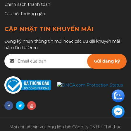
Chính sách thanh toán
Câu hỏi thường gặp
CẬP NHẬT TIN KHUYẾN MÃI
Đăng ký nhận thông tin mới hoặc các ưu đãi khuyến mãi
hấp dẫn từ Oreni
Mọi chi tiết xin vui lòng liên hệ: Công ty TNHH Thể thao