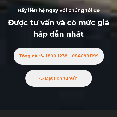
Hãy liên hệ ngay với chúng tôi để
Được tư vấn và có mức giá
hấp dẫn nhất
Tổng đài:
1800 1238 - 0846991199
Đặt lịch tư vấn