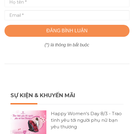
ĐĂNG BÌNH LUẬN
(*) là thông tin bắt buộc
SỰ KIỆN & KHUYẾN MÃI
Happy Women's Day 8/3 - Trao
tình yêu tới người phụ nữ bạn
yêu thương