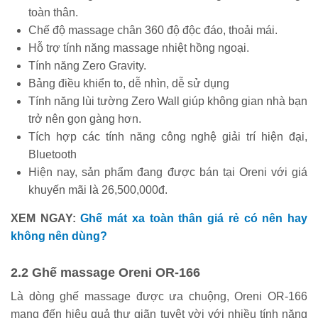
toàn thân.
Chế độ massage chân 360 độ độc đáo, thoải mái.
Hỗ trợ tính năng massage nhiệt hồng ngoại.
Tính năng Zero Gravity.
Bảng điều khiển to, dễ nhìn, dễ sử dụng
Tính năng lùi tường Zero Wall giúp không gian nhà bạn
trở nên gọn gàng hơn.
Tích hợp các tính năng công nghệ giải trí hiện đại,
Bluetooth
Hiện nay, sản phẩm đang được bán tại Oreni với giá
khuyến mãi là 26,500,000đ.
XEM NGAY:
Ghế mát xa toàn thân giá rẻ có nên hay
không nên dùng?
2.2 Ghế massage Oreni OR-166
Là dòng ghế massage được ưa chuộng, Oreni OR-166
mang đến hiệu quả thư giãn tuyệt vời với nhiều tính năng