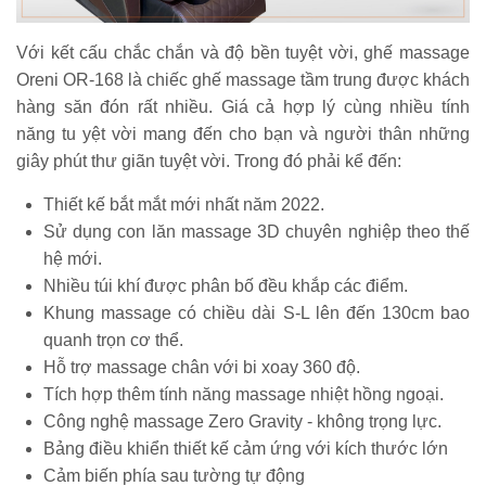
Với kết cấu chắc chắn và độ bền tuyệt vời, ghế massage
Oreni OR-168 là chiếc ghế massage tầm trung được khách
hàng săn đón rất nhiều. Giá cả hợp lý cùng nhiều tính
năng tu yệt vời mang đến cho bạn và người thân những
giây phút thư giãn tuyệt vời. Trong đó phải kể đến:
Thiết kế bắt mắt mới nhất năm 2022.
Sử dụng con lăn massage 3D chuyên nghiệp theo thế
hệ mới.
Nhiều túi khí được phân bố đều khắp các điểm.
Khung massage có chiều dài S-L lên đến 130cm bao
quanh trọn cơ thể.
Hỗ trợ massage chân với bi xoay 360 độ.
Tích hợp thêm tính năng massage nhiệt hồng ngoại.
Công nghệ massage Zero Gravity - không trọng lực.
Bảng điều khiển thiết kế cảm ứng với kích thước lớn
Cảm biến phía sau tường tự động