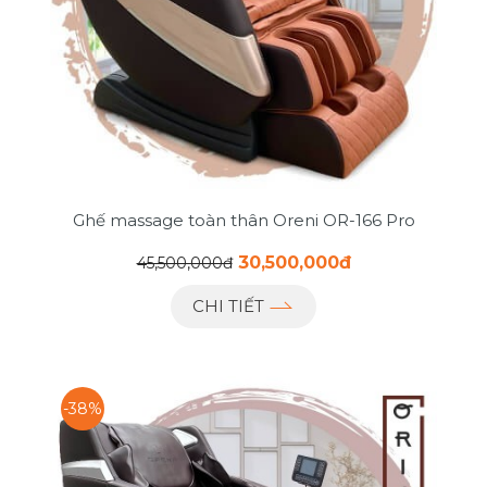
Ghế massage toàn thân Oreni OR-166 Pro
30,500,000đ
45,500,000đ
CHI TIẾT
-38%