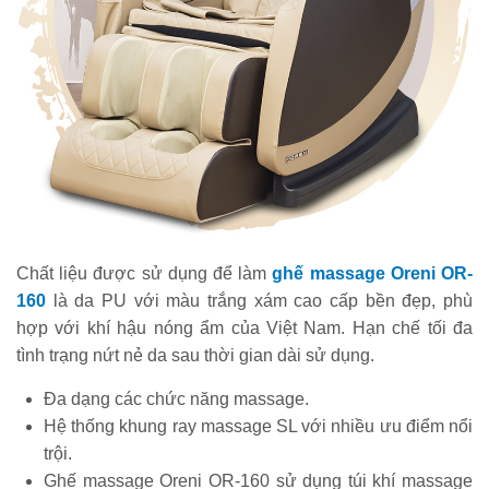
Chất liệu được sử dụng để làm
ghế massage Oreni OR-
160
là da PU với màu trắng xám cao cấp bền đẹp, phù
hợp với khí hậu nóng ẩm của Việt Nam. Hạn chế tối đa
tình trạng nứt nẻ da sau thời gian dài sử dụng.
Đa dạng các chức năng massage.
Hệ thống khung ray massage SL với nhiều ưu điểm nổi
trội.
Ghế massage Oreni OR-160 sử dụng túi khí massage