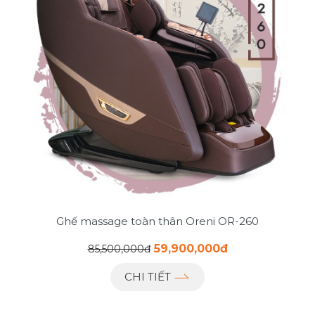
Ghế massage toàn thân Oreni OR-260
59,900,000đ
85,500,000đ
CHI TIẾT