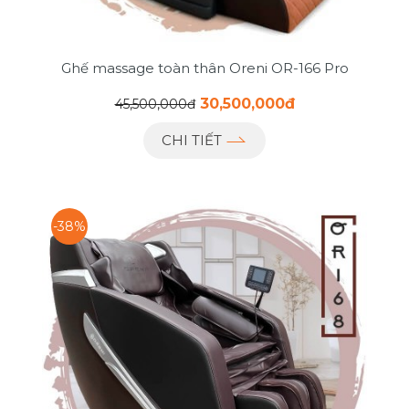
Ghế massage toàn thân Oreni OR-166 Pro
30,500,000đ
45,500,000đ
CHI TIẾT
-38%