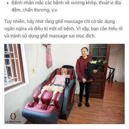
Bệnh nhân mắc các bệnh về xương khớp, thoát vị đĩa
đệm, chấn thương, v.v.
Tuy nhiên, hãy nhớ rằng ghế massage chỉ có tác dụng
ngăn ngừa và điều trị một số bệnh. Vì vậy, bạn cần hiểu rõ
và tránh sử dụng ghế massage sai mục đích.