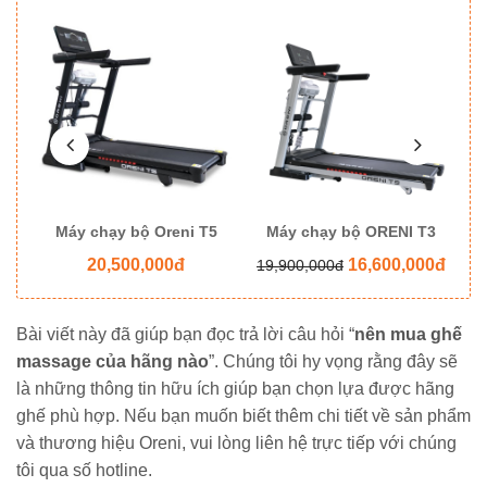
8
Máy chạy bộ Oreni T5
Máy chạy bộ ORENI T3
M
20,500,000đ
16,600,000đ
19,900,000đ
Bài viết này đã giúp bạn đọc trả lời câu hỏi “
nên mua ghế
massage của hãng nào
”. Chúng tôi hy vọng rằng đây sẽ
là những thông tin hữu ích giúp bạn chọn lựa được hãng
ghế phù hợp. Nếu bạn muốn biết thêm chi tiết về sản phẩm
và thương hiệu Oreni, vui lòng liên hệ trực tiếp với chúng
tôi qua số hotline.