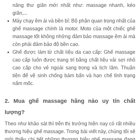
năng thư giãn mới nhất như: massage nhanh, kéo
giãn,...
Máy chạy êm ái và bền bỉ: Bộ phận quan trọng nhất của
ghế massage chính là motor. Moto của một chiếc ghế
massage tốt không những đảm bảo massage êm ái mà
còn phải đảm bảo độ bền cao.
Ghế được làm từ chất liệu da cao cấp: Ghế massage
cao cấp luôn được trang trí bằng chất liệu vải sợi nhỏ
cao cấp cho vẻ ngoài sang trọng và lịch lãm. Thuận
tiện để vệ sinh chống bám bẩn và hạn chế tình trạng
nấm mốc.
2. Mua ghế massage hãng nào uy tín chất
lượng?
Theo như khảo sát thì trên thị trường hiện nay có rất nhiều
thương hiệu ghế massage. Trong bài viết này, chúng tôi sẽ
giới thiệu chi tiết những thương hiệu ghế massage đang