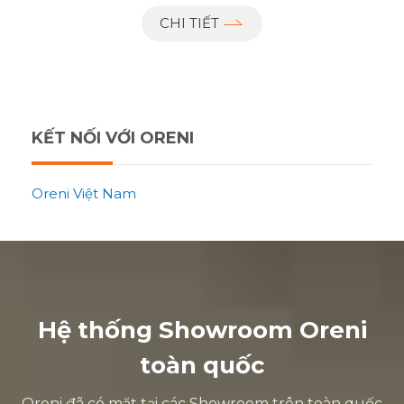
CHI TIẾT
KẾT NỐI VỚI ORENI
Oreni Việt Nam
Hệ thống Showroom Oreni
toàn quốc
Oreni đã có mặt tại các Showroom trên toàn quốc