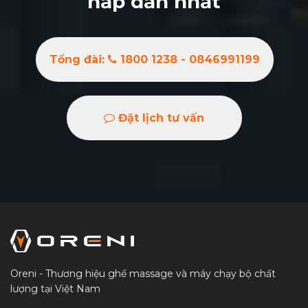
hấp dẫn nhất
Tổng đài:
1800 1238 - 0846991199
Đặt lịch tư vấn
Oreni - Thương hiệu ghế massage và máy chạy bộ chất
lượng tại Việt Nam