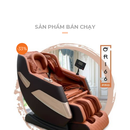
SẢN PHẨM BÁN CHẠY
-33%