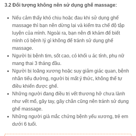
3.2 Đối tượng không nên sử dụng ghế massage:
Nếu cảm thấy khó chịu hoặc đau khi sử dụng ghế
massage thì bạn nên dừng lại và kiểm tra chế độ tập
luyện của mình. Ngoài ra, bạn nên đi khám để biết
mình có bệnh lý gì không để tránh sử dụng ghế
massage.
Người bị bệnh tim, sốt cao, có khối u ác tính, phụ nữ
mang thai 3 tháng đầu.
Người bị loãng xương hoặc suy giảm giác quan, bệnh
nhân tiểu đường, người bị mất ý thức, không thể tự
điều khiển được ghế.
Những người đang điều trị vết thương hở chưa lành
như vết mổ, gãy tay, gãy chân cũng nên tránh sử dụng
ghế massage.
Những người già mắc chứng bệnh yếu xương, trẻ em
dưới 6 tuổi.