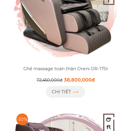
Ghế massage toàn thân Oreni OR-170i
38,800,000đ
72,450,000đ
CHI TIẾT
-30%