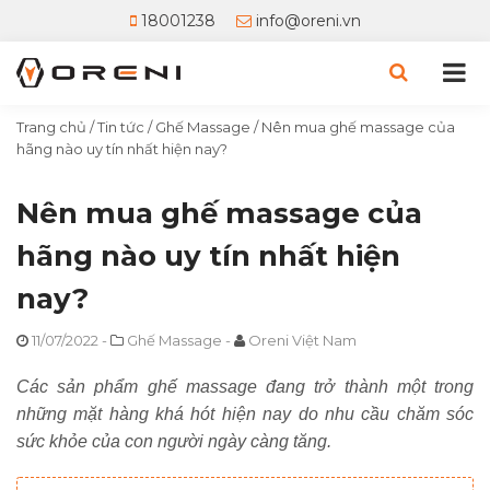
18001238
info@oreni.vn
Trang chủ
/
Tin tức
/
Ghế Massage
/
Nên mua ghế massage của
hãng nào uy tín nhất hiện nay?
Nên mua ghế massage của
hãng nào uy tín nhất hiện
nay?
11/07/2022
-
Ghế Massage
-
Oreni Việt Nam
Các sản phẩm ghế massage đang trở thành một trong
những mặt hàng khá hót hiện nay do nhu cầu chăm sóc
sức khỏe của con người ngày càng tăng.