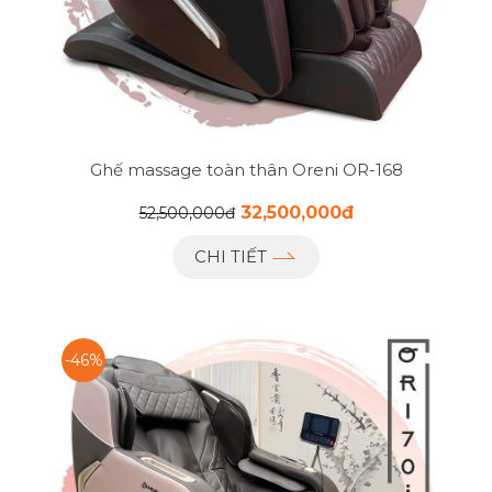
Ghế massage toàn thân Oreni OR-168
32,500,000đ
52,500,000đ
CHI TIẾT
-46%