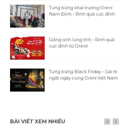
Tưng bừng khai trương Oreni
Nam Định - Rinh quà cực đỉnh
Giáng sinh lung linh - Rinh quà
cực đỉnh từ Oreni!
Tưng bừng Black Friday - Giá rẻ
ngất ngây cùng Oreni Việt Nam
BÀI VIẾT XEM NHIỀU