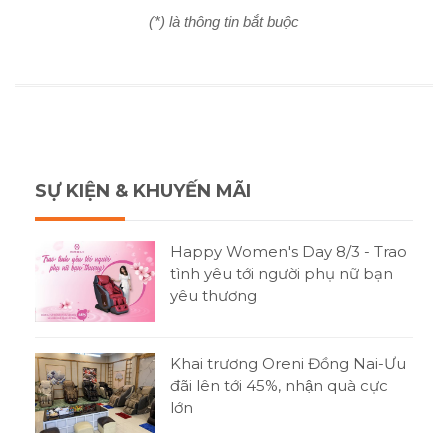
(*) là thông tin bắt buộc
SỰ KIỆN & KHUYẾN MÃI
Happy Women's Day 8/3 - Trao
tình yêu tới người phụ nữ bạn
yêu thương
Khai trương Oreni Đồng Nai-Ưu
đãi lên tới 45%, nhận quà cực
lớn