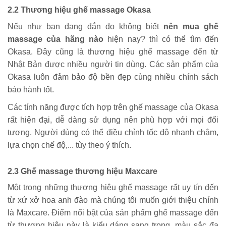
2.2 Thương hiệu ghế massage Okasa
Nếu như bạn đang đắn đo không biết
nên mua ghế
massage của hãng nào
hiện nay? thì có thể tìm đến
Okasa. Đây cũng là thương hiệu ghế massage đến từ
Nhật Bản được nhiều người tin dùng. Các sản phẩm của
Okasa luôn đảm bảo độ bền đẹp cùng nhiều chính sách
bảo hành tốt.
Các tính năng được tích hợp trên ghế massage của Okasa
rất hiện đại, dễ dàng sử dụng nên phù hợp với mọi đối
tượng. Người dùng có thể điều chỉnh tốc độ nhanh chậm,
lựa chọn chế độ,... tùy theo ý thích.
2.3 Ghế massage thương hiệu Maxcare
Một trong những thương hiệu ghế massage rất uy tín đến
từ xứ xở hoa anh đào mà chúng tôi muốn giới thiệu chính
là Maxcare. Điểm nổi bật của sản phẩm ghế massage đến
từ thương hiệu này là kiểu dáng sang trọng, màu sắc đa