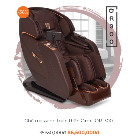
-36%
Ghế massage toàn thân Oreni OR-300
86,500,000đ
135,650,000đ