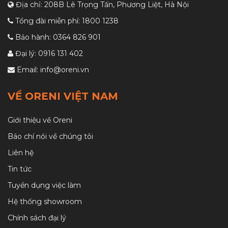
Địa chỉ: 208B Lê Trọng Tấn, Phương Liệt, Hà Nội
Tổng đài miễn phí:
1800 1238
Bảo hành:
0364 826 901
Đại lý:
0916 131 402
Email:
info@oreni.vn
VỀ ORENI VIỆT NAM
Giới thiệu về Oreni
Báo chí nói về chúng tôi
Liên hệ
Tin tức
Tuyển dụng việc làm
Hệ thống showroom
Chính sách đại lý