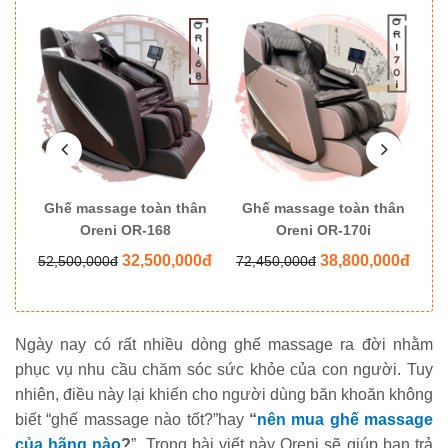
ân
Ghế massage toàn thân
Ghế massage toàn thân
G
Oreni OR-168
Oreni OR-170i
0đ
32,500,000đ
38,800,000đ
52,500,000đ
72,450,000đ
8
Ngày nay có rất nhiều dòng ghế massage ra đời nhằm
phục vụ nhu cầu chăm sóc sức khỏe của con người. Tuy
nhiên, điều này lại khiến cho người dùng băn khoăn không
biết “ghế massage nào tốt?”hay
“
nên mua ghế massage
của hãng nào
?
”.
Trong bài viết này Oreni sẽ giúp bạn trả