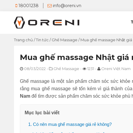
18001238
info@oreni.vn
Trang chủ
/
Tin tức
/
Ghế Massage
/
Mua ghế massage Nhật giá r
Mua ghế massage Nhật giá re
08/03/2022
-
Ghế Massage
-
1231
-
Oreni Việt Nam
Ghế massage là một sản phẩm chăm sóc sức khỏe 
rằng mua ghế massage sẽ tốn kém vì giá thành của
Nam
để tìm được sản phẩm chăm sóc sức khỏe phù hợp
Mục lục bài viết
1. Có nên mua ghế massage giá rẻ không?