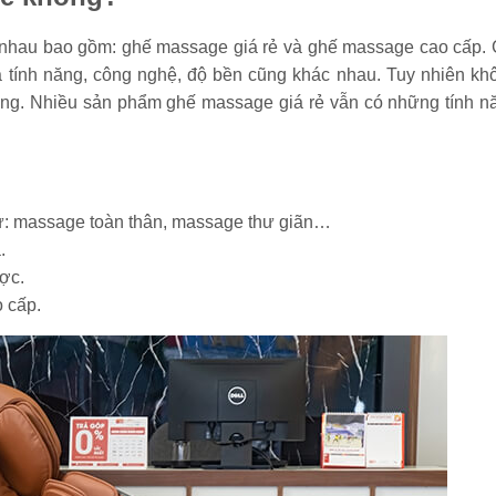
Mỗi ngày nên đi bộ
[20 thực
nhau bao gồm: ghế massage giá rẻ và ghế massage cao cấp. 
bao nhiêu km là tốt
tối nên 
à tính năng, công nghệ, độ bền cũng khác nhau. Tuy nhiên k
nhất, hợp lý nhất?
giảm câ
t lượng. Nhiều sản phẩm ghế massage giá rẻ vẫn có những tính n
nhanh?
[Hướng dẫn] Kỹ
Massage 
thuật chạy cự ly
Tất tần 
trung bình đúng
thuật m
ư: massage toàn thân, massage thư giãn…
cách chi tiết
.
ợc.
Bỏ túi 8+ bài tập eo
Nhảy dây
thon bụng phẳng
giảm ba
 cấp.
nhanh nhất cực đơn
calo? C
giản
không?
10 lợi ích của việc
Chạy tiế
chơi thể thao
Kỹ thuật
thường xuyên với
sức 4x1
sức khỏe
thi đấu