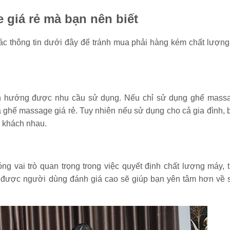
á rẻ mà bạn nên biết
c thông tin dưới đây để tránh mua phải hàng kém chất lượng
̣nh hướng được nhu cầu sử dụng. Nếu chỉ sử dụng ghế mas
a ghế massage giá rẻ. Tuy nhiên nếu sử dụng cho cả gia đình, 
g khách nhau.
óng vai trò quan trọng trong việc quyết định chất lượng máy, t
ược người dùng đánh giá cao sẽ giúp bạn yên tâm hơn về 