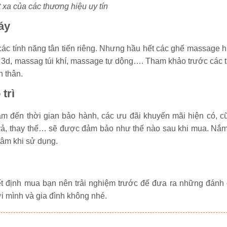
xa của các thương hiệu uy tín
áy
ác tính năng tân tiến riêng. Nhưng hầu hết các ghế massage h
 massag túi khí, massage tự dộng…. Tham khảo trước các ti
̉n thân.
trì
âm đến thời gian bảo hành, các ưu đãi khuyến mãi hiện có, c
trả, thay thế… sẽ được đảm bảo như thế nào sau khi mua. Nắm 
 tâm khi sử dụng.
́t định mua bạn nên trải nghiệm trước để đưa ra những đánh 
i mình và gia đình không nhé.