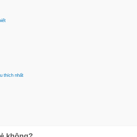
ết
 thích nhất
rẻ không?