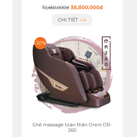
38,800,000đ
72,450,000đ
CHI TIẾT
-30%
Ghế massage toàn thân Oreni OR-
260