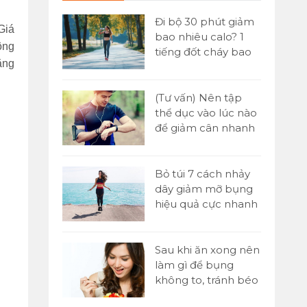
 đơn] Buổi
Đi bộ 30 phút giảm
Giá
ăn gì để
bao nhiêu calo? 1
hông
n hiệu quả
tiếng đốt cháy bao
ăng
nhiêu?
Yoni là gì?
(Tư vấn) Nên tập
tật A-Z về kỹ
thể dục vào lúc nào
assage Yoni
để giảm cân nhanh
nhất?
 1000 cái
Bỏ túi 7 cách nhảy
o nhiêu
dây giảm mỡ bụng
ó giảm cân
hiệu quả cực nhanh
tại nhà
p sức là gì?
Sau khi ăn xong nên
 chạy tiếp
làm gì để bụng
00m trong
không to, tránh béo
bụng?