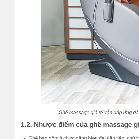
Ghế massage giá rẻ vẫn đáp ứng đầ
1.2. Nhược điểm của ghế massage gia
Ghế bao gồm ít chức năng hiện đại tiên tiến, chủ