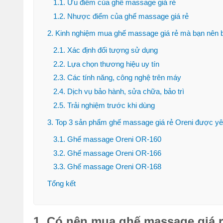
1.1. Ưu điểm của ghế massage giá rẻ
1.2. Nhược điểm của ghế massage giá rẻ
2. Kinh nghiệm mua ghế massage giá rẻ mà bạn nên bi
2.1. Xác định đối tượng sử dụng
2.2. Lựa chọn thương hiệu uy tín
2.3. Các tính năng, công nghệ trên máy
2.4. Dịch vụ bảo hành, sửa chữa, bảo trì
2.5. Trải nghiệm trước khi dùng
3. Top 3 sản phẩm ghế massage giá rẻ Oreni được yêu
3.1. Ghế massage Oreni OR-160
3.2. Ghế massage Oreni OR-166
3.3. Ghế massage Oreni OR-168
Tổng kết
1. Có nên mua ghế massage giá 