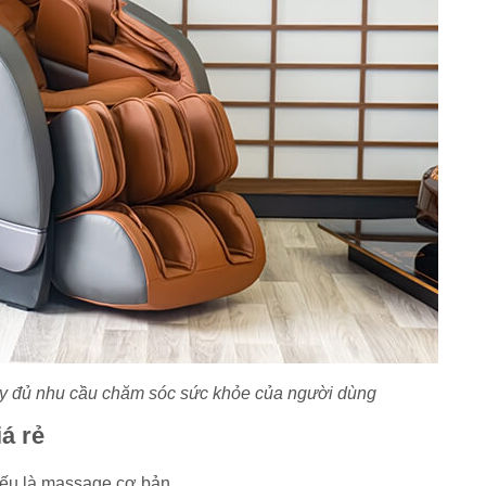
y đủ nhu cầu chăm sóc sức khỏe của người dùng
́ rẻ
 yếu là massage cơ bản.