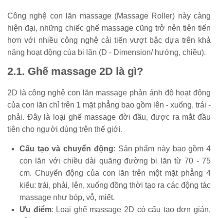
Công nghệ con lăn massage (Massage Roller) này càng
hiện đại, những chiếc ghế massage cũng trở nên tiên tiến
hơn với nhiều công nghệ cải tiến vượt bậc dựa trên khả
năng hoạt động của bi lăn (D - Dimension/ hướng, chiều).
2.1. Ghế massage 2D là gì?
2D là công nghệ con lăn massage phản ánh độ hoạt động
của con lăn chỉ trên 1 mặt phẳng bao gồm lên - xuống, trái -
phải. Đây là loại ghế massage đời đầu, được ra mắt đầu
tiên cho người dùng trên thế giới.
Cấu tạo và chuyển động
: Sản phẩm này bao gồm 4
con lăn với chiều dài quãng đường bi lăn từ 70 - 75
cm. Chuyển động của con lăn trên một mặt phẳng 4
kiểu: trái, phải, lên, xuống đồng thời tạo ra các động tác
massage như bóp, vỗ, miết.
Ưu điểm
: Loại ghế massage 2D có cấu tạo đơn giản,