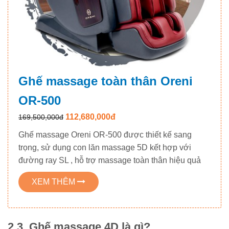
Ghế massage toàn thân Oreni
OR-500
112,680,000đ
169,500,000đ
Ghế massage Oreni OR-500 được thiết kế sang
trọng, sử dụng con lăn massage 5D kết hợp với
đường ray SL , hỗ trợ massage toàn thân hiệu quả
XEM THÊM
2.3. Ghế massage 4D là gì?