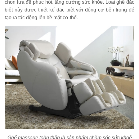
chọn lựa để phục hồi, tăng cường sức khỏe. Loại ghế đặc
biệt này được thiết kế đặc biệt với động cơ bên trong để
tạo ra tác động lên bề mặt cơ thể.
Ghế massage toàn thân là sản phẩm chăm sóc sức khoẻ