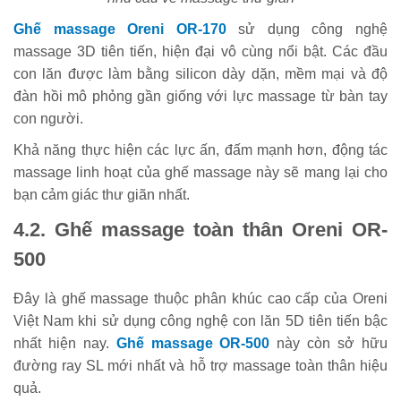
Ghế massage Oreni OR-170
sử dụng công nghệ
massage 3D tiên tiến, hiện đại vô cùng nổi bật. Các đầu
con lăn được làm bằng silicon dày dặn, mềm mại và độ
đàn hồi mô phỏng gần giống với lực massage từ bàn tay
con người.
Khả năng thực hiện các lực ấn, đấm mạnh hơn, động tác
massage linh hoạt của ghế massage này sẽ mang lại cho
bạn cảm giác thư giãn nhất.
4.2. Ghế massage toàn thân Oreni OR-
500
Đây là ghế massage thuộc phân khúc cao cấp của Oreni
Việt Nam khi sử dụng công nghệ con lăn 5D tiên tiến bậc
nhất hiện nay.
Ghế massage OR-500
này còn sở hữu
đường ray SL mới nhất và hỗ trợ massage toàn thân hiệu
quả.