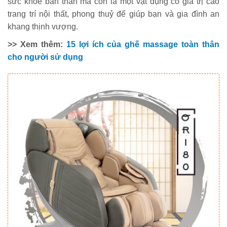
sức khoẻ bản thân mà còn là một vật dụng có giá trị cao
trang trí nội thất, phong thuỷ để giúp bạn và gia đình an
khang thịnh vượng.
>> Xem thêm:
15 lợi ích của ghế massage toàn thân
cho người sử dụng