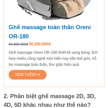
Ghế massage toàn thân Oreni
OR-180
50,280,000đ
83,800,000đ
Ghế massage Oreni OR-180 thiết kế sang trọng, tích
hợp nhiều công nghệ mới hiện nay trên thế giới, hỗ
trợ massage toàn thân, thư giãn hiệu quả
XEM THÊM
2. Phân biệt ghế massage 2D, 3D,
4D, 5D khác nhau như thế nào?