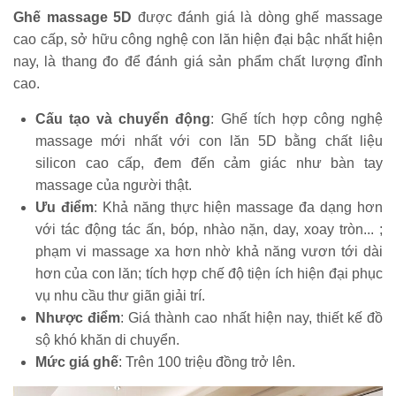
Ghế massage 5D
được đánh giá là dòng ghế massage
cao cấp, sở hữu công nghệ con lăn hiện đại bậc nhất hiện
nay, là thang đo để đánh giá sản phẩm chất lượng đỉnh
cao.
Cấu tạo và chuyển động
: Ghế tích hợp công nghệ
massage mới nhất với con lăn 5D bằng chất liệu
silicon cao cấp, đem đến cảm giác như bàn tay
massage của người thật.
Ưu điểm
: Khả năng thực hiện massage đa dạng hơn
với tác động tác ấn, bóp, nhào nặn, day, xoay tròn... ;
phạm vi massage xa hơn nhờ khả năng vươn tới dài
hơn của con lăn; tích hợp chế độ tiện ích hiện đại phục
vụ nhu cầu thư giãn giải trí.
Nhược điểm
: Giá thành cao nhất hiện nay, thiết kế đồ
sộ khó khăn di chuyển.
Mức giá ghế
: Trên 100 triệu đồng trở lên.