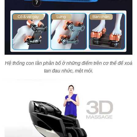
Hệ thống con lăn phân bổ ở những điểm trên cơ thể để xoá
tan đau nhức, mệt mỏi.