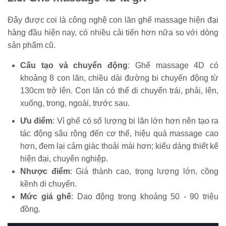
Đây được coi là công nghệ con lăn ghế massage hiện đại
hàng đầu hiện nay, có nhiều cải tiến hơn nữa so với dòng
sản phẩm cũ.
Cấu tạo và chuyển động
: Ghế massage 4D có
khoảng 8 con lăn, chiều dài đường bi chuyển động từ
130cm trở lên. Con lăn có thể di chuyển trái, phải, lên,
xuống, trong, ngoài, trước sau.
Ưu điểm
: Vì ghế có số lượng bi lăn lớn hơn nên tạo ra
tác động sâu rộng đến cơ thể, hiệu quả massage cao
hơn, đem lại cảm giác thoải mái hơn; kiểu dáng thiết kế
hiện đại, chuyên nghiệp.
Nhược điểm
: Giá thành cao, trọng lượng lớn, cồng
kềnh di chuyển.
Mức giá ghế
: Dao động trong khoảng 50 - 90 triệu
đồng.