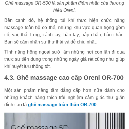
Ghế massage OR-500 là sản phẩm điểm nhấn của thương
hiệu Oreni.
Bên cạnh đó, hệ thống túi khí thực hiện chức năng
massage toàn bộ cơ thể, những khu vực quan trọng gồm
cổ, vai, thắt lưng, cánh tay, bàn tay, bắp chân, bàn chân.
Bạn sẽ cảm nhận sự thư thái và dễ chịu nhất.
Tính năng hồng ngoại sưởi ấm những nơi con lăn đi qua
thực sự tiện dụng trong những ngày giá rét cũng như giúp
khí huyết lưu thông tốt.
4.3. Ghế massage cao cấp Oreni OR-700
Một sản phẩm nâng tầm đẳng cấp hơn nữa dành cho
những khách hàng thích trải nghiệm cảm giác thư giãn
đỉnh cao là
ghế massage toàn thân OR-700
.