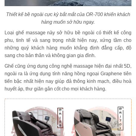
Thiết kế bề ngoài cực kỳ bắt mắt của OR-700 khiến khách
hàng muốn sở hữu ngay.
Loại ghế massage này sở hữu bề ngoài có thiết kế công
phu, tinh tế và sang trọng nhất hiện nay, xứng tầm cho
những quý khách hàng muốn khẳng định đẳng cấp, độ
sang cho bản thân và không gian gia đình.
Ghế cũng ứng dụng công nghệ massage hiện đại nhất 5D,
ngoài ra là ứng dụng tính năng hồng ngoại Graphene tiên
tiến bậc nhất hiện nay giúp đả thông kinh mạch, điều hoà
huyết áp, thư giãn gân cốt cho mọi khách hàng.