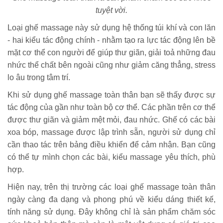
tuyệt vời.
Loại ghế massage này sử dụng hệ thống túi khí và con lăn
- hai kiểu tác động chính - nhằm tạo ra lực tác động lên bề
mặt cơ thể con người để giúp thư giãn, giải toả những đau
nhức thể chất bên ngoài cũng như giảm căng thẳng, stress
lo âu trong tâm trí.
Khi sử dụng ghế massage toàn thân bạn sẽ thấy được sự
tác động của gần như toàn bộ cơ thể. Các phần trên cơ thể
được thư giãn và giảm mệt mỏi, đau nhức. Ghế có các bài
xoa bóp, massage được lập trình sẵn, người sử dụng chỉ
cần thao tác trên bảng điều khiển để cảm nhận. Bạn cũng
có thể tự mình chọn các bài, kiểu massage yêu thích, phù
hợp.
Hiện nay, trên thị trường các loại ghế massage toàn thân
ngày càng đa dạng và phong phú về kiểu dáng thiết kế,
tính năng sử dụng. Đây không chỉ là sản phẩm chăm sóc