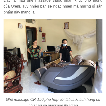
Đây là mẫu ghế massage thuộc phân khúc phổ thông
của Oreni. Tuy nhiên bạn sẽ ngạc nhiên mà những gì sản
phẩm này mang lại.
Ghế massage OR-150 phù hợp với tất cả khách hàng có
nhu cầu về massage thư giãn