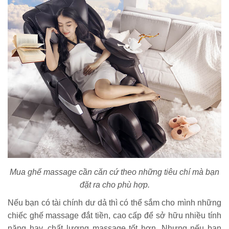
Mua ghế massage cần căn cứ theo những tiêu chí mà bạn
đặt ra cho phù hợp.
Nếu bạn có tài chính dư dả thì có thể sắm cho mình những
chiếc ghế massage đắt tiền, cao cấp để sở hữu nhiều tính
năng hay, chất lượng massage tốt hơn. Nhưng nếu bạn