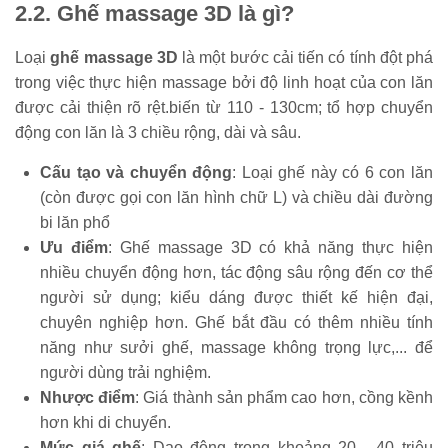
2.2. Ghế massage 3D là gì?
Loại
ghế massage 3D
là một bước cải tiến có tính đột phá
trong việc thực hiện massage bởi độ linh hoạt của con lăn
được cải thiện rõ rệt.biến từ 110 - 130cm; tổ hợp chuyển
động con lăn là 3 chiều rộng, dài và sâu.
Cấu tạo và chuyển động
: Loại ghế này có 6 con lăn
(còn được gọi con lăn hình chữ L) và chiều dài đường
bi lăn phổ
Ưu điểm
: Ghế massage 3D có khả năng thực hiện
nhiều chuyển động hơn, tác động sâu rộng đến cơ thể
người sử dụng; kiểu dáng được thiết kế hiện đại,
chuyên nghiệp hơn. Ghế bắt đầu có thêm nhiều tính
năng như sưởi ghế, massage không trọng lực,... để
người dùng trải nghiệm.
Nhược điểm
: Giá thành sản phẩm cao hơn, cồng kềnh
hơn khi di chuyển.
Mức giá ghế
: Dao động trong khoảng 20 - 40 triệu