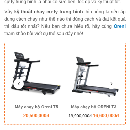
cự ly trung bình là phải có sức bền, tốc độ và kỹ thuật tốt.
Vậy
kỹ thuật chạy cự ly trung bình
thì chúng ta nên áp
dụng cách chạy như thế nào thì đúng cách và đạt kết quả
thi đấu tốt nhất? Nếu bạn chưa hiểu rõ, hãy cùng
Oreni
tham khảo bài viết cụ thể sau đây nhé!
8
Máy chạy bộ Oreni T5
Máy chạy bộ ORENI T3
M
20,500,000đ
16,600,000đ
19,900,000đ