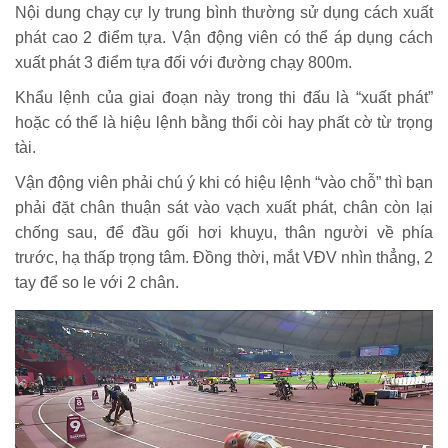
Nội dung chạy cự ly trung bình thường sử dụng cách xuất
phát cao 2 điểm tựa. Vận động viên có thể áp dụng cách
xuất phát 3 điểm tựa đối với đường chạy 800m.
Khẩu lệnh của giai đoạn này trong thi đấu là “xuất phát”
hoặc có thể là hiệu lệnh bằng thổi còi hay phất cờ từ trọng
tài.
Vận động viên phải chú ý khi có hiệu lệnh “vào chỗ” thì bạn
phải đặt chân thuận sát vào vạch xuất phát, chân còn lại
chống sau, để đầu gối hơi khuỵu, thân người về phía
trước, hạ thấp trọng tâm. Đồng thời, mắt VĐV nhìn thẳng, 2
tay để so le với 2 chân.