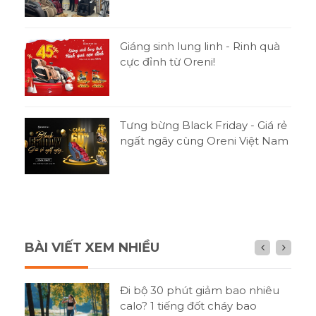
Giáng sinh lung linh - Rinh quà
cực đỉnh từ Oreni!
Tưng bừng Black Friday - Giá rẻ
ngất ngây cùng Oreni Việt Nam
BÀI VIẾT XEM NHIỀU
n gì
Đi bộ 30 phút giảm bao nhiêu
h?
calo? 1 tiếng đốt cháy bao