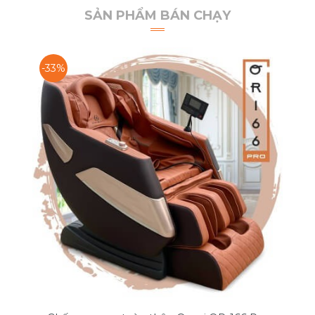
SẢN PHẨM BÁN CHẠY
-33%