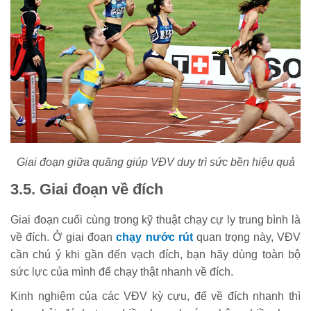
Giai đoạn giữa quãng giúp VĐV duy trì sức bền hiệu quả
3.5. Giai đoạn về đích
Giai đoạn cuối cùng trong kỹ thuật chạy cự ly trung bình là
về đích. Ở giai đoạn
chạy nước rút
quan trọng này, VĐV
cần chú ý khi gần đến vạch đích, bạn hãy dùng toàn bộ
sức lực của mình để chạy thật nhanh về đích.
Kinh nghiệm của các VĐV kỳ cựu, để về đích nhanh thì