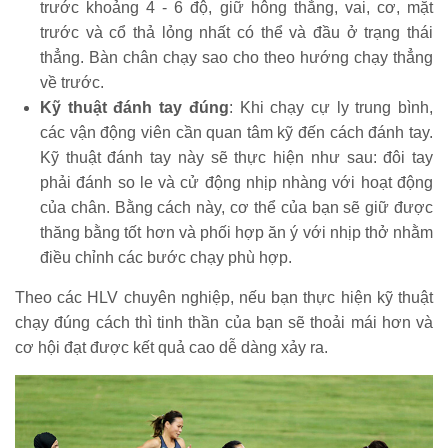
trước khoảng 4 - 6 độ, giữ hông thẳng, vai, cơ, mặt
trước và cổ thả lỏng nhất có thể và đầu ở trạng thái
thẳng. Bàn chân chạy sao cho theo hướng chạy thẳng
về trước.
Kỹ thuật đánh tay đúng
: Khi chạy cự ly trung bình,
các vận động viên cần quan tâm kỹ đến cách đánh tay.
Kỹ thuật đánh tay này sẽ thực hiện như sau: đôi tay
phải đánh so le và cử động nhịp nhàng với hoạt động
của chân. Bằng cách này, cơ thể của bạn sẽ giữ được
thăng bằng tốt hơn và phối hợp ăn ý với nhịp thở nhằm
điều chỉnh các bước chạy phù hợp.
Theo các HLV chuyên nghiệp, nếu bạn thực hiện kỹ thuật
chạy đúng cách thì tinh thần của bạn sẽ thoải mái hơn và
cơ hội đạt được kết quả cao dễ dàng xảy ra.