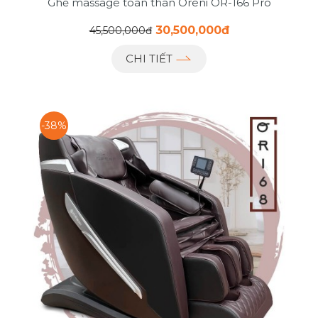
Ghế massage toàn thân Oreni OR-166 Pro
30,500,000đ
45,500,000đ
CHI TIẾT
-38%