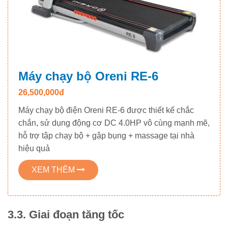
Máy chạy bộ Oreni RE-6
26,500,000đ
Máy chạy bộ điện Oreni RE-6 được thiết kế chắc
chắn, sử dụng động cơ DC 4.0HP vô cùng mạnh mẽ,
hỗ trợ tập chạy bộ + gập bụng + massage tại nhà
hiệu quả
XEM THÊM
3.3. Giai đoạn tăng tốc