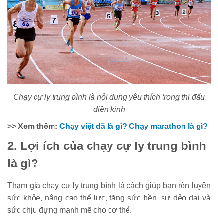
Chạy cự ly trung bình là nội dung yêu thích trong thi đấu
điền kinh
>> Xem thêm:
Chạy việt dã là gì? Chạy marathon là gì?
2. Lợi ích của chạy cự ly trung bình
là gì?
Tham gia chạy cự ly trung bình là cách giúp bạn rèn luyện
sức khỏe, nâng cao thể lực, tăng sức bền, sự dẻo dai và
sức chịu đựng mạnh mẽ cho cơ thể.