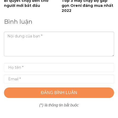
Bí quyết chạy bền cho
Top 3 máy chạy bộ gấp
người mới bắt đầu
gọn Oreni đáng mua nhất
2022
Bình luận
ĐĂNG BÌNH LUẬN
(*) là thông tin bắt buộc