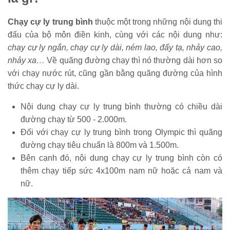
Chạy cự ly trung bình
thuộc một trong những nội dung thi
đấu của bộ môn điền kinh, cùng với các nội dung như:
chạy cự ly ngắn, chạy cự ly dài, ném lao, đẩy tạ, nhảy cao,
nhảy xa…
Về quãng đường chạy thì nó thường dài hơn so
với chạy nước rút, cũng gần bằng quãng đường của hình
thức chạy cự ly dài.
Nội dung chạy cự ly trung bình thường có chiều dài
đường chạy từ 500 - 2.000m.
Đối với chạy cự ly trung bình trong Olympic thì quãng
đường chạy tiêu chuẩn là 800m và 1.500m.
Bên cạnh đó, nội dung chạy cự ly trung bình còn có
thêm chạy tiếp sức 4x100m nam nữ hoặc cả nam và
nữ.