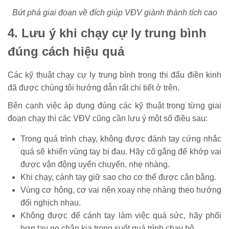
Bứt phá giai đoạn về đích giúp VĐV giành thành tích cao
4. Lưu ý khi chạy cự ly trung bình
đúng cách hiệu quả
Các kỹ thuật chạy cự ly trung bình trong thi đấu điền kinh
đã được chúng tôi hướng dẫn rất chi tiết ở trên.
Bên cạnh việc áp dụng đúng các kỹ thuật trong từng giai
đoạn chạy thì các VĐV cũng cần lưu ý một số điều sau:
Trong quá trình chạy, không được đánh tay cứng nhắc
quá sẽ khiến vùng tay bị đau. Hãy cố gắng để khớp vai
được vận động uyển chuyển, nhẹ nhàng.
Khi chạy, cánh tay giữ sao cho cơ thể được cân bằng.
Vùng cơ hông, cơ vai nên xoay nhẹ nhàng theo hướng
đối nghịch nhau.
Không được để cánh tay làm việc quá sức, hãy phối
hợp tay nọ chân kia trong suốt quá trình chạy bộ.