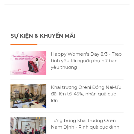
SỰ KIỆN & KHUYẾN MÃI
Happy Women's Day 8/3 - Trao
tình yêu tới người phụ nữ bạn
yêu thương
Khai trương Oreni Đồng Nai-Ưu
đãi lên tới 45%, nhận quà cực
lớn
Tưng bừng khai trương Oreni
Nam Định - Rinh quà cực đỉnh