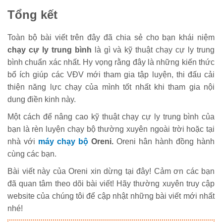
Tổng kết
Toàn bộ bài viết trên đây đã chia sẻ cho bạn khái niệm
chạy cự ly trung bình
là gì và kỹ thuật chạy cự ly trung
bình chuẩn xác nhất. Hy vọng rằng đây là những kiến thức
bổ ích giúp các VĐV mới tham gia tập luyện, thi đấu cải
thiện năng lực chạy của mình tốt nhất khi tham gia nội
dung điền kinh này.
Một cách để nâng cao kỹ thuật chạy cự ly trung bình của
bạn là rèn luyện chạy bộ thường xuyên ngoài trời hoặc tại
nhà với
máy chạy bộ
Oreni.
Oreni hân hành đồng hành
cùng các bạn.
Bài viết này của Oreni xin dừng tại đây! Cảm ơn các bạn
đã quan tâm theo dõi bài viết! Hãy thường xuyên truy cập
website của chúng tôi để cập nhật những bài viết mới nhất
nhé!