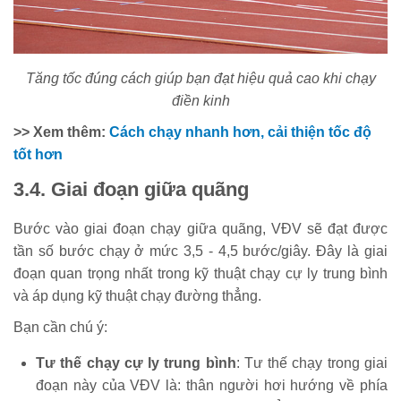
Tăng tốc đúng cách giúp bạn đạt hiệu quả cao khi chạy
điền kinh
>> Xem thêm:
Cách chạy nhanh hơn, cải thiện tốc độ
tốt hơn
3.4. Giai đoạn giữa quãng
Bước vào giai đoạn chạy giữa quãng, VĐV sẽ đạt được
tần số bước chạy ở mức 3,5 - 4,5 bước/giây. Đây là giai
đoạn quan trọng nhất trong kỹ thuật chạy cự ly trung bình
và áp dụng kỹ thuật chạy đường thẳng.
Bạn cần chú ý:
Tư thế chạy cự ly trung bình
: Tư thế chạy trong giai
đoạn này của VĐV là: thân người hơi hướng về phía