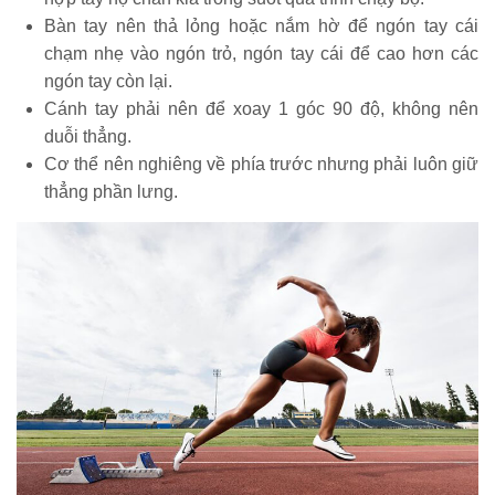
Bàn tay nên thả lỏng hoặc nắm hờ để ngón tay cái
chạm nhẹ vào ngón trỏ, ngón tay cái để cao hơn các
ngón tay còn lại.
Cánh tay phải nên để xoay 1 góc 90 độ, không nên
duỗi thẳng.
Cơ thể nên nghiêng về phía trước nhưng phải luôn giữ
thẳng phần lưng.