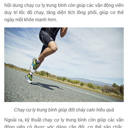
Nội dung chạy cự ly trung bình còn giúp các vận động viên
duy trì tốc độ chạy, tăng diện tích lồng phổi, giúp cơ thể
ngày một khỏe mạnh hơn.
Chạy cự ly trung bình giúp đốt cháy calo hiệu quả
Ngoài ra, kỹ thuật chạy cự ly trung bình còn giúp các vận
động viên có được vóc dáng cân đối, cơ thể săn chắc,