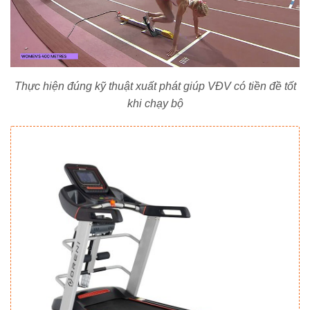
Thực hiện đúng kỹ thuật xuất phát giúp VĐV có tiền đề tốt
khi chạy bộ