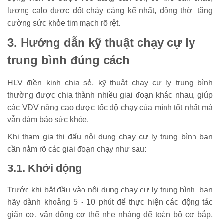
lượng calo được đốt cháy đáng kể nhất, đồng thời tăng
cường sức khỏe tim mạch rõ rệt.
3. Hướng dẫn kỹ thuật chạy cự ly
trung bình đúng cách
HLV điền kinh chia sẻ, kỹ thuật chạy cự ly trung bình
thường được chia thành nhiều giai đoạn khác nhau, giúp
các VĐV nâng cao được tốc độ chạy của mình tốt nhất mà
vẫn đảm bảo sức khỏe.
Khi tham gia thi đấu nội dung chạy cự ly trung bình bạn
cần nắm rõ các giai đoạn chạy như sau:
3.1. Khởi động
Trước khi bắt đầu vào nội dung chạy cự ly trung bình, bạn
hãy dành khoảng 5 - 10 phút để thực hiện các động tác
giãn cơ, vận động cơ thể nhẹ nhàng để toàn bộ cơ bắp,