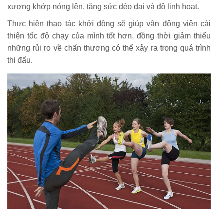
xương khớp nóng lên, tăng sức dẻo dai và độ linh hoạt.
Thực hiện thao tác khởi động sẽ giúp vận động viên cải
thiện tốc độ chạy của mình tốt hơn, đồng thời giảm thiểu
những rủi ro về chấn thương có thể xảy ra trong quá trình
thi đấu.