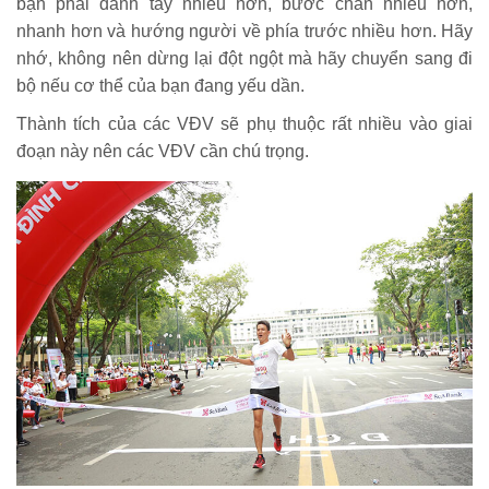
bạn phải đánh tay nhiều hơn, bước chân nhiều hơn,
nhanh hơn và hướng người về phía trước nhiều hơn. Hãy
nhớ, không nên dừng lại đột ngột mà hãy chuyển sang đi
bộ nếu cơ thể của bạn đang yếu dần.
Thành tích của các VĐV sẽ phụ thuộc rất nhiều vào giai
đoạn này nên các VĐV cần chú trọng.