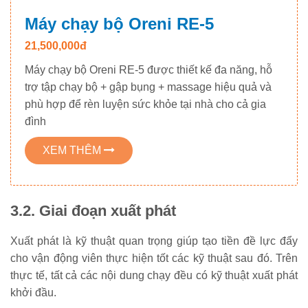
Máy chạy bộ Oreni RE-5
21,500,000đ
Máy chạy bộ Oreni RE-5 được thiết kế đa năng, hỗ
trợ tập chạy bộ + gập bụng + massage hiệu quả và
phù hợp để rèn luyện sức khỏe tại nhà cho cả gia
đình
XEM THÊM
3.2. Giai đoạn xuất phát
Xuất phát là kỹ thuật quan trọng giúp tạo tiền đề lực đẩy
cho vận động viên thực hiện tốt các kỹ thuật sau đó. Trên
thực tế, tất cả các nội dung chạy đều có kỹ thuật xuất phát
khởi đầu.