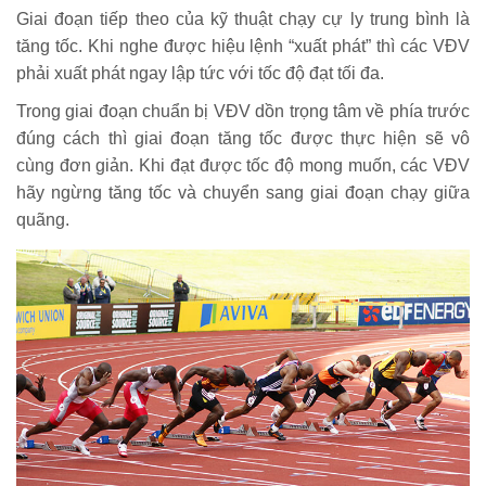
Giai đoạn tiếp theo của kỹ thuật chạy cự ly trung bình là
tăng tốc. Khi nghe được hiệu lệnh “xuất phát” thì các VĐV
phải xuất phát ngay lập tức với tốc độ đạt tối đa.
Trong giai đoạn chuẩn bị VĐV dồn trọng tâm về phía trước
đúng cách thì giai đoạn tăng tốc được thực hiện sẽ vô
cùng đơn giản. Khi đạt được tốc độ mong muốn, các VĐV
hãy ngừng tăng tốc và chuyển sang giai đoạn chạy giữa
quãng.