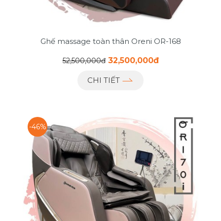
Ghế massage toàn thân Oreni OR-168
32,500,000đ
52,500,000đ
CHI TIẾT
-46%