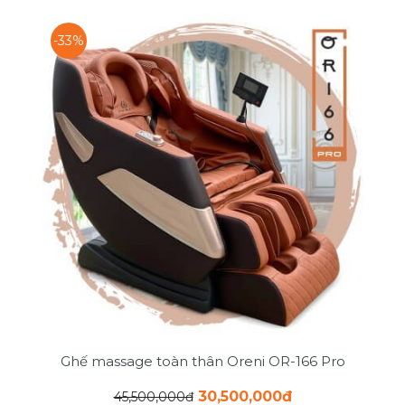
-33%
Ghế massage toàn thân Oreni OR-166 Pro
30,500,000đ
45,500,000đ