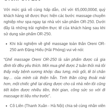
Với mức giá vô cùng hấp dẫn, chỉ với 65,000,000đ, quý
khách hàng sẽ được thực hiện các bước massage chuyên
nghiệp như spa ngay tại nhà với sản phẩm OR-250. Dưới
đây là những trải nghiệm thực tế của khách hàng sau khi
sử dụng sản phẩm OR-250.
Khi trải nghiệm về ghế massage toàn thân Oreni OR-
250 anh Đặng Hiếu (Hải Phòng) vui vẻ nói:
“
Ghế massage Oreni OR-250 là sản phẩm được cả gia
đình tôi đều yêu thích. Mới mua ghế được 2 tuần thôi mà tôi
thấy mấy bệnh xương khớp: đau lưng, mỏi gối, tê bì chân
tay… của mình cải thiện hẳn. Tinh thần cũng thoải mái
hơn, một chiếc ghế lại dùng được cho cả nhà nên tôi cũng
tiết kiệm được nhiều tiền, thời gian, công sức so với đi
massage trị liệu như trước
".
Cô Liên (Thanh Xuân - Hà Nội) chia sẻ cùng nhân viên