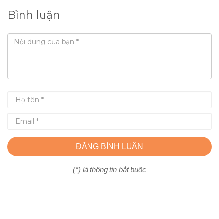
Bình luận
ĐĂNG BÌNH LUẬN
(*) là thông tin bắt buộc