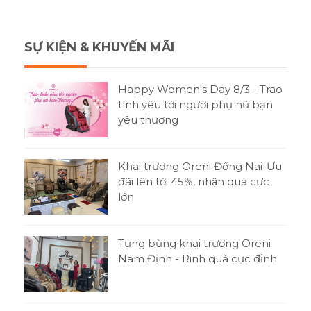
SỰ KIỆN & KHUYẾN MÃI
Happy Women's Day 8/3 - Trao
tình yêu tới người phụ nữ bạn
yêu thương
Khai trương Oreni Đồng Nai-Ưu
đãi lên tới 45%, nhận quà cực
lớn
Tưng bừng khai trương Oreni
Nam Định - Rinh quà cực đỉnh