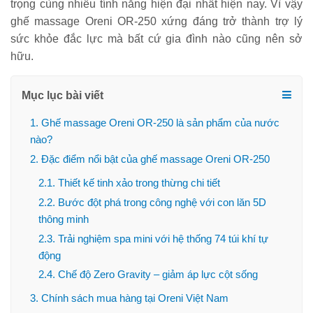
trọng cùng nhiều tính năng hiện đại nhất hiện nay. Vì vậy
ghế massage Oreni OR-250 xứng đáng trở thành trợ lý
sức khỏe đắc lực mà bất cứ gia đình nào cũng nên sở
hữu.
Mục lục bài viết
1. Ghế massage Oreni OR-250 là sản phẩm của nước
nào?
2. Đặc điểm nổi bật của ghế massage Oreni OR-250
2.1. Thiết kế tinh xảo trong thừng chi tiết
2.2. Bước đột phá trong công nghệ với con lăn 5D
thông minh
2.3. Trải nghiệm spa mini với hệ thống 74 túi khí tự
động
2.4. Chế độ Zero Gravity – giảm áp lực cột sống
3. Chính sách mua hàng tại Oreni Việt Nam