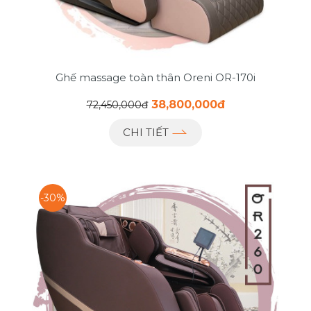
Ghế massage toàn thân Oreni OR-170i
38,800,000đ
72,450,000đ
CHI TIẾT
-30%