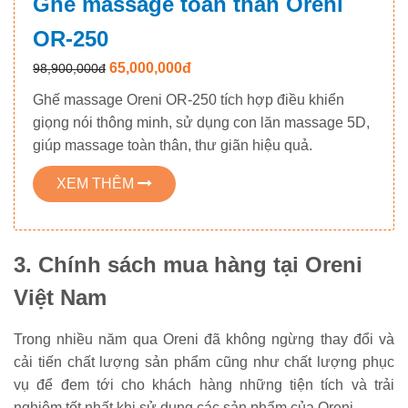
Ghế massage toàn thân Oreni
OR-250
65,000,000đ
98,900,000đ
Ghế massage Oreni OR-250 tích hợp điều khiển
giọng nói thông minh, sử dụng con lăn massage 5D,
giúp massage toàn thân, thư giãn hiệu quả.
XEM THÊM
3. Chính sách mua hàng tại Oreni
Việt Nam
Trong nhiều năm qua Oreni đã không ngừng thay đổi và
cải tiến chất lượng sản phẩm cũng như chất lượng phục
vụ để đem tới cho khách hàng những tiện tích và trải
nghiệm tốt nhất khi sử dụng các sản phẩm của Oreni.