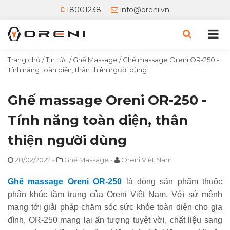
18001238
info@oreni.vn
Trang chủ
/
Tin tức
/
Ghế Massage
/
Ghế massage Oreni OR-250 -
Tính năng toàn diện, thân thiện người dùng
Ghế massage Oreni OR-250 -
Tính năng toàn diện, thân
thiện người dùng
28/02/2022
-
Ghế Massage
-
Oreni Việt Nam
Ghế massage Oreni OR-250
là dòng sản phẩm thuộc
phân khúc tầm trung của Oreni Việt Nam. Với sứ mệnh
mang tới giải pháp chăm sóc sức khỏe toàn diện cho gia
đình, OR-250 mang lại ấn tượng tuyệt vời, chất liệu sang