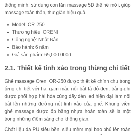
thông minh, sử dụng con lăn massage 5D thế hệ mới, giúp
massage toàn thân, thư giãn hiệu quả.
Model: OR-250
Thương hiệu: ORENI
Công nghệ: Nhật Bản
Bảo hành: 6 năm
Giá sản phẩm: 65,000,000đ
2.1. Thiết kế tinh xảo trong thừng chi tiết
Ghế massage Oreni OR-250 được thiết kế chỉnh chu trong
từng chi tiết với hai gam màu nổi bật là đỏ-đen, trắng-ghi
được phối hợp hài hòa cùng dãy đèn led hiện đại làm nổi
bật lên những đường nét tinh xảo của ghế. Khung viền
ghế massage được ốp bằng nhựa hoàn toàn sẽ là một
trong những điểm sáng cho không gian.
Chất liệu da PU siêu bền, siêu mềm mại bao phủ lên toàn