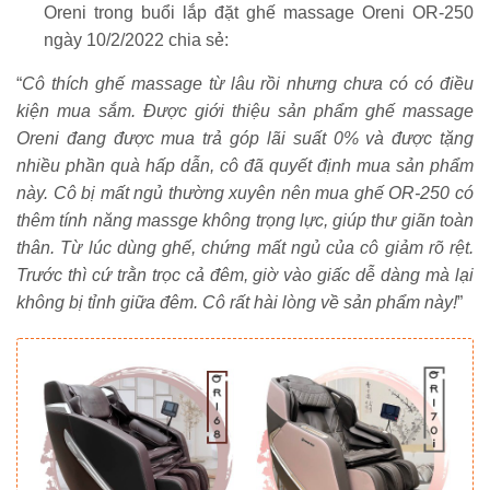
Oreni trong buổi lắp đặt ghế massage Oreni OR-250
ngày 10/2/2022 chia sẻ:
“
Cô thích ghế massage từ lâu rồi nhưng chưa có có điều
kiện mua sắm. Được giới thiệu sản phẩm ghế massage
Oreni đang được mua trả góp lãi suất 0% và được tặng
nhiều phần quà hấp dẫn, cô đã quyết định mua sản phẩm
này. Cô bị mất ngủ thường xuyên nên mua ghế OR-250 có
thêm tính năng massge không trọng lực, giúp thư giãn toàn
thân. Từ lúc dùng ghế, chứng mất ngủ của cô giảm rõ rệt.
Trước thì cứ trằn trọc cả đêm, giờ vào giấc dễ dàng mà lại
không bị tỉnh giữa đêm. Cô rất hài lòng về sản phẩm này!
”