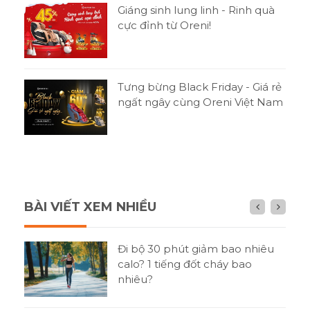
Giáng sinh lung linh - Rinh quà
cực đỉnh từ Oreni!
Tưng bừng Black Friday - Giá rẻ
ngất ngây cùng Oreni Việt Nam
BÀI VIẾT XEM NHIỀU
n gì
Đi bộ 30 phút giảm bao nhiêu
h?
calo? 1 tiếng đốt cháy bao
nhiêu?