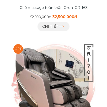
Ghế massage toàn thân Oreni OR-168
32,500,000đ
52,500,000đ
CHI TIẾT
-46%