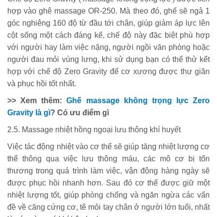
hợp vào ghê massage OR-250. Mà theo đó, ghế sẽ ngả 1
góc nghiêng 160 độ từ đầu tới chân, giúp giảm áp lực lên
cột sống một cách đáng kể, chế độ này đặc biệt phù hợp
với người hay làm việc nặng, người ngồi văn phòng hoặc
người đau mỏi vùng lưng, khi sử dụng bạn có thể thử kết
hợp với chế độ Zero Gravity để cơ xương được thư giãn
và phục hồi tốt nhất.
>> Xem thêm:
Ghế massage không trọng lực Zero
Gravity là gì
? Có ưu điểm gì
2.5. Massage nhiệt hồng ngoại lưu thông khí huyết
Việc tác động nhiệt vào cơ thể sẽ giúp tăng nhiệt lượng cơ
thể thông qua việc lưu thông máu, các mô cơ bị tổn
thương trong quá trình làm việc, vận động hàng ngày sẽ
được phục hồi nhanh hơn. Sau đó cơ thể được giữ một
nhiệt lượng tốt, giúp phòng chống và ngăn ngừa các vấn
đề về căng cứng cơ, tê mỏi tay chân ở người lớn tuổi, nhất