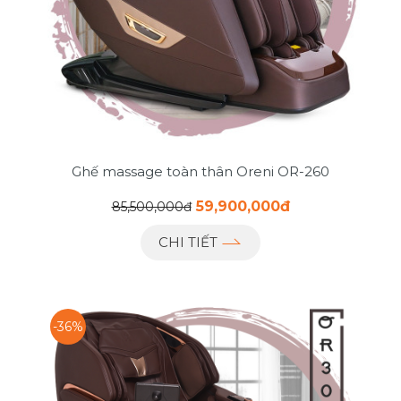
Ghế massage toàn thân Oreni OR-260
59,900,000đ
85,500,000đ
CHI TIẾT
-36%