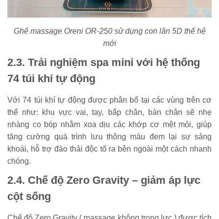
Ghế massage Oreni OR-250 sử dụng con lăn 5D thế hệ
mới
2.3. Trải nghiệm spa mini với hệ thống
74 túi khí tự động
Với 74 túi khí tự động được phân bổ tại các vùng trên cơ
thể như: khu vực vai, tay, bắp chân, bàn chân sẽ nhẹ
nhàng co bóp nhằm xoa dịu các khớp cơ mệt mỏi, giúp
tăng cường quá trình lưu thông máu đem lại sự sảng
khoái, hỗ trợ đào thải độc tố ra bên ngoài một cách nhanh
chóng.
2.4. Chế độ Zero Gravity – giảm áp lực
cột sống
Chế độ Zero Gravity ( massage không trọng lực ) được tích