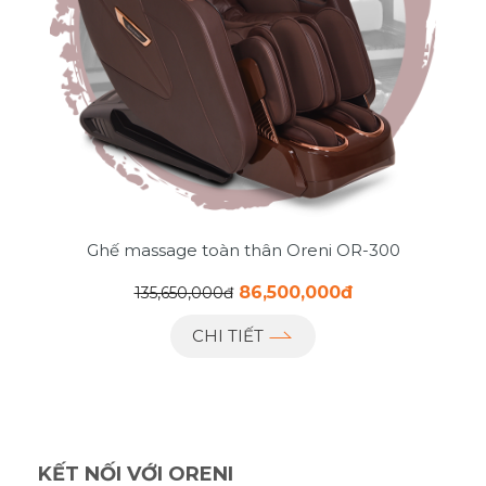
Ghế massage toàn thân Oreni OR-300
86,500,000đ
135,650,000đ
CHI TIẾT
KẾT NỐI VỚI ORENI