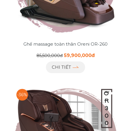
Ghế massage toàn thân Oreni OR-260
59,900,000đ
85,500,000đ
CHI TIẾT
-36%