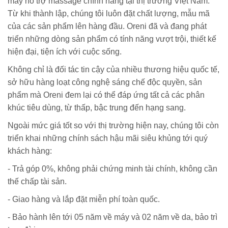
máy hỗ trợ massage chính hãng tại thị trường Việt Nam.
Từ khi thành lập, chúng tôi luôn đặt chất lượng, mẫu mã
của các sản phẩm lên hàng đầu. Oreni đã và đang phát
triển những dòng sản phẩm có tính năng vượt trội, thiết kế
hiện đại, tiện ích với cuộc sống.
Không chỉ là đối tác tin cậy của nhiều thương hiệu quốc tế,
sở hữu hàng loạt công nghệ sáng chế độc quyền, sản
phẩm mà Oreni đem lại có thể đáp ứng tất cả các phân
khúc tiêu dùng, từ thấp, bậc trung đến hạng sang.
Ngoài mức giá tốt so với thị trường hiện nay, chúng tôi còn
triển khai những chính sách hậu mãi siêu khủng tới quý
khách hàng:
- Trả góp 0%, không phải chứng minh tài chính, không cần
thế chấp tài sản.
- Giao hàng và lắp đặt miễn phí toàn quốc.
- Bảo hành lên tới 05 năm về máy và 02 năm về da, bảo trì