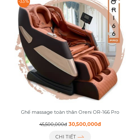
-33%
Ghế massage toàn thân Oreni OR-166 Pro
30,500,000đ
45,500,000đ
CHI TIẾT