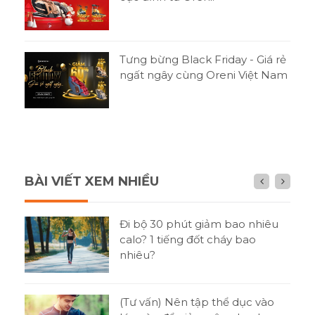
Tưng bừng Black Friday - Giá rẻ
ngất ngây cùng Oreni Việt Nam
BÀI VIẾT XEM NHIỀU
n gì
Đi bộ 30 phút giảm bao nhiêu
h?
calo? 1 tiếng đốt cháy bao
nhiêu?
tật
(Tư vấn) Nên tập thể dục vào