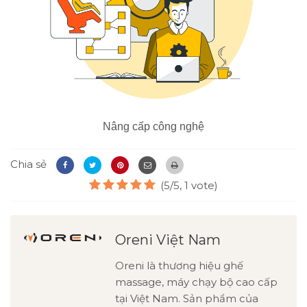
Nâng cấp công nghệ
Chia sẻ
(5/5, 1 vote)
Oreni Việt Nam
Oreni là thương hiệu ghế
massage, máy chạy bộ cao cấp
tại Việt Nam. Sản phẩm của