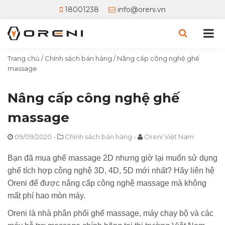
18001238
info@oreni.vn
Trang chủ
/
Chính sách bán hàng
/
Nâng cấp công nghệ ghế
massage
Nâng cấp công nghệ ghế
massage
09/09/2020
-
Chính sách bán hàng
-
Oreni Việt Nam
Bạn đã mua ghế massage 2D nhưng giờ lại muốn sử dụng
ghế tích hợp công nghệ 3D, 4D, 5D mới nhất? Hãy liên hệ
Oreni để được nâng cấp công nghệ massage mà không
mất phí hao mòn máy.
Oreni là nhà phân phối ghế massage, máy chạy bộ và các