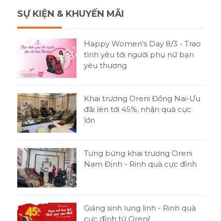
SỰ KIỆN & KHUYẾN MÃI
Happy Women's Day 8/3 - Trao
tình yêu tới người phụ nữ bạn
yêu thương
Khai trương Oreni Đồng Nai-Ưu
đãi lên tới 45%, nhận quà cực
lớn
Tưng bừng khai trương Oreni
Nam Định - Rinh quà cực đỉnh
Giáng sinh lung linh - Rinh quà
cực đỉnh từ Oreni!