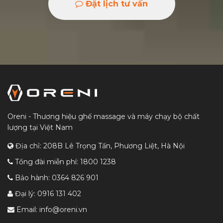
Đặt lịch tư vấn
Oreni - Thương hiệu ghế massage và máy chạy bộ chất
lượng tại Việt Nam
Địa chỉ: 208B Lê Trọng Tấn, Phương Liệt, Hà Nội
Tổng đài miễn phí:
1800 1238
Bảo hành:
0364 826 901
Đại lý:
0916 131 402
Email:
info@oreni.vn