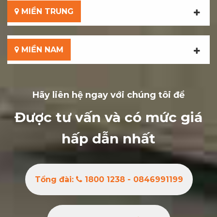
MIỀN TRUNG
MIỀN NAM
Hãy liên hệ ngay với chúng tôi để
Được tư vấn và có mức giá
hấp dẫn nhất
Tổng đài:
1800 1238 - 0846991199