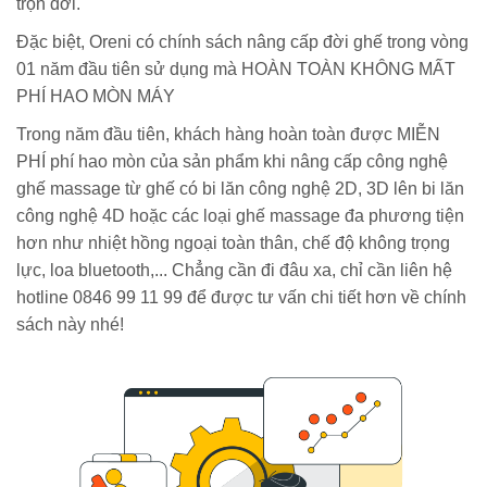
trọn đời.
Đặc biệt, Oreni có chính sách nâng cấp đời ghế trong vòng
01 năm đầu tiên sử dụng mà HOÀN TOÀN KHÔNG MẤT
PHÍ HAO MÒN MÁY
Trong năm đầu tiên, khách hàng hoàn toàn được MIỄN
PHÍ phí hao mòn của sản phẩm khi nâng cấp công nghệ
ghế massage từ ghế có bi lăn công nghệ 2D, 3D lên bi lăn
công nghệ 4D hoặc các loại ghế massage đa phương tiện
hơn như nhiệt hồng ngoại toàn thân, chế độ không trọng
lực, loa bluetooth,... Chẳng cần đi đâu xa, chỉ cần liên hệ
hotline 0846 99 11 99 để được tư vấn chi tiết hơn về chính
sách này nhé!