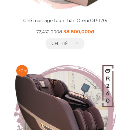
Ghế massage toàn thân Oreni OR-170i
38,800,000đ
72,450,000đ
CHI TIẾT
-30%