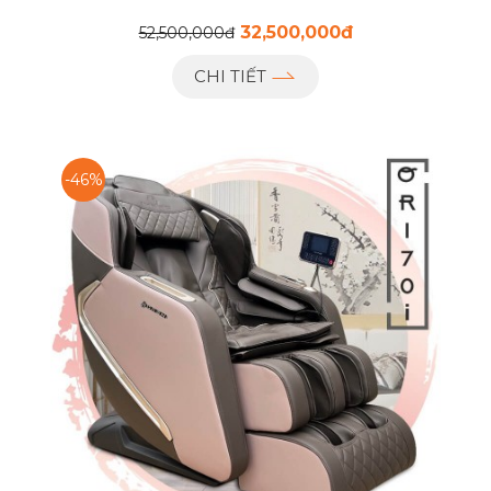
32,500,000đ
52,500,000đ
CHI TIẾT
-46%