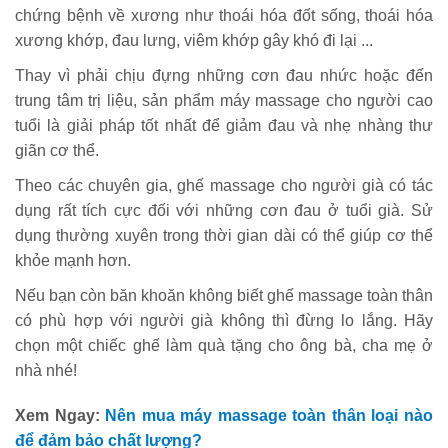
chứng bệnh về xương như thoái hóa đốt sống, thoái hóa
xương khớp, đau lưng, viêm khớp gây khó đi lại ...
Thay vì phải chịu đựng những cơn đau nhức hoặc đến
trung tâm trị liệu, sản phẩm máy massage cho người cao
tuổi là giải pháp tốt nhất để giảm đau và nhẹ nhàng thư
giãn cơ thể.
Theo các chuyên gia, ghế massage cho người già có tác
dụng rất tích cực đối với những cơn đau ở tuổi già. Sử
dụng thường xuyên trong thời gian dài có thể giúp cơ thể
khỏe mạnh hơn.
Nếu bạn còn băn khoăn không biết ghế massage toàn thân
có phù hợp với người già không thì đừng lo lắng. Hãy
chọn một chiếc ghế làm quà tặng cho ông bà, cha mẹ ở
nhà nhé!
Xem Ngay:
Nên mua máy massage toàn thân loại nào
để đảm bảo chất lượng?