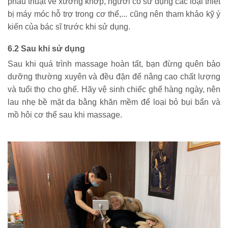
phẫu thuật về xương khớp, người có sử dụng các loại thiết 
bị máy móc hỗ trợ trong cơ thể,... cũng nên tham khảo kỹ ý 
kiến của bác sĩ trước khi sử dụng.
6.2 Sau khi sử dụng
Sau khi quá trình massage hoàn tất, bạn đừng quên bảo 
dưỡng thường xuyên và đều đặn để nâng cao chất lượng 
và tuổi thọ cho ghế. Hãy vệ sinh chiếc ghế hàng ngày, nên 
lau nhẹ bề mặt da bằng khăn mềm để loại bỏ bụi bẩn và 
mồ hôi cơ thể sau khi massage.