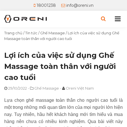
18001238
info@oreni.vn
Trang chủ
/
Tin tức
/
Ghế Massage
/
Lợi ích của việc sử dụng Ghế
Massage toàn thân với người cao tuổi
Lợi ích của việc sử dụng Ghế
Massage toàn thân với người
cao tuổi
29/10/2022
-
Ghế Massage
-
Oreni Việt Nam
Lựa chọn ghế massage toàn thân cho người cao tuổi là
một trong những mối quan tâm lớn của mọi người lớn hiện
nay. Tuy nhiên, hầu hết khách hàng mới tìm hiểu và mua
hàng nên chưa có nhiều kinh nghiệm. Qua bài viết này