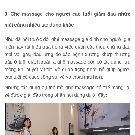
3. Ghế massage cho người cao tuổi giảm đau nhức
mỏi cùng nhiều tác dụng khác
Như đã nói trước đó, ghế massage gia đình cho người già
hiện nay rất hiệu quả trong việc giảm các triệu chứng đau
mỏi vai gáy, đau lưng do các bệnh xương khớp thường
gặp ở tuổi già. Ngoài ra ghế massage còn có tác dụng lưu
thông khí huyết rất tốt. Và quan trọng nhất, nó giúp người
cao tuổi có cuộc sống vui vẻ và thoải mái hơn.
Những tác dụng cụ thể mà ghế massage có thể mang lại
sẽ được giải đáp trong phần nội dung dưới đây: