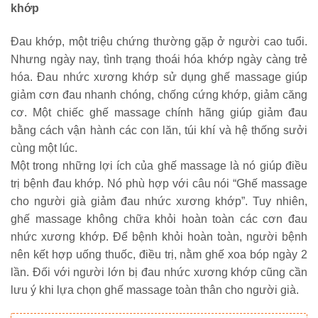
khớp
Đau khớp, một triệu chứng thường gặp ở người cao tuổi. 
Nhưng ngày nay, tình trạng thoái hóa khớp ngày càng trẻ 
hóa. Đau nhức xương khớp sử dụng ghế massage giúp 
giảm cơn đau nhanh chóng, chống cứng khớp, giảm căng 
cơ. Một chiếc ghế massage chính hãng giúp giảm đau 
bằng cách vận hành các con lăn, túi khí và hệ thống sưởi 
cùng một lúc.
Một trong những lợi ích của ghế massage là nó giúp điều 
trị bệnh đau khớp. Nó phù hợp với câu nói “Ghế massage 
cho người già giảm đau nhức xương khớp”. Tuy nhiên, 
ghế massage không chữa khỏi hoàn toàn các cơn đau 
nhức xương khớp. Để bệnh khỏi hoàn toàn, người bệnh 
nên kết hợp uống thuốc, điều trị, nằm ghế xoa bóp ngày 2 
lần. Đối với người lớn bị đau nhức xương khớp cũng cần 
lưu ý khi lựa chọn 
ghế massage toàn thân
 cho người già.