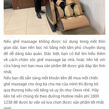
Nếu ghế massage không được sử dụng trong một thời 
gian dài, bạn nên bọc nó bằng một tấm phủ chuyên dụng 
để dễ dàng bảo quản. Đặc biệt, bạn có thể tìm hiểu thêm 
về cách chăm sóc ghế massage tại nhà, hoặc liên hệ với 
cửa hàng nơi bạn mua sản phẩm để được giải đáp tận tình 
nhất.
Nếu bạn đã sẵn sàng một khoản tiền để mua một chiếc
ghế massage cho ông bà cha mẹ của mình thì đừng bỏ
qua thương hiệu nổi tiếng và uy tín như Oreni nhé. Hãy
liên hệ với chúng tôi theo đường Hotline miễn phí 1800
1238 để được tư vấn và lựa chọn được sản phẩm tốt nhất
nhé!