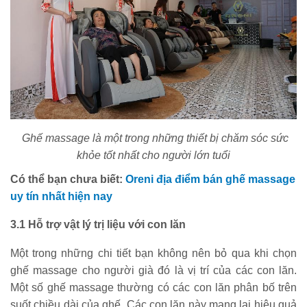
Ghế massage là một trong những thiết bị chăm sóc sức
khỏe tốt nhất cho người lớn tuổi
Có thể bạn chưa biết:
Oreni địa điểm bán ghế massage
uy tín nhất hiện nay
3.1 Hỗ trợ vật lý trị liệu với con lăn
Một trong những chi tiết bạn không nên bỏ qua khi chọn
ghế massage cho người già đó là vị trí của các con lăn.
Một số ghế massage thường có các con lăn phân bố trên
suốt chiều dài của ghế. Các con lăn này mang lại hiệu quả