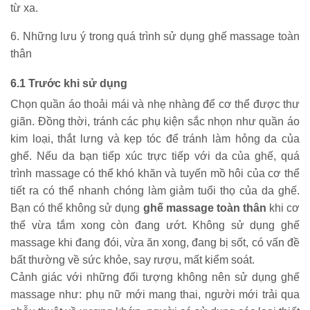
từ xa.
6. Những lưu ý trong quá trình sử dụng ghế massage toàn 
thân
6.1 Trước khi sử dụng
Chọn quần áo thoải mái và nhẹ nhàng để cơ thể được thư 
giãn. Đồng thời, tránh các phụ kiện sắc nhọn như quần áo 
kim loại, thắt lưng và kẹp tóc để tránh làm hỏng da của 
ghế. Nếu da bạn tiếp xúc trực tiếp với da của ghế, quá 
trình massage có thể khó khăn và tuyến mồ hôi của cơ thể 
tiết ra có thể nhanh chóng làm giảm tuổi thọ của da ghế. 
Bạn có thể không sử dụng 
ghế massage toàn thân 
khi cơ 
thể vừa tắm xong còn đang ướt. Không sử dụng ghế 
massage khi đang đói, vừa ăn xong, đang bị sốt, có vấn đề 
bất thường về sức khỏe, say rượu, mất kiểm soát. 
Cảnh giác với những đối tượng không nên sử dụng ghế 
massage như: phụ nữ mới mang thai, người mới trải qua 