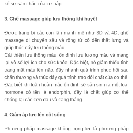
kể sự săn chắc của cơ bắp.
3. Ghế massage giúp lưu thông khí huyết
Được trang bị các con lăn mạnh mẽ như 3D và 4D, ghế 
massage di chuyển sâu và rộng từ cổ đến thắt lưng và 
giúp thúc đẩy lưu thông máu. 
Cải thiện lưu thông máu, ổn định lưu lượng máu và mang 
lại vô số lợi ích cho sức khỏe. Đặc biệt, nó giảm thiểu tình 
trạng mất máu lên não, đẩy nhanh quá trình phục hồi sau 
chấn thương và thúc đẩy quá trình trao đổi chất của cơ thể. 
Đặc biệt khi tuần hoàn máu ổn định sẽ sản sinh ra một loại 
hormone có tên là endorphin, đây là chất giúp cơ thể 
chống lại các cơn đau và căng thẳng.
4. Giảm áp lực lên cột sống
Phương pháp massage không trọng lực là phương pháp 