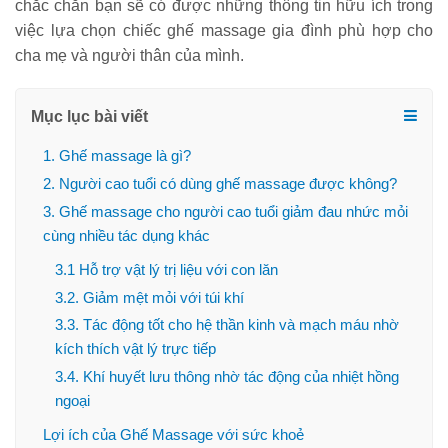
chắc chắn bạn sẽ có được những thông tin hữu ích trong
việc lựa chọn chiếc ghế massage gia đình phù hợp cho
cha mẹ và người thân của mình.
Mục lục bài viết
1. Ghế massage là gì?
2. Người cao tuổi có dùng ghế massage được không?
3. Ghế massage cho người cao tuổi giảm đau nhức mỏi
cùng nhiều tác dụng khác
3.1 Hỗ trợ vật lý trị liệu với con lăn
3.2. Giảm mệt mỏi với túi khí
3.3. Tác động tốt cho hệ thần kinh và mạch máu nhờ
kích thích vật lý trực tiếp
3.4. Khí huyết lưu thông nhờ tác động của nhiệt hồng
ngoại
Lợi ích của Ghế Massage với sức khoẻ