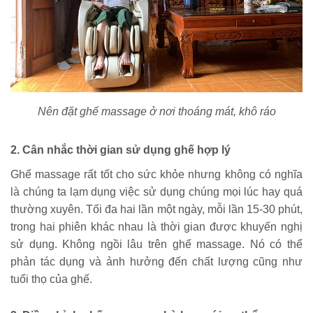
Nên đặt ghế massage ở nơi thoáng mát, khô ráo
2. Cân nhắc thời gian sử dụng ghế hợp lý
Ghế massage rất tốt cho sức khỏe nhưng không có nghĩa 
là chúng ta lạm dụng việc sử dụng chúng mọi lúc hay quá 
thường xuyên. Tối đa hai lần một ngày, mỗi lần 15-30 phút, 
trong hai phiên khác nhau là thời gian được khuyến nghị 
sử dụng. Không ngồi lâu trên ghế massage. Nó có thể 
phản tác dụng và ảnh hưởng đến chất lượng cũng như 
tuổi thọ của ghế.