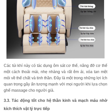
Các túi khí này có tác dụng ôm sát cơ thể, nâng đỡ cơ thể
một cách thoải mái, nhẹ nhàng và rất êm ái, xóa tan mệt
mỏi về thể chất và tinh thần. Đây là một trong những lợi ích
quan trọng gây ấn tượng mạnh với mọi người khi lựa chọn
ghế massage cho người già.
3.3. Tác động tốt cho hệ thần kinh và mạch máu nhờ
kích thích vật lý trực tiếp