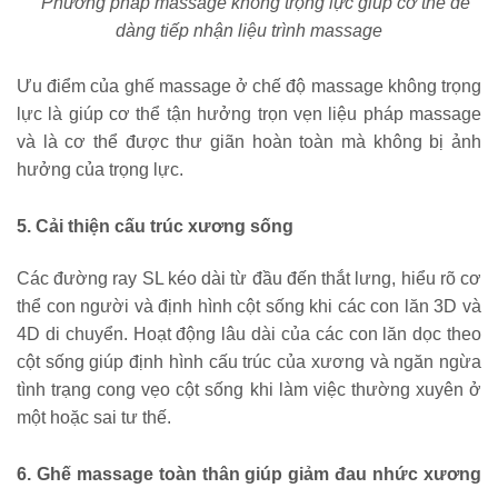
Phương pháp massage không trọng lực giúp cơ thể dễ 
dàng tiếp nhận liệu trình massage
Ưu điểm của ghế massage ở chế độ massage không trọng 
lực là giúp cơ thể tận hưởng trọn vẹn liệu pháp massage 
và là cơ thể được thư giãn hoàn toàn mà không bị ảnh 
hưởng của trọng lực.
5. Cải thiện cấu trúc xương sống
Các đường ray SL kéo dài từ đầu đến thắt lưng, hiểu rõ cơ 
thể con người và định hình cột sống khi các con lăn 3D và 
4D di chuyển. Hoạt động lâu dài của các con lăn dọc theo 
cột sống giúp định hình cấu trúc của xương và ngăn ngừa 
tình trạng cong vẹo cột sống khi làm việc thường xuyên ở 
một hoặc sai tư thế.
6. Ghế massage toàn thân giúp giảm đau nhức xương 