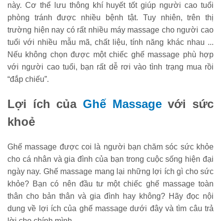
này. Cơ thể lưu thông khí huyết tốt giúp người cao tuổi
phòng tránh được nhiều bệnh tật. Tuy nhiên, trên thị
trường hiện nay có rất nhiều máy massage cho người cao
tuổi với nhiều mẫu mã, chất liệu, tính năng khác nhau ...
Nếu không chọn được một chiếc ghế massage phù hợp
với người cao tuổi, bạn rất dễ rơi vào tình trạng mua rồi
“đắp chiếu”.
Lợi ích của
Ghế Massage
với sức
khoẻ
Ghế massage được coi là người bạn chăm sóc sức khỏe 
cho cá nhân và gia đình của bạn trong cuộc sống hiện đại 
ngày nay. Ghế massage mang lại những lợi ích gì cho sức 
khỏe? Bạn có nên đầu tư một chiếc 
ghế massage toàn 
thân
 cho bản thân và gia đình hay không? Hãy đọc nội 
dung về lợi ích của ghế massage dưới đây và tìm câu trả 
lời cho chính mình.