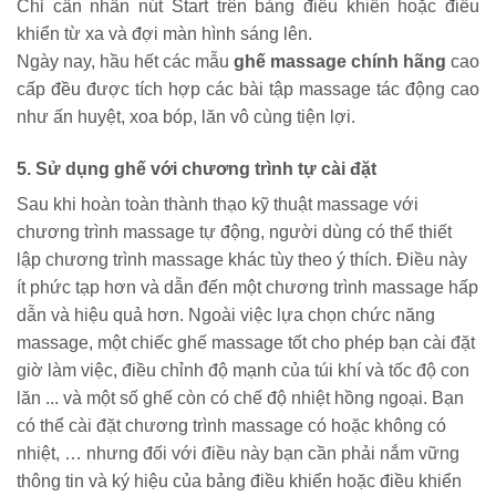
Chỉ cần nhấn nút Start trên bảng điều khiển hoặc điều 
khiển từ xa và đợi màn hình sáng lên. 
Ngày nay, hầu hết các mẫu 
ghế massage chính hãng 
cao 
cấp đều được tích hợp các bài tập massage tác động cao 
như ấn huyệt, xoa bóp, lăn vô cùng tiện lợi. 
5. Sử dụng ghế với chương trình tự cài đặt
Sau khi hoàn toàn thành thạo kỹ thuật massage với 
chương trình massage tự động, người dùng có thể thiết 
lập chương trình massage khác tùy theo ý thích. Điều này 
ít phức tạp hơn và dẫn đến một chương trình massage hấp 
dẫn và hiệu quả hơn. Ngoài việc lựa chọn chức năng 
massage, một chiếc ghế massage tốt cho phép bạn cài đặt 
giờ làm việc, điều chỉnh độ mạnh của túi khí và tốc độ con 
lăn ... và một số ghế còn có chế độ nhiệt hồng ngoại. Bạn 
có thể cài đặt chương trình massage có hoặc không có 
nhiệt, … nhưng đối với điều này bạn cần phải nắm vững 
thông tin và ký hiệu của bảng điều khiển hoặc điều khiển 