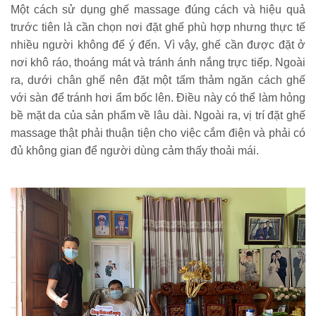
Một cách sử dụng ghế massage đúng cách và hiệu quả 
trước tiên là cần chọn nơi đặt ghế phù hợp nhưng thực tế 
nhiều người không để ý đến. Vì vậy, ghế cần được đặt ở 
nơi khô ráo, thoáng mát và tránh ánh nắng trực tiếp. Ngoài 
ra, dưới chân ghế nên đặt một tấm thảm ngăn cách ghế 
với sàn để tránh hơi ẩm bốc lên. Điều này có thể làm hỏng 
bề mặt da của sản phẩm về lâu dài. Ngoài ra, vị trí đặt ghế 
massage thật phải thuận tiện cho việc cắm điện và phải có 
đủ không gian để người dùng cảm thấy thoải mái.