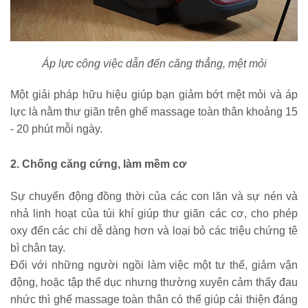
Áp lực công việc dẫn đến căng thẳng, mệt mỏi
Một giải pháp hữu hiệu giúp bạn giảm bớt mệt mỏi và áp 
lực là nằm thư giãn trên ghế massage toàn thân khoảng 15 
- 20 phút mỗi ngày.
2. Chống căng cứng, làm mềm cơ
Sự chuyển động đồng thời của các con lăn và sự nén và 
nhả linh hoạt của túi khí giúp thư giãn các cơ, cho phép 
oxy đến các chi dễ dàng hơn và loại bỏ các triệu chứng tê 
bì chân tay.
Đối với những người ngồi làm việc một tư thế, giảm vận 
động, hoặc tập thể dục nhưng thường xuyên cảm thấy đau 
nhức thì 
ghế massage toàn thân
 có thể giúp cải thiện đáng 