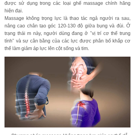
được sử dụng trong các loại 
ghế massage chính hãng 
hiện đại. 
Massage không trọng lực là thao tác ngả người ra sau, 
nâng cao chân tạo góc 120-130 độ giữa bụng và đùi. Ở 
trạng thái m này, người dùng đang ở "vị trí cơ thể trung 
tính" và sự cân bằng của các lực được phân bổ khắp cơ 
thể làm giảm áp lực lên cột sống và tim.