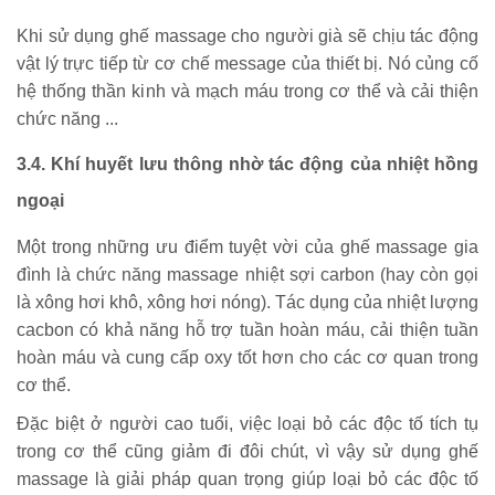
Khi sử dụng ghế massage cho người già sẽ chịu tác động
vật lý trực tiếp từ cơ chế message của thiết bị. Nó củng cố
hệ thống thần kinh và mạch máu trong cơ thể và cải thiện
chức năng ...
3.4. Khí huyết lưu thông nhờ tác động của nhiệt hồng
ngoại
Một trong những ưu điểm tuyệt vời của ghế massage gia
đình là chức năng massage nhiệt sợi carbon (hay còn gọi
là xông hơi khô, xông hơi nóng). Tác dụng của nhiệt lượng
cacbon có khả năng hỗ trợ tuần hoàn máu, cải thiện tuần
hoàn máu và cung cấp oxy tốt hơn cho các cơ quan trong
cơ thể.
Đặc biệt ở người cao tuổi, việc loại bỏ các độc tố tích tụ
trong cơ thể cũng giảm đi đôi chút, vì vậy sử dụng ghế
massage là giải pháp quan trọng giúp loại bỏ các độc tố