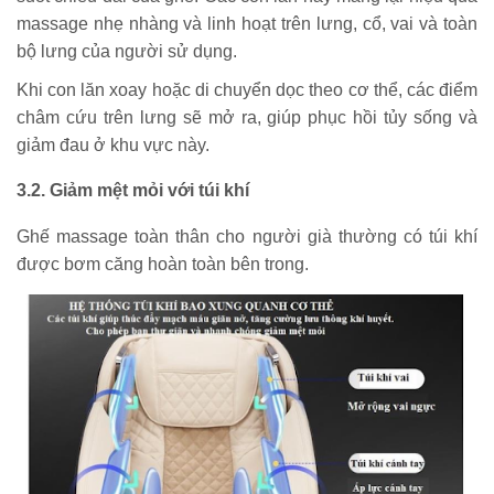
massage nhẹ nhàng và linh hoạt trên lưng, cổ, vai và toàn
bộ lưng của người sử dụng.
Khi con lăn xoay hoặc di chuyển dọc theo cơ thể, các điểm
châm cứu trên lưng sẽ mở ra, giúp phục hồi tủy sống và
giảm đau ở khu vực này.
3.2. Giảm mệt mỏi với túi khí
Ghế massage toàn thân cho người già thường có túi khí
được bơm căng hoàn toàn bên trong.