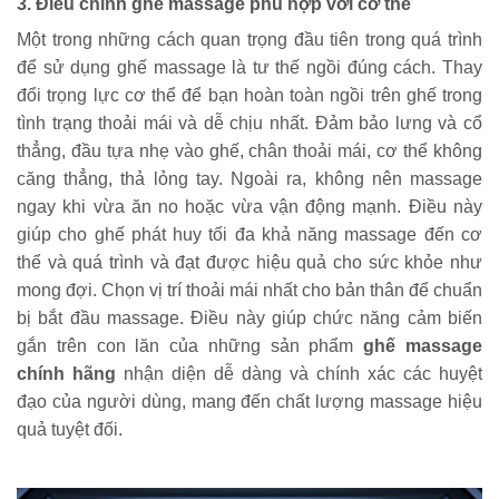
3. Điều chỉnh ghế massage phù hợp với cơ thể
Một trong những cách quan trọng đầu tiên trong quá trình 
để sử dụng ghế massage là tư thế ngồi đúng cách. Thay 
đổi trọng lực cơ thể để bạn hoàn toàn ngồi trên ghế trong 
tình trạng thoải mái và dễ chịu nhất. Đảm bảo lưng và cổ 
thẳng, đầu tựa nhẹ vào ghế, chân thoải mái, cơ thể không 
căng thẳng, thả lỏng tay. Ngoài ra, không nên massage 
ngay khi vừa ăn no hoặc vừa vận động mạnh. Điều này 
giúp cho ghế phát huy tối đa khả năng massage đến cơ 
thể và quá trình và đạt được hiệu quả cho sức khỏe như 
mong đợi. Chọn vị trí thoải mái nhất cho bản thân để chuẩn 
bị bắt đầu massage. Điều này giúp chức năng cảm biến 
gắn trên con lăn của những sản phẩm 
ghế massage 
chính hãng
 nhận diện dễ dàng và chính xác các huyệt 
đạo của người dùng, mang đến chất lượng massage hiệu 
quả tuyệt đối.