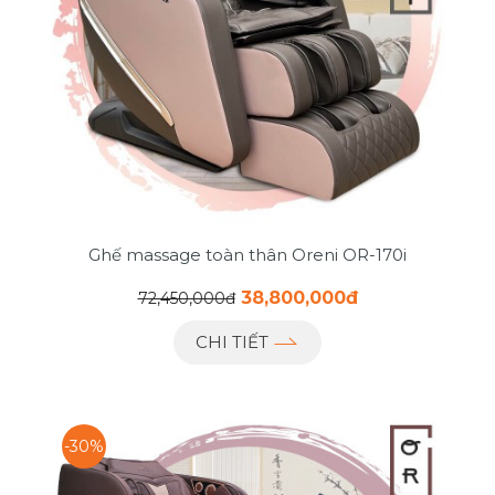
Ghế massage toàn thân Oreni OR-170i
38,800,000đ
72,450,000đ
CHI TIẾT
-30%