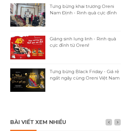
Tưng bừng khai trương Oreni
Nam Định - Rinh quà cực đỉnh
Giáng sinh lung linh - Rinh quà
cực đỉnh từ Oreni!
Tưng bừng Black Friday - Giá rẻ
ngất ngây cùng Oreni Việt Nam
BÀI VIẾT XEM NHIỀU