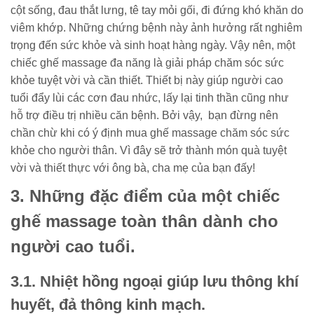
cột sống, đau thắt lưng, tê tay mỏi gối, đi đứng khó khăn do
viêm khớp. Những chứng bệnh này ảnh hưởng rất nghiêm
trọng đến sức khỏe và sinh hoạt hàng ngày. Vậy nên, một
chiếc ghế massage đa năng là giải pháp chăm sóc sức
khỏe tuyệt vời và cần thiết. Thiết bị này giúp người cao
tuổi đẩy lùi các cơn đau nhức, lấy lại tinh thần cũng như
hỗ trợ điều trị nhiều căn bệnh. Bởi vậy, bạn đừng nên
chần chừ khi có ý định mua ghế massage chăm sóc sức
khỏe cho người thân. Vì đây sẽ trở thành món quà tuyệt
vời và thiết thực với ông bà, cha mẹ của bạn đấy!
3. Những đặc điểm của một chiếc
ghế massage toàn thân dành cho
người cao tuổi.
3.1. Nhiệt hồng ngoại giúp lưu thông khí
huyết, đả thông kinh mạch.