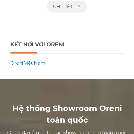
CHI TIẾT
KẾT NỐI VỚI ORENI
Oreni Việt Nam
Hệ thống Showroom Oreni
toàn quốc
Oreni đã có mặt tại các Showroom trên toàn quốc