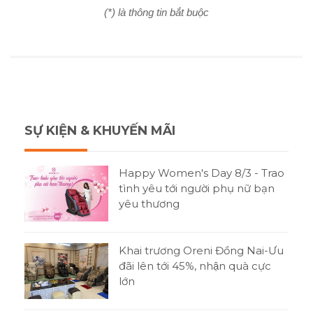
(*) là thông tin bắt buộc
SỰ KIỆN & KHUYẾN MÃI
Happy Women's Day 8/3 - Trao
tình yêu tới người phụ nữ bạn
yêu thương
Khai trương Oreni Đồng Nai-Ưu
đãi lên tới 45%, nhận quà cực
lớn