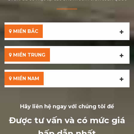
MIỀN BẮC
MIỀN TRUNG
MIỀN NAM
Hãy liên hệ ngay với chúng tôi để
Được tư vấn và có mức giá
hấp dẫn nhất