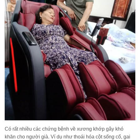
Có rất nhiều các chứng bệnh về xương khớp gây khó
khăn cho người già. Ví dụ như thoái hóa cột sống cổ, gai