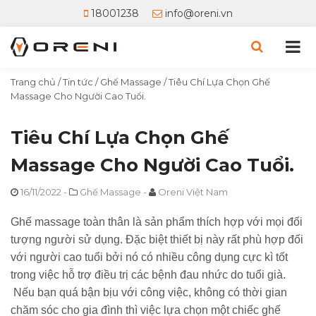
18001238
info@oreni.vn
Trang chủ
/
Tin tức
/
Ghế Massage
/
Tiêu Chí Lựa Chọn Ghế
Massage Cho Người Cao Tuổi.
Tiêu Chí Lựa Chọn Ghế
Massage Cho Người Cao Tuổi.
16/11/2022
-
Ghế Massage
-
Oreni Việt Nam
Ghế massage toàn thân là sản phẩm thích hợp với mọi đối
tượng người sử dụng. Đặc biệt thiết bị này rất phù hợp đối
với người cao tuổi bởi nó có nhiều công dụng cực kì tốt
trong việc hỗ trợ điều trị các bệnh đau nhức do tuổi già.
Nếu bạn quá bận bịu với công việc, không có thời gian
chăm sóc cho gia đình thì việc lựa chọn một chiếc ghế