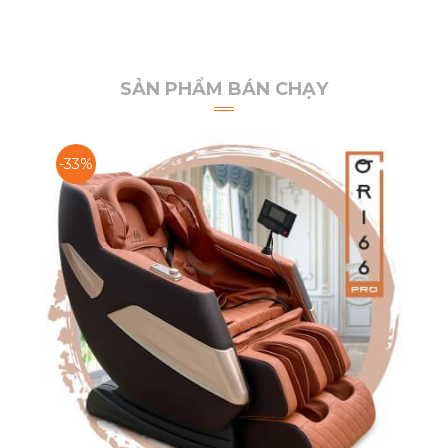
SẢN PHẨM BÁN CHẠY
-33%