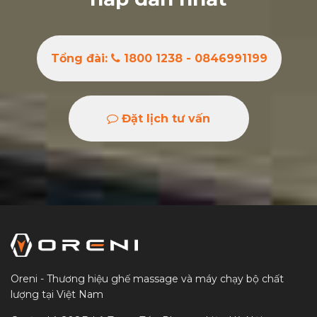
Tổng đài:
1800 1238 - 0846991199
Đặt lịch tư vấn
Oreni - Thương hiệu ghế massage và máy chạy bộ chất
lượng tại Việt Nam