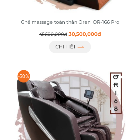
Ghế massage toàn thân Oreni OR-166 Pro
30,500,000đ
45,500,000đ
CHI TIẾT
-38%