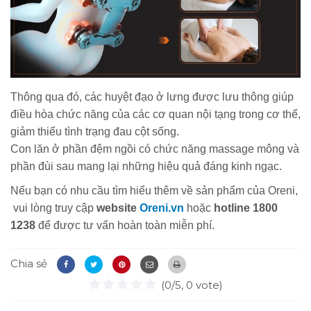
Thông qua đó, các huyệt đạo ở lưng được lưu thông giúp
điều hòa chức năng của các cơ quan nội tạng trong cơ thể,
giảm thiểu tình trạng đau cột sống.
Con lăn ở phần đệm ngồi có chức năng massage mông và
phần đùi sau mang lại những hiệu quả đáng kinh ngạc.
Nếu bạn có nhu cầu tìm hiểu thêm về sản phẩm của Oreni,
vui lòng truy cập
website
Oreni.vn
hoặc
hotline 1800
1238
để được tư vấn hoàn toàn miễn phí.
Chia sẻ
(0/5, 0 vote)