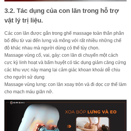
3.2. Tác dụng của con lăn trong hỗ trợ
vật lý trị liệu.
Các con lăn được gắn trong ghế massage toàn thân phân
bố đều từ vai đến lưng và mông với rất nhiều những chế
độ khác nhau mà người dùng có thể tùy chọn.
Massage vùng cổ, vai, gáy: con lăn di chuyển một cách
cực kỳ linh hoạt và bấm huyệt có tác dụng giảm căng cứng
các khu vực này mang lại cảm giác khoan khoái dễ chịu
cho người sử dụng
Massage vùng lưng: con lăn xoay tròn và đi dọc cơ thể làm
cho mạch máu giãn nở.