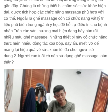
gần đây. Chúng là những thiết bị chăm sóc sức khỏe hiện
đại, được tích hợp các chức năng massage phù hợp với
cơ thể. Ngoài ra ghế massage còn có chức năng vật lý trị
liệu phổ biến trong ngành y học để hỗ trợ điều trị cho bệnh
nhân.Trên các sàn thương mại hiện đang bày bán rất
nhiều mẫu ghế massage. Những thiết bị này có chức năng
thực hiện nhiều động tác xoa bóp, day ấn, miết, vỡ để
mang lại hiệu quả về sức khỏe tối đa cho người sử
dụng.2. Người cao tuổi có nên sử dụng ghế massage toàn
thân?