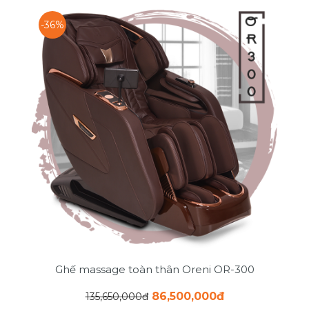
-36%
Ghế massage toàn thân Oreni OR-300
86,500,000đ
135,650,000đ