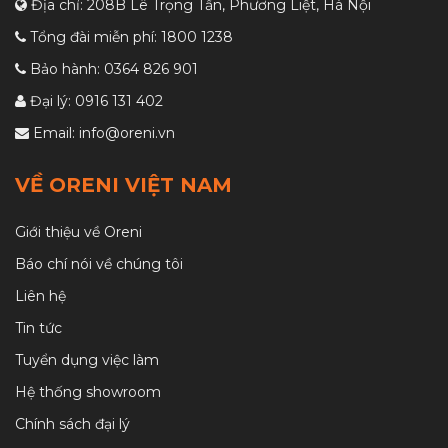
Địa chỉ: 208B Lê Trọng Tấn, Phương Liệt, Hà Nội
Tổng đài miễn phí:
1800 1238
Bảo hành:
0364 826 901
Đại lý:
0916 131 402
Email:
info@oreni.vn
VỀ ORENI VIỆT NAM
Giới thiệu về Oreni
Báo chí nói về chúng tôi
Liên hệ
Tin tức
Tuyển dụng việc làm
Hệ thống showroom
Chính sách đại lý