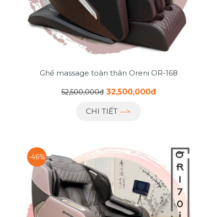
Ghế massage toàn thân Oreni OR-168
32,500,000đ
52,500,000đ
CHI TIẾT
-46%