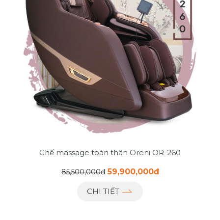
Ghế massage toàn thân Oreni OR-260
59,900,000đ
85,500,000đ
CHI TIẾT