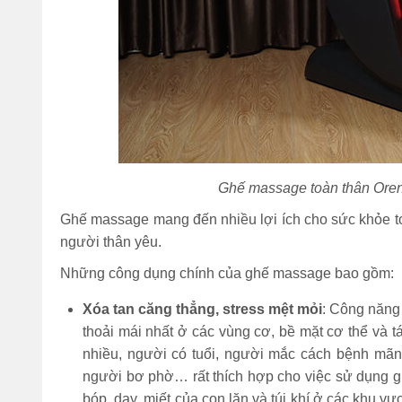
Ghế massage toàn thân Oren
Ghế massage mang đến nhiều lợi ích cho sức khỏe t
người thân yêu.
Những công dụng chính của ghế massage bao gồm:
Xóa tan căng thẳng, stress mệt mỏi
: Công năng
thoải mái nhất ở các vùng cơ, bề mặt cơ thể và 
nhiều, người có tuổi, người mắc cách bệnh mãn
người bơ phờ… rất thích hợp cho việc sử dụng g
bóp, day, miết của con lăn và túi khí ở các khu v