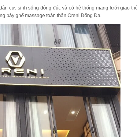
dân cư, sinh sống đông đúc và có hệ thống mạng lưới giao th
rưng bày ghế massage toàn thân Oreni Đống Đa.