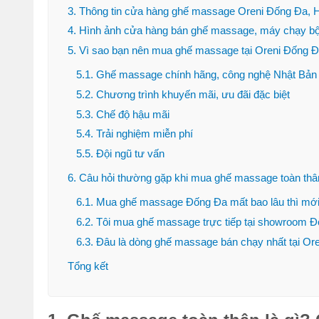
3. Thông tin cửa hàng ghế massage Oreni Đống Đa, 
4. Hình ảnh cửa hàng bán ghế massage, máy chạy b
5. Vì sao bạn nên mua ghế massage tại Oreni Đống 
5.1. Ghế massage chính hãng, công nghệ Nhật Bản
5.2. Chương trình khuyến mãi, ưu đãi đặc biệt
5.3. Chế độ hậu mãi
5.4. Trải nghiệm miễn phí
5.5. Đội ngũ tư vấn
6. Câu hỏi thường gặp khi mua ghế massage toàn thâ
6.1. Mua ghế massage Đống Đa mất bao lâu thì mớ
6.2. Tôi mua ghế massage trực tiếp tại showroom 
6.3. Đâu là dòng ghế massage bán chạy nhất tại Or
Tổng kết