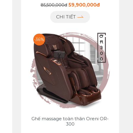
59,900,000đ
85,500,000đ
CHI TIẾT
-36%
Ghế massage toàn thân Oreni OR-
300