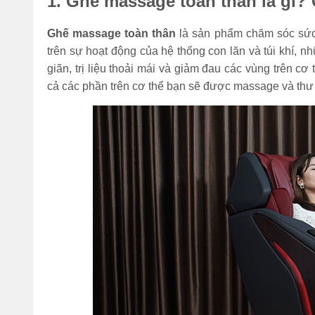
1. Ghế massage toàn thân là gì?
Ghế massage toàn thân
là sản phẩm chăm sóc sức
trên sự hoạt động của hệ thống con lăn và túi khí,
giãn, trị liệu thoải mái và giảm đau các vùng trên c
cả các phần trên cơ thể bạn sẽ được massage và thư 