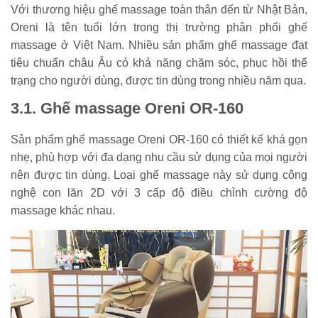
Với thương hiệu ghế massage toàn thân đến từ Nhật Bản,
Oreni là tên tuổi lớn trong thị trường phân phối ghế
massage ở Việt Nam. Nhiều sản phẩm ghế massage đạt
tiêu chuẩn châu Âu có khả năng chăm sóc, phục hồi thể
trạng cho người dùng, được tin dùng trong nhiều năm qua.
3.1. Ghế massage Oreni OR-160
Sản phẩm ghế massage Oreni OR-160 có thiết kế khá gọn
nhẹ, phù hợp với đa dạng nhu cầu sử dụng của mọi người
nên được tin dùng. Loại ghế massage này sử dụng công
nghệ con lăn 2D với 3 cấp độ điều chỉnh cường độ
massage khác nhau.