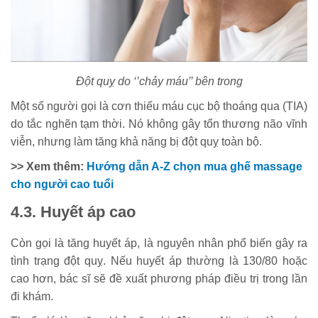
Đột quỵ do ‘’chảy máu’’ bên trong
Một số người gọi là cơn thiếu máu cục bộ thoáng qua (TIA)
do tắc nghẽn tạm thời. Nó không gây tổn thương não vĩnh
viễn, nhưng làm tăng khả năng bị đột quỵ toàn bộ.
>> Xem thêm:
Hướng dẫn A-Z chọn mua ghế massage
cho người cao tuổi
4.3. Huyết áp cao
Còn gọi là tăng huyết áp, là nguyên nhân phổ biến gây ra
tình trạng đột quỵ. Nếu huyết áp thường là 130/80 hoặc
cao hơn, bác sĩ sẽ đề xuất phương pháp điều trị trong lần
đi khám.