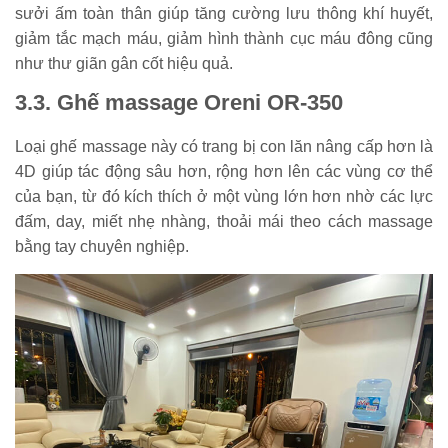
sưởi ấm toàn thân giúp tăng cường lưu thông khí huyết,
giảm tắc mạch máu, giảm hình thành cục máu đông cũng
như thư giãn gân cốt hiệu quả.
3.3. Ghế massage Oreni OR-350
Loại ghế massage này có trang bị con lăn nâng cấp hơn là
4D giúp tác động sâu hơn, rộng hơn lên các vùng cơ thể
của bạn, từ đó kích thích ở một vùng lớn hơn nhờ các lực
đấm, day, miết nhẹ nhàng, thoải mái theo cách massage
bằng tay chuyên nghiệp.