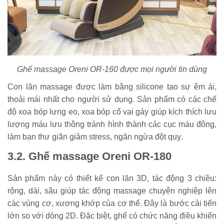
Ghế massage Oreni OR-160 được mọi người tin dùng
Con lăn massage được làm bằng silicone tạo sự êm ái,
thoải mái nhất cho người sử dụng. Sản phẩm có các chế
độ xoa bóp lưng eo, xoa bóp cổ vai gáy giúp kích thích lưu
lượng máu lưu thông tránh hình thành các cục máu đông,
làm bạn thư giãn giảm stress, ngăn ngừa đột quỵ.
3.2. Ghế massage Oreni OR-180
Sản phẩm này có thiết kế con lăn 3D, tác động 3 chiều:
rộng, dài, sâu giúp tác động massage chuyên nghiệp lên
các vùng cơ, xương khớp của cơ thể. Đây là bước cải tiến
lớn so với dòng 2D. Đặc biệt, ghế có chức năng điều khiển