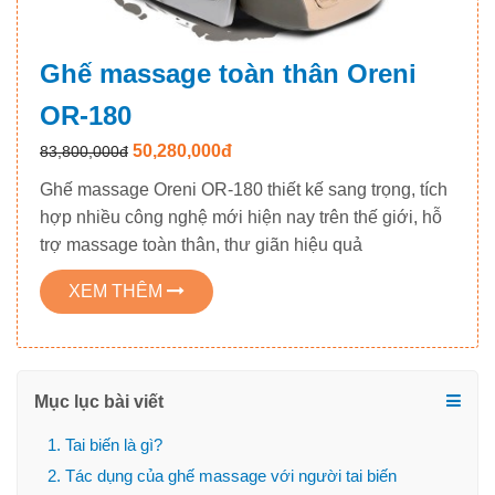
Ghế massage toàn thân Oreni
OR-180
50,280,000đ
83,800,000đ
Ghế massage Oreni OR-180 thiết kế sang trọng, tích
hợp nhiều công nghệ mới hiện nay trên thế giới, hỗ
trợ massage toàn thân, thư giãn hiệu quả
XEM THÊM
Mục lục bài viết
1. Tai biến là gì?
2. Tác dụng của ghế massage với người tai biến