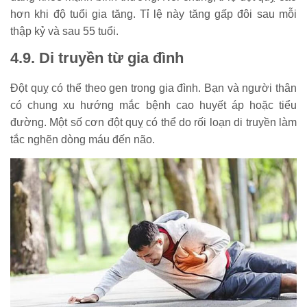
hơn khi độ tuổi gia tăng. Tỉ lệ này tăng gấp đôi sau mỗi
thập kỷ và sau 55 tuổi.
4.9. Di truyền từ gia đình
Đột quỵ có thể theo gen trong gia đình. Bạn và người thân
có chung xu hướng mắc bệnh cao huyết áp hoặc tiểu
đường. Một số cơn đột quỵ có thể do rối loạn di truyền làm
tắc nghẽn dòng máu đến não.