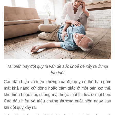
Tai biến hay đột quỵ là vấn đề sức khoẻ dễ xảy ra ở mọi
lứa tuổi
Các dấu hiệu và triệu chứng của đột quỵ có thể bao gồm
mất khả năng cử động hoặc cảm giác ở một bên cơ thể,
khó hiểu hoặc nói, chóng mặt hoặc mất thị lực ở một bên.
Các dấu hiệu và triệu chứng thường xuất hiện ngay sau
khi đột quỵ xảy ra.