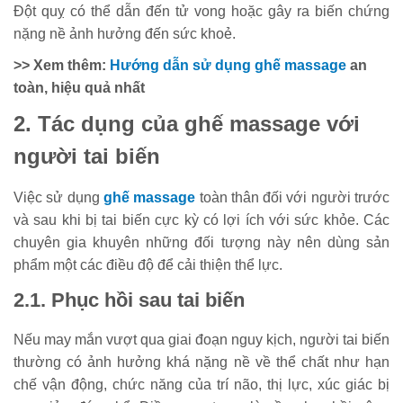
Đột quỵ có thể dẫn đến tử vong hoặc gây ra biến chứng
nặng nề ảnh hưởng đến sức khoẻ.
>> Xem thêm:
Hướng dẫn sử dụng ghế massage
an
toàn, hiệu quả nhất
2. Tác dụng của ghế massage với
người tai biến
Việc sử dụng
ghế massage
toàn thân đối với người trước
và sau khi bị tai biến cực kỳ có lợi ích với sức khỏe. Các
chuyên gia khuyên những đối tượng này nên dùng sản
phẩm một các điều độ để cải thiện thể lực.
2.1. Phục hồi sau tai biến
Nếu may mắn vượt qua giai đoạn nguy kịch, người tai biến
thường có ảnh hưởng khá nặng nề về thể chất như hạn
chế vận động, chức năng của trí não, thị lực, xúc giác bị