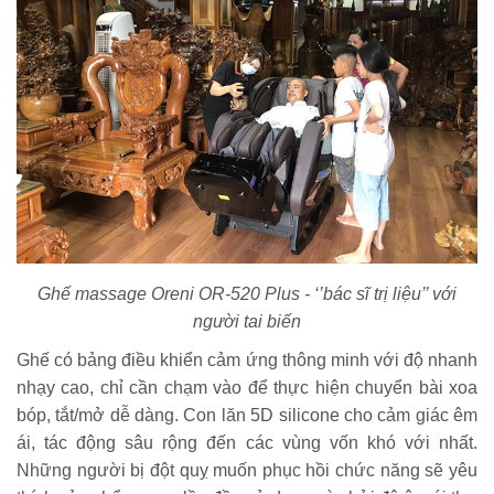
Ghế massage Oreni OR-520 Plus - ‘’bác sĩ trị liệu’’ với
người tai biến
Ghế có bảng điều khiển cảm ứng thông minh với độ nhanh
nhạy cao, chỉ cần chạm vào để thực hiện chuyển bài xoa
bóp, tắt/mở dễ dàng. Con lăn 5D silicone cho cảm giác êm
ái, tác động sâu rộng đến các vùng vốn khó với nhất.
Những người bị đột quỵ muốn phục hồi chức năng sẽ yêu