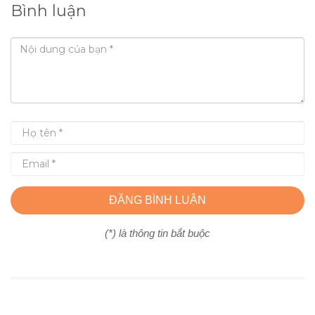
Bình luận
ĐĂNG BÌNH LUẬN
(*) là thông tin bắt buộc