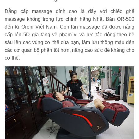
Đẳng cấp massage đỉnh cao là đây với chiếc ghế
massage không trọng lực chính hãng Nhật Bản OR-500
đến từ Oreni Việt Nam. Con lăn massage đã được nâng
cấp lên 5D gia tăng về phạm vi và lực tác động theo bề
sâu lên các vùng cơ thể của bạn, làm lưu thông máu đến
các cơ quan bộ phận tốt hơn, nâng cao sức đề kháng cho
cơ thể.