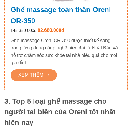
Ghế massage toàn thân Oreni
OR-350
92,680,000đ
145,350,000đ
Ghế massage Oreni OR-350 được thiết kế sang
trọng, ứng dụng công nghệ hiện đại từ Nhật Bản và
hỗ trợ chăm sóc sức khỏe tại nhà hiệu quả cho mọi
gia đình
XEM THÊM
3. Top 5 loại ghế massage cho
người tai biến của Oreni tốt nhất
hiện nay