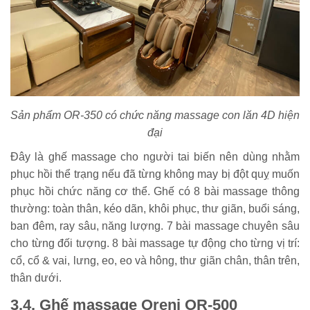
Sản phẩm OR-350 có chức năng massage con lăn 4D hiện
đại
Đây là ghế massage cho người tai biến nên dùng nhằm
phục hồi thể trạng nếu đã từng không may bị đột quỵ muốn
phục hồi chức năng cơ thể. Ghế có 8 bài massage thông
thường: toàn thân, kéo dãn, khôi phục, thư giãn, buổi sáng,
ban đêm, ray sâu, năng lượng. 7 bài massage chuyên sâu
cho từng đối tượng. 8 bài massage tự động cho từng vị trí:
cổ, cổ & vai, lưng, eo, eo và hông, thư giãn chân, thân trên,
thân dưới.
3.4. Ghế massage Oreni OR-500