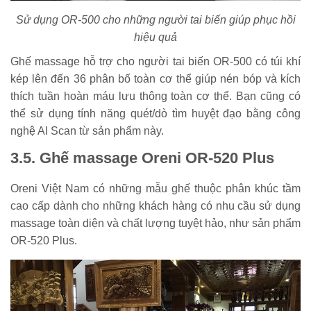
Sử dụng OR-500 cho những người tai biến giúp phục hồi
hiệu quả
Ghế massage hỗ trợ cho người tai biến OR-500 có túi khí
kép lên đến 36 phân bố toàn cơ thể giúp nén bóp và kích
thích tuần hoàn máu lưu thông toàn cơ thể. Bạn cũng có
thể sử dụng tính năng quét/dò tìm huyệt đạo bằng công
nghệ AI Scan từ sản phẩm này.
3.5. Ghế massage Oreni OR-520 Plus
Oreni Việt Nam có những mẫu ghế thuộc phân khúc tầm
cao cấp dành cho những khách hàng có nhu cầu sử dụng
massage toàn diện và chất lượng tuyệt hảo, như sản phẩm
OR-520 Plus.