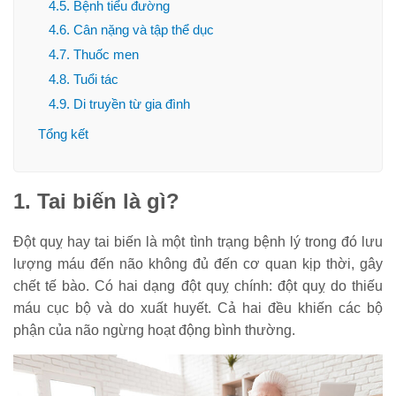
4.5. Bệnh tiểu đường
4.6. Cân nặng và tập thể dục
4.7. Thuốc men
4.8. Tuổi tác
4.9. Di truyền từ gia đình
Tổng kết
1. Tai biến là gì?
Đột quỵ hay tai biến là một tình trạng bệnh lý trong đó lưu
lượng máu đến não không đủ đến cơ quan kịp thời, gây
chết tế bào. Có hai dạng đột quỵ chính: đột quỵ do thiếu
máu cục bộ và do xuất huyết. Cả hai đều khiến các bộ
phận của não ngừng hoạt động bình thường.