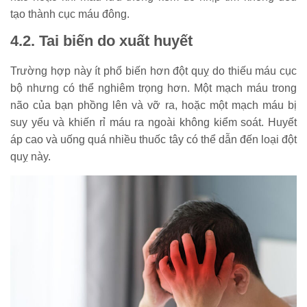
tạo thành cục máu đông.
4.2. Tai biến do xuất huyết
Trường hợp này ít phổ biến hơn đột quỵ do thiếu máu cục
bộ nhưng có thể nghiêm trọng hơn. Một mạch máu trong
não của bạn phồng lên và vỡ ra, hoặc một mạch máu bị
suy yếu và khiến rỉ máu ra ngoài không kiểm soát. Huyết
áp cao và uống quá nhiều thuốc tây có thể dẫn đến loại đột
quỵ này.