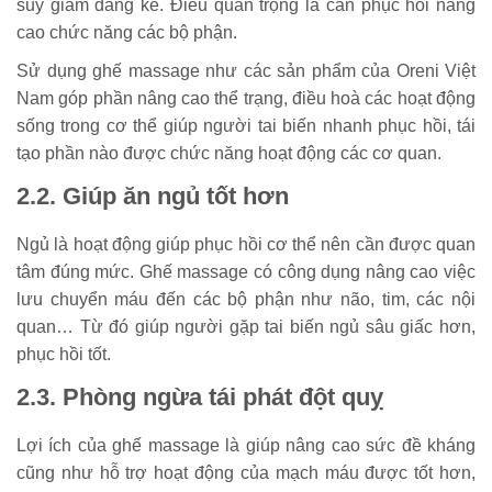
suy giảm đáng kể. Điều quan trọng là cần phục hồi nâng
cao chức năng các bộ phận.
Sử dụng ghế massage như các sản phẩm của Oreni Việt
Nam góp phần nâng cao thể trạng, điều hoà các hoạt động
sống trong cơ thể giúp người tai biến nhanh phục hồi, tái
tạo phần nào được chức năng hoạt động các cơ quan.
2.2. Giúp ăn ngủ tốt hơn
Ngủ là hoạt động giúp phục hồi cơ thể nên cần được quan
tâm đúng mức. Ghế massage có công dụng nâng cao việc
lưu chuyển máu đến các bộ phận như não, tim, các nội
quan… Từ đó giúp người gặp tai biến ngủ sâu giấc hơn,
phục hồi tốt.
2.3. Phòng ngừa tái phát đột quỵ
Lợi ích của ghế massage là giúp nâng cao sức đề kháng
cũng như hỗ trợ hoạt động của mạch máu được tốt hơn,