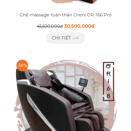
Ghế massage toàn thân Oreni OR-166 Pro
30,500,000đ
45,500,000đ
CHI TIẾT
-38%