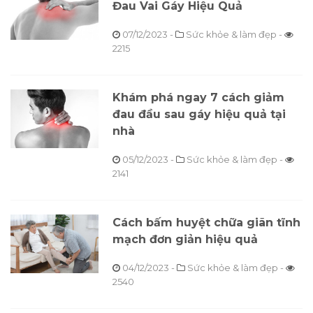
Đau Vai Gáy Hiệu Quả
07/12/2023
-
Sức khỏe & làm đẹp -
2215
Khám phá ngay 7 cách giảm
đau đầu sau gáy hiệu quả tại
nhà
05/12/2023
-
Sức khỏe & làm đẹp -
2141
Cách bấm huyệt chữa giãn tĩnh
mạch đơn giản hiệu quả
04/12/2023
-
Sức khỏe & làm đẹp -
2540