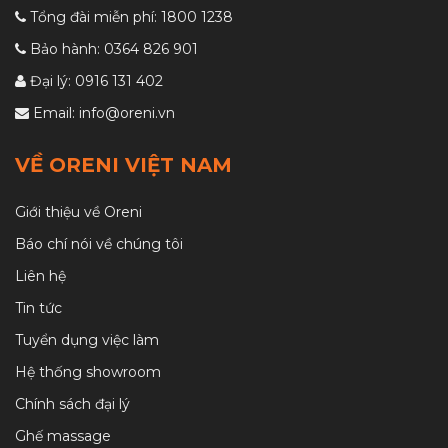
Tổng đài miễn phí:
1800 1238
Bảo hành:
0364 826 901
Đại lý:
0916 131 402
Email:
info@oreni.vn
VỀ ORENI VIỆT NAM
Giới thiệu về Oreni
Báo chí nói về chúng tôi
Liên hệ
Tin tức
Tuyển dụng việc làm
Hệ thống showroom
Chính sách đại lý
Ghế massage