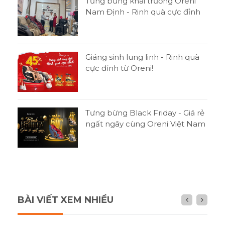
Tưng bừng khai trương Oreni
Nam Định - Rinh quà cực đỉnh
Giáng sinh lung linh - Rinh quà
cực đỉnh từ Oreni!
Tưng bừng Black Friday - Giá rẻ
ngất ngây cùng Oreni Việt Nam
BÀI VIẾT XEM NHIỀU