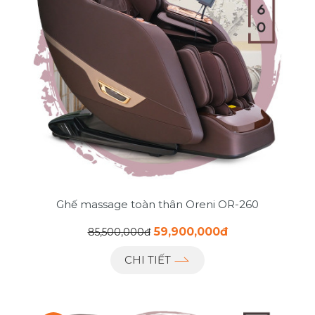
Ghế massage toàn thân Oreni OR-260
59,900,000đ
85,500,000đ
CHI TIẾT