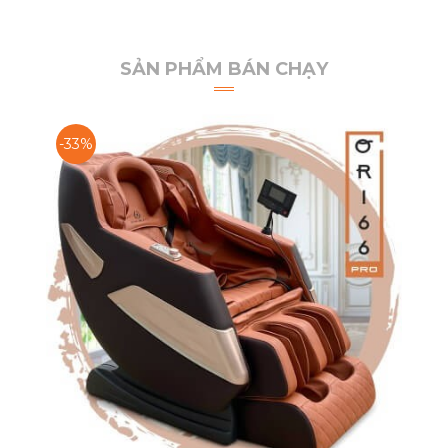
SẢN PHẨM BÁN CHẠY
-33%