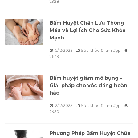
2928
Bấm Huyệt Chân Lưu Thông
Máu và Lợi Ích Cho Sức Khỏe
Mạnh
15/12/2023
-
Sức khỏe & làm đẹp -
2649
Bấm huyệt giảm mỡ bụng -
Giải pháp cho vóc dáng hoàn
hảo
12/12/2023
-
Sức khỏe & làm đẹp -
2450
Phương Pháp Bấm Huyệt Chữa