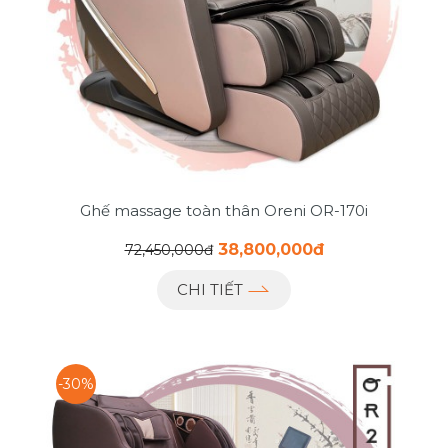
Ghế massage toàn thân Oreni OR-170i
38,800,000đ
72,450,000đ
CHI TIẾT
-30%