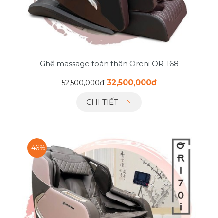
Ghế massage toàn thân Oreni OR-168
32,500,000đ
52,500,000đ
CHI TIẾT
-46%