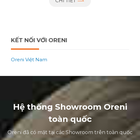
CHI TIẾT
KẾT NỐI VỚI ORENI
Oreni Việt Nam
Hệ thống Showroom Oreni
toàn quốc
Oreni đã có mặt tại các Showroom trên toàn quốc