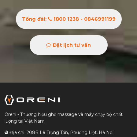
Tổng đài:
1800 1238 - 0846991199
Đặt lịch tư vấn
Oreni - Thương hiệu ghế massage và máy chạy bộ chất
lượng tại Việt Nam
Địa chỉ: 208B Lê Trọng Tấn, Phương Liệt, Hà Nội