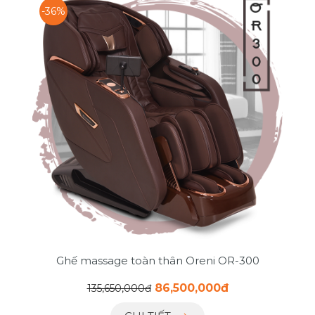
-36%
Ghế massage toàn thân Oreni OR-300
86,500,000đ
135,650,000đ