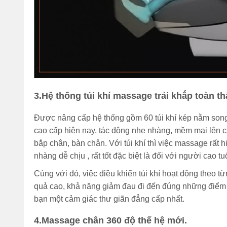
3.Hệ thống túi khí massage trải khắp toàn t
Được nâng cấp hệ thống gồm 60 túi khí kép nằm song
cao cấp hiện nay, tác động nhẹ nhàng, mềm mại lên các
bắp chân, bàn chân. Với túi khí thì việc massage rất 
nhàng dễ chịu , rất tốt đặc biệt là đối với người cao tuổ
Cùng với đó, việc điều khiển túi khí hoạt động theo từ
quả cao, khả năng giảm đau đi đến đúng những điểm c
bạn một cảm giác thư giãn đẳng cấp nhất.
4.Massage chân 360 độ thế hệ mới.