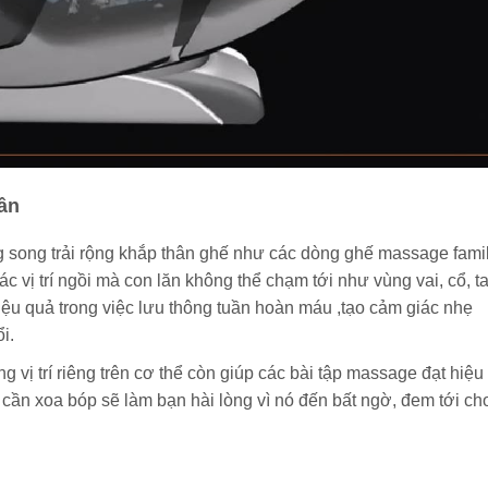
hân
 song trải rộng khắp thân ghế như các dòng ghế massage fami
 vị trí ngồi mà con lăn không thể chạm tới như vùng vai, cổ, ta
hiệu quả trong việc lưu thông tuần hoàn máu ,tạo cảm giác nhẹ
i.
ng vị trí riêng trên cơ thể còn giúp các bài tập massage đạt hiệu
ần xoa bóp sẽ làm bạn hài lòng vì nó đến bất ngờ, đem tới ch