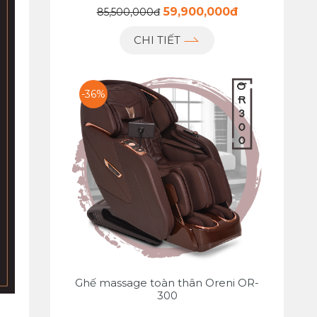
59,900,000đ
85,500,000đ
CHI TIẾT
-36%
Ghế massage toàn thân Oreni OR-
300