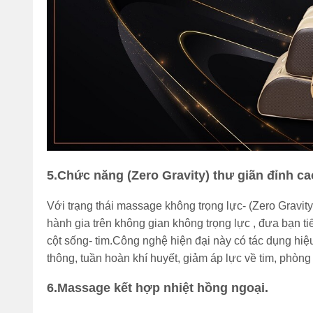
5.Chức năng (Zero Gravity) thư giãn đỉnh ca
Với trạng thái massage không trọng lực- (Zero Gravit
hành gia trên không gian không trọng lực , đưa bạn ti
cột sống- tim.Công nghệ hiện đại này có tác dụng hiệ
thông, tuần hoàn khí huyết, giảm áp lực về tim, phòn
6.Massage kết hợp nhiệt hồng ngoại.