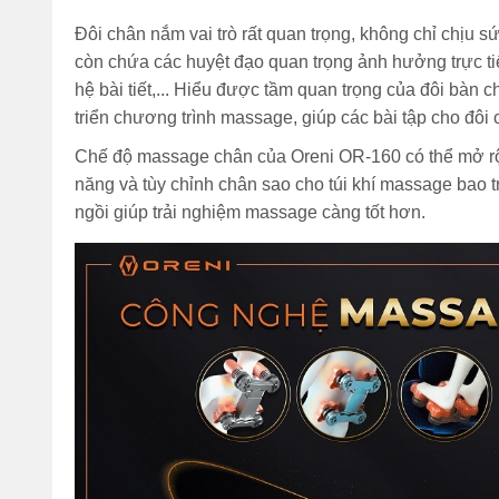
Đôi chân nắm vai trò rất quan trọng, không chỉ chịu s
còn chứa các huyệt đạo quan trọng ảnh hưởng trực ti
hệ bài tiết,... Hiểu được tầm quan trọng của đôi bàn
triển chương trình massage, giúp các bài tập cho đôi c
Chế độ massage chân của Oreni OR-160 có thể mở rộn
năng và tùy chỉnh chân sao cho túi khí massage bao tr
ngồi giúp trải nghiệm massage càng tốt hơn.