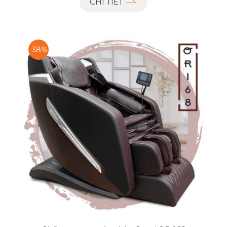
CHI TIẾT
-38%