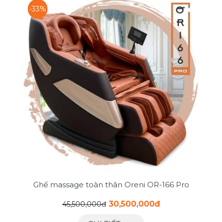
-33%
Ghế massage toàn thân Oreni OR-166 Pro
30,500,000đ
45,500,000đ