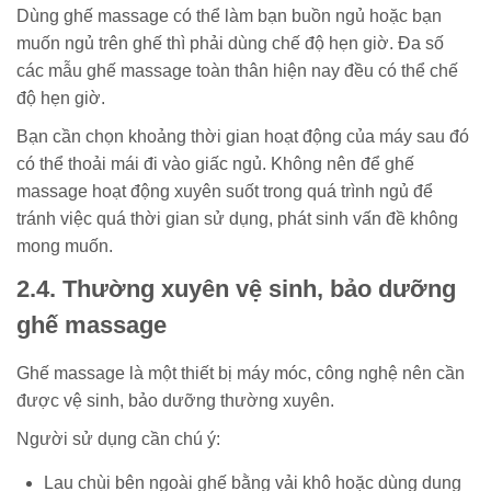
Dùng ghế massage có thể làm bạn buồn ngủ hoặc bạn
muốn ngủ trên ghế thì phải dùng chế độ hẹn giờ. Đa số
các mẫu ghế massage toàn thân hiện nay đều có thể chế
độ hẹn giờ.
Bạn cần chọn khoảng thời gian hoạt động của máy sau đó
có thể thoải mái đi vào giấc ngủ. Không nên để ghế
massage hoạt động xuyên suốt trong quá trình ngủ để
tránh việc quá thời gian sử dụng, phát sinh vấn đề không
mong muốn.
2.4. Thường xuyên vệ sinh, bảo dưỡng
ghế massage
Ghế massage là một thiết bị máy móc, công nghệ nên cần
được vệ sinh, bảo dưỡng thường xuyên.
Người sử dụng cần chú ý:
Lau chùi bên ngoài ghế bằng vải khô hoặc dùng dung