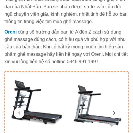
đại của Nhật Bản. Bạn sẽ nhận được sự tư vấn của đội
ngũ chuyên viên giàu kinh nghiệm, nhiệt tình để hỗ trợ bạn
thông tin trong việc tìm mua ghế massage.
Oreni
cũng sẽ hướng dẫn bạn từ A đến Z cách sử dụng
ghế massage đúng cách, có hiệu quả và phù hợp với nhu
cầu của bản thân. Khi có bất kỳ mong muốn tìm hiểu sản
phẩm ghế massage hãy liên hệ ngay với Oreni. Mọi chi tiết
xin vui lòng liên hệ số hotline 0846 991 199 !