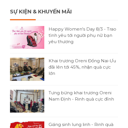
SỰ KIỆN & KHUYẾN MÃI
Happy Women's Day 8/3 - Trao
tình yêu tới người phụ nữ bạn
yêu thương
Khai trương Oreni Đồng Nai-Ưu
đãi lên tới 45%, nhận quà cực
lớn
Tưng bừng khai trương Oreni
Nam Định - Rinh quà cực đỉnh
Giáng sinh lung linh - Rinh quà