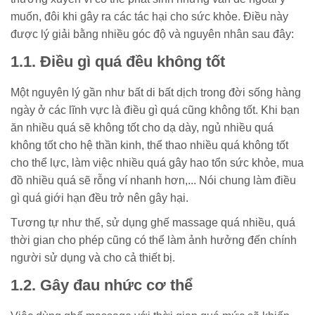
muốn, đôi khi gây ra các tác hại cho sức khỏe. Điều này
được lý giải bằng nhiều góc độ và nguyên nhân sau đây:
1.1. Điều gì quá đều không tốt
Một nguyên lý gần như bất di bất dịch trong đời sống hàng
ngày ở các lĩnh vực là điều gì quá cũng không tốt. Khi bạn
ăn nhiều quá sẽ không tốt cho dạ dày, ngủ nhiều quá
không tốt cho hệ thần kinh, thể thao nhiều quá không tốt
cho thể lực, làm việc nhiều quá gây hao tổn sức khỏe, mua
đồ nhiều quá sẽ rỗng ví nhanh hơn,... Nói chung làm điều
gì quá giới hạn đều trở nên gây hại.
Tương tự như thế, sử dụng ghế massage quá nhiều, quá
thời gian cho phép cũng có thể làm ảnh hưởng đến chính
người sử dụng và cho cả thiết bị.
1.2. Gây đau nhức cơ thể