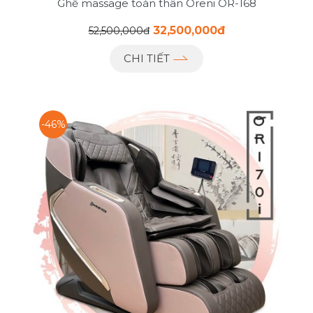
Ghế massage toàn thân Oreni OR-168
32,500,000đ
52,500,000đ
CHI TIẾT
-46%