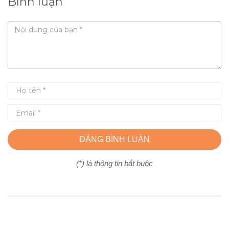
Bình luận
ĐĂNG BÌNH LUẬN
(*) là thông tin bắt buộc