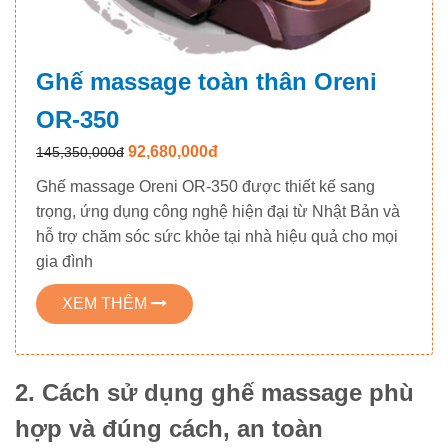
Ghế massage toàn thân Oreni
OR-350
92,680,000đ
145,350,000đ
Ghế massage Oreni OR-350 được thiết kế sang
trọng, ứng dụng công nghệ hiện đại từ Nhật Bản và
hỗ trợ chăm sóc sức khỏe tại nhà hiệu quả cho mọi
gia đình
XEM THÊM
2. Cách sử dụng ghế massage phù
hợp và đúng cách, an toàn