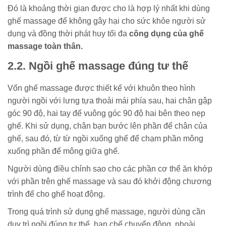
Đó là khoảng thời gian được cho là hợp lý nhất khi dùng
ghế massage để không gây hại cho sức khỏe người sử
dụng và đồng thời phát huy tối đa
công dụng của ghế
massage toàn thân.
2.2. Ngồi ghế massage đúng tư thế
Vốn ghế massage được thiết kế với khuôn theo hình
người ngồi với lưng tựa thoải mái phía sau, hai chân gập
góc 90 độ, hai tay để vuông góc 90 độ hai bên theo nẹp
ghế. Khi sử dụng, chân bạn bước lên phần để chân của
ghế, sau đó, từ từ ngồi xuống ghế để chạm phần mông
xuống phần để mông giữa ghế.
Người dùng điều chỉnh sao cho các phần cơ thể ăn khớp
với phần trên ghế massage và sau đó khởi động chương
trình để cho ghế hoạt động.
Trong quá trình sử dụng ghế massage, người dùng cần
duy trì ngồi đúng tư thế, hạn chế chuyển động, nhoài