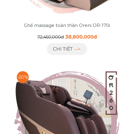
Ghế massage toàn thân Oreni OR-170i
38,800,000đ
72,450,000đ
CHI TIẾT
-30%