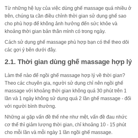
Từ những hệ lụy của việc dùng ghế massage quá nhiều ở
trên, chúng ta cần điều chỉnh thời gian sử dụng ghế sao
cho phù hợp để không ảnh hưởng đến sức khỏe và
khoảng thời gian bản thân mình có trong ngày.
Cách sử dụng ghế massage phù hợp bạn có thể theo dõi
các gợi ý bên dưới đây.
2.1. Thời gian dùng ghế massage hợp lý
Làm thế nào để ngồi ghế massage hợp lý về thời gian?
Theo các chuyên gia, người sử dụng chỉ nên ngồi ghế
massage với khoảng thời gian không quá 30 phút trên 1
lần và 1 ngày không sử dụng quá 2 lần ghế massage - đối
với người bình thường.
Những ai gặp vấn đề thể nhẹ như mệt, vấn đề đau nhức
cơ thể thì giảm lượng thời gian, chỉ khoảng 10 - 15 phút
cho mỗi lần và mỗi ngày 1 lần ngồi ghế massage.