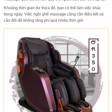
Khoảng thời gian dư thừa đó, bạn có thể làm việc khác
trong ngày. Việc ngồi ghế massage cũng cần điều tiết và
cân đối để không lãng phí quá nhiều thời giờ.