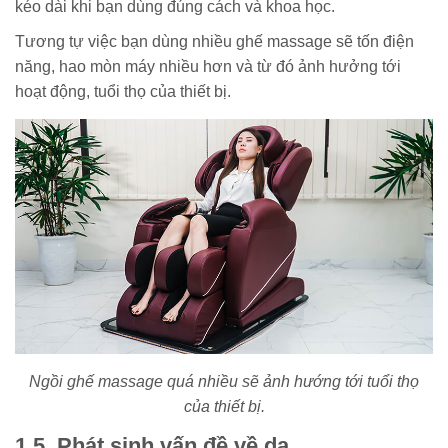
kéo dài khi bạn dùng đúng cách và khoa học.
Tương tự việc bạn dùng nhiều ghế massage sẽ tốn điện
năng, hao mòn máy nhiều hơn và từ đó ảnh hưởng tới
hoạt động, tuổi thọ của thiết bị.
Ngồi ghế massage quá nhiều sẽ ảnh hướng tới tuổi thọ
của thiết bị.
1.5. Phát sinh vấn đề về da