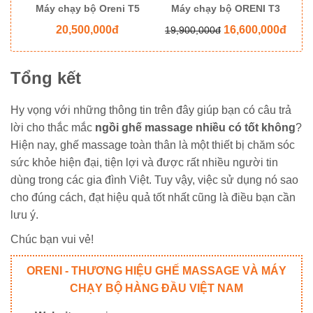
8
Máy chạy bộ Oreni T5
Máy chạy bộ ORENI T3
M
20,500,000đ
16,600,000đ
19,900,000đ
Tổng kết
Hy vọng với những thông tin trên đây giúp bạn có câu trả
lời cho thắc mắc
ngồi ghế massage nhiều có tốt không
?
Hiện nay, ghế massage toàn thân là một thiết bị chăm sóc
sức khỏe hiện đại, tiện lợi và được rất nhiều người tin
dùng trong các gia đình Việt. Tuy vậy, việc sử dụng nó sao
cho đúng cách, đạt hiệu quả tốt nhất cũng là điều bạn cần
lưu ý.
Chúc bạn vui vẻ!
ORENI - THƯƠNG HIỆU GHẾ MASSAGE VÀ MÁY
CHẠY BỘ HÀNG ĐẦU VIỆT NAM