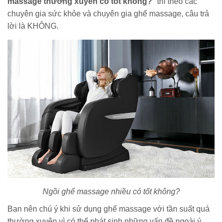
massage thường xuyên có tốt không?
" thì theo các
chuyên gia sức khỏe và chuyên gia ghế massage, câu trả
lời là KHÔNG.
Ngồi ghế massage nhiều có tốt không?
Bạn nên chú ý khi sử dụng ghế massage với tần suất quá
thường xuyên vì có thể phát sinh những vấn đề ngoài ý