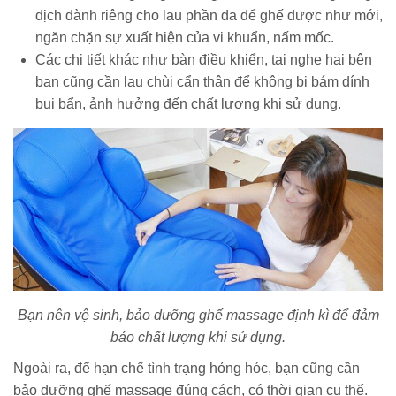
dịch dành riêng cho lau phần da để ghế được như mới,
ngăn chặn sự xuất hiện của vi khuẩn, nấm mốc.
Các chi tiết khác như bàn điều khiển, tai nghe hai bên
bạn cũng cần lau chùi cẩn thận để không bị bám dính
bụi bẩn, ảnh hưởng đến chất lượng khi sử dụng.
Bạn nên vệ sinh, bảo dưỡng ghế massage định kì để đảm
bảo chất lượng khi sử dụng.
Ngoài ra, để hạn chế tình trạng hỏng hóc, bạn cũng cần
bảo dưỡng ghế massage đúng cách, có thời gian cụ thể.