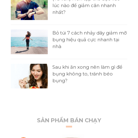
ni
lúc nào để giảm cân nhanh
nhất?
o
Bỏ túi 7 cách nhảy dây giảm mỡ
bụng hiệu quả cực nhanh tại
nhà
t
Sau khi ăn xong nên làm gì để
 thi
bụng không to, tránh béo
bụng?
SẢN PHẨM BÁN CHẠY