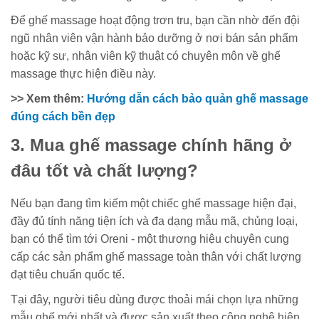
Để ghế massage hoạt động trơn tru, bạn cần nhờ đến đội
ngũ nhân viên vận hành bảo dưỡng ở nơi bán sản phẩm
hoặc kỹ sư, nhân viên kỹ thuật có chuyên môn về ghế
massage thực hiện điều này.
>> Xem thêm:
Hướng dẫn cách bảo quản ghế massage
đúng cách bền đẹp
3. Mua ghế massage chính hãng ở
đâu tốt và chất lượng?
Nếu bạn đang tìm kiếm một chiếc ghế massage hiện đại,
đầy đủ tính năng tiện ích và đa dạng mẫu mã, chủng loại,
bạn có thể tìm tới Oreni - một thương hiệu chuyên cung
cấp các sản phẩm ghế massage toàn thân với chất lượng
đạt tiêu chuẩn quốc tế.
Tại đây, người tiêu dùng được thoải mái chọn lựa những
mẫu ghế mới nhất và được sản xuất theo công nghệ hiện