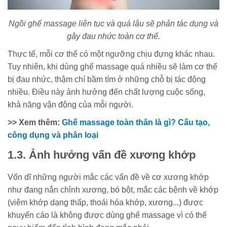
Ngồi ghế massage liên tục và quá lâu sẽ phản tác dụng và
gây đau nhức toàn cơ thể.
Thực tế, mỗi cơ thể có một ngưỡng chịu đựng khác nhau.
Tuy nhiên, khi dùng ghế massage quá nhiều sẽ làm cơ thể
bị đau nhức, thậm chí bầm tím ở những chỗ bị tác động
nhiều. Điều này ảnh hưởng đến chất lượng cuộc sống,
khả năng vận động của mỗi người.
>> Xem thêm:
Ghế massage toàn thân là gì? Cấu tạo,
công dụng và phân loại
1.3. Ảnh hưởng vấn đề xương khớp
Vốn dĩ những người mắc các vấn đề về cơ xương khớp
như đang nắn chỉnh xương, bó bột, mắc các bệnh về khớp
(viêm khớp dạng thấp, thoái hóa khớp, xương...) được
khuyến cáo là không được dùng ghế massage vì có thể