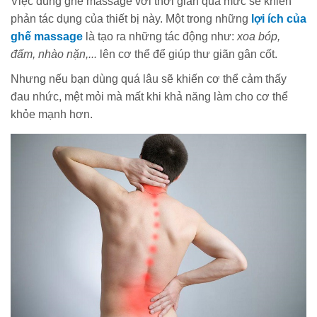
Việc dùng ghế massage với thời gian quá mức sẽ khiến
phản tác dụng của thiết bị này. Một trong những
lợi ích của
ghế massage
là tạo ra những tác động như:
xoa bóp,
đấm, nhào nặn,...
lên cơ thể để giúp thư giãn gân cốt.
Nhưng nếu bạn dùng quá lâu sẽ khiến cơ thể cảm thấy
đau nhức, mệt mỏi mà mất khi khả năng làm cho cơ thể
khỏe mạnh hơn.