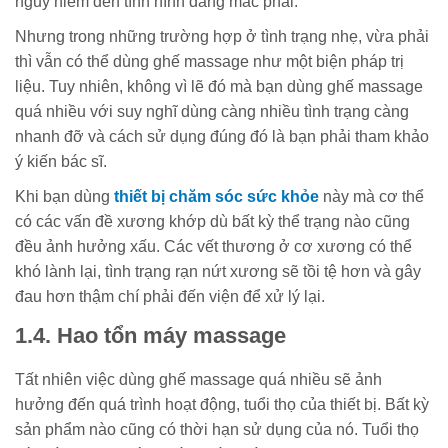
nguy hiểm đến tình hình đang mắc phải.
Nhưng trong những trường hợp ở tình trạng nhẹ, vừa phải
thì vẫn có thể dùng ghế massage như một biện pháp trị
liệu. Tuy nhiên, không vì lẽ đó mà bạn dùng ghế massage
quá nhiều với suy nghĩ dùng càng nhiều tình trạng càng
nhanh đỡ và cách sử dụng đúng đó là bạn phải tham khảo
ý kiến bác sĩ.
Khi bạn dùng
thiết bị chăm sóc sức khỏe
này mà cơ thể
có các vấn đề xương khớp dù bất kỳ thể trạng nào cũng
đều ảnh hưởng xấu. Các vết thương ở cơ xương có thể
khó lành lại, tình trạng rạn nứt xương sẽ tồi tệ hơn và gây
đau hơn thậm chí phải đến viện để xử lý lại.
1.4. Hao tổn máy massage
Tất nhiên việc dùng ghế massage quá nhiều sẽ ảnh
hưởng đến quá trình hoạt động, tuổi thọ của thiết bị. Bất kỳ
sản phẩm nào cũng có thời hạn sử dụng của nó. Tuổi thọ