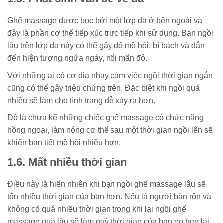
Ghế massage được bọc bởi một lớp da ở bên ngoài và
đây là phần cơ thể tiếp xúc trực tiếp khi sử dụng. Bạn ngồi
lâu trên lớp da này có thể gây đổ mồ hôi, bí bách và dẫn
đến hiện tượng ngứa ngáy, nổi mẩn đỏ.
Với những ai có cơ địa nhạy cảm việc ngồi thời gian ngắn
cũng có thể gây triệu chứng trên. Đặc biệt khi ngồi quá
nhiều sẽ làm cho tình trạng dễ xảy ra hơn.
Đó là chưa kể những chiếc ghế massage có chức năng
hồng ngoại, làm nóng cơ thể sau một thời gian ngồi lên sẽ
khiến bạn tiết mồ hôi nhiều hơn.
1.6. Mất nhiều thời gian
Điều này là hiển nhiên khi bạn ngồi ghế massage lâu sẽ
tốn nhiều thời gian của bạn hơn. Nếu là người bận rộn và
không có quá nhiều thời gian trong khi lại ngồi ghế
massage quá lâu sẽ làm quỹ thời gian của bạn eo hẹp lại.