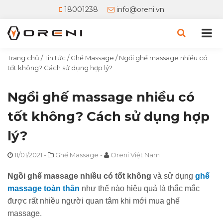
18001238
info@oreni.vn
Trang chủ
/
Tin tức
/
Ghế Massage
/
Ngồi ghế massage nhiều có
tốt không? Cách sử dụng hợp lý?
Ngồi ghế massage nhiều có
tốt không? Cách sử dụng hợp
lý?
11/01/2021
-
Ghế Massage
-
Oreni Việt Nam
Ngồi ghế massage nhiều có tốt không
và sử dụng
ghế
massage toàn thân
như thế nào hiệu quả là thắc mắc
được rất nhiều người quan tâm khi mới mua ghế
massage.