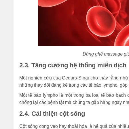
Dùng ghế massage giúp
2.3. Tăng cường hệ thống miễn dịch
Một nghiên cứu của Cedars-Sinai cho thấy rằng nh
những thay đổi đáng kể trong các tế bào lympho, góp p
Một tế bào lympho là một trong ba loại tế bào bạch 
chống lại các bệnh tật mà chúng ta gặp hàng ngày n
2.4. Cải thiện cột sống
Cột sống cong vẹo hay thoái hóa là hệ quả của nhiê