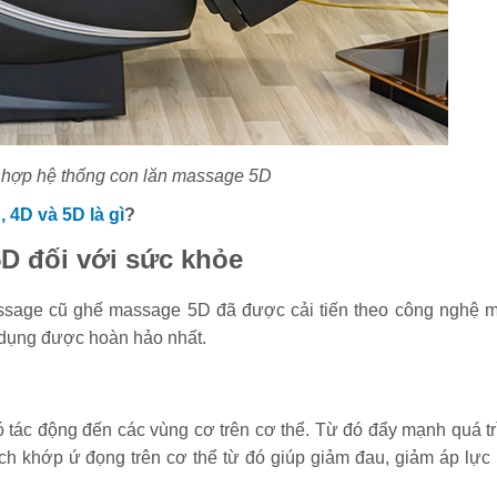
 hợp hệ thống con lăn massage 5D
 4D và 5D là gì
?
 đối với sức khỏe
ssage cũ ghế massage 5D đã được cải tiến theo công nghệ m
 dụng được hoàn hảo nhất.
tác động đến các vùng cơ trên cơ thể. Từ đó đẩy mạnh quá tr
ch khớp ứ đọng trên cơ thể từ đó giúp giảm đau, giảm áp lực