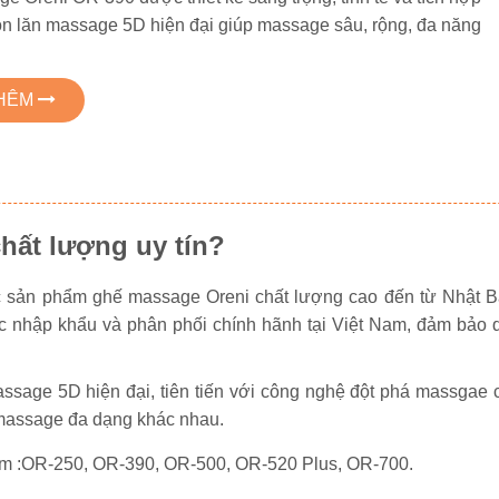
on lăn massage 5D hiện đại giúp massage sâu, rộng, đa năng
THÊM
ất lượng uy tín?
sản phẩm ghế massage Oreni chất lượng cao đến từ Nhật Ba
nhập khẩu và phân phối chính hãnh tại Việt Nam, đảm bảo 
sage 5D hiện đại, tiên tiến với công nghệ đột phá massgae
 massage đa dạng khác nhau.
gồm :OR-250, OR-390, OR-500, OR-520 Plus, OR-700.