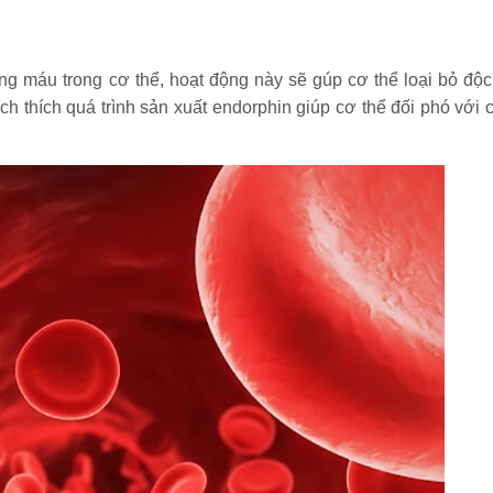
ng máu trong cơ thể, hoạt động này sẽ gúp cơ thể loại bỏ độc 
Kích thích quá trình sản xuất endorphin giúp cơ thể đối phó với