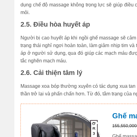
dụng chế độ massage không trọng lực sẽ giúp điều chi
mỏi.
2.5. Điều hòa huyết áp
Người bị cao huyết áp khi ngồi ghế massage sẽ cảm t
trạng thái nghỉ ngơi hoàn toàn, làm giảm nhịp tim và t
áp ở người sử dụng, qua đó giúp các mạch máu được 
tắc nghẽn mạch máu.
2.6. Cải thiện tâm lý
Massage xoa bóp thường xuyên có tác dụng xua tan đ
thần trở lại và phấn chấn hơn. Từ đó, tâm trạng của 
Ghế ma
155,550,000
Ghế massage