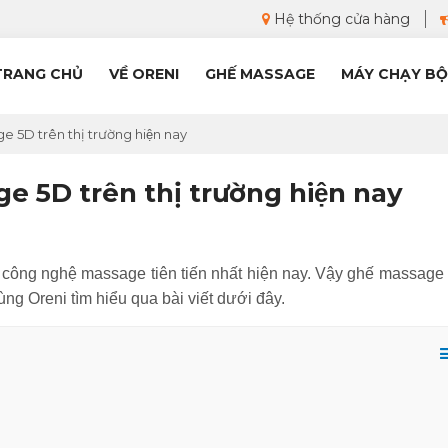
Hệ thống cửa hàng
TRANG CHỦ
VỀ ORENI
GHẾ MASSAGE
MÁY CHẠY BỘ
ge 5D trên thị trường hiện nay
ge 5D trên thị trường hiện nay
g công nghệ massage tiên tiến nhất hiện nay. Vậy ghế massag
ùng Oreni tìm hiểu qua bài viết dưới đây.