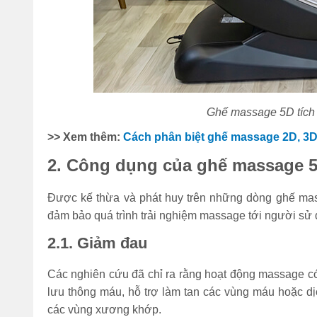
Ghế massage 5D tích
>> Xem thêm:
Cách phân biệt ghế massage 2D, 3D,
2. Công dụng của ghế massage 5D
Được kế thừa và phát huy trên những dòng ghế ma
đảm bảo quá trình trải nghiệm massage tới người sử
2.1. Giảm đau
Các nghiên cứu đã chỉ ra rằng hoạt động massage có 
lưu thông máu, hỗ trợ làm tan các vùng máu hoặc dị
các vùng xương khớp.