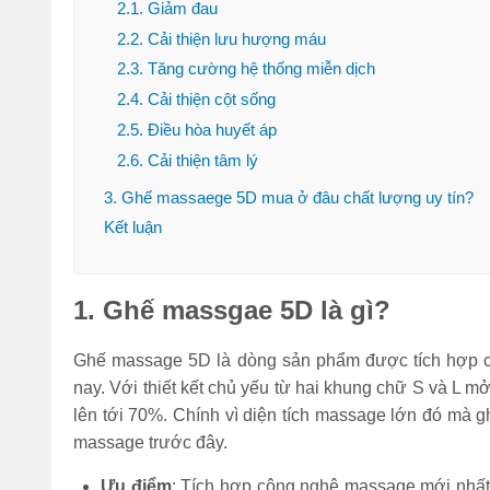
2.1. Giảm đau
2.2. Cải thiện lưu hượng máu
2.3. Tăng cường hệ thống miễn dịch
2.4. Cải thiện cột sống
2.5. Điều hòa huyết áp
2.6. Cải thiện tâm lý
3. Ghế massaege 5D mua ở đâu chất lượng uy tín?
Kết luận
1. Ghế massgae 5D là gì?
Ghế massage 5D là dòng sản phẩm được tích hợp côn
nay. Với thiết kết chủ yếu từ hai khung chữ S và L m
lên tới 70%. Chính vì diện tích massage lớn đó mà
massage trước đây.
Ưu điểm
: Tích hợp công nghệ massage mới nhất 