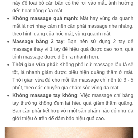
này để loại bỏ cặn bẩn có thể rơi vào mắt, ảnh hưởng
đến hoạt động của mắt.
Không massage quá mạnh
: Mắt hay vùng da quanh
mắt là nơi nhạy cảm nên cần phải massage nhẹ nhàng,
theo hình dạng của hốc mắt, vùng quanh mắt.
Massage bằng 2 tay
: Bạn nên sử dụng 2 tay để
massage thay vì 1 tay để hiệu quả được cao hơn, quá
trình massage được diễn ra nhanh hơn.
Thời gian vừa phải
: Không phải cứ massage lâu là sẽ
tốt, là nhanh giảm được biểu hiện quầng thâm ở mắt.
Thời gian vừa đủ cho mỗi lần massage chỉ nên từ 3 - 5
phút, theo các chuyên gia chăm sóc vùng da mặt.
Không massage tay không
: Việc massage chỉ bằng
tay thường không đem lại hiệu quả giảm thâm quầng.
Bạn cần phải kết hợp với một sản phẩm nào đó như đã
giới thiệu ở trên để đảm bảo hiệu quả cao.