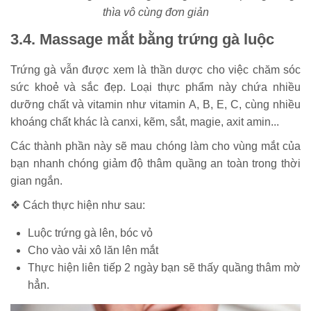
thìa vô cùng đơn giản
3.4. Massage mắt bằng trứng gà luộc
Trứng gà vẫn được xem là thần dược cho việc chăm sóc
sức khoẻ và sắc đẹp. Loại thực phẩm này chứa nhiều
dưỡng chất và vitamin như vitamin A, B, E, C, cùng nhiều
khoáng chất khác là canxi, kẽm, sắt, magie, axit amin...
Các thành phần này sẽ mau chóng làm cho vùng mắt của
bạn nhanh chóng giảm độ thâm quầng an toàn trong thời
gian ngắn.
❖ Cách thực hiện như sau:
Luộc trứng gà lên, bóc vỏ
Cho vào vải xô lăn lên mắt
Thực hiện liên tiếp 2 ngày bạn sẽ thấy quầng thâm mờ
hẳn.