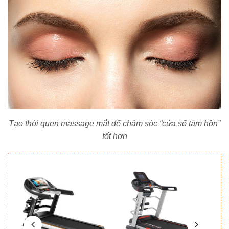
Tạo thói quen massage mắt để chăm sóc “cửa sổ tâm hồn”
tốt hơn