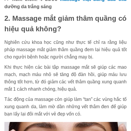
dưỡng da trắng sáng
2. Massage mắt giảm thâm quầng có
hiệu quả không?
Nghiên cứu khoa học cũng như thực tế chỉ ra rằng liệu
pháp massage mắt giảm thâm quầng đem lại hiệu quả tốt
cho người bệnh hoặc người chẳng may bị.
Khi thực hiện các bài tập massage mắt sẽ giúp các mao
mạch, mạch máu nhỏ sẽ tăng độ đàn hồi, giúp máu lưu
thông tốt hơn, từ đó giảm các vết thâm quầng xung quanh
mắt 1 cách nhanh chóng, hiệu quả.
Tác động của massage còn giúp làm “tan” các vùng hắc tố
xung quanh da, làm mờ dần những vết thâm đen để giúp
bạn lấy lại đôi mắt với vẻ đẹp vốn có.