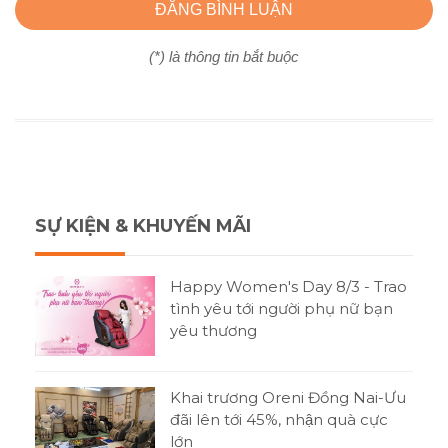
ĐĂNG BÌNH LUẬN
(*) là thông tin bắt buộc
SỰ KIỆN & KHUYẾN MÃI
Happy Women's Day 8/3 - Trao
tình yêu tới người phụ nữ bạn
yêu thương
Khai trương Oreni Đồng Nai-Ưu
đãi lên tới 45%, nhận quà cực
lớn