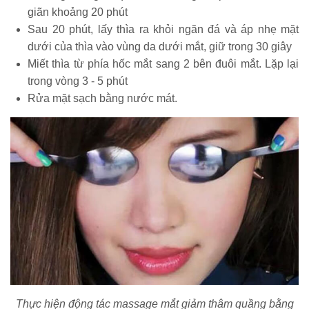
giãn khoảng 20 phút
Sau 20 phút, lấy thìa ra khỏi ngăn đá và áp nhẹ mặt
dưới của thìa vào vùng da dưới mắt, giữ trong 30 giây
Miết thìa từ phía hốc mắt sang 2 bên đuôi mắt. Lặp lại
trong vòng 3 - 5 phút
Rửa mặt sạch bằng nước mát.
Thực hiện động tác massage mắt giảm thâm quầng bằng