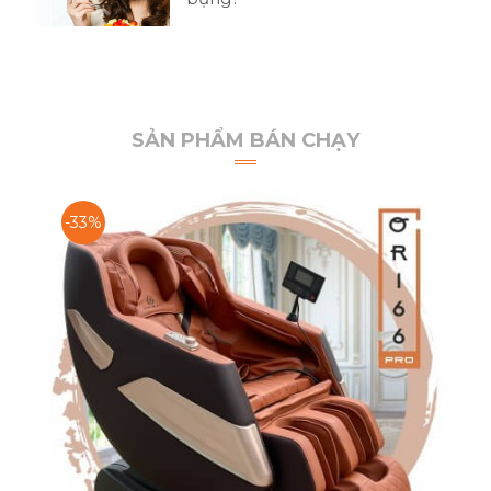
SẢN PHẨM BÁN CHẠY
-33%