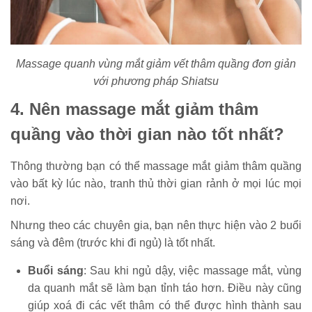
Massage quanh vùng mắt giảm vết thâm quầng đơn giản
với phương pháp Shiatsu
4. Nên massage mắt giảm thâm
quầng vào thời gian nào tốt nhất?
Thông thường bạn có thể massage mắt giảm thâm quầng
vào bất kỳ lúc nào, tranh thủ thời gian rảnh ở mọi lúc mọi
nơi.
Nhưng theo các chuyên gia, bạn nên thực hiện vào 2 buổi
sáng và đêm (trước khi đi ngủ) là tốt nhất.
Buổi sáng
: Sau khi ngủ dậy, việc massage mắt, vùng
da quanh mắt sẽ làm bạn tỉnh táo hơn. Điều này cũng
giúp xoá đi các vết thâm có thể được hình thành sau