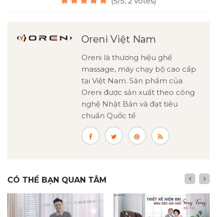
(5/5, 2 votes)
Oreni Việt Nam
Oreni là thương hiệu ghế
massage, máy chạy bộ cao cấp
tại Việt Nam. Sản phẩm của
Oreni được sản xuất theo công
nghệ Nhật Bản và đạt tiêu
chuẩn Quốc tế
CÓ THỂ BẠN QUAN TÂM