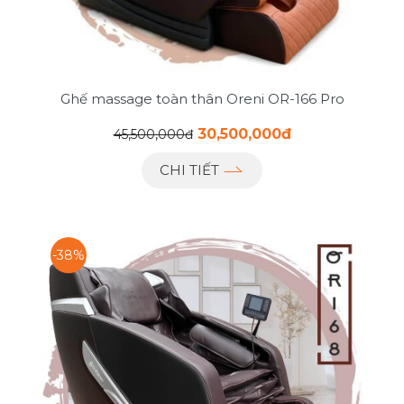
Ghế massage toàn thân Oreni OR-166 Pro
30,500,000đ
45,500,000đ
CHI TIẾT
-38%