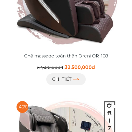
Ghế massage toàn thân Oreni OR-168
32,500,000đ
52,500,000đ
CHI TIẾT
-46%