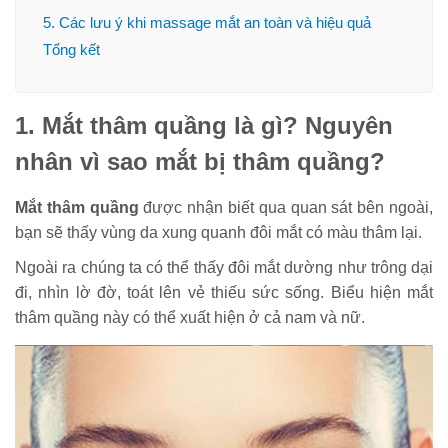
5. Các lưu ý khi massage mắt an toàn và hiệu quả
Tổng kết
1. Mắt thâm quầng là gì? Nguyên
nhân vì sao mắt bị thâm quầng?
Mắt thâm quầng
được nhận biết qua quan sát bên ngoài,
bạn sẽ thấy vùng da xung quanh đôi mắt có màu thâm lại.
Ngoài ra chúng ta có thể thấy đôi mắt dường như trông dại
đi, nhìn lờ đờ, toát lên vẻ thiếu sức sống. Biểu hiện mắt
thâm quầng này có thể xuất hiện ở cả nam và nữ.