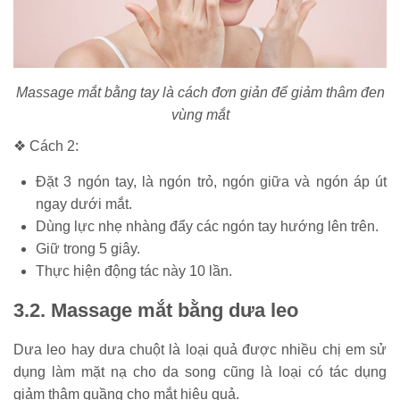
Massage mắt bằng tay là cách đơn giản để giảm thâm đen
vùng mắt
❖ Cách 2:
Đặt 3 ngón tay, là ngón trỏ, ngón giữa và ngón áp út
ngay dưới mắt.
Dùng lực nhẹ nhàng đẩy các ngón tay hướng lên trên.
Giữ trong 5 giây.
Thực hiện động tác này 10 lần.
3.2. Massage mắt bằng dưa leo
Dưa leo hay dưa chuột là loại quả được nhiều chị em sử
dụng làm mặt nạ cho da song cũng là loại có tác dụng
giảm thâm quầng cho mắt hiệu quả.