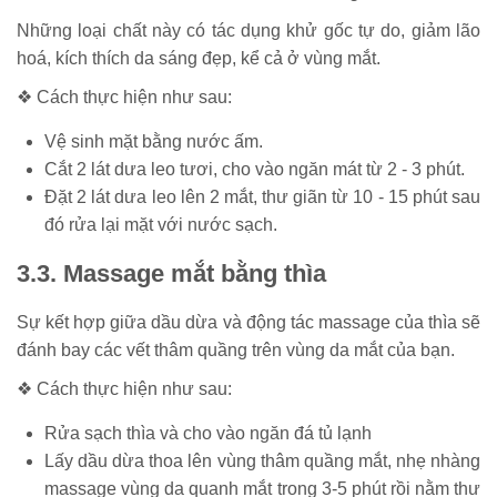
Những loại chất này có tác dụng khử gốc tự do, giảm lão
hoá, kích thích da sáng đẹp, kể cả ở vùng mắt.
❖ Cách thực hiện như sau:
Vệ sinh mặt bằng nước ấm.
Cắt 2 lát dưa leo tươi, cho vào ngăn mát từ 2 - 3 phút.
Đặt 2 lát dưa leo lên 2 mắt, thư giãn từ 10 - 15 phút sau
đó rửa lại mặt với nước sạch.
3.3. Massage mắt bằng thìa
Sự kết hợp giữa dầu dừa và động tác massage của thìa sẽ
đánh bay các vết thâm quầng trên vùng da mắt của bạn.
❖ Cách thực hiện như sau:
Rửa sạch thìa và cho vào ngăn đá tủ lạnh
Lấy dầu dừa thoa lên vùng thâm quầng mắt, nhẹ nhàng
massage vùng da quanh mắt trong 3-5 phút rồi nằm thư