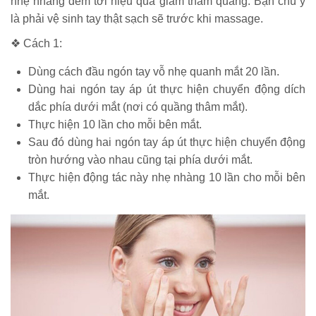
nhẹ nhàng đem tới hiệu quả giảm thâm quầng. Bạn chú ý
là phải vệ sinh tay thật sạch sẽ trước khi massage.
❖ Cách 1:
Dùng cách đầu ngón tay vỗ nhẹ quanh mắt 20 lần.
Dùng hai ngón tay áp út thực hiện chuyển động dích
dắc phía dưới mắt (nơi có quầng thâm mắt).
Thực hiện 10 lần cho mỗi bên mắt.
Sau đó dùng hai ngón tay áp út thực hiện chuyển động
tròn hướng vào nhau cũng tại phía dưới mắt.
Thực hiện động tác này nhẹ nhàng 10 lần cho mỗi bên
mắt.