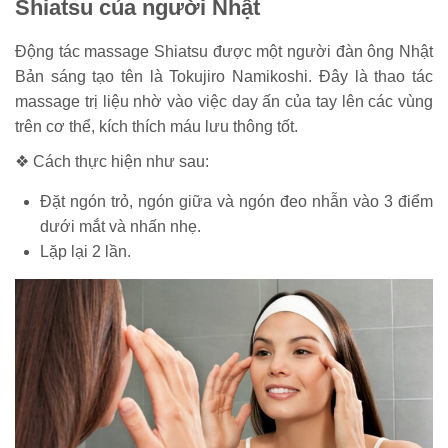
Shiatsu của người Nhật
Động tác massage Shiatsu được một người đàn ông Nhật
Bản sáng tạo tên là Tokujiro Namikoshi. Đây là thao tác
massage trị liệu nhờ vào việc day ấn của tay lên các vùng
trên cơ thể, kích thích máu lưu thông tốt.
❖ Cách thực hiện như sau:
Đặt ngón trỏ, ngón giữa và ngón đeo nhẫn vào 3 điểm
dưới mắt và nhấn nhẹ.
Lặp lại 2 lần.