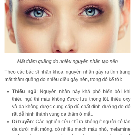
Mắt thâm quầng do nhiều nguyên nhân tạo nên
Theo các bác sĩ nhãn khoa, nguyên nhân gây ra tình trạng
mắt thâm quầng do nhiều điều gây nên, trong đó kể tới:
Thiếu ngủ
: Nguyên nhân này khá phổ biến bởi khi
thiếu ngủ thì máu không được lưu thông tốt, thiếu oxy
và da không được cung cấp đủ chất dinh dưỡng do đó
rất dễ hình thành vùng da thâm ở mắt.
Di truyền
: Các nghiên cứu chỉ ra không ít người có làn
da dưới mắt mỏng, có nhiều mạch máu nhỏ, melamine