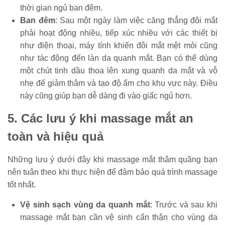
thời gian ngủ ban đêm.
Ban đêm
: Sau một ngày làm việc căng thẳng đôi mắt
phải hoạt động nhiều, tiếp xúc nhiều với các thiết bị
như điện thoại, máy tính khiến đôi mắt mệt mỏi cũng
như tác động đến làn da quanh mắt. Bạn có thể dùng
một chút tinh dầu thoa lên xung quanh da mắt và vỗ
nhẹ để giảm thâm và tạo độ ẩm cho khu vực này. Điều
này cũng giúp bạn dễ dàng đi vào giấc ngủ hơn.
5. Các lưu ý khi massage mắt an
toàn và hiệu quả
Những lưu ý dưới đây khi massage mắt thâm quầng bạn
nên tuân theo khi thực hiện để đảm bảo quá trình massage
tốt nhất.
Vệ sinh sạch vùng da quanh mắt
: Trước và sau khi
massage mắt bạn cần vệ sinh cẩn thận cho vùng da