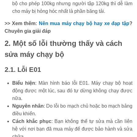
bộ cho phép 100kg nhưng người tập 120kg thì dễ làm
cho máy bị hỏng hóc nhất là phần băng tải.
>> Xem thêm:
Nên mua máy chạy bộ hay xe đạp tập
?
Chuyên gia giải đáp
2. Một số lỗi thường thấy và cách
sửa máy chạy bộ
2.1. Lỗi E01
Biểu hiện
: Màn hình báo lỗi E01. Máy chạy bộ hoạt
động được một lúc, sau đó tự dừng không chạy được
nữa.
Nguyên nhân
: Do lỗi bo mạch chủ hoặc bo mạch bảng
điều khiển.
Cách khắc phục
: Bạn không thể tự sửa mà cần liên
hệ với nơi bạn đã mua máy để được bảo hành và sửa
chữa.