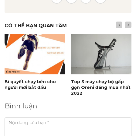
CÓ THỂ BẠN QUAN TÂM
Bí quyết chạy bền cho
Top 3 máy chạy bộ gấp
người mới bắt đầu
gọn Oreni đáng mua nhất
2022
Bình luận