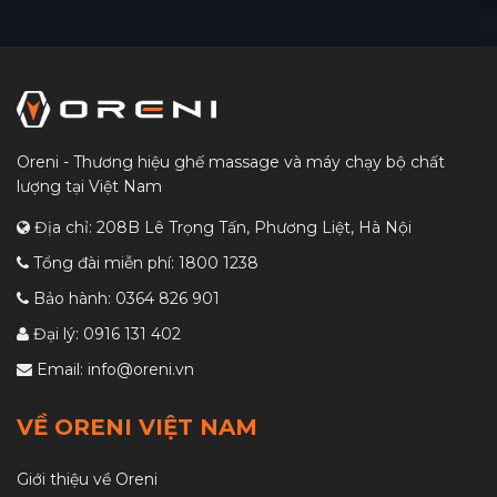
Oreni - Thương hiệu ghế massage và máy chạy bộ chất
lượng tại Việt Nam
Địa chỉ: 208B Lê Trọng Tấn, Phương Liệt, Hà Nội
Tổng đài miễn phí:
1800 1238
Bảo hành:
0364 826 901
Đại lý:
0916 131 402
Email:
info@oreni.vn
VỀ ORENI VIỆT NAM
Giới thiệu về Oreni