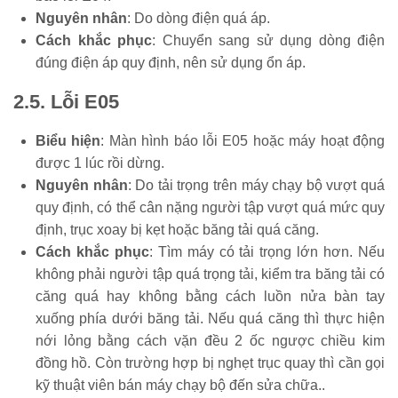
Nguyên nhân
: Do dòng điện quá áp.
Cách khắc phục
: Chuyển sang sử dụng dòng điện
đúng điện áp quy định, nên sử dụng ổn áp.
2.5. Lỗi E05
Biểu hiện
: Màn hình báo lỗi E05 hoặc máy hoạt động
được 1 lúc rồi dừng.
Nguyên nhân
: Do tải trọng trên máy chạy bộ vượt quá
quy định, có thể cân nặng người tập vượt quá mức quy
định, trục xoay bị kẹt hoặc băng tải quá căng.
Cách khắc phục
: Tìm máy có tải trọng lớn hơn. Nếu
không phải người tập quá trọng tải, kiểm tra băng tải có
căng quá hay không bằng cách luồn nửa bàn tay
xuống phía dưới băng tải. Nếu quá căng thì thực hiện
nới lỏng bằng cách vặn đều 2 ốc ngược chiều kim
đồng hồ. Còn trường hợp bị nghẹt trục quay thì cần gọi
kỹ thuật viên bán máy chạy bộ đến sửa chữa..