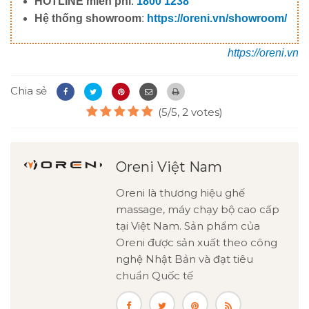
HOTLINE miễn phí
:
1800 1238
Hệ thống showroom
:
https://oreni.vn/showroom/
https://oreni.vn
Chia sẻ
(5/5, 2 votes)
Oreni Việt Nam
Oreni là thương hiệu ghế
massage, máy chạy bộ cao cấp
tại Việt Nam. Sản phẩm của
Oreni được sản xuất theo công
nghệ Nhật Bản và đạt tiêu
chuẩn Quốc tế