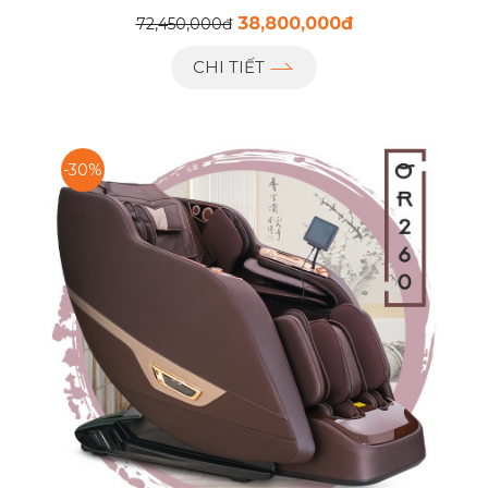
38,800,000đ
72,450,000đ
CHI TIẾT
-30%