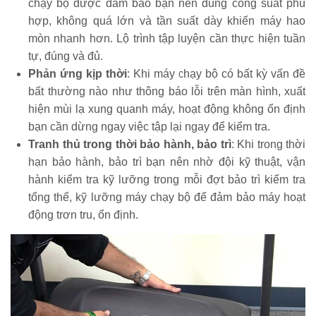
chạy bộ được đảm bảo bạn nên dùng công suất phù
hợp, không quá lớn và tần suất dày khiến máy hao
mòn nhanh hơn. Lộ trình tập luyện cần thực hiện tuần
tự, đúng và đủ.
Phản ứng kịp thời
: Khi máy chạy bộ có bất kỳ vấn đề
bất thường nào như thông báo lỗi trên màn hình, xuất
hiện mùi lạ xung quanh máy, hoạt động không ổn định
bạn cần dừng ngay việc tập lại ngay để kiểm tra.
Tranh thủ trong thời bảo hành, bảo trì
: Khi trong thời
hạn bảo hành, bảo trì bạn nên nhờ đội kỹ thuật, vận
hành kiểm tra kỹ lưỡng trong mỗi đợt bảo trì kiểm tra
tổng thể, kỹ lưỡng máy chạy bộ để đảm bảo máy hoạt
động trơn tru, ổn định.