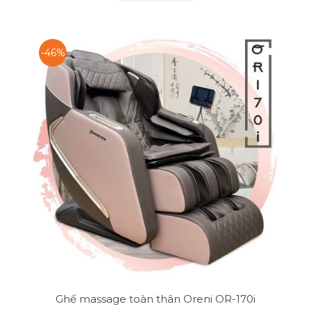
-46%
Ghế massage toàn thân Oreni OR-170i