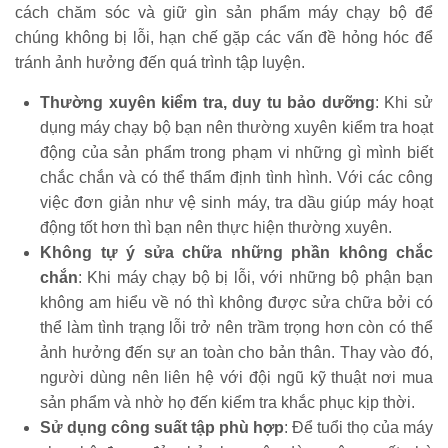
cách chăm sóc và giữ gìn sản phẩm máy chạy bộ để
chúng không bị lỗi, hạn chế gặp các vấn đề hỏng hóc để
tránh ảnh hưởng đến quá trình tập luyện.
Thường xuyên kiểm tra, duy tu bảo dưỡng
: Khi sử
dụng máy chạy bộ bạn nên thường xuyên kiểm tra hoạt
động của sản phẩm trong phạm vi những gì mình biết
chắc chắn và có thể thẩm định tình hình. Với các công
việc đơn giản như vệ sinh máy, tra dầu giúp máy hoạt
động tốt hơn thì bạn nên thực hiện thường xuyên.
Không tự ý sửa chữa những phần không chắc
chắn
: Khi máy chạy bộ bị lỗi, với những bộ phận bạn
không am hiểu về nó thì không được sửa chữa bởi có
thể làm tình trạng lỗi trở nên trầm trọng hơn còn có thể
ảnh hưởng đến sự an toàn cho bản thân. Thay vào đó,
người dùng nên liên hệ với đội ngũ kỹ thuật nơi mua
sản phẩm và nhờ họ đến kiểm tra khắc phục kịp thời.
Sử dụng công suất tập phù hợp
: Để tuổi thọ của máy