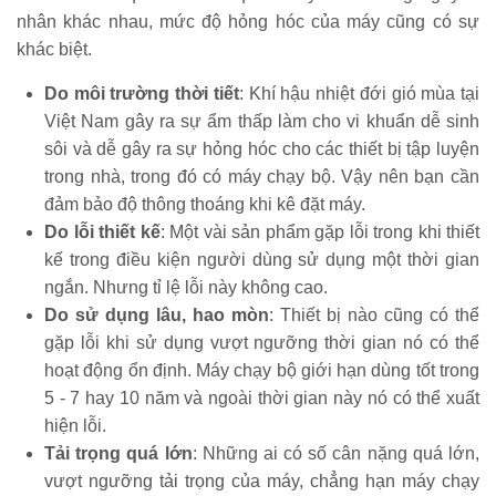
nhân khác nhau, mức độ hỏng hóc của máy cũng có sự
khác biệt.
Do môi trường thời tiết
: Khí hậu nhiệt đới gió mùa tại
Việt Nam gây ra sự ẩm thấp làm cho vi khuẩn dễ sinh
sôi và dễ gây ra sự hỏng hóc cho các thiết bị tập luyện
trong nhà, trong đó có máy chạy bộ. Vậy nên bạn cần
đảm bảo độ thông thoáng khi kê đặt máy.
Do lỗi thiết kế
: Một vài sản phẩm gặp lỗi trong khi thiết
kế trong điều kiện người dùng sử dụng một thời gian
ngắn. Nhưng tỉ lệ lỗi này không cao.
Do sử dụng lâu, hao mòn
: Thiết bị nào cũng có thể
gặp lỗi khi sử dụng vượt ngưỡng thời gian nó có thể
hoạt động ổn định. Máy chạy bộ giới hạn dùng tốt trong
5 - 7 hay 10 năm và ngoài thời gian này nó có thể xuất
hiện lỗi.
Tải trọng quá lớn
: Những ai có số cân nặng quá lớn,
vượt ngưỡng tải trọng của máy, chẳng hạn máy chạy