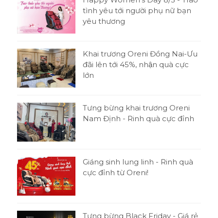
tình yêu tới người phụ nữ bạn
yêu thương
Khai trương Oreni Đồng Nai-Ưu
đãi lên tới 45%, nhận quà cực
lớn
Tưng bừng khai trương Oreni
Nam Định - Rinh quà cực đỉnh
Giáng sinh lung linh - Rinh quà
cực đỉnh từ Oreni!
Tưng bừng Black Friday - Giá rẻ