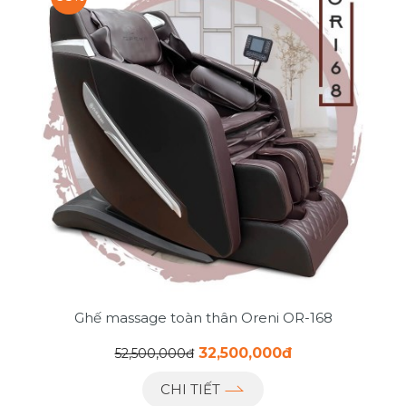
Ghế massage toàn thân Oreni OR-168
32,500,000đ
52,500,000đ
CHI TIẾT