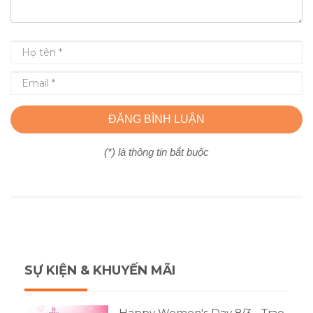
ĐĂNG BÌNH LUẬN
(*) là thông tin bắt buộc
SỰ KIỆN & KHUYẾN MÃI
Happy Women's Day 8/3 - Trao