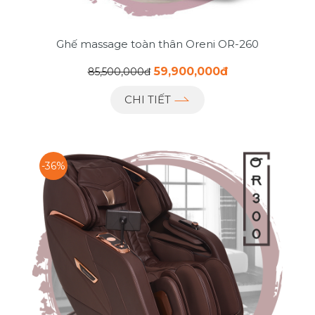
Ghế massage toàn thân Oreni OR-260
59,900,000đ
85,500,000đ
CHI TIẾT
-36%