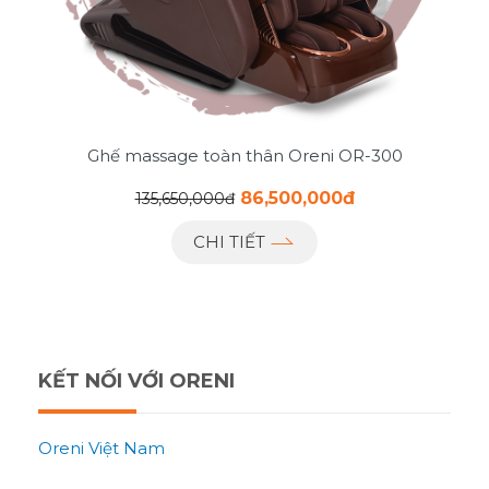
Ghế massage toàn thân Oreni OR-300
86,500,000đ
135,650,000đ
CHI TIẾT
KẾT NỐI VỚI ORENI
Oreni Việt Nam