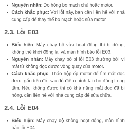
Nguyên nhân
: Do hỏng bo mạch chủ hoặc motor.
Cách khắc phục
: Với lỗi này, bạn cần liên hệ với nhà
cung cấp để thay thế bo mạch hoặc sửa motor.
2.3. Lỗi E03
Biểu hiện
: Máy chạy bộ vừa hoạt động thì bị dừng,
không thể khởi động lại và màn hình báo lỗi E03.
Nguyên nhân
: Máy chạy bộ bị lỗi E03 thường bởi vì
mắt từ không đọc được vòng quay của motor.
Cách khắc phục
: Tháo hộp ốp motor để tìm mắt đọc
được gắn trên đó, sau đó điều chỉnh lại cho đúng trọng
tâm. Nếu không được thì có khả năng mắt đọc đã bị
hỏng, cần liên hệ với nhà cung cấp để sửa chữa.
2.4. Lỗi E04
Biểu hiện
: Máy chạy bộ không hoạt động, màn hình
báo lỗi E04.