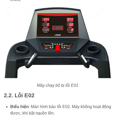
Máy chạy bộ bị lỗi E01
2.2. Lỗi E02
Biểu hiện
: Màn hình báo lỗi E02. Máy không hoạt động
được, khi bật nguồn lên.