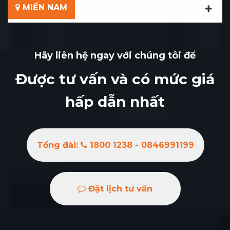
MIỀN NAM
Hãy liên hệ ngay với chúng tôi để
Được tư vấn và có mức giá
hấp dẫn nhất
Tổng đài:
1800 1238 - 0846991199
Đặt lịch tư vấn