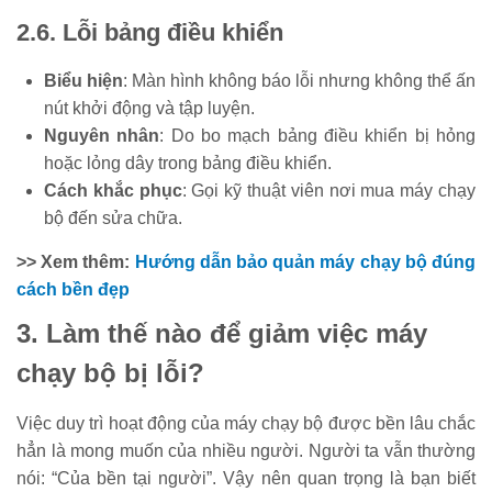
2.6. Lỗi bảng điều khiển
Biểu hiện
: Màn hình không báo lỗi nhưng không thể ấn
nút khởi động và tập luyện.
Nguyên nhân
: Do bo mạch bảng điều khiển bị hỏng
hoặc lỏng dây trong bảng điều khiển.
Cách khắc phục
: Gọi kỹ thuật viên nơi mua máy chạy
bộ đến sửa chữa.
>> Xem thêm:
Hướng dẫn bảo quản máy chạy bộ đúng
cách bền đẹp
3. Làm thế nào để giảm việc máy
chạy bộ bị lỗi?
Việc duy trì hoạt động của máy chạy bộ được bền lâu chắc
hẳn là mong muốn của nhiều người. Người ta vẫn thường
nói: “Của bền tại người”. Vậy nên quan trọng là bạn biết