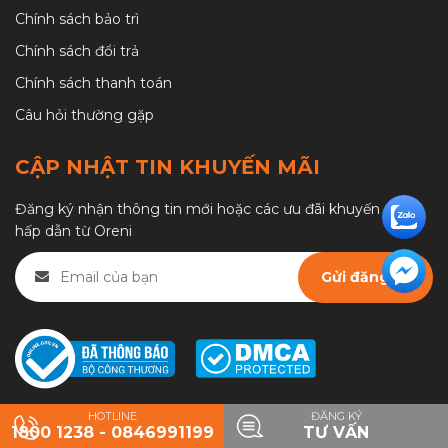
Chính sách bảo trì
Chính sách đổi trả
Chính sách thanh toán
Câu hỏi thường gặp
CẬP NHẬT TIN KHUYẾN MÃI
Đăng ký nhận thông tin mới hoặc các ưu đãi khuyến mãi
hấp dẫn từ Oreni
HOTLINE
ĐĂNG KÝ
1800 1238 - 0846991199
TƯ VẤN