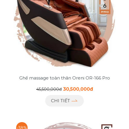
Ghế massage toàn thân Oreni OR-166 Pro
30,500,000đ
45,500,000đ
CHI TIẾT
-38%