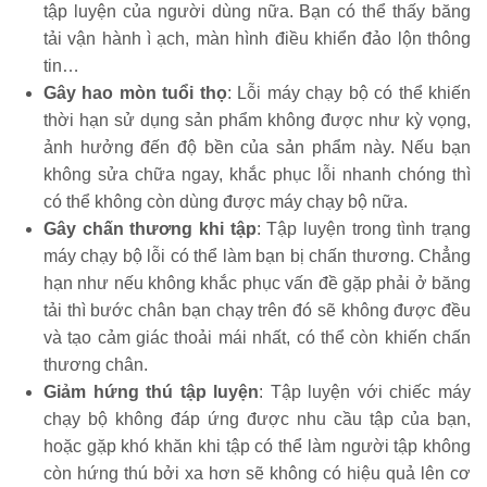
tập luyện của người dùng nữa. Bạn có thể thấy băng
tải vận hành ì ạch, màn hình điều khiển đảo lộn thông
tin…
Gây hao mòn tuổi thọ
: Lỗi máy chạy bộ có thể khiến
thời hạn sử dụng sản phẩm không được như kỳ vọng,
ảnh hưởng đến độ bền của sản phẩm này. Nếu bạn
không sửa chữa ngay, khắc phục lỗi nhanh chóng thì
có thể không còn dùng được máy chạy bộ nữa.
Gây chấn thương khi tập
: Tập luyện trong tình trạng
máy chạy bộ lỗi có thể làm bạn bị chấn thương. Chẳng
hạn như nếu không khắc phục vấn đề gặp phải ở băng
tải thì bước chân bạn chạy trên đó sẽ không được đều
và tạo cảm giác thoải mái nhất, có thể còn khiến chấn
thương chân.
Giảm hứng thú tập luyện
: Tập luyện với chiếc máy
chạy bộ không đáp ứng được nhu cầu tập của bạn,
hoặc gặp khó khăn khi tập có thể làm người tập không
còn hứng thú bởi xa hơn sẽ không có hiệu quả lên cơ