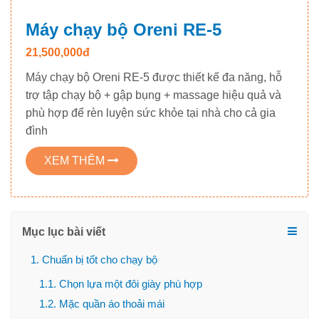
Máy chạy bộ Oreni RE-5
21,500,000đ
Máy chạy bộ Oreni RE-5 được thiết kế đa năng, hỗ
trợ tập chạy bộ + gập bụng + massage hiệu quả và
phù hợp để rèn luyện sức khỏe tại nhà cho cả gia
đình
XEM THÊM
Mục lục bài viết
1. Chuẩn bị tốt cho chạy bộ
1.1. Chọn lựa một đôi giày phù hợp
1.2. Mặc quần áo thoải mái