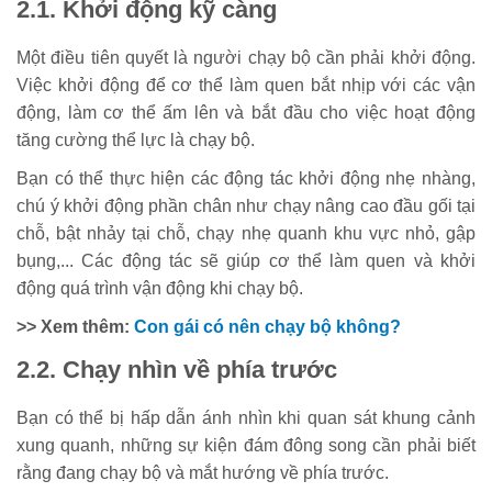
2.1. Khởi động kỹ càng
Một điều tiên quyết là người chạy bộ cần phải khởi động.
Việc khởi động để cơ thể làm quen bắt nhịp với các vận
động, làm cơ thể ấm lên và bắt đầu cho việc hoạt động
tăng cường thể lực là chạy bộ.
Bạn có thể thực hiện các động tác khởi động nhẹ nhàng,
chú ý khởi động phần chân như chạy nâng cao đầu gối tại
chỗ, bật nhảy tại chỗ, chạy nhẹ quanh khu vực nhỏ, gập
bụng,... Các động tác sẽ giúp cơ thể làm quen và khởi
động quá trình vận động khi chạy bộ.
>> Xem thêm:
Con gái có nên chạy bộ không?
2.2. Chạy nhìn về phía trước
Bạn có thể bị hấp dẫn ánh nhìn khi quan sát khung cảnh
xung quanh, những sự kiện đám đông song cần phải biết
rằng đang chạy bộ và mắt hướng về phía trước.