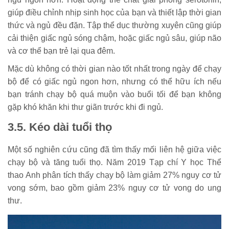
giúp điều chỉnh nhịp sinh học của bạn và thiết lập thời gian
thức và ngủ đều đặn. Tập thể dục thường xuyên cũng giúp
cải thiện giấc ngủ sóng chậm, hoặc giấc ngủ sâu, giúp não
và cơ thể bạn trẻ lại qua đêm.
Mặc dù không có thời gian nào tốt nhất trong ngày để chạy
bộ để có giấc ngủ ngon hơn, nhưng có thể hữu ích nếu
bạn tránh chạy bộ quá muộn vào buổi tối để bạn không
gặp khó khăn khi thư giãn trước khi đi ngủ.
3.5. Kéo dài tuổi thọ
Một số nghiên cứu cũng đã tìm thấy mối liên hệ giữa việc
chạy bộ và tăng tuổi thọ. Năm 2019 Tạp chí Y học Thể
thao Anh phân tích thấy chạy bộ làm giảm 27% nguy cơ tử
vong sớm, bao gồm giảm 23% nguy cơ tử vong do ung
thư.