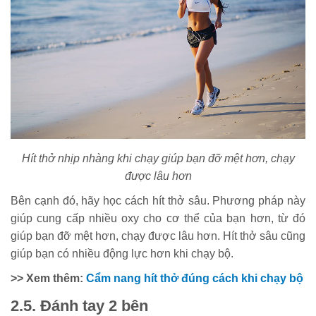
Hít thở nhịp nhàng khi chạy giúp bạn đỡ mệt hơn, chạy
được lâu hơn
Bên cạnh đó, hãy học cách hít thở sâu. Phương pháp này
giúp cung cấp nhiều oxy cho cơ thể của bạn hơn, từ đó
giúp bạn đỡ mệt hơn, chạy được lâu hơn. Hít thở sâu cũng
giúp bạn có nhiều động lực hơn khi chạy bộ.
>> Xem thêm:
Cẩm nang hít thở đúng cách khi chạy bộ
2.5. Đánh tay 2 bên