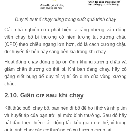
Duy trì tư thế chạy đúng trong suốt quá trình chạy
Các nhà nghiên cứu phát hiện ra rằng những vận động
viên chạy bộ bị thương có hiện tượng tụt xương chậu
(CPD) theo chiều ngang lớn hơn, đó là cách xương chậu
di chuyển từ bên này sang bên kia trong khi chạy.
Hoạt động chạy đúng giúp ổn định khung xương chậu và
giảm chấn thương có thể bị. Khi bạn đang chạy, hãy cố
gắng siết bụng để duy trì vị trí ổn định của vùng xương
chậu.
2.10. Giãn cơ sau khi chạy
Kết thúc buổi chạy bộ, bạn nên đi bộ để hơi thở và nhịp tim
và huyết áp của bạn trở lại mức bình thường. Sau đó hãy
bắt đầu thực hiện các động tác kéo giãn cơ thể, vì trong
quá trình chạy các cơ thường có xu hướng cứng lại.