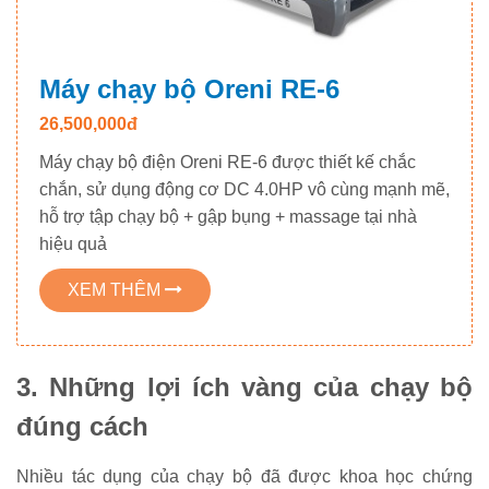
Máy chạy bộ Oreni RE-6
26,500,000đ
Máy chạy bộ điện Oreni RE-6 được thiết kế chắc
chắn, sử dụng động cơ DC 4.0HP vô cùng mạnh mẽ,
hỗ trợ tập chạy bộ + gập bụng + massage tại nhà
hiệu quả
XEM THÊM
3. Những lợi ích vàng của chạy bộ
đúng cách
Nhiều tác dụng của chạy bộ đã được khoa học chứng