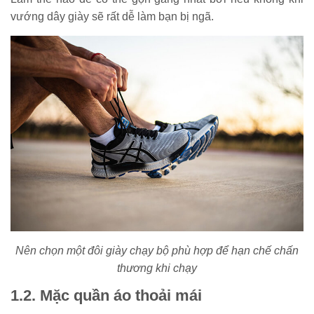
vướng dây giày sẽ rất dễ làm bạn bị ngã.
Nên chọn một đôi giày chạy bộ phù hợp để hạn chế chấn
thương khi chạy
1.2. Mặc quần áo thoải mái