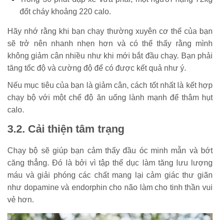
đốt cháy khoảng 220 calo.
Hãy nhớ rằng khi bạn chạy thường xuyên cơ thể của bạn
sẽ trở nên nhanh nhẹn hơn và có thể thấy rằng mình
không giảm cân nhiều như khi mới bắt đầu chạy. Bạn phải
tăng tốc độ và cường độ để có được kết quả như ý.
Nếu mục tiêu của bạn là giảm cân, cách tốt nhất là kết hợp
chạy bộ với một chế độ ăn uống lành mạnh để thâm hụt
calo.
3.2. Cải thiện tâm trạng
Chạy bộ sẽ giúp bạn cảm thấy đầu óc minh mẫn và bớt
căng thẳng. Đó là bởi vì tập thể dục làm tăng lưu lượng
máu và giải phóng các chất mang lại cảm giác thư giãn
như dopamine và endorphin cho não làm cho tinh thần vui
vẻ hơn.