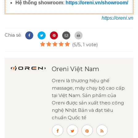
Hệ thống showroom
:
https://oreni.vn/showroom/
https://oreni.vn
Chia sẻ
(5/5, 1 vote)
Oreni Việt Nam
Oreni là thương hiệu ghế
massage, máy chạy bộ cao cấp
tại Việt Nam. Sản phẩm của
Oreni được sản xuất theo công
nghệ Nhật Bản và đạt tiêu
chuẩn Quốc tế