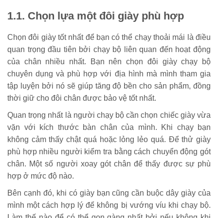
1.1. Chọn lựa một đôi giày phù hợp
Chọn đôi giày tốt nhất để bạn có thể chạy thoải mái là điều
quan trọng đầu tiên bởi chạy bộ liên quan đến hoạt động
của chân nhiều nhất. Bạn nên chọn đôi giày chạy bộ
chuyên dụng và phù hợp với địa hình mà mình tham gia
tập luyện bởi nó sẽ giúp tăng độ bền cho sản phẩm, đồng
thời giữ cho đôi chân được bảo vệ tốt nhất.
Quan trọng nhất là người chạy bộ cần chọn chiếc giày vừa
vặn với kích thước bàn chân của mình. Khi chạy bạn
không cảm thấy chật quá hoặc lỏng lẻo quá. Để thử giày
phù hợp nhiều người kiểm tra bằng cách chuyển động gót
chân. Một số người xoay gót chân để thấy được sự phù
hợp ở mức độ nào.
Bên cạnh đó, khi có giày bạn cũng cần buộc dây giày của
mình một cách hợp lý để không bị vướng víu khi chạy bộ.
Làm thế nào để có thể gọn gàng nhất bởi nếu không khi