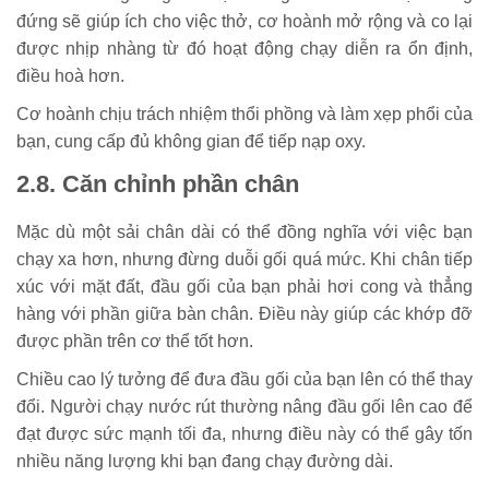
đứng sẽ giúp ích cho việc thở, cơ hoành mở rộng và co lại
được nhịp nhàng từ đó hoạt động chạy diễn ra ổn định,
điều hoà hơn.
Cơ hoành chịu trách nhiệm thổi phồng và làm xẹp phổi của
bạn, cung cấp đủ không gian để tiếp nạp oxy.
2.8. Căn chỉnh phần chân
Mặc dù một sải chân dài có thể đồng nghĩa với việc bạn
chạy xa hơn, nhưng đừng duỗi gối quá mức. Khi chân tiếp
xúc với mặt đất, đầu gối của bạn phải hơi cong và thẳng
hàng với phần giữa bàn chân. Điều này giúp các khớp đỡ
được phần trên cơ thể tốt hơn.
Chiều cao lý tưởng để đưa đầu gối của bạn lên có thể thay
đổi. Người chạy nước rút thường nâng đầu gối lên cao để
đạt được sức mạnh tối đa, nhưng điều này có thể gây tốn
nhiều năng lượng khi bạn đang chạy đường dài.