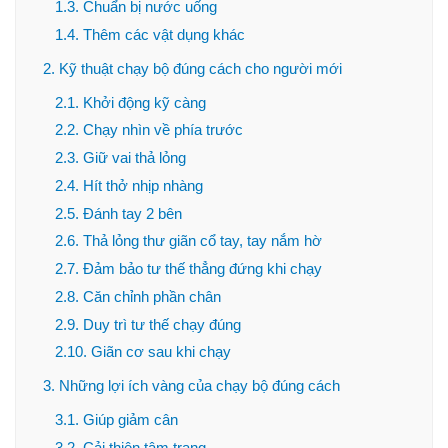
1.3. Chuẩn bị nước uống
1.4. Thêm các vật dụng khác
2. Kỹ thuật chạy bộ đúng cách cho người mới
2.1. Khởi động kỹ càng
2.2. Chạy nhìn về phía trước
2.3. Giữ vai thả lỏng
2.4. Hít thở nhịp nhàng
2.5. Đánh tay 2 bên
2.6. Thả lỏng thư giãn cổ tay, tay nắm hờ
2.7. Đảm bảo tư thế thẳng đứng khi chạy
2.8. Căn chỉnh phần chân
2.9. Duy trì tư thế chạy đúng
2.10. Giãn cơ sau khi chạy
3. Những lợi ích vàng của chạy bộ đúng cách
3.1. Giúp giảm cân
3.2. Cải thiện tâm trạng