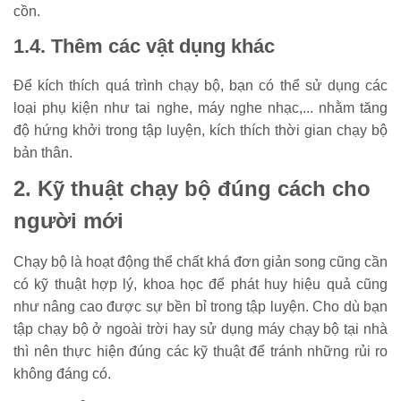
cồn.
1.4. Thêm các vật dụng khác
Để kích thích quá trình chạy bộ, bạn có thể sử dụng các
loại phụ kiện như tai nghe, máy nghe nhạc,... nhằm tăng
độ hứng khởi trong tập luyện, kích thích thời gian chạy bộ
bản thân.
2. Kỹ thuật chạy bộ đúng cách cho
người mới
Chạy bộ là hoạt động thể chất khá đơn giản song cũng cần
có kỹ thuật hợp lý, khoa học để phát huy hiệu quả cũng
như nâng cao được sự bền bỉ trong tập luyện. Cho dù bạn
tập chạy bộ ở ngoài trời hay sử dụng máy chạy bộ tại nhà
thì nên thực hiện đúng các kỹ thuật để tránh những rủi ro
không đáng có.