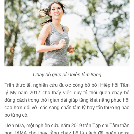
Chạy bộ giúp cải thiện tâm trạng
Trên thực tế, nghiên cứu được công bố bởi Hiệp hội Tâm
lý Mỹ năm 2017 cho thấy việc duy trì thói quen chạy bộ
đúng cách trong thời gian dài giúp tăng khả năng phục hồi
cao hơn đối với các sang chấn tâm lý hay tổn thương não
bộ từng có.
Hơn nữa, một nghiên cứu năm 2019 trên Tạp chí Tâm thần
học JAMA cho thấy rằng chạy bộ là cách để ngăn ngừa