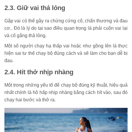
2.3. Giữ vai thả lỏng
Gập vai có thể gây ra chứng cứng cổ, chấn thương và đau
cơ.. Đó là lý do tại sao điều quan trọng là phải cuộn vai lại
và cố gắng thả lỏng.
Một số người chạy hạ thấp vai hoặc như gồng lên là thực
hiện sai tư thế chạy bộ đúng cách và sẽ làm cho bạn dễ bị
đau.
2.4. Hít thở nhịp nhàng
Một trong những yếu tố để chạy bộ đúng kỹ thuật, hiệu quả
nhất chính là hô hấp nhịp nhàng bằng cách hít vào, sau đó
chạy hai bước và thở ra.