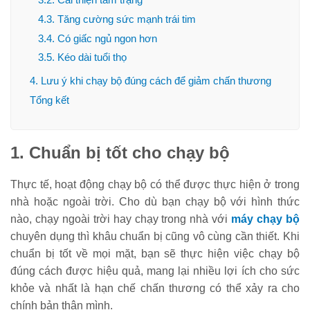
4.3. Tăng cường sức mạnh trái tim
3.4. Có giấc ngủ ngon hơn
3.5. Kéo dài tuổi thọ
4. Lưu ý khi chạy bộ đúng cách để giảm chấn thương
Tổng kết
1. Chuẩn bị tốt cho chạy bộ
Thực tế, hoạt động chạy bộ có thể được thực hiện ở trong
nhà hoặc ngoài trời. Cho dù bạn chạy bộ với hình thức
nào, chạy ngoài trời hay chạy trong nhà với
máy chạy bộ
chuyên dụng thì khâu chuẩn bị cũng vô cùng cần thiết. Khi
chuẩn bị tốt về mọi mặt, bạn sẽ thực hiện việc chạy bộ
đúng cách được hiệu quả, mang lại nhiều lợi ích cho sức
khỏe và nhất là hạn chế chấn thương có thể xảy ra cho
chính bản thân mình.