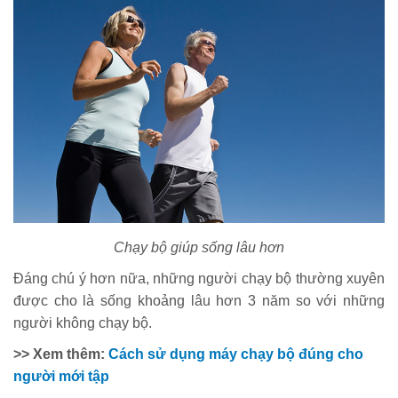
Chạy bộ giúp sống lâu hơn
Đáng chú ý hơn nữa, những người chạy bộ thường xuyên
được cho là sống khoảng lâu hơn 3 năm so với những
người không chạy bộ.
>> Xem thêm:
Cách sử dụng máy chạy bộ đúng cho
người mới tập