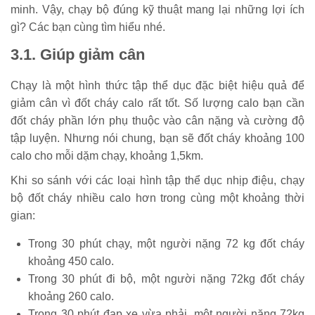
minh. Vậy, chạy bộ đúng kỹ thuật mang lại những lợi ích
gì? Các bạn cùng tìm hiểu nhé.
3.1. Giúp giảm cân
Chạy là một hình thức tập thể dục đặc biệt hiệu quả để
giảm cân vì đốt cháy calo rất tốt. Số lượng calo bạn cần
đốt cháy phần lớn phụ thuộc vào cân nặng và cường độ
tập luyện. Nhưng nói chung, bạn sẽ đốt cháy khoảng 100
calo cho mỗi dặm chạy, khoảng 1,5km.
Khi so sánh với các loại hình tập thể dục nhịp điệu, chạy
bộ đốt cháy nhiều calo hơn trong cùng một khoảng thời
gian:
Trong 30 phút chạy, một người nặng 72 kg đốt cháy
khoảng 450 calo.
Trong 30 phút đi bộ, một người nặng 72kg đốt cháy
khoảng 260 calo.
Trong 30 phút đạp xe vừa phải, một người nặng 72kg