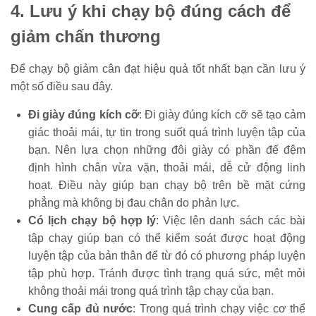
4. Lưu ý khi chạy bộ đúng cách để
giảm chấn thương
Để chạy bộ giảm cân đạt hiệu quả tốt nhất bạn cần lưu ý
một số điều sau đây.
Đi giày đúng kích cỡ
: Đi giày đúng kích cỡ sẽ tạo cảm
giác thoải mái, tự tin trong suốt quá trình luyện tập của
bạn. Nên lựa chọn những đôi giày có phần đế đệm
định hình chân vừa vặn, thoải mái, dễ cử động linh
hoạt. Điều này giúp bạn chạy bộ trên bề mặt cứng
phẳng mà không bị đau chân do phản lực.
Có lịch chạy bộ hợp lý
: Việc lên danh sách các bài
tập chạy giúp bạn có thể kiểm soát được hoạt động
luyện tập của bản thân để từ đó có phương pháp luyện
tập phù hợp. Tránh được tình trạng quá sức, mệt mỏi
không thoải mái trong quá trình tập chạy của bạn.
Cung cấp đủ nước
: Trong quá trình chạy việc cơ thể