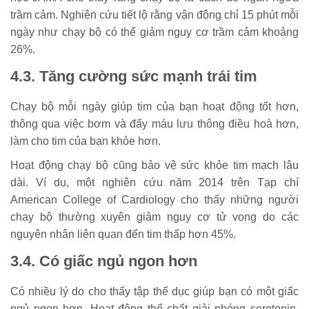
trầm cảm. Nghiên cứu tiết lộ rằng vận động chỉ 15 phút mỗi
ngày như chạy bộ có thể giảm nguy cơ trầm cảm khoảng
26%.
4.3. Tăng cường sức mạnh trái tim
Chạy bộ mỗi ngày giúp tim của bạn hoạt động tốt hơn,
thông qua việc bơm và đẩy máu lưu thông điều hoà hơn,
làm cho tim của bạn khỏe hơn.
Hoạt động chạy bộ cũng bảo vệ sức khỏe tim mạch lâu
dài. Ví dụ, một nghiên cứu năm 2014 trên Tạp chí
American College of Cardiology cho thấy những người
chạy bộ thường xuyên giảm nguy cơ tử vong do các
nguyên nhân liên quan đến tim thấp hơn 45%.
3.4. Có giấc ngủ ngon hơn
Có nhiều lý do cho thấy tập thể dục giúp bạn có một giấc
ngủ ngon hơn. Hoạt động thể chất giải phóng serotonin,