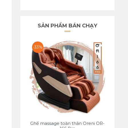
SẢN PHẨM BÁN CHẠY
-33%
Ghế massage toàn thân Oreni OR-