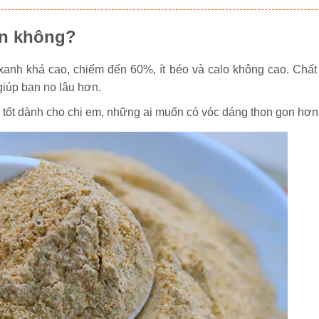
ân không?
xanh khá cao, chiếm đến 60%, ít béo và calo không cao. Chất
 giúp bạn no lâu hơn.
 tốt dành cho chị em, những ai muốn có vóc dáng thon gọn hơn