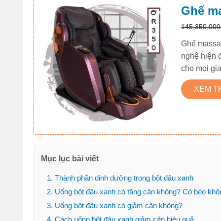
Ghế ma
145,350,000
Ghế massag
nghệ hiện 
cho mọi gia
XEM 
Mục lục bài viết
1. Thành phần dinh dưỡng trong bột đậu xanh
2. Uống bột đậu xanh có tăng cân không? Có béo khô
3. Uống bột đậu xanh có giảm cân không?
4. Cách uống bột đậu xanh giảm cân hiệu quả