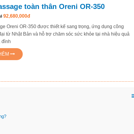
ssage toàn thân Oreni OR-350
92,680,000đ
đ
e Oreni OR-350 được thiết kế sang trọng, ứng dụng công
đại từ Nhật Bản và hỗ trợ chăm sóc sức khỏe tại nhà hiệu quả
 đình
THÊM
ng?