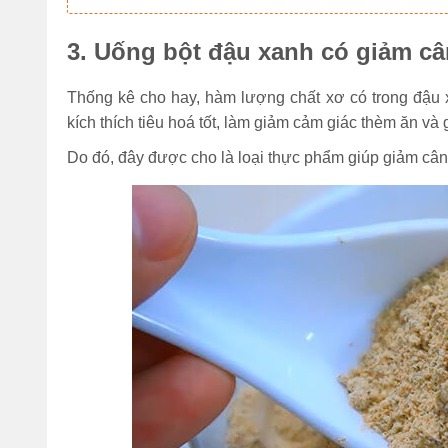
3. Uống bột đậu xanh có giảm c
Thống kê cho hay, hàm lượng chất xơ có trong đậu 
kích thích tiêu hoá tốt, làm giảm cảm giác thèm ăn và
Do đó, đây được cho là loại thực phẩm giúp giảm cân