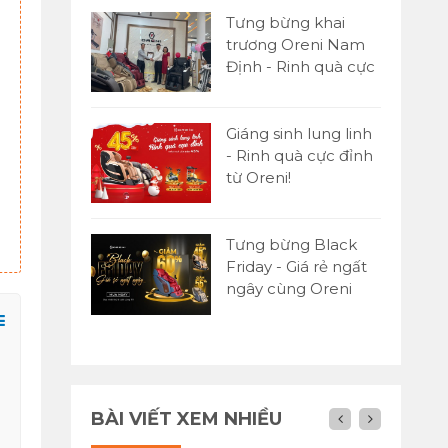
Tưng bừng khai
trương Oreni Nam
Định - Rinh quà cực
đỉnh
Giáng sinh lung linh
- Rinh quà cực đỉnh
từ Oreni!
Tưng bừng Black
Friday - Giá rẻ ngất
ngây cùng Oreni
Việt Nam
BÀI VIẾT XEM NHIỀU