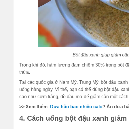
Bột đậu xanh giúp giảm cân
Trong khi đó, hàm lượng đạm chiếm 30% trong bột đ
thừa.
Tại các quốc gia ở Nam Mỹ, Trung Mỹ, bột đậu xanh 
uống hàng ngày. Vì thế, bạn có thể dùng bột đậu xa
cao như cơm trắng, đồ dầu mỡ để giảm cân một cách 
>> Xem thêm:
Dưa hấu bao nhiêu calo
? Ăn dưa h
4. Cách uống bột đậu xanh giảm 