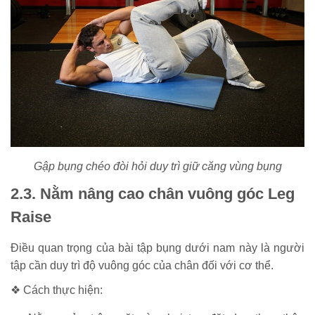
Gập bụng chéo đòi hỏi duy trì giữ căng vùng bụng
2.3. Nằm nâng cao chân vuông góc Leg
Raise
Điều quan trọng của bài tập bụng dưới nam này là người
tập cần duy trì độ vuông góc của chân đối với cơ thể.
❖ Cách thực hiện: