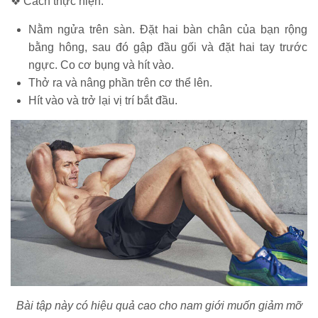
❖ Cách thực hiện:
Nằm ngửa trên sàn. Đặt hai bàn chân của bạn rộng
bằng hông, sau đó gập đầu gối và đặt hai tay trước
ngực. Co cơ bụng và hít vào.
Thở ra và nâng phần trên cơ thể lên.
Hít vào và trở lại vị trí bắt đầu.
Bài tập này có hiệu quả cao cho nam giới muốn giảm mỡ