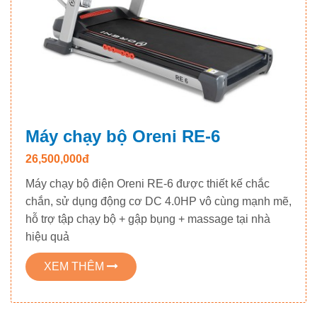
Máy chạy bộ Oreni RE-6
26,500,000đ
Máy chạy bộ điện Oreni RE-6 được thiết kế chắc
chắn, sử dụng động cơ DC 4.0HP vô cùng mạnh mẽ,
hỗ trợ tập chạy bộ + gập bụng + massage tại nhà
hiệu quả
XEM THÊM