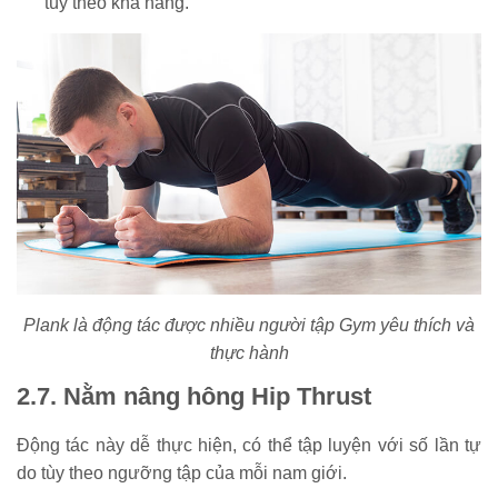
tùy theo khả năng.
Plank là động tác được nhiều người tập Gym yêu thích và
thực hành
2.7. Nằm nâng hông Hip Thrust
Động tác này dễ thực hiện, có thể tập luyện với số lần tự
do tùy theo ngưỡng tập của mỗi nam giới.