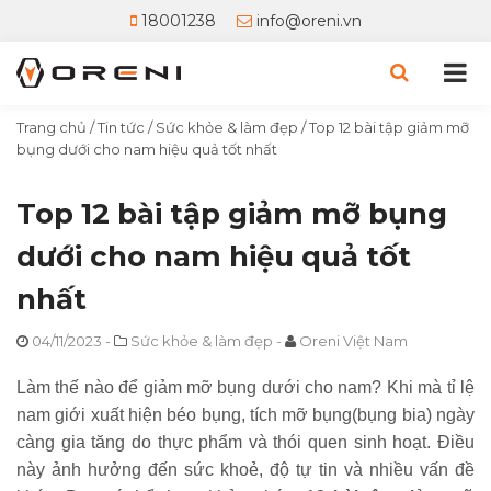
18001238
info@oreni.vn
Trang chủ
/
Tin tức
/
Sức khỏe & làm đẹp
/
Top 12 bài tập giảm mỡ
bụng dưới cho nam hiệu quả tốt nhất
Top 12 bài tập giảm mỡ bụng
dưới cho nam hiệu quả tốt
nhất
04/11/2023
-
Sức khỏe & làm đẹp
-
Oreni Việt Nam
Làm thế nào để giảm mỡ bụng dưới cho nam? Khi mà tỉ lệ
nam giới xuất hiện béo bụng, tích mỡ bụng(bụng bia) ngày
càng gia tăng do thực phẩm và thói quen sinh hoạt. Điều
này ảnh hưởng đến sức khoẻ, độ tự tin và nhiều vấn đề