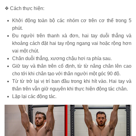
❖ Cách thực hiện:
Khởi động toàn bộ các nhóm cơ trên cơ thể trong 5
phút.
Đu người trên thanh xà đơn, hai tay duỗi thẳng và
khoảng cách đặt hai tay rộng ngang vai hoặc rộng hơn
vai một chút.
Chân duỗi thẳng, xương chậu hơi ra phía sau.
Giữ tay và thân trên cố định, từ từ nâng chân lên cao
cho tới khi chân tạo với thân người một góc 90 độ.
Từ từ trở lại vị trí ban đầu trong khi hít vào. Hai tay và
thân trên vẫn giữ nguyên khi thực hiện động tác chân.
Lặp lại các động tác.