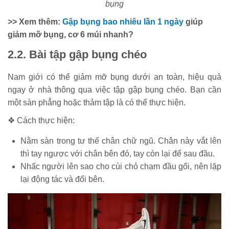
bụng
>> Xem thêm:
Gập bụng bao nhiêu lần 1 ngày
giúp
giảm mỡ bụng, cơ 6 múi nhanh?
2.2. Bài tập gập bụng chéo
Nam giới có thể giảm mỡ bụng dưới an toàn, hiệu quả
ngay ở nhà thông qua việc tập gập bụng chéo. Bạn cần
một sàn phẳng hoặc thảm tập là có thể thực hiện.
❖ Cách thực hiện:
Nằm sàn trong tư thế chân chữ ngũ. Chân này vắt lên
thì tay ngược với chân bên đó, tay còn lại để sau đầu.
Nhấc người lên sao cho cùi chỏ chạm đầu gối, nên lặp
lại động tác và đổi bên.