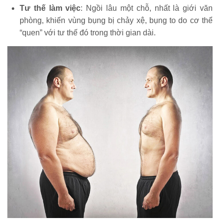
Tư thế làm việc
: Ngồi lâu một chỗ, nhất là giới văn
phòng, khiến vùng bụng bị chảy xệ, bụng to do cơ thể
“quen” với tư thế đó trong thời gian dài.