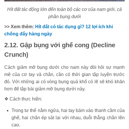
Hít đất tác động lớn đến toàn bộ các cơ của nam giới, cả
phần bụng dưới
>> Xem thêm:
Hít đất có tác dụng gì? 12 lợi ích khi
chống đẩy hàng ngày
2.12. Gập bụng với ghế cong (Decline
Crunch)
Cách giảm mỡ bụng dưới cho nam này đòi hỏi sự mạnh
mẽ của cơ tay và chân, cần có thời gian tập luyện trước
đó. Với những ai có vòng bụng quá khổ có lẽ sẽ khó khăn
hơn để tập bài giảm mỡ bụng dưới này.
❖ Cách thực hiện:
Trong tư thế nằm ngửa, hai tay bám vào thanh cầm của
ghế, hai chân ép sát lại với nhau, duỗi thẳng chân lên
cao.