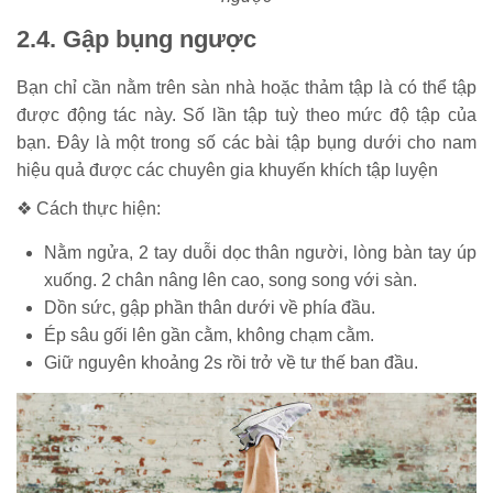
2.4. Gập bụng ngược
Bạn chỉ cần nằm trên sàn nhà hoặc thảm tập là có thể tập
được động tác này. Số lần tập tuỳ theo mức độ tập của
bạn. Đây là một trong số các bài tập bụng dưới cho nam
hiệu quả được các chuyên gia khuyến khích tập luyện
❖ Cách thực hiện:
Nằm ngửa, 2 tay duỗi dọc thân người, lòng bàn tay úp
xuống. 2 chân nâng lên cao, song song với sàn.
Dồn sức, gập phần thân dưới về phía đầu.
Ép sâu gối lên gần cằm, không chạm cằm.
Giữ nguyên khoảng 2s rồi trở về tư thế ban đầu.