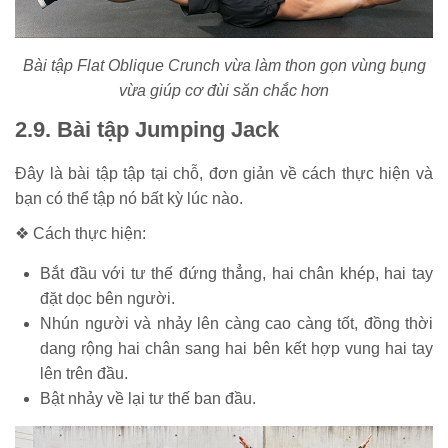
Bài tập Flat Oblique Crunch vừa làm thon gọn vùng bụng
vừa giúp cơ đùi săn chắc hơn
2.9. Bài tập Jumping Jack
Đây là bài tập tập tại chỗ, đơn giản về cách thực hiện và
bạn có thể tập nó bất kỳ lúc nào.
❖ Cách thực hiện:
Bắt đầu với tư thế đứng thẳng, hai chân khép, hai tay
đặt dọc bên người.
Nhún người và nhảy lên càng cao càng tốt, đồng thời
dang rộng hai chân sang hai bên kết hợp vung hai tay
lên trên đầu.
Bật nhảy về lại tư thế ban đầu.