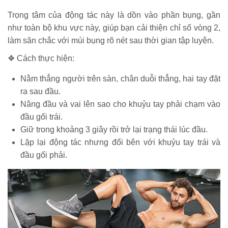
Trọng tâm của động tác này là dồn vào phần bụng, gần
như toàn bộ khu vực này, giúp bạn cải thiện chỉ số vòng 2,
làm săn chắc với múi bụng rõ nét sau thời gian tập luyện.
❖ Cách thực hiện:
Nằm thẳng người trên sàn, chân duỗi thẳng, hai tay đặt
ra sau đầu.
Nâng đầu và vai lên sao cho khuỷu tay phải chạm vào
đầu gối trái.
Giữ trong khoảng 3 giây rồi trở lại trạng thái lúc đầu.
Lặp lại động tác nhưng đổi bên với khuỷu tay trái và
đầu gối phải.