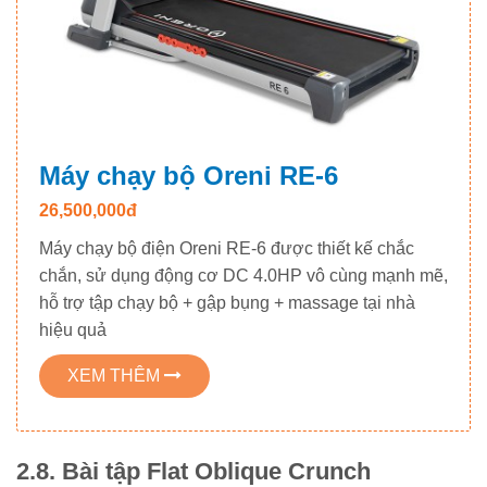
Máy chạy bộ Oreni RE-6
26,500,000đ
Máy chạy bộ điện Oreni RE-6 được thiết kế chắc
chắn, sử dụng động cơ DC 4.0HP vô cùng mạnh mẽ,
hỗ trợ tập chạy bộ + gập bụng + massage tại nhà
hiệu quả
XEM THÊM
2.8. Bài tập Flat Oblique Crunch