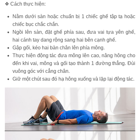
❖ Cách thực hiện:
Nằm dưới sàn hoặc chuẩn bị 1 chiếc ghế tập tạ hoặc
chiếc bục chắc chắn.
Ngồi lên sàn, đặt ghế phía sau, đưa vai tựa yên ghế,
hai cánh tay dang rộng sang hai bên cạnh ghế.
Gập gối, kéo hai bàn chân lên phía mông.
Thực hiện động tác đưa mông lên cao, nâng hông cho
đến khi vai, mông và gối tạo thành 1 đường thẳng. Đùi
vuông góc với cẳng chân.
Giữ một chút sau đó hạ hông xuống và lặp lại động tác.