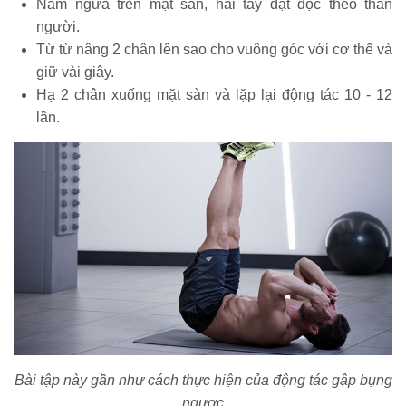
Nằm ngửa trên mặt sàn, hai tay đặt dọc theo thân
người.
Từ từ nâng 2 chân lên sao cho vuông góc với cơ thể và
giữ vài giây.
Hạ 2 chân xuống mặt sàn và lặp lại động tác 10 - 12
lần.
Bài tập này gần như cách thực hiện của động tác gập bụng
ngược