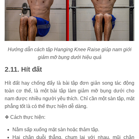
Hướng dẫn cách tập Hanging Knee Raise giúp nam giới
giảm mỡ bụng dưới hiệu quả
2.11. Hít đất
Hít đất hay chống đẩy là bài tập đơn giản song tác động
toàn cơ thể, là một bài tập làm giảm mỡ bụng dưới cho
nam được nhiều người yêu thích. Chỉ cần một sàn tập, mặt
phẳng tốt là có thể thực hiện dễ dàng.
❖ Cách thực hiện:
Nằm sấp xuống mặt sàn hoặc thảm tập.
Hai chân duỗi thẳng, chụm lại với nhau, mũi chân