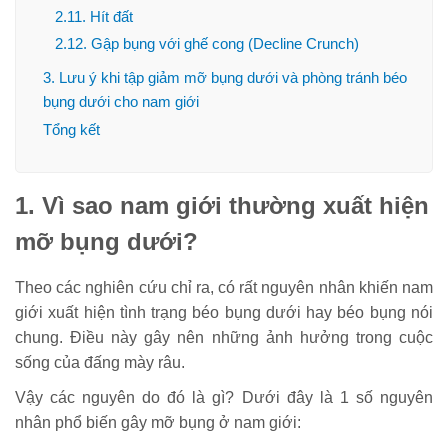
2.11. Hít đất
2.12. Gập bụng với ghế cong (Decline Crunch)
3. Lưu ý khi tập giảm mỡ bụng dưới và phòng tránh béo
bụng dưới cho nam giới
Tổng kết
1. Vì sao nam giới thường xuất hiện
mỡ bụng dưới?
Theo các nghiên cứu chỉ ra, có rất nguyên nhân khiến nam
giới xuất hiện tình trạng béo bụng dưới hay béo bụng nói
chung. Điều này gây nên những ảnh hưởng trong cuộc
sống của đấng mày râu.
Vậy các nguyên do đó là gì? Dưới đây là 1 số nguyên
nhân phổ biến gây mỡ bụng ở nam giới: