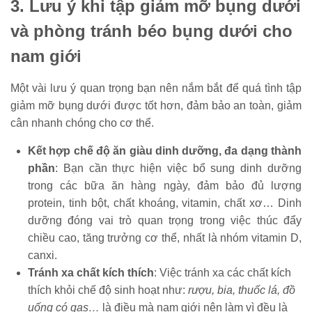
3. Lưu ý khi tập giảm mỡ bụng dưới
và phòng tránh béo bụng dưới cho
nam giới
Một vài lưu ý quan trọng bạn nên nắm bắt để quá tình tập
giảm mỡ bụng dưới được tốt hơn, đảm bảo an toàn, giảm
cân nhanh chóng cho cơ thể.
Kết hợp chế độ ăn giàu dinh dưỡng, đa dạng thành
phần
: Bạn cần thực hiện việc bổ sung dinh dưỡng
trong các bữa ăn hàng ngày, đảm bảo đủ lượng
protein, tinh bột, chất khoáng, vitamin, chất xơ… Dinh
dưỡng đóng vai trò quan trọng trong việc thúc đẩy
chiều cao, tăng trưởng cơ thể, nhất là nhóm vitamin D,
canxi.
Tránh xa chất kích thích
: Việc tránh xa các chất kích
thích khỏi chế độ sinh hoạt như:
rượu, bia, thuốc lá, đồ
uống có gas…
là điều mà nam giới nên làm vì đều là