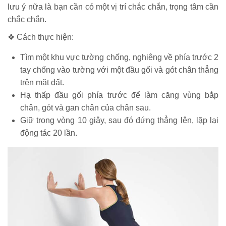
lưu ý nữa là bạn cần có một vị trí chắc chắn, trọng tâm cần
chắc chắn.
❖ Cách thực hiện:
Tìm một khu vực tường chống, nghiêng về phía trước 2
tay chống vào tường với một đầu gối và gót chân thẳng
trên mặt đất.
Hạ thấp đầu gối phía trước để làm căng vùng bắp
chân, gót và gan chân của chân sau.
Giữ trong vòng 10 giây, sau đó đứng thẳng lên, lặp lại
động tác 20 lần.