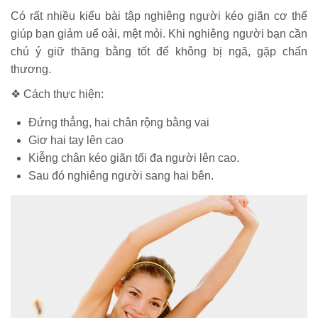
Có rất nhiều kiểu bài tập nghiêng người kéo giãn cơ thể
giúp bạn giảm uể oải, mệt mỏi. Khi nghiêng người bạn cần
chú ý giữ thăng bằng tốt để không bị ngã, gặp chấn
thương.
❖ Cách thực hiện:
Đứng thẳng, hai chân rộng bằng vai
Giơ hai tay lên cao
Kiễng chân kéo giãn tối đa người lên cao.
Sau đó nghiêng người sang hai bên.