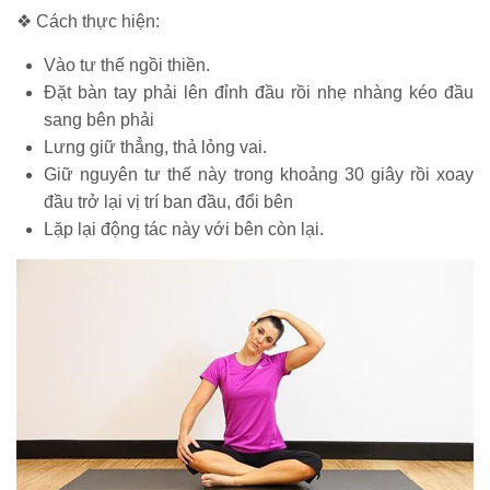
❖ Cách thực hiện:
Vào tư thế ngồi thiền.
Đặt bàn tay phải lên đỉnh đầu rồi nhẹ nhàng kéo đầu
sang bên phải
Lưng giữ thẳng, thả lỏng vai.
Giữ nguyên tư thế này trong khoảng 30 giây rồi xoay
đầu trở lại vị trí ban đầu, đổi bên
Lặp lại động tác này với bên còn lại.