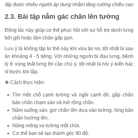
tập được nhiều người áp dụng nhằm tăng cường chiều cao
2.3. Bài tập nằm gác chân lên tường
Động tác này giúp cơ thể phục hồi với sự hỗ trợ dưới lưng
bởi gối hoặc tấm chăn gấp gọn.
Lưu ý là không tập tư thế này khi vừa ăn no, tốt nhất là sau
ăn khoảng 4 - 5 tiếng. Với những người bị đau lưng, bệnh
lý ở vùng thắt lưng thì cần chú ý, tốt nhất là hỏi ý kiến bác
sĩ trước khi tập.
❖ Cách thực hiện:
Tìm một chỗ cạnh tường và ngồi cạnh đó, gập chân
bàn chân chạm sàn và mở rộng chân.
Nằm xuống sàn, giơ chân lên dựa vào tường, lòng bàn
chân hướng lên.
Nâng mông xa tường một chút.
Cơ thể bạn sẽ tạo thành góc 90 độ.