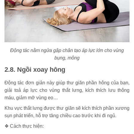
Động tác nằm ngửa gập chân tạo áp lực lớn cho vùng
bụng, mông
2.8. Ngồi xoay hông
Động tác đơn giản này giúp thư giãn phần hông của bạn,
giải toả áp lực cho vùng thắt lưng, kích thích lưu thông
máu, giảm mỡ vùng eo…
Khu vực thắt lưng được thư giãn sẽ kích thích phần xương
sụn phát triển, hỗ trợ tăng chiều cao trước khi đi ngủ.
❖ Cách thực hiện: