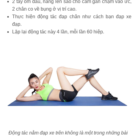
2 tay ôm đầu, nâng lên sao cho cằm gần chạm vào ức,
2 chân co về bụng ở vị trí cao.
Thực hiện động tác đạp chân như cách bạn đạp xe
đạp.
Lặp lại động tác này 4 lần, mỗi lần 60 hiệp.
Động tác nằm đạp xe trên không là một trong những bài