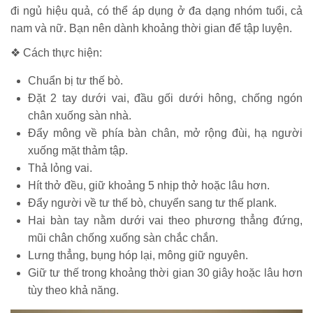
đi ngủ hiệu quả, có thể áp dụng ở đa dạng nhóm tuổi, cả
nam và nữ. Bạn nên dành khoảng thời gian để tập luyện.
❖ Cách thực hiện:
Chuẩn bị tư thế bò.
Đặt 2 tay dưới vai, đầu gối dưới hông, chống ngón
chân xuống sàn nhà.
Đẩy mông về phía bàn chân, mở rộng đùi, hạ người
xuống mặt thảm tập.
Thả lỏng vai.
Hít thở đều, giữ khoảng 5 nhịp thở hoặc lâu hơn.
Đẩy người về tư thế bò, chuyển sang tư thế plank.
Hai bàn tay nằm dưới vai theo phương thẳng đứng,
mũi chân chống xuống sàn chắc chắn.
Lưng thẳng, bụng hóp lại, mông giữ nguyên.
Giữ tư thế trong khoảng thời gian 30 giây hoặc lâu hơn
tùy theo khả năng.