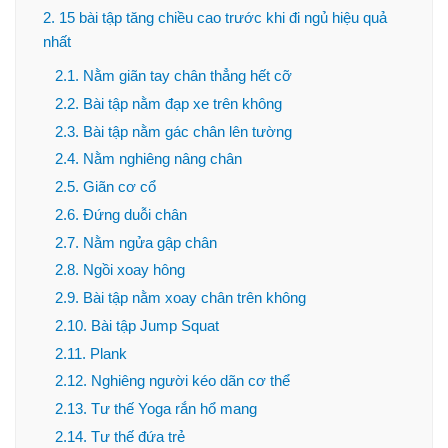
2. 15 bài tập tăng chiều cao trước khi đi ngủ hiệu quả
nhất
2.1. Nằm giãn tay chân thẳng hết cỡ
2.2. Bài tập nằm đạp xe trên không
2.3. Bài tập nằm gác chân lên tường
2.4. Nằm nghiêng nâng chân
2.5. Giãn cơ cổ
2.6. Đứng duỗi chân
2.7. Nằm ngửa gập chân
2.8. Ngồi xoay hông
2.9. Bài tập nằm xoay chân trên không
2.10. Bài tập Jump Squat
2.11. Plank
2.12. Nghiêng người kéo dãn cơ thể
2.13. Tư thế Yoga rắn hổ mang
2.14. Tư thế đứa trẻ