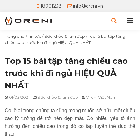
18001238
info@oreni.vn
Trang chủ
/
Tin tức
/
Sức khỏe & làm đẹp
/
Top 15 bài tập tăng
chiều cao trước khi đi ngủ HIỆU QUẢ NHẤT
Top 15 bài tập tăng chiều cao
trước khi đi ngủ HIỆU QUẢ
NHẤT
01/03/2021
-
Sức khỏe & làm đẹp
-
Oreni Việt Nam
Có lẽ ai trong chúng ta cũng mong muốn sở hữu một chiều
cao lý tưởng để trở nên đẹp mắt. Có nhiều yếu tố ảnh
hưởng đến chiều cao trong đó có tập luyện thể dục thể
thao.