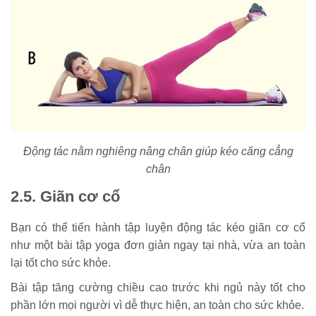
Động tác nằm nghiêng nâng chân giúp kéo căng cẳng
chân
2.5. Giãn cơ cổ
Bạn có thể tiến hành tập luyện động tác kéo giãn cơ cổ
như một bài tập yoga đơn giản ngay tại nhà, vừa an toàn
lại tốt cho sức khỏe.
Bài tập tăng cường chiều cao trước khi ngủ này tốt cho
phần lớn mọi người vì dễ thực hiện, an toàn cho sức khỏe.