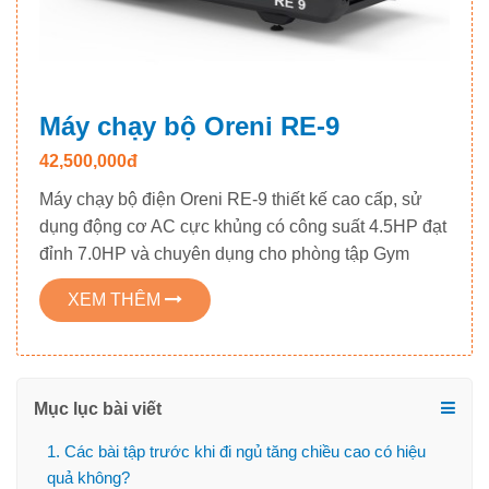
Máy chạy bộ Oreni RE-9
42,500,000đ
Máy chạy bộ điện Oreni RE-9 thiết kế cao cấp, sử
dụng động cơ AC cực khủng có công suất 4.5HP đạt
đỉnh 7.0HP và chuyên dụng cho phòng tập Gym
XEM THÊM
Mục lục bài viết
1. Các bài tập trước khi đi ngủ tăng chiều cao có hiệu
quả không?