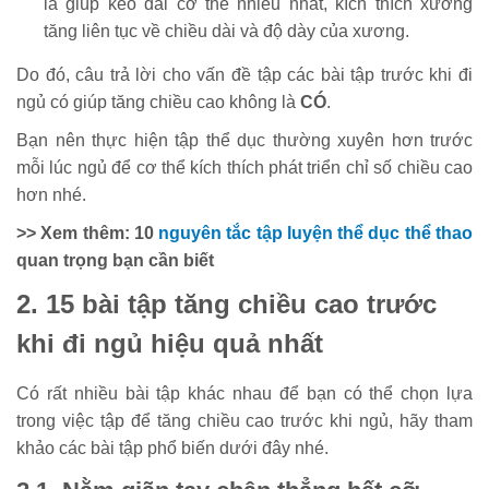
là giúp kéo dài cơ thể nhiều nhất, kích thích xương
tăng liên tục về chiều dài và độ dày của xương.
Do đó, câu trả lời cho vấn đề tập các bài tập trước khi đi
ngủ có giúp tăng chiều cao không là
CÓ
.
Bạn nên thực hiện tập thể dục thường xuyên hơn trước
mỗi lúc ngủ để cơ thể kích thích phát triển chỉ số chiều cao
hơn nhé.
>> Xem thêm: 10
nguyên tắc tập luyện thể dục thể thao
quan trọng bạn cần biết
2. 15 bài tập tăng chiều cao trước
khi đi ngủ hiệu quả nhất
Có rất nhiều bài tập khác nhau để bạn có thể chọn lựa
trong việc tập để tăng chiều cao trước khi ngủ, hãy tham
khảo các bài tập phổ biến dưới đây nhé.