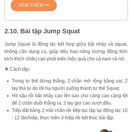
XEM THÊM
2.10. Bài tập Jump Squat
Jump Squat là động tác kết hợp giữa bật nhảy và squat,
không cần dụng cụ, giúp tiêu hao năng lượng đồng thời
kích thích chiều cao phát triển hiệu quả cho cả nam và nữ.
❖ Cách tập:
Trong tư thế đứng thẳng, 2 chân mở rộng bằng vai, 2
tay thả tự do rồi hạ người xuống thành tư thế Squat.
Hít sâu rồi bật nhảy cao lên sao cho càng cao càng tốt
để 2 chân duỗi thẳng ra, 2 tay giơ cao vượt đầu.
Tiếp đất bằng 2 mũi chân rồi tiếp tục lặp lại động tác 10
- 12 lần/hiệp, thực hiện 3 hiệp rồi kết thúc bài tập.