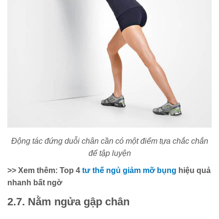
Động tác đứng duỗi chân cần có một điểm tựa chắc chắn
để tập luyện
>> Xem thêm: Top 4
tư thế ngủ giảm mỡ bụng
hiệu quả
nhanh bất ngờ
2.7. Nằm ngửa gập chân