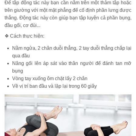
Để tập động tác này bạn cần nằm trên một thảm tập hoặc
trên giường với một mặt phẳng để cố định phần lưng được
thẳng. Động tác này còn giúp bạn tập luyện cả phần bụng,
đầu gối, cơ đùi...
❖ Cách thực hiện:
Nằm ngửa, 2 chân duỗi thẳng, 2 tay duỗi thẳng chắp lại
qua đầu
Nâng gối lên áp sát vào thân người để đánh tan mỡ
bụng
Vòng tay xuống ôm chặt lấy 2 chân
Về vị trí ban đầu và lặp lại trong 60 giây