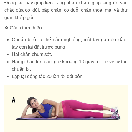
Động tác này giúp kéo căng phần chân, giúp tăng độ săn
chắc của cơ đùi, bắp chân, co duỗi chân thoải mái và thư
giãn khớp gối.
❖ Cách thực hiện:
Chuẩn bị ở tư thế nằm nghiêng, một tay gập đỡ đầu,
tay còn lại đặt trước bụng
Hai chân chụm sát.
Nâng chân lên cao, giữ khoảng 10 giây rồi trở về tư thế
chuẩn bị.
Lặp lại động tác 20 lần rồi đổi bên.