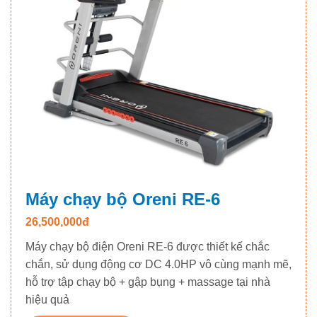
Máy chạy bộ Oreni RE-6
26,500,000đ
Máy chạy bộ điện Oreni RE-6 được thiết kế chắc
chắn, sử dụng động cơ DC 4.0HP vô cùng mạnh mẽ,
hỗ trợ tập chạy bộ + gập bụng + massage tại nhà
hiệu quả