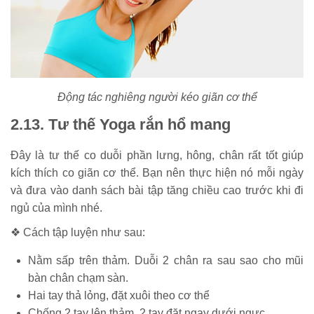
Động tác nghiêng người kéo giãn cơ thể
2.13. Tư thế Yoga rắn hổ mang
Đây là tư thế co duỗi phần lưng, hông, chân rất tốt giúp
kích thích co giãn cơ thể. Bạn nên thực hiện nó mỗi ngày
và đưa vào danh sách bài tập tăng chiều cao trước khi đi
ngủ của mình nhé.
❖ Cách tập luyện như sau:
Nằm sấp trên thảm. Duỗi 2 chân ra sau sao cho mũi
bàn chân chạm sàn.
Hai tay thả lỏng, đặt xuôi theo cơ thể
Chống 2 tay lên thảm, 2 tay đặt ngay dưới ngực.