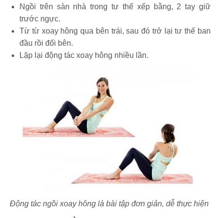
Ngồi trên sàn nhà trong tư thế xếp bằng, 2 tay giữ
trước ngực.
Từ từ xoay hông qua bên trái, sau đó trở lại tư thế ban
đầu rồi đổi bên.
Lặp lại động tác xoay hông nhiều lần.
Động tác ngồi xoay hông là bài tập đơn giản, dễ thực hiện