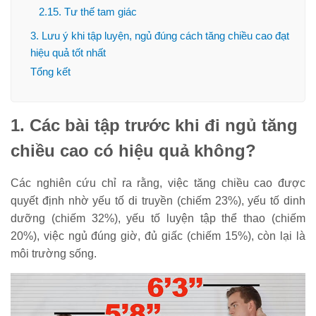
2.15. Tư thế tam giác
3. Lưu ý khi tập luyện, ngủ đúng cách tăng chiều cao đạt
hiệu quả tốt nhất
Tổng kết
1. Các bài tập trước khi đi ngủ tăng
chiều cao có hiệu quả không?
Các nghiên cứu chỉ ra rằng, việc tăng chiều cao được
quyết định nhờ yếu tố di truyền (chiếm 23%), yếu tố dinh
dưỡng (chiếm 32%), yếu tố luyện tập thể thao (chiếm
20%), việc ngủ đúng giờ, đủ giấc (chiếm 15%), còn lại là
môi trường sống.