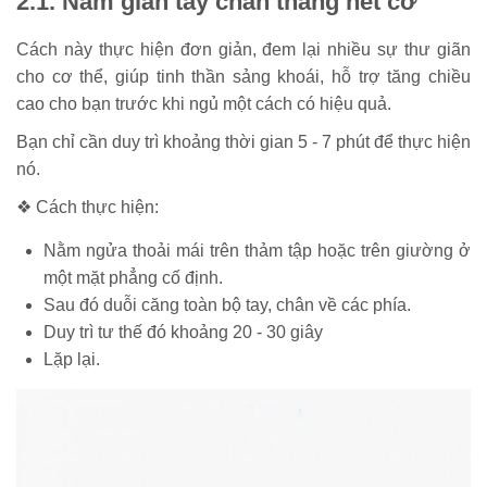
2.1. Nằm giãn tay chân thẳng hết cỡ
Cách này thực hiện đơn giản, đem lại nhiều sự thư giãn
cho cơ thể, giúp tinh thần sảng khoái, hỗ trợ tăng chiều
cao cho bạn trước khi ngủ một cách có hiệu quả.
Bạn chỉ cần duy trì khoảng thời gian 5 - 7 phút để thực hiện
nó.
❖ Cách thực hiện:
Nằm ngửa thoải mái trên thảm tập hoặc trên giường ở
một mặt phẳng cố định.
Sau đó duỗi căng toàn bộ tay, chân về các phía.
Duy trì tư thế đó khoảng 20 - 30 giây
Lặp lại.