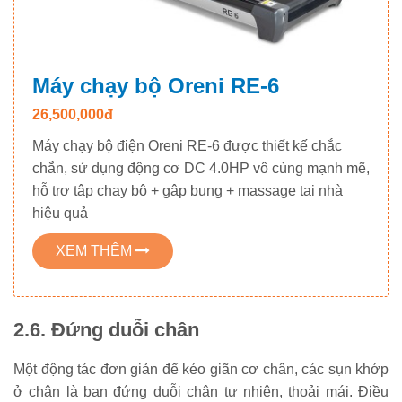
Máy chạy bộ Oreni RE-6
26,500,000đ
Máy chạy bộ điện Oreni RE-6 được thiết kế chắc
chắn, sử dụng động cơ DC 4.0HP vô cùng mạnh mẽ,
hỗ trợ tập chạy bộ + gập bụng + massage tại nhà
hiệu quả
XEM THÊM
2.6. Đứng duỗi chân
Một động tác đơn giản để kéo giãn cơ chân, các sụn khớp
ở chân là bạn đứng duỗi chân tự nhiên, thoải mái. Điều