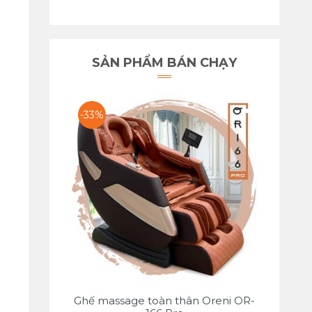
SẢN PHẨM BÁN CHẠY
-33%
Ghế massage toàn thân Oreni OR-