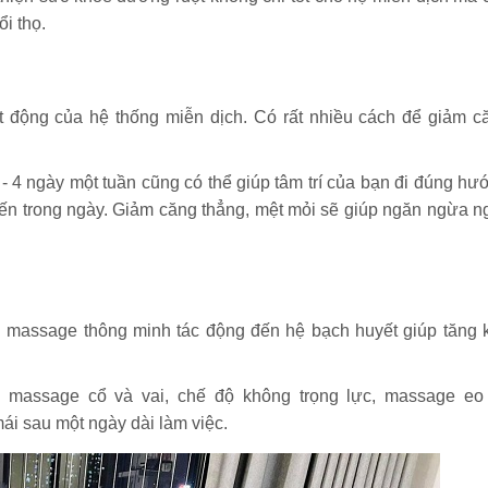
i thọ.
t động của hệ thống miễn dịch. Có rất nhiều cách để giảm c
 - 4 ngày một tuần cũng có thể giúp tâm trí của bạn đi đúng hư
ến trong ngày. Giảm căng thẳng, mệt mỏi sẽ giúp ngăn ngừa n
assage thông minh tác động đến hệ bạch huyết giúp tăng 
massage cổ và vai, chế độ không trọng lực, massage eo
 mái sau một ngày dài làm việc.