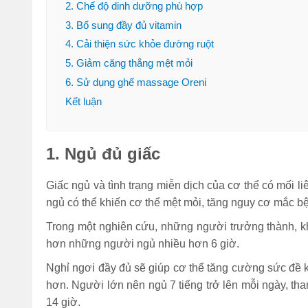
2. Chế độ dinh dưỡng phù hợp
3. Bổ sung đầy đủ vitamin
4. Cải thiện sức khỏe đường ruột
5. Giảm căng thẳng mệt mỏi
6. Sử dụng ghế massage Oreni
Kết luận
1. Ngủ đủ giấc
Giấc ngủ và tình trạng miễn dịch của cơ thể có mối li
ngủ có thể khiến cơ thể mệt mỏi, tăng nguy cơ mắc b
Trong một nghiên cứu, những người trưởng thành, k
hơn những người ngủ nhiều hơn 6 giờ.
Nghỉ ngơi đầy đủ sẽ giúp cơ thể tăng cường sức đề k
hơn. Người lớn nên ngủ 7 tiếng trở lên mỗi ngày, tha
14 giờ.