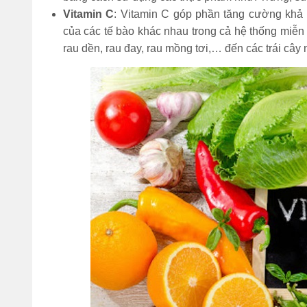
Vitamin C
: Vitamin C góp phần tăng cường khả 
của các tế bào khác nhau trong cả hệ thống miễn 
rau dền, rau đay, rau mồng tơi,… đến các trái cây