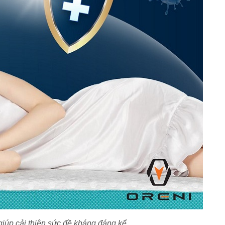
iúp cải thiện sức đề kháng đáng kể