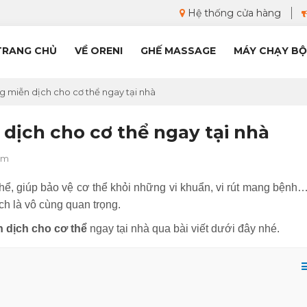
Hệ thống cửa hàng
TRANG CHỦ
VỀ ORENI
GHẾ MASSAGE
MÁY CHẠY BỘ
g miễn dịch cho cơ thể ngay tại nhà
dịch cho cơ thể ngay tại nhà
am
thể, giúp bảo vệ cơ thể khỏi những vi khuẩn, vi rút mang bệnh…
ch là vô cùng quan trọng.
n dịch cho cơ thể
ngay tại nhà qua bài viết dưới đây nhé.