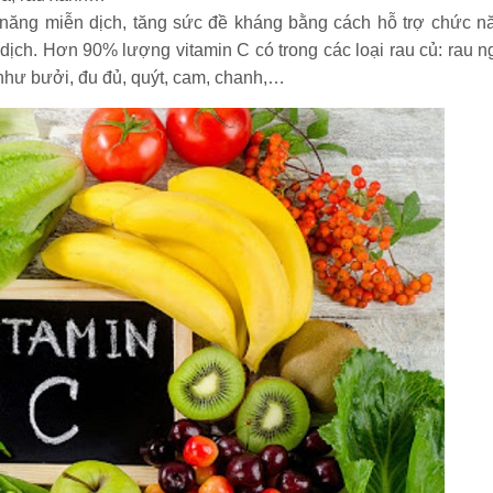
năng miễn dịch, tăng sức đề kháng bằng cách hỗ trợ chức n
dịch. Hơn 90% lượng vitamin C có trong các loại rau củ: rau ng
 như bưởi, đu đủ, quýt, cam, chanh,…