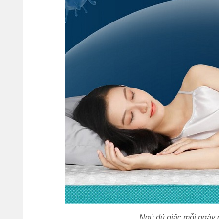
Ngủ đủ giấc mỗi ngày g