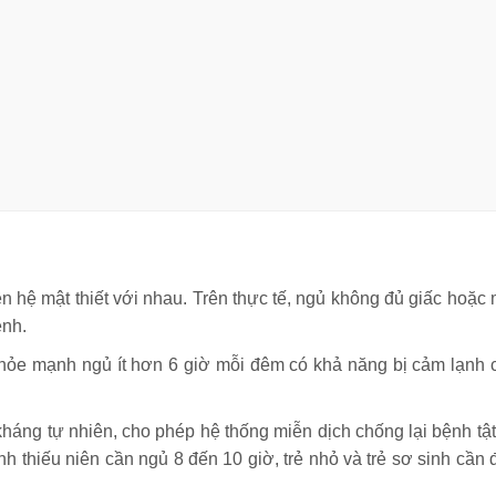
ên hệ mật thiết với nhau. Trên thực tế, ngủ không đủ giấc hoặc 
ệnh.
hỏe mạnh ngủ ít hơn 6 giờ mỗi đêm có khả năng bị cảm lạnh 
háng tự nhiên, cho phép hệ thống miễn dịch chống lại bệnh tật 
nh thiếu niên cần ngủ 8 đến 10 giờ, trẻ nhỏ và trẻ sơ sinh cần 