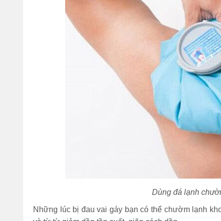
Dùng đá lạnh chườm
Những lúc bị đau vai gáy bạn có thể chườm lạnh khoả