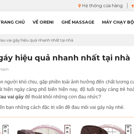
Hệ thống cửa hàng
TRANG CHỦ
VỀ ORENI
GHẾ MASSAGE
MÁY CHẠY BỘ
au vai gáy hiệu quả nhanh nhất tại nhà
gáy hiệu quả nhanh nhất tại nhà
 Nam
n người khó chịu, gặp phiền toái ảnh hưởng đến chất lượng c
t hiện ngày càng phổ biến hiện nay, độ tuổi ngày càng trẻ hoá
au vai gáy
để thoát khỏi những cơn đau nhức?
 đến bạn những cách đặc trị vấn đề đau mỏi vai gáy này nhé.