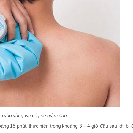
 vào vùng vai gáy sẽ giảm đau.
ng 15 phút, thực hiện trong khoảng 3 – 4 giờ đầu sau khi bị 