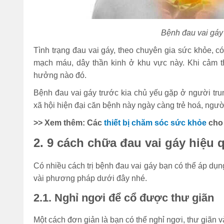
Bệnh đau vai gáy 
Tình trạng đau vai gáy, theo chuyên gia sức khỏe, c
mạch máu, dây thần kinh ở khu vực này. Khi cảm 
hưởng nào đó.
Bệnh đau vai gáy trước kia chủ yếu gặp ở người trung
xã hội hiện đại căn bệnh này ngày càng trẻ hoá, người
>> Xem thêm: Các
thiết bị chăm sóc sức khỏe
cho 
2. 9 cách chữa đau vai gáy hiệu
Có nhiều cách trị bệnh đau vai gáy bạn có thể áp dụn
vài phương pháp dưới đây nhé.
2.1. Nghỉ ngơi để cổ được thư giãn
Một cách đơn giản là bạn có thể nghỉ ngơi, thư giãn 