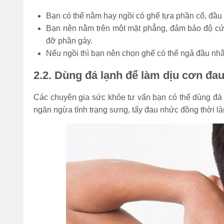
Bạn có thể nằm hay ngồi có ghế tựa phần cổ, đầu
Bạn nên nằm trên một mặt phẳng, đảm bảo độ cứn
đỡ phần gáy.
Nếu ngồi thì bạn nên chọn ghế có thể ngả đầu nh
2.2. Dùng đá lạnh để làm dịu cơn đa
Các chuyên gia sức khỏe tư vấn bạn có thể dùng đá 
ngăn ngừa tình trạng sưng, tấy đau nhức đồng thời là