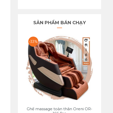
SẢN PHẨM BÁN CHẠY
-33%
Ghế massage toàn thân Oreni OR-