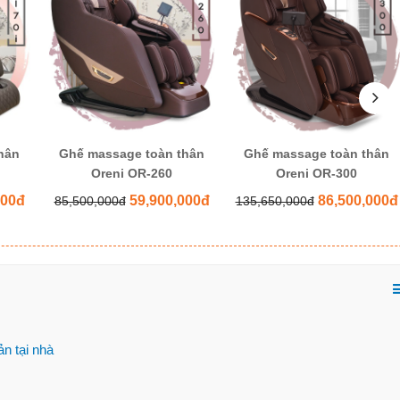
hân
Ghế massage toàn thân
Ghế massage toàn thân
Oreni OR-260
Oreni OR-300
000đ
59,900,000đ
86,500,000đ
85,500,000đ
135,650,000đ
n tại nhà