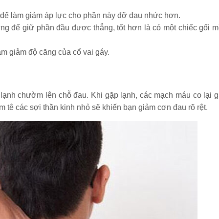
 để làm giảm áp lực cho phần này đỡ đau nhức hơn.
g để giữ phần đầu được thẳng, tốt hơn là có một chiếc gối 
ằm giảm độ căng của cổ vai gáy.
u
lạnh chườm lên chỗ đau. Khi gặp lạnh, các mạch máu co lại g
m tê các sợi thần kinh nhỏ sẽ khiến bạn giảm cơn đau rõ rệt.