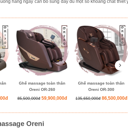
ăn uống hàng ngày cần bổ sung đầy đủ một số khoáng chất thiết 
hân
Ghế massage toàn thân
Ghế massage toàn thân
Oreni OR-260
Oreni OR-300
000đ
59,900,000đ
86,500,000đ
85,500,000đ
135,650,000đ
massage Oreni