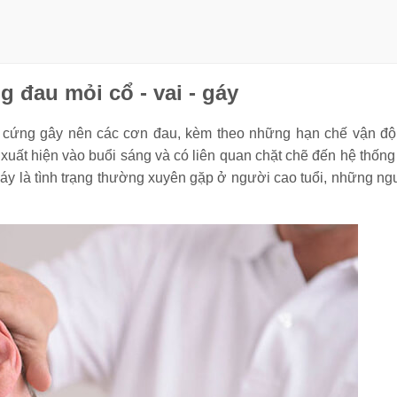
g đau mỏi cổ - vai - gáy
co cứng gây nên các cơn đau, kèm theo những hạn chế vận độ
uất hiện vào buổi sáng và có liên quan chặt chẽ đến hệ thống
y là tình trạng thường xuyên gặp ở người cao tuổi, những ng