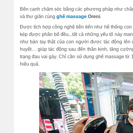
Bên cạnh chăm sóc bằng các phương pháp như châm c
và thư giãn cùng
ghế massage
Oreni
.
Được tích hợp công nghệ tiên tiến như hệ thống con l
kép được phân bổ đều...tất cả những yếu tố này ma
như bàn tay thật của con người được tác động lên 
huyệt… giúp tác động sau đến thần kinh, tăng cườn
trạng đau vai gáy. Chỉ cần sử dụng ghế massage từ 15
hiệu quả.