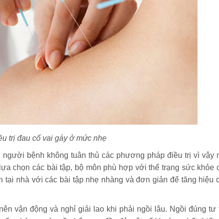
u trị đau cổ vai gáy ở mức nhẹ
u người bệnh không tuân thủ các phương pháp điều trị vì vậy 
lựa chọn các bài tập, bộ môn phù hợp với thể trạng sức khỏe 
ện tại nhà với các bài tập nhẹ nhàng và đơn giản để tăng hiệu 
ên vận động và nghỉ giải lao khi phải ngồi lâu. Ngồi đúng tư 