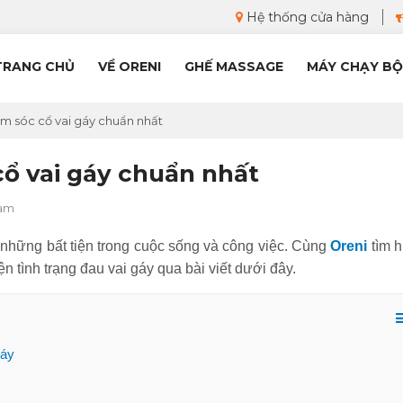
Hệ thống cửa hàng
TRANG CHỦ
VỀ ORENI
GHẾ MASSAGE
MÁY CHẠY BỘ
 sóc cổ vai gáy chuẩn nhất
ổ vai gáy chuẩn nhất
Nam
những bất tiện trong cuộc sống và công việc. Cùng
Oreni
tìm h
ện tình trạng đau vai gáy qua bài viết dưới đây.
gáy