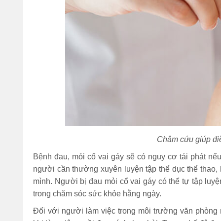
Châm cứu giúp điề
Bệnh đau, mỏi cổ vai gáy sẽ có nguy cơ tái phát nế
người cần thường xuyên luyện tập thể dục thể thao, 
mình. Người bị đau mỏi cổ vai gáy có thể tự tập luy
trong chăm sóc sức khỏe hằng ngày.
Đối với người làm việc trong môi trường văn phòng n