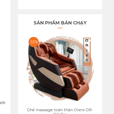
SẢN PHẨM BÁN CHẠY
-33%
ành
Ghế massage toàn thân Oreni OR-