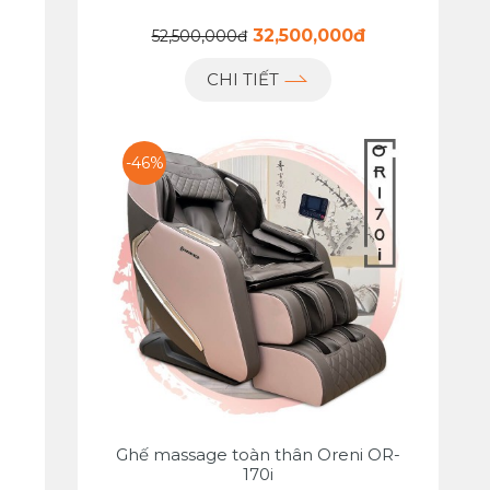
32,500,000đ
52,500,000đ
CHI TIẾT
-46%
Ghế massage toàn thân Oreni OR-
170i