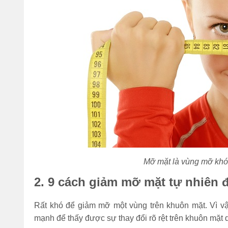
Mỡ mặt là vùng mỡ kho
2. 9 cách giảm mỡ mặt tự nhiên 
Rất khó để giảm mỡ một vùng trên khuôn mặt. Vì vậ
mạnh để thấy được sự thay đổi rõ rệt trên khuôn m