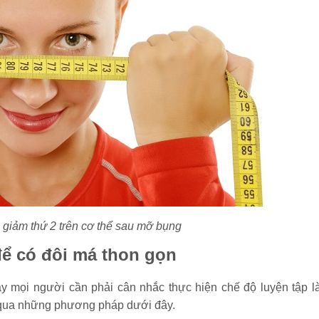
́ giảm thứ 2 trên cơ thể sau mỡ bụng
để có đôi má thon gọn
y mọi người cần phải cân nhắc thực hiện chế độ luyện tập l
ặt qua những phương pháp dưới đây.