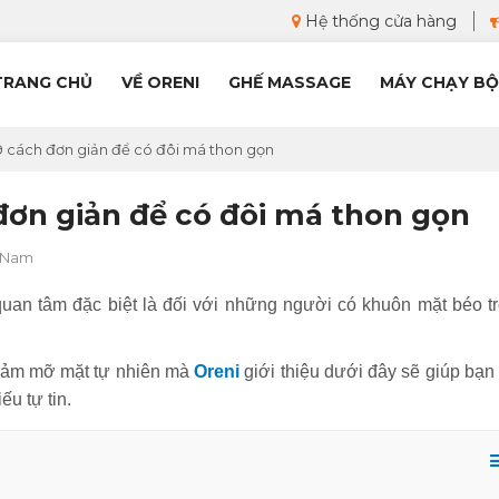
Hệ thống cửa hàng
TRANG CHỦ
VỀ ORENI
GHẾ MASSAGE
MÁY CHẠY BỘ
9 cách đơn giản để có đôi má thon gọn
đơn giản để có đôi má thon gọn
t Nam
quan tâm đặc biệt là đối với những người có khuôn mặt béo tr
ảm mỡ mặt tự nhiên mà
Oreni
giới thiệu dưới đây sẽ giúp bạn 
́u tự tin.