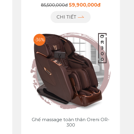
59,900,000đ
85,500,000đ
CHI TIẾT
-36%
Ghế massage toàn thân Oreni OR-
300