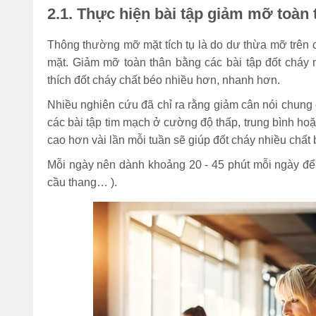
2.1. Thực hiện bài tập giảm mỡ toàn
Thông thường mỡ mặt tích tụ là do dư thừa mỡ trên cơ
mặt. Giảm mỡ toàn thân bằng các bài tập đốt cháy
thích đốt cháy chất béo nhiều hơn, nhanh hơn.
Nhiều nghiên cứu đã chỉ ra rằng giảm cân nói chung 
các bài tập tim mạch ở cường độ thấp, trung bìn
cao hơn vài lần mỗi tuần sẽ giúp đốt cháy nhiều chất
Mỗi ngày nên dành khoảng 20 - 45 phút mỗi ngày để t
cầu thang… ).