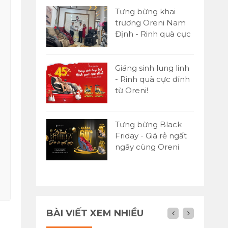
Tưng bừng khai
trương Oreni Nam
Định - Rinh quà cực
đỉnh
Giáng sinh lung linh
- Rinh quà cực đỉnh
từ Oreni!
Tưng bừng Black
Friday - Giá rẻ ngất
ngây cùng Oreni
Việt Nam
BÀI VIẾT XEM NHIỀU