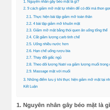
1. Nguyên nhân gây béo mặt là gì?
2. 9 cách giảm mỡ mặt tự nhiên để có đôi má thon gọ
2.1. Thực hiện bài tập giảm mỡ toàn thân
2.2. 4 bài tập giảm mỡ khuôn mặt
2.3. Giảm mỡ mặt bằng thói quen ăn uống tổng thể
2.4. Cắt giảm lượng carb tinh chế
2.5. Uống nhiều nước hơn
2.6. Hạn chế uống rượu bia
2.7. Thay đổi giấc ngủ
2.8. Theo dõi lượng Natri va giảm lượng muối trong 
2.9. Massage mặt với muối
3. Những điểm lưu ý khi thực hiện giảm mỡ mặt tại nh
Kết Luận
1. Nguyên nhân gây béo mặt là gi