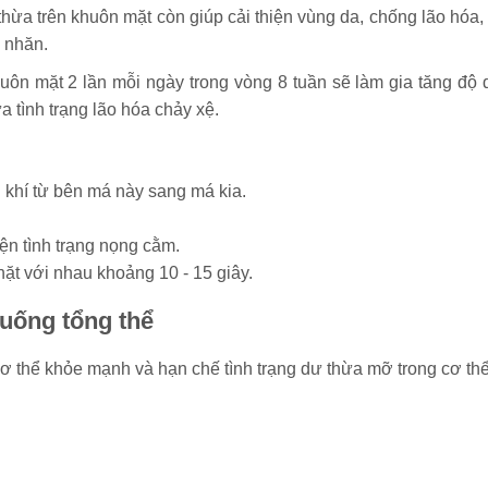
 thừa trên khuôn mặt còn giúp cải thiện vùng da, chống lão hóa, 
́p nhăn.
huôn mặt 2 lần mỗi ngày trong vòng 8 tuần sẽ làm gia tăng độ 
ình trạng lão hóa chảy xệ.
 khí từ bên má này sang má kia.
iện tình trạng nọng cằm.
hặt với nhau khoảng 10 - 15 giây.
uống tổng thể
 thể khỏe mạnh và hạn chế tình trạng dư thừa mỡ trong cơ thể