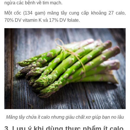
ngừa các bệnh về tim mạch.
Một cốc (134 gam) măng tây cung cấp khoảng 27 calo,
70% DV vitamin K và 17% DV folate.
Măng tây chứa ít calo nhưng giàu chất xơ giúp bạn no lâu
3. Lưu ý khi dùng thực phẩm ít calo