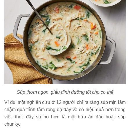
Súp thơm ngon, giàu dinh dưỡng tốt cho cơ thể
Ví dụ, một nghiên cứu ở 12 người chỉ ra rằng súp mịn làm
chậm quá trình làm rỗng dạ dày và có hiệu quả hơn trong
việc thúc đẩy sự no hơn là một bữa ăn đặc hoặc súp
chunky.