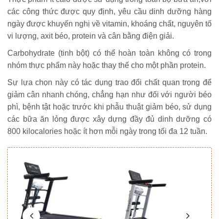
các công thức được quy định, yêu cầu dinh dưỡng hàng
ngày được khuyến nghị về vitamin, khoáng chất, nguyên tố
vi lượng, axit béo, protein và cân bằng điện giải.
Carbohydrate (tinh bột) có thể hoàn toàn không có trong
nhóm thực phẩm này hoặc thay thế cho một phần protein.
Sự lựa chọn này có tác dụng trao đổi chất quan trọng để
giảm cân nhanh chóng, chẳng hạn như đối với người béo
phì, bệnh tật hoặc trước khi phẫu thuật giảm béo, sử dụng
các bữa ăn lỏng được xây dựng đầy đủ dinh dưỡng có
800 kilocalories hoặc ít hơn mỗi ngày trong tối đa 12 tuần.