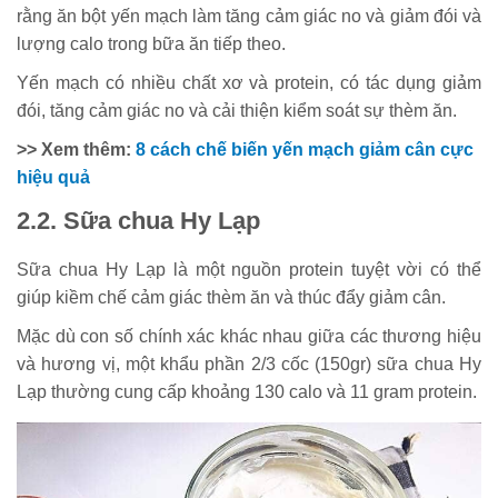
rằng ăn bột yến mạch làm tăng cảm giác no và giảm đói và
lượng calo trong bữa ăn tiếp theo.
Yến mạch có nhiều chất xơ và protein, có tác dụng giảm
đói, tăng cảm giác no và cải thiện kiểm soát sự thèm ăn.
>> Xem thêm:
8 cách chế biến yến mạch giảm cân cực
hiệu quả
2.2. Sữa chua Hy Lạp
Sữa chua Hy Lạp là một nguồn protein tuyệt vời có thể
giúp kiềm chế cảm giác thèm ăn và thúc đẩy giảm cân.
Mặc dù con số chính xác khác nhau giữa các thương hiệu
và hương vị, một khẩu phần 2/3 cốc (150gr) sữa chua Hy
Lạp thường cung cấp khoảng 130 calo và 11 gram protein.