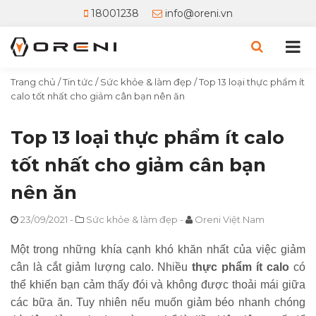
18001238
info@oreni.vn
Trang chủ
/
Tin tức
/
Sức khỏe & làm đẹp
/
Top 13 loại thực phẩm ít
calo tốt nhất cho giảm cân bạn nên ăn
Top 13 loại thực phẩm ít calo
tốt nhất cho giảm cân bạn
nên ăn
23/09/2021
-
Sức khỏe & làm đẹp
-
Oreni Việt Nam
Một trong những khía cạnh khó khăn nhất của việc giảm
cân là cắt giảm lượng calo. Nhiều
thực phẩm ít calo
có
thể khiến bạn cảm thấy đói và không được thoải mái giữa
các bữa ăn. Tuy nhiên nếu muốn giảm béo nhanh chóng