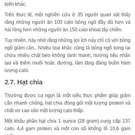
biến khác.
Trên thực tế, một nghiên cứu ở 35 người quan sát thấy
rằng những người ăn 100 calo bỏng ngô đầy đủ hơn và
hài lòng hơn những người ăn 150 calo khoai tây chiên.
Tuy nhiên, hãy nhớ rằng những lợi ích này chỉ có với bỏng
ngô giảm cân.. Nhiều loại khác cũng là bỏng ngô song lại
chứa nhiều chất béo không lành mạnh, hương liệu nhân
tạo và thêm muối hoặc đường, làm tăng đáng buồn hàm
lượng calo.
2.7. Hạt chia
Thường được ca ngợi là một siêu thực phẩm giúp giảm
cân nhanh chóng, hạt chia đóng gói một lượng protein và
chất xơ cao vào một lượng calo thấp.
Một khẩu phần hạt chia 1 ounce (28 gram) cung cấp 137
calo, 4,4 gam protein và một con số khổng lồ 10,6 gam