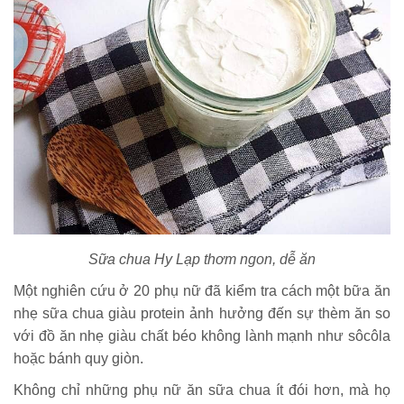
Sữa chua Hy Lạp thơm ngon, dễ ăn
Một nghiên cứu ở 20 phụ nữ đã kiểm tra cách một bữa ăn
nhẹ sữa chua giàu protein ảnh hưởng đến sự thèm ăn so
với đồ ăn nhẹ giàu chất béo không lành mạnh như sôcôla
hoặc bánh quy giòn.
Không chỉ những phụ nữ ăn sữa chua ít đói hơn, mà họ