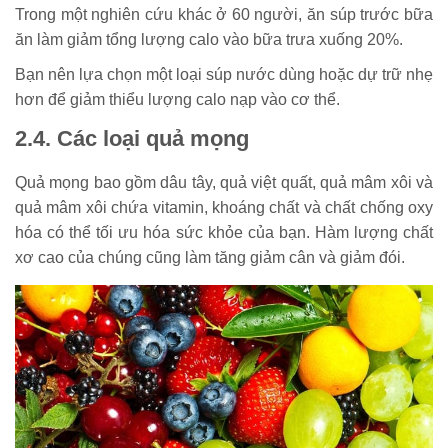
Trong một nghiên cứu khác ở 60 người, ăn súp trước bữa
ăn làm giảm tổng lượng calo vào bữa trưa xuống 20%.
Bạn nên lựa chọn một loại súp nước dùng hoặc dự trữ nhẹ
hơn để giảm thiểu lượng calo nạp vào cơ thể.
2.4. Các loại quả mọng
Quả mọng bao gồm dâu tây, quả việt quất, quả mâm xôi và
quả mâm xôi chứa vitamin, khoáng chất và chất chống oxy
hóa có thể tối ưu hóa sức khỏe của bạn. Hàm lượng chất
xơ cao của chúng cũng làm tăng giảm cân và giảm đói.