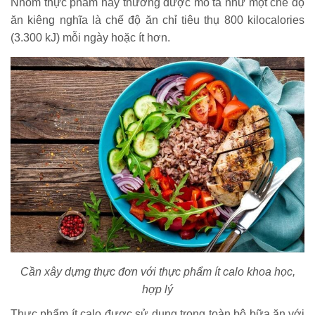
Nhóm thực phẩm này thường được mô tả như một chế độ
ăn kiêng nghĩa là chế độ ăn chỉ tiêu thụ 800 kilocalories
(3.300 kJ) mỗi ngày hoặc ít hơn.
Cần xây dựng thực đơn với thực phẩm ít calo khoa học,
hợp lý
Thực phẩm ít calo được sử dụng trong toàn bộ bữa ăn,với