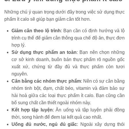
Những chú ý quan trọng dưới đây trong việc sử dụng thực
phẩm ít calo sẽ giúp bạn giảm cân tốt hơn.
Giảm cân theo lộ trình
: Bạn cần có định hướng và lộ
trình cụ thể để giảm cân thông qua chế độ ăn, thực đơn
hợp lý.
Sử dụng thực phẩm an toàn
: Bạn nên chọn những
cơ sở kinh doanh, buôn bán thực phẩm rõ nguồn gốc
xuất xứ, chứng từ đầy đủ và thực phẩm còn tươi
nguyên.
Cân bằng các nhóm thực phẩm
: Nên có sự cân bằng
nhóm tinh bột, đạm, chất béo, vitamin và đảm bảo sự
hài hoà giữa các loại thực phẩm ít calo. Bạn cũng cần
bổ sung chất cần thiết ngoài nhóm này.
Kết hợp tập luyện
: Ăn uống và tập luyện phải đồng
thời, song hành để đem lại kết quả cao nhất.
Uống đủ nước, ngủ đủ giấc
: Ngoài xây dựng thói