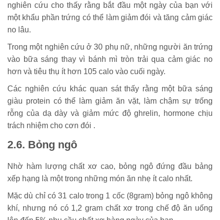
nghiên cứu cho thấy rằng bắt đầu một ngày của bạn với
một khẩu phần trứng có thể làm giảm đói và tăng cảm giác
no lâu.
Trong một nghiên cứu ở 30 phụ nữ, những người ăn trứng
vào bữa sáng thay vì bánh mì tròn trải qua cảm giác no
hơn và tiêu thụ ít hơn 105 calo vào cuối ngày.
Các nghiên cứu khác quan sát thấy rằng một bữa sáng
giàu protein có thể làm giảm ăn vặt, làm chậm sự trống
rỗng của dạ dày và giảm mức độ ghrelin, hormone chịu
trách nhiệm cho cơn đói .
2.6. Bỏng ngô
Nhờ hàm lượng chất xơ cao, bỏng ngô đứng đầu bảng
xếp hạng là một trong những món ăn nhẹ ít calo nhất.
Mặc dù chỉ có 31 calo trong 1 cốc (8gram) bỏng ngô không
khí, nhưng nó có 1,2 gram chất xơ trong chế độ ăn uống