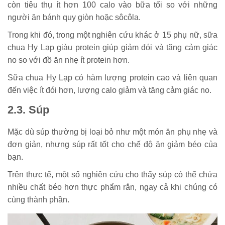
còn tiêu thụ ít hơn 100 calo vào bữa tối so với những
người ăn bánh quy giòn hoặc sôcôla.
Trong khi đó, trong một nghiên cứu khác ở 15 phụ nữ, sữa
chua Hy Lạp giàu protein giúp giảm đói và tăng cảm giác
no so với đồ ăn nhẹ ít protein hơn.
Sữa chua Hy Lạp có hàm lượng protein cao và liên quan
đến việc ít đói hơn, lượng calo giảm và tăng cảm giác no.
2.3. Súp
Mặc dù súp thường bị loại bỏ như một món ăn phụ nhẹ và
đơn giản, nhưng súp rất tốt cho chế độ ăn giảm béo của
bạn.
Trên thực tế, một số nghiên cứu cho thấy súp có thể chứa
nhiều chất béo hơn thực phẩm rắn, ngay cả khi chúng có
cùng thành phần.