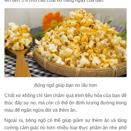
lên đến 5% nhu cầu chất xơ hàng ngày của bạn.
Bỏng ngô giúp bạn no lâu hơn
Chất xơ không chỉ làm chậm quá trình tiêu hóa của bạn để
thúc đẩy sự no, mà còn có thể ổn định lượng đường trong
máu để ngăn ngừa đói và thèm ăn.
Ngoài ra, bỏng ngô có thể giúp giảm sự thèm ăn và tăng
cường cảm giác no hơn nhiều loại thực phẩm ăn nhẹ phổ