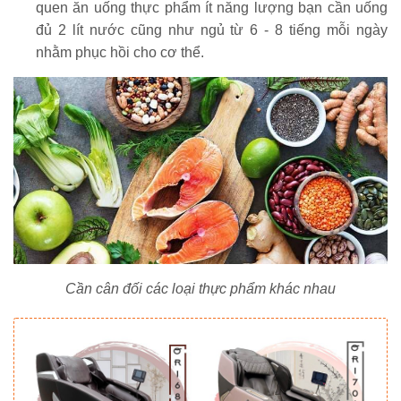
quen ăn uống thực phẩm ít năng lượng bạn cần uống
đủ 2 lít nước cũng như ngủ từ 6 - 8 tiếng mỗi ngày
nhằm phục hồi cho cơ thể.
Cần cân đối các loại thực phẩm khác nhau