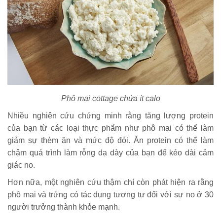
Phô mai cottage chứa ít calo
Nhiều nghiên cứu chứng minh rằng tăng lượng protein
của bạn từ các loại thực phẩm như phô mai có thể làm
giảm sự thèm ăn và mức độ đói. Ăn protein có thể làm
chậm quá trình làm rỗng dạ dày của bạn để kéo dài cảm
giác no.
Hơn nữa, một nghiên cứu thậm chí còn phát hiện ra rằng
phô mai và trứng có tác dụng tương tự đối với sự no ở 30
người trưởng thành khỏe mạnh.