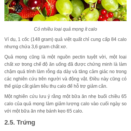
Có nhiều loại quả mọng ít calo
Ví dụ, 1 cốc (148 gram) quả việt quất chỉ cung cấp 84 calo
nhưng chứa 3,6 gram chất xơ.
Quả mọng cũng là một nguồn pectin tuyệt vời, một loại
chất xơ trong chế độ ăn uống đã được chứng minh là làm
chậm quá trình làm rỗng dạ dày và tăng cảm giác no trong
các nghiên cứu trên người và động vật. Điều này cũng có
thể giúp cắt giảm tiêu thụ calo để hỗ trợ giảm cân.
Một nghiên cứu lưu ý rằng một bữa ăn nhẹ buổi chiều 65
calo của quả mọng làm giảm lượng calo vào cuối ngày so
với một bữa ăn nhẹ bánh kẹo 65 calo.
2.5. Trứng