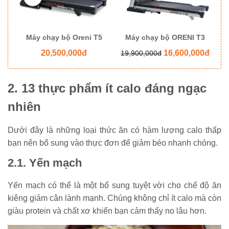
8
Máy chạy bộ Oreni T5
Máy chạy bộ ORENI T3
M
20,500,000đ
16,600,000đ
19,900,000đ
2. 13 thực phẩm ít calo đáng ngạc
nhiên
Dưới đây là những loại thức ăn có hàm lượng calo thấp
bạn nên bổ sung vào thực đơn để giảm béo nhanh chóng.
2.1. Yến mạch
Yến mạch có thể là một bổ sung tuyệt vời cho chế độ ăn
kiêng giảm cân lành mạnh. Chúng không chỉ ít calo mà còn
giàu protein và chất xơ khiến bạn cảm thấy no lâu hơn.