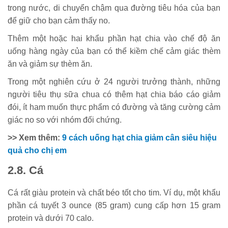
trong nước, di chuyển chậm qua đường tiêu hóa của bạn
để giữ cho bạn cảm thấy no.
Thêm một hoặc hai khẩu phần hạt chia vào chế độ ăn
uống hàng ngày của bạn có thể kiềm chế cảm giác thèm
ăn và giảm sự thèm ăn.
Trong một nghiên cứu ở 24 người trưởng thành, những
người tiêu thụ sữa chua có thêm hạt chia báo cáo giảm
đói, ít ham muốn thực phẩm có đường và tăng cường cảm
giác no so với nhóm đối chứng.
>> Xem thêm:
9 cách uống hạt chia giảm cân siêu hiệu
quả cho chị em
2.8. Cá
Cá rất giàu protein và chất béo tốt cho tim. Ví dụ, một khẩu
phần cá tuyết 3 ounce (85 gram) cung cấp hơn 15 gram
protein và dưới 70 calo.