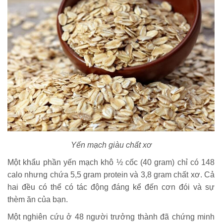
Yến mạch giàu chất xơ
Một khẩu phần yến mạch khô ½ cốc (40 gram) chỉ có 148
calo nhưng chứa 5,5 gram protein và 3,8 gram chất xơ. Cả
hai đều có thể có tác động đáng kể đến cơn đói và sự
thèm ăn của bạn.
Một nghiên cứu ở 48 người trưởng thành đã chứng minh