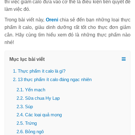
thì việc giảm calo đưa vào cơ thể là điều kiện tiên quyết để
làm việc đó.
Trong bài viết này,
Oreni
chia sẻ đến bạn những loại thực
phẩm ít calo, giàu dinh dưỡng rất tốt cho thực đơn giảm
cân. Hãy cùng tìm hiểu xem đó là những thực phẩm nào
nhé!
Mục lục bài viết
1. Thực phẩm ít calo là gì?
2. 13 thực phẩm ít calo đáng ngạc nhiên
2.1. Yến mạch
2.2. Sữa chua Hy Lạp
2.3. Súp
2.4. Các loại quả mọng
2.5. Trứng
2.6. Bỏng ngô