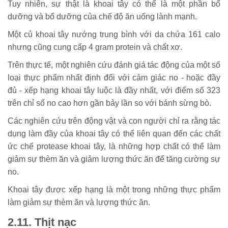
Tuy nhiên, sự thật là khoai tây có thể là một phần bổ
dưỡng và bổ dưỡng của chế độ ăn uống lành mạnh.
Một củ khoai tây nướng trung bình với da chứa 161 calo
nhưng cũng cung cấp 4 gram protein và chất xơ.
Trên thực tế, một nghiên cứu đánh giá tác động của một số
loại thực phẩm nhất định đối với cảm giác no - hoặc đầy
đủ - xếp hạng khoai tây luộc là đầy nhất, với điểm số 323
trên chỉ số no cao hơn gần bảy lần so với bánh sừng bò.
Các nghiên cứu trên động vật và con người chỉ ra rằng tác
dụng làm đầy của khoai tây có thể liên quan đến các chất
ức chế protease khoai tây, là những hợp chất có thể làm
giảm sự thèm ăn và giảm lượng thức ăn để tăng cường sự
no.
Khoai tây được xếp hạng là một trong những thực phẩm
làm giảm sự thèm ăn và lượng thức ăn.
2.11. Thịt nạc