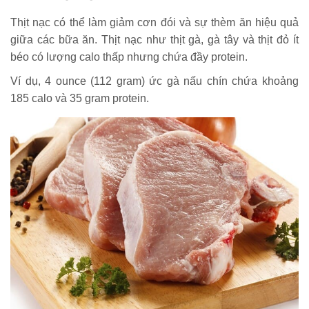
Thịt nạc có thể làm giảm cơn đói và sự thèm ăn hiệu quả
giữa các bữa ăn. Thịt nạc như thịt gà, gà tây và thịt đỏ ít
béo có lượng calo thấp nhưng chứa đầy protein.
Ví dụ, 4 ounce (112 gram) ức gà nấu chín chứa khoảng
185 calo và 35 gram protein.