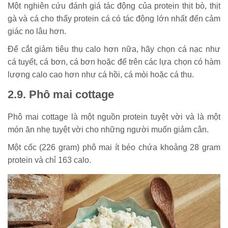
Một nghiên cứu đánh giá tác động của protein thịt bò, thịt
gà và cá cho thấy protein cá có tác động lớn nhất đến cảm
giác no lâu hơn.
Để cắt giảm tiêu thụ calo hơn nữa, hãy chọn cá nạc như
cá tuyết, cá bơn, cá bơn hoặc đế trên các lựa chọn có hàm
lượng calo cao hơn như cá hồi, cá mòi hoặc cá thu.
2.9. Phô mai cottage
Phô mai cottage là một nguồn protein tuyệt vời và là một
món ăn nhẹ tuyệt vời cho những người muốn giảm cân.
Một cốc (226 gram) phô mai ít béo chứa khoảng 28 gram
protein và chỉ 163 calo.