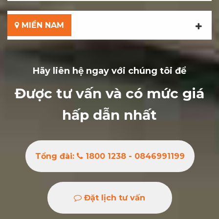
MIỀN NAM
Hãy liên hệ ngay với chúng tôi để
Được tư vấn và có mức giá
hấp dẫn nhất
Tổng đài:
1800 1238 - 0846991199
Đặt lịch tư vấn