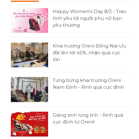
Happy Women's Day 8/3 - Trao
tình yêu tới người phụ nữ bạn
yêu thương
Khai trương Oreni Đồng Nai-Ưu
đãi lên tới 45%, nhận quà cực
lớn
Tưng bừng khai trương Oreni
Nam Định - Rinh quà cực đỉnh
Giáng sinh lung linh - Rinh quà
cực đỉnh từ Oreni!