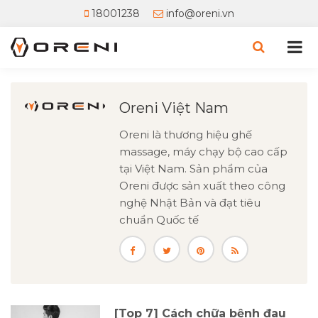
18001238
info@oreni.vn
Oreni Việt Nam
Oreni là thương hiệu ghế
massage, máy chạy bộ cao cấp
tại Việt Nam. Sản phẩm của
Oreni được sản xuất theo công
nghệ Nhật Bản và đạt tiêu
chuẩn Quốc tế
[Top 7] Cách chữa bệnh đau