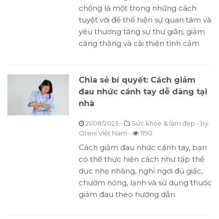
chồng là một trong những cách
tuyệt vời để thể hiện sự quan tâm và
yêu thương tăng sự thư giãn, giảm
căng thẳng và cải thiện tình cảm
Chia sẻ bí quyết: Cách giảm
đau nhức cánh tay dễ dàng tại
nhà
21/08/2023
-
Sức khỏe & làm đẹp
- by
Oreni Việt Nam
-
1190
Cách giảm đau nhức cánh tay, bạn
có thể thực hiện cách như tập thể
dục nhẹ nhàng, nghỉ ngơi đủ giấc,
chườm nóng, lạnh và sử dụng thuốc
giảm đau theo hướng dẫn.