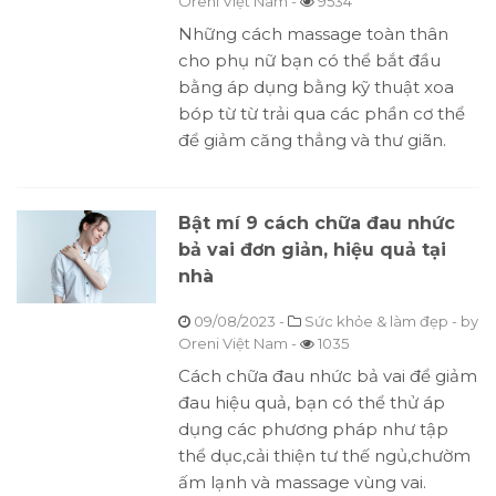
Oreni Việt Nam
-
9534
Những cách massage toàn thân
cho phụ nữ bạn có thể bắt đầu
bằng áp dụng bằng kỹ thuật xoa
bóp từ từ trải qua các phần cơ thể
để giảm căng thẳng và thư giãn.
Bật mí 9 cách chữa đau nhức
bả vai đơn giản, hiệu quả tại
nhà
09/08/2023
-
Sức khỏe & làm đẹp
- by
Oreni Việt Nam
-
1035
Cách chữa đau nhức bả vai để giảm
đau hiệu quả, bạn có thể thử áp
dụng các phương pháp như tập
thể dục,cải thiện tư thế ngủ,chườm
ấm lạnh và massage vùng vai.