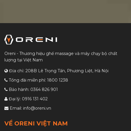
Oreni - Thương hiệu ghế massage và máy chạy bộ chất
lượng tại Việt Nam
Địa chỉ: 208B Lê Trọng Tấn, Phương Liệt, Hà Nội
Tổng đài miễn phí:
1800 1238
Bảo hành:
0364 826 901
Đại lý:
0916 131 402
Email:
info@oreni.vn
VỀ ORENI VIỆT NAM