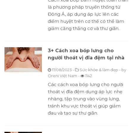
là phương pháp truyền thống từ
Đông Á, áp dụng áp lực lên các
điểm huyệt trên cơ thể có thể làm
giảm căng thẳng cơ và thư giãn.
3+ Cách xoa bóp lưng cho
người thoát vị đĩa đệm tại nhà
17/08/2023
-
Sức khỏe & làm đẹp
- by
Oreni Việt Nam
-
1142
Các cách xoa bóp lưng cho người
thoát vị đĩa đệm dụng áp lực nhẹ
nhàng, tập trung vào vùng lưng,
tránh khu vực thoát vị giúp giảm
đau và tạo sự thư giãn.