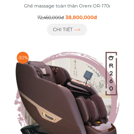
Ghế massage toàn thân Oreni OR-170i
38,800,000đ
72,450,000đ
CHI TIẾT
-30%