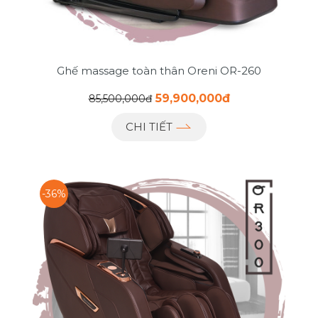
Ghế massage toàn thân Oreni OR-260
59,900,000đ
85,500,000đ
CHI TIẾT
-36%