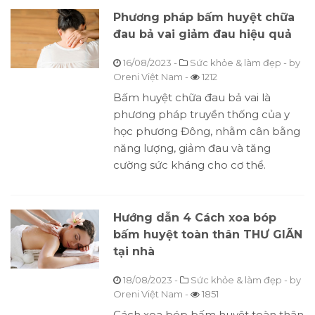
Phương pháp bấm huyệt chữa
đau bả vai giảm đau hiệu quả
16/08/2023
-
Sức khỏe & làm đẹp
- by
Oreni Việt Nam
-
1212
Bấm huyệt chữa đau bả vai là
phương pháp truyền thống của y
học phương Đông, nhằm cân bằng
năng lượng, giảm đau và tăng
cường sức kháng cho cơ thể.
Hướng dẫn 4 Cách xoa bóp
bấm huyệt toàn thân THƯ GIÃN
tại nhà
18/08/2023
-
Sức khỏe & làm đẹp
- by
Oreni Việt Nam
-
1851
Cách xoa bóp bấm huyệt toàn thân