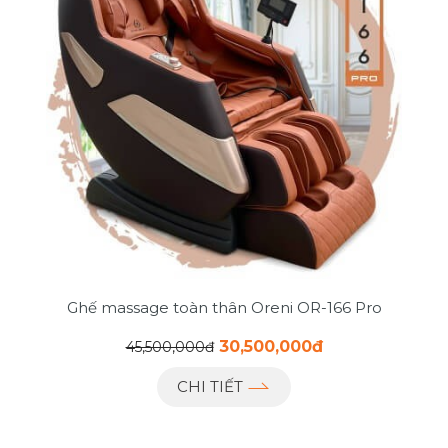
Ghế massage toàn thân Oreni OR-166 Pro
30,500,000đ
45,500,000đ
CHI TIẾT