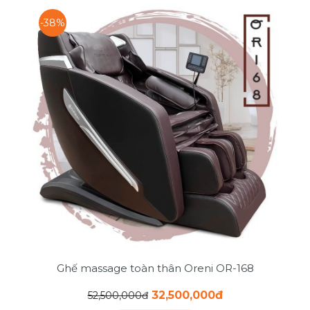
-38%
Ghế massage toàn thân Oreni OR-168
32,500,000đ
52,500,000đ