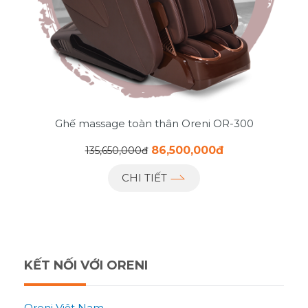
Ghế massage toàn thân Oreni OR-300
86,500,000đ
135,650,000đ
CHI TIẾT
KẾT NỐI VỚI ORENI
Oreni Việt Nam