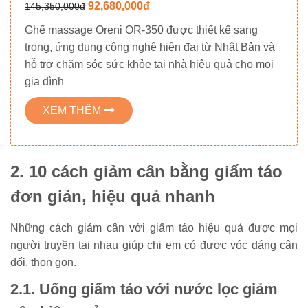
92,680,000đ
145,350,000đ
Ghế massage Oreni OR-350 được thiết kế sang
trọng, ứng dụng công nghệ hiện đại từ Nhật Bản và
hỗ trợ chăm sóc sức khỏe tại nhà hiệu quả cho mọi
gia đình
XEM THÊM
2. 10 cách giảm cân bằng giấm táo
đơn giản, hiệu quả nhanh
Những cách giảm cân với giấm táo hiệu quả được mọi
người truyền tai nhau giúp chị em có được vóc dáng cân
đối, thon gọn.
2.1. Uống giấm táo với nước lọc giảm