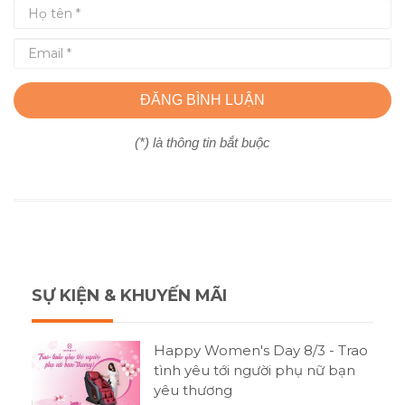
ĐĂNG BÌNH LUẬN
(*) là thông tin bắt buộc
SỰ KIỆN & KHUYẾN MÃI
Happy Women's Day 8/3 - Trao
tình yêu tới người phụ nữ bạn
yêu thương