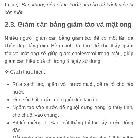
Lưu ý
:
Bạn không nên dùng trước bữa ăn để tránh việc bị
cồn ruột.
2.3. Giảm cân bằng giấm táo và mật ong
Nhiều người giảm cân bằng giấm táo để có một làn da
khỏe đẹp, láng mịn. Bên cạnh đó, thực tế cho thấy, giấm
táo và mật ong sẽ giúp giảm cholesterol trong máu, giúp
giảm cân hiệu quả chỉ trong 3 ngày sử dụng.
❖ Cách thực hiện:
Rửa sạch táo, ngâm với nước muối, để ra rổ cho ráo
nước.
Đun sôi 3 lít nước, để nguội đến khi ấm.
Ngâm táo vào nước để nguội đựng trong lọ thủy tinh,
cho chuối vào chung.
Bịt kín miệng lọ. Sau một tháng thì lọc lấy nước dùng
dần.