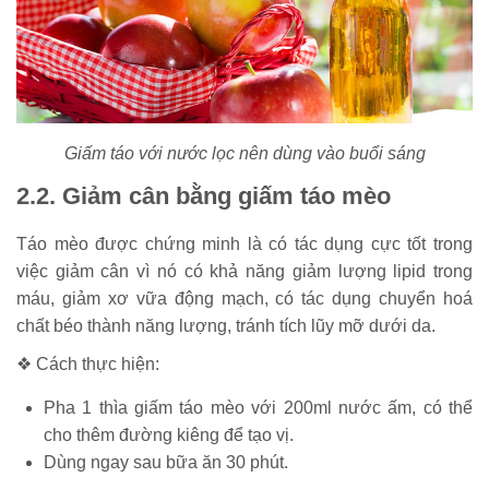
Giấm táo với nước lọc nên dùng vào buổi sáng
2.2. Giảm cân bằng giấm táo mèo
Táo mèo được chứng minh là có tác dụng cực tốt trong
việc giảm cân vì nó có khả năng giảm lượng lipid trong
máu, giảm xơ vữa động mạch, có tác dụng chuyển hoá
chất béo thành năng lượng, tránh tích lũy mỡ dưới da.
❖ Cách thực hiện:
Pha 1 thìa giấm táo mèo với 200ml nước ấm, có thể
cho thêm đường kiêng để tạo vị.
Dùng ngay sau bữa ăn 30 phút.