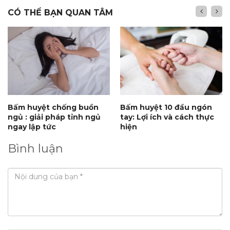
CÓ THỂ BẠN QUAN TÂM
Bấm huyệt chống buồn
Bấm huyệt 10 đầu ngón
ngủ : giải pháp tỉnh ngủ
tay: Lợi ích và cách thực
ngay lập tức
hiện
Bình luận