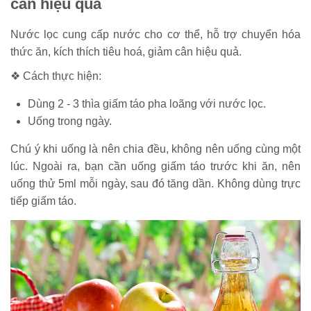
cân hiệu quả
Nước lọc cung cấp nước cho cơ thể, hỗ trợ chuyển hóa
thức ăn, kích thích tiêu hoá, giảm cân hiệu quả.
❖ Cách thực hiện:
Dùng 2 - 3 thìa giấm táo pha loãng với nước lọc.
Uống trong ngày.
Chú ý khi uống là nên chia đều, không nên uống cùng một
lúc. Ngoài ra, bạn cần uống giấm táo trước khi ăn, nên
uống thử 5ml mỗi ngày, sau đó tăng dần. Không dùng trực
tiếp giấm táo.