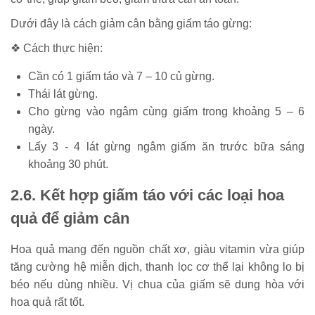
Dưới đây là cách giảm cân bằng giấm táo gừng:
❖ Cách thực hiện:
Cần có 1 giấm táo và 7 – 10 củ gừng.
Thái lát gừng.
Cho gừng vào ngâm cùng giấm trong khoảng 5 – 6
ngày.
Lấy 3 - 4 lát gừng ngâm giấm ăn trước bữa sáng
khoảng 30 phút.
2.6. Kết hợp giấm táo với các loại hoa
quả để giảm cân
Hoa quả mang đến nguồn chất xơ, giàu vitamin vừa giúp
tăng cường hệ miễn dịch, thanh lọc cơ thể lại không lo bị
béo nếu dùng nhiều. Vị chua của giấm sẽ dung hòa với
hoa quả rất tốt.