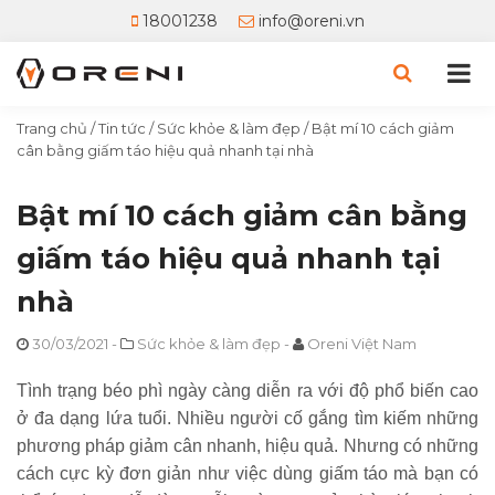
18001238
info@oreni.vn
Trang chủ
/
Tin tức
/
Sức khỏe & làm đẹp
/
Bật mí 10 cách giảm
cân bằng giấm táo hiệu quả nhanh tại nhà
Bật mí 10 cách giảm cân bằng
giấm táo hiệu quả nhanh tại
nhà
30/03/2021
-
Sức khỏe & làm đẹp
-
Oreni Việt Nam
Tình trạng béo phì ngày càng diễn ra với độ phổ biến cao
ở đa dạng lứa tuổi. Nhiều người cố gắng tìm kiếm những
phương pháp giảm cân nhanh, hiệu quả. Nhưng có những
cách cực kỳ đơn giản như việc dùng giấm táo mà bạn có