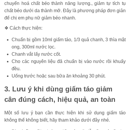
chuyển hoá chất béo thành năng lượng., giảm tự tích tụ
chất béo dưới da thành mỡ. Đây là phương pháp đơn giản
để chị em phụ nữ giảm béo nhanh.
❖ Cách thực hiện:
Chuẩn bị gồm 10ml giấm táo, 1/3 quả chanh, 3 thìa mật
ong, 300ml nước lọc.
Chanh vắt lấy nước cốt.
Cho các nguyên liệu đã chuẩn bị vào nước rồi khuấy
đều.
Uống trước hoặc sau bữa ăn khoảng 30 phút.
3. Lưu ý khi dùng giấm táo giảm
cân đúng cách, hiệu quả, an toàn
Một số lưu ý bạn cần thực hiện khi sử dụng giấm táo
không thể không biết, hãy tham khảo dưới đây nhé.