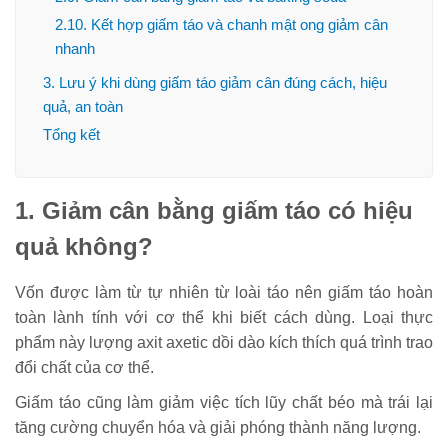
2.10. Kết hợp giấm táo và chanh mật ong giảm cân
nhanh
3. Lưu ý khi dùng giấm táo giảm cân đúng cách, hiệu
quả, an toàn
Tổng kết
1. Giảm cân bằng giấm táo có hiệu
quả không?
Vốn được làm từ tự nhiên từ loài táo nên giấm táo hoàn
toàn lành tính với cơ thể khi biết cách dùng. Loại thực
phẩm này lượng axit axetic dồi dào kích thích quá trình trao
đổi chất của cơ thể.
Giấm táo cũng làm giảm việc tích lũy chất béo mà trái lại
tăng cường chuyển hóa và giải phóng thành năng lượng.