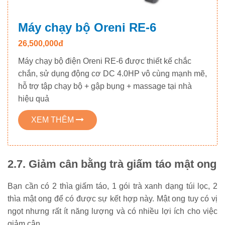
Máy chạy bộ Oreni RE-6
26,500,000đ
Máy chạy bộ điện Oreni RE-6 được thiết kế chắc
chắn, sử dụng động cơ DC 4.0HP vô cùng mạnh mẽ,
hỗ trợ tập chạy bộ + gập bụng + massage tại nhà
hiệu quả
XEM THÊM
2.7. Giảm cân bằng trà giấm táo mật ong
Bạn cần có 2 thìa giấm táo, 1 gói trà xanh dạng túi lọc, 2
thìa mật ong để có được sự kết hợp này. Mật ong tuy có vị
ngọt nhưng rất ít năng lượng và có nhiều lợi ích cho việc
giảm cân.