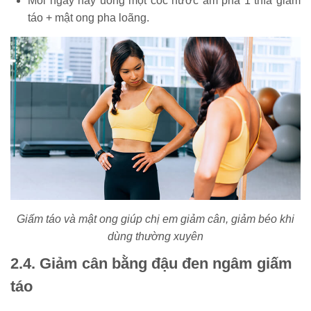
Mỗi ngày hãy uống một cốc nước ấm pha 1 thìa giấm
táo + mật ong pha loãng.
Giấm táo và mật ong giúp chị em giảm cân, giảm béo khi
dùng thường xuyên
2.4. Giảm cân bằng đậu đen ngâm giấm
táo