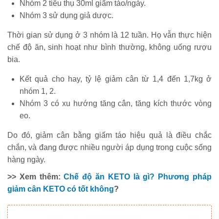
Nhóm 2 tiêu thụ 30ml giấm táo/ngày.
Nhóm 3 sử dụng giả dược.
Thời gian sử dụng ở 3 nhóm là 12 tuần. Họ vẫn thực hiện
chế độ ăn, sinh hoạt như bình thường, không uống rượu
bia.
Kết quả cho hay, tỷ lệ giảm cân từ 1,4 đến 1,7kg ở
nhóm 1, 2.
Nhóm 3 có xu hướng tăng cân, tăng kích thước vòng
eo.
Do đó, giảm cân bằng giấm táo hiệu quả là điều chắc
chắn, và đang được nhiều người áp dụng trong cuộc sống
hàng ngày.
>> Xem thêm:
Chế độ ăn KETO là gì? Phương pháp
giảm cân KETO có tốt không
?