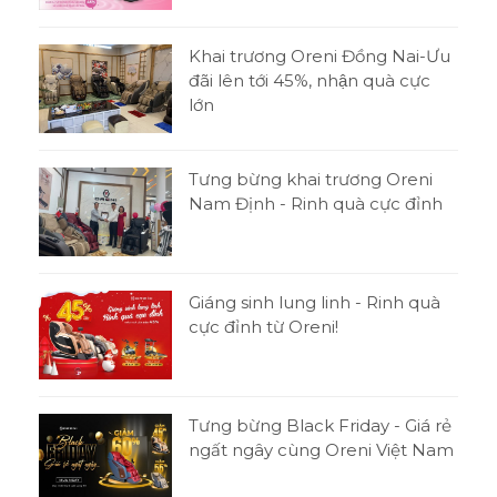
Khai trương Oreni Đồng Nai-Ưu
đãi lên tới 45%, nhận quà cực
lớn
Tưng bừng khai trương Oreni
Nam Định - Rinh quà cực đỉnh
Giáng sinh lung linh - Rinh quà
cực đỉnh từ Oreni!
Tưng bừng Black Friday - Giá rẻ
ngất ngây cùng Oreni Việt Nam