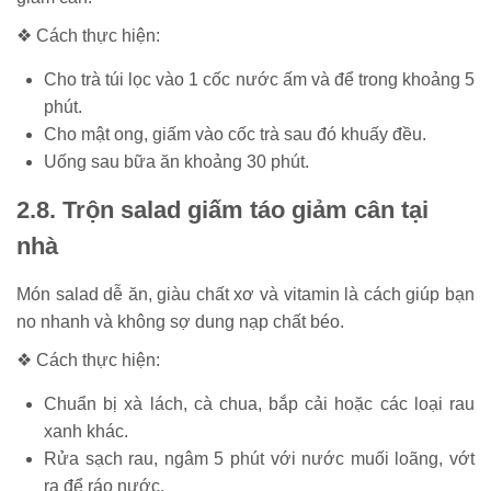
❖ Cách thực hiện:
Cho trà túi lọc vào 1 cốc nước ấm và để trong khoảng 5
phút.
Cho mật ong, giấm vào cốc trà sau đó khuấy đều.
Uống sau bữa ăn khoảng 30 phút.
2.8. Trộn salad giấm táo giảm cân tại
nhà
Món salad dễ ăn, giàu chất xơ và vitamin là cách giúp bạn
no nhanh và không sợ dung nạp chất béo.
❖ Cách thực hiện:
Chuẩn bị xà lách, cà chua, bắp cải hoặc các loại rau
xanh khác.
Rửa sạch rau, ngâm 5 phút với nước muối loãng, vớt
ra để ráo nước.