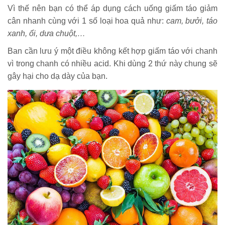
Vì thế nên bạn có thể áp dụng cách uống giấm táo giảm
cân nhanh cùng với 1 số loại hoa quả như:
cam, bưởi, táo
xanh, ổi, dưa chuột,…
Ban cần lưu ý một điều không kết hợp giấm táo với chanh
vì trong chanh có nhiều acid. Khi dùng 2 thứ này chung sẽ
gây hại cho dạ dày của bạn.