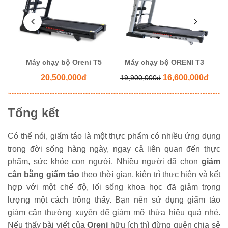
8
Máy chạy bộ Oreni T5
Máy chạy bộ ORENI T3
M
20,500,000đ
16,600,000đ
19,900,000đ
Tổng kết
Có thể nói, giấm táo là một thực phẩm có nhiều ứng dụng
trong đời sống hàng ngày, ngay cả liên quan đến thực
phẩm, sức khỏe con người. Nhiều người đã chọn
giảm
cân bằng giấm táo
theo thời gian, kiên trì thực hiện và kết
hợp với một chế độ, lối sống khoa học đã giảm trọng
lượng một cách trông thấy. Bạn nên sử dụng giấm táo
giảm cân thường xuyên để giảm mỡ thừa hiệu quả nhé.
Nếu thấy bài viết của
Oreni
hữu ích thì đừng quên chia sẻ