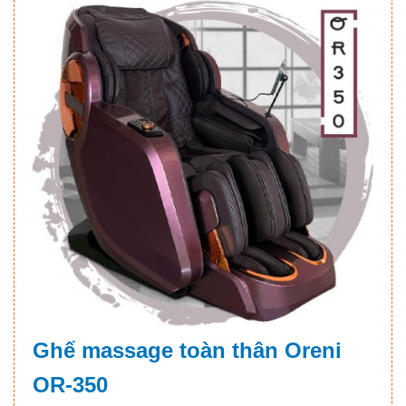
Ghế massage toàn thân Oreni
OR-350