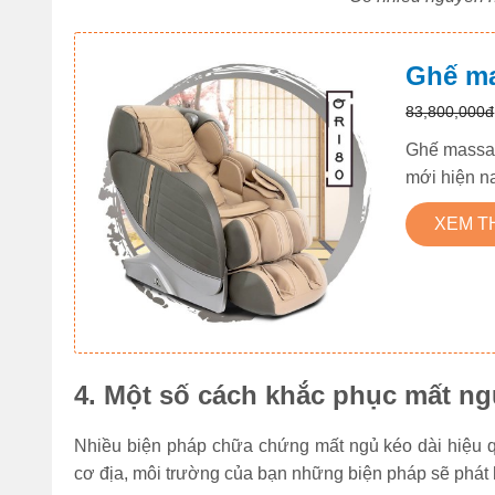
Ghế ma
83,800,000đ
Ghế massag
mới hiện na
XEM 
4. Một số cách khắc phục mất ng
Nhiều biện pháp chữa chứng mất ngủ kéo dài hiệu q
cơ địa, môi trường của bạn những biện pháp sẽ phát 