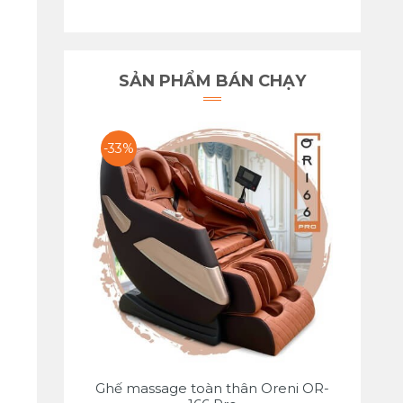
SẢN PHẨM BÁN CHẠY
-33%
Ghế massage toàn thân Oreni OR-