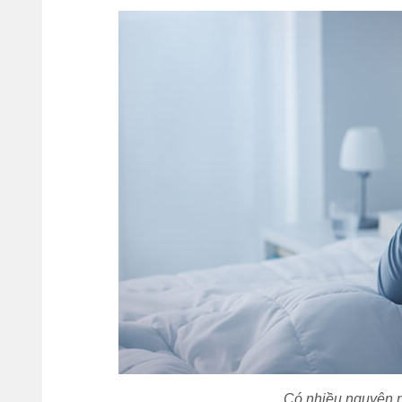
Có nhiều nguyên n