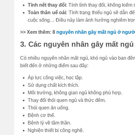
Tính nết thay đổi
: Tính tình thay đổi, không kiể
Toàn thân uể oải
: Tình trạng thiếu ngủ sẽ dẫn đế
cuộc sống… Điều này làm ảnh hưởng nghiêm trọn
>> Xem thêm: 8
nguyên nhân gây mất ngủ ở người 
3. Các nguyên nhân gây mất ngủ
Có nhiều nguyên nhân mất ngủ, khó ngủ vào ban đê
biết đến ở những điểm sau đây:
Áp lực công việc, học tập.
Sử dụng chất kích thích.
Môi trường, không gian ngủ không phù hợp.
Thay đổi thói quen ngủ và thức đêm.
Thói quen ăn uống.
Bệnh cơ thể.
Bệnh lý về tâm thần.
Nghiện thiết bị công nghệ.