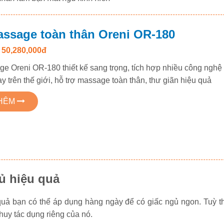
ssage toàn thân Oreni OR-180
50,280,000đ
e Oreni OR-180 thiết kế sang trọng, tích hợp nhiều công nghệ
y trên thế giới, hỗ trợ massage toàn thân, thư giãn hiệu quả
THÊM
ủ hiệu quả
uả bạn có thể áp dụng hàng ngày để có giấc ngủ ngon. Tuỳ t
huy tác dụng riêng của nó.