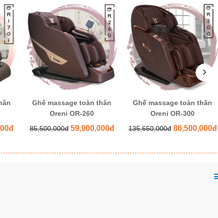
hân
Ghế massage toàn thân
Ghế massage toàn thân
Oreni OR-260
Oreni OR-300
000đ
59,900,000đ
86,500,000đ
85,500,000đ
135,650,000đ