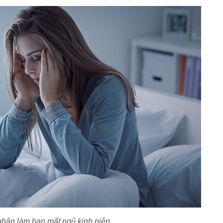
hân làm bạn mất ngủ kinh niên