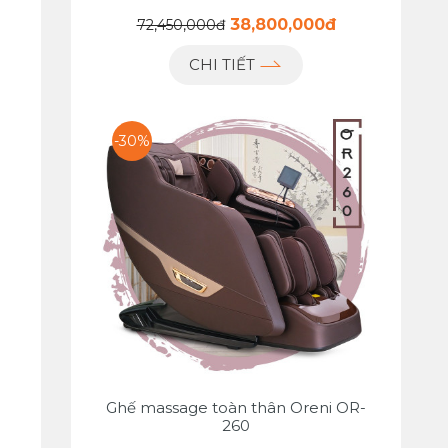
38,800,000đ
72,450,000đ
CHI TIẾT
-30%
Ghế massage toàn thân Oreni OR-
260