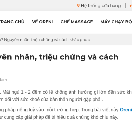
Hệ thống cửa hàng
TRANG CHỦ
VỀ ORENI
GHẾ MASSAGE
MÁY CHẠY BỘ
o? Nguyên nhân, triệu chứng và cách khắc phục
ên nhân, triệu chứng và cách
 Nam
. Mất ngủ 1 - 2 đêm có lẽ không ảnh hưởng gì lớn đến sức kh
n đối với sức khoẻ của bản thân người gặp phải.
g pháp riêng tuỳ vào mỗi trường hợp. Trong bài viết này
Oreni
 cung cấp giải pháp để trị hiệu quả chứng khó chịu này.