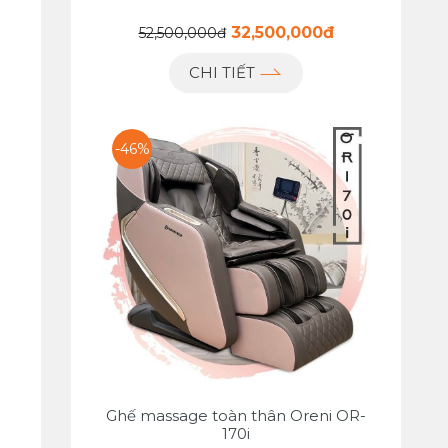
32,500,000đ
52,500,000đ
CHI TIẾT
-46%
Ghế massage toàn thân Oreni OR-
170i