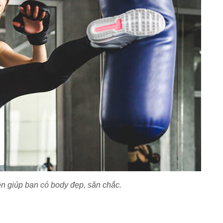
 giúp bạn có body đẹp, săn chắc.