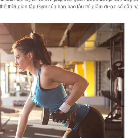
ụ thể thời gian tập Gym của bạn bao lâu thì giảm được số cân n