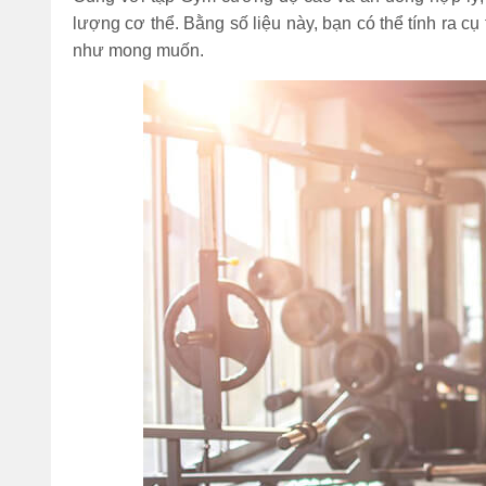
lượng cơ thể. Bằng số liệu này, bạn có thể tính ra c
như mong muốn.