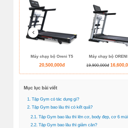
eni - T8
Máy chạy bộ Oreni T5
Máy chạy bộ ORENI
ệ
20,500,000đ
16,600,
19,900,000đ
Mục lục bài viết
1. Tập Gym có tác dụng gì?
2. Tập Gym bao lâu thì có kết quả?
2.1. Tập Gym bao lâu thì lên cơ, body đẹp, cơ 6 mú
2.2. Tập Gym bao lâu thì giảm cân?