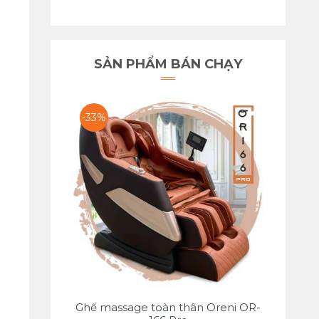
SẢN PHẨM BÁN CHẠY
-33%
Ghế massage toàn thân Oreni OR-