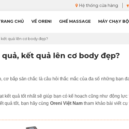
Hệ thống cửa hàng
TRANG CHỦ
VỀ ORENI
GHẾ MASSAGE
MÁY CHẠY BỘ
, kết quả lên cơ body đẹp?
 quả, kết quả lên cơ body đẹp?
p, cơ bắp săn chắc là câu hỏi thắc mắc của đa số những bạn đ
đạt kết quả tốt nhất sẽ giúp bạn có kế hoạch cũng như động lực 
ết quả tốt, bạn hãy cùng
Oreni Việt Nam
tham khảo bài viết cụ 