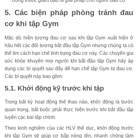
Uống thuốc giảm đau là giải pháp cho người đau cơ.
5. Các biện pháp phòng tránh đau
cơ khi tập Gym
Mặc dù hiện tượng đau cơ sau khi tập Gym xuất hiện ở
hầu hết các đối tượng bắt đầu tập Gym nhưng chúng ta có
thể tìm cách hạn chế tình trạng đau cơ này. Các chuyên gia
sức khỏe khuyên mọi người khi bắt đầu tập Gym hãy áp
dụng các bí quyết sau đây để hạn chế tập Gym bị đau cơ.
Các bí quyết này bao gồm:
5.1. Khởi động kỹ trước khi tập
Trong bất kỳ hoạt động thể thao nào, khởi động là bước
quan trọng, bắt buộc phải thực hiện trước khi bắt đầu tập
luyện các bài tập chính.
Theo kinh nghiệm của các HLV thể dục, khởi động trước
khi tập Gym sẽ giúp cơ bắp nóng lên, nhanh chóng làm