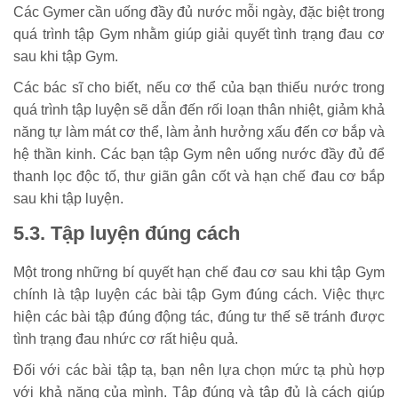
Các Gymer cần uống đầy đủ nước mỗi ngày, đặc biệt trong
quá trình tập Gym nhằm giúp giải quyết tình trạng đau cơ
sau khi tập Gym.
Các bác sĩ cho biết, nếu cơ thể của bạn thiếu nước trong
quá trình tập luyện sẽ dẫn đến rối loạn thân nhiệt, giảm khả
năng tự làm mát cơ thể, làm ảnh hưởng xấu đến cơ bắp và
hệ thần kinh. Các bạn tập Gym nên uống nước đầy đủ để
thanh lọc độc tố, thư giãn gân cốt và hạn chế đau cơ bắp
sau khi tập luyện.
5.3. Tập luyện đúng cách
Một trong những bí quyết hạn chế đau cơ sau khi tập Gym
chính là tập luyện các bài tập Gym đúng cách. Việc thực
hiện các bài tập đúng động tác, đúng tư thế sẽ tránh được
tình trạng đau nhức cơ rất hiệu quả.
Đối với các bài tập tạ, bạn nên lựa chọn mức tạ phù hợp
với khả năng của mình. Tập đúng và tập đủ là cách giúp