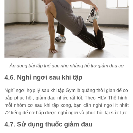
Áp dụng bài tập thể dục nhẹ nhàng hỗ trợ giảm đau cơ
4.6. Nghỉ ngơi sau khi tập
Nghỉ ngơi hợp lý sau khi tập Gym là quãng thời gian để cơ
bắp phục hồi, giảm đau nhức rất tốt. Theo HLV Thể hình,
mỗi nhóm cơ sau khi tập xong, bạn cần nghỉ ngơi ít nhất
72 tiếng để cơ bắp được nghỉ ngơi và phục hồi lại sức lực.
4.7. Sử dụng thuốc giảm đau