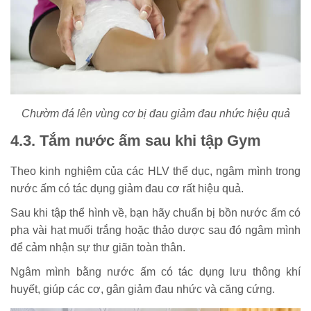
Chườm đá lên vùng cơ bị đau giảm đau nhức hiệu quả
4.3. Tắm nước ấm sau khi tập Gym
Theo kinh nghiệm của các HLV thể dục, ngâm mình trong
nước ấm có tác dụng giảm đau cơ rất hiệu quả.
Sau khi tập thể hình về, bạn hãy chuẩn bị bồn nước ấm có
pha vài hạt muối trắng hoặc thảo dược sau đó ngâm mình
để cảm nhận sự thư giãn toàn thân.
Ngâm mình bằng nước ấm có tác dụng lưu thông khí
huyết, giúp các cơ, gân giảm đau nhức và căng cứng.