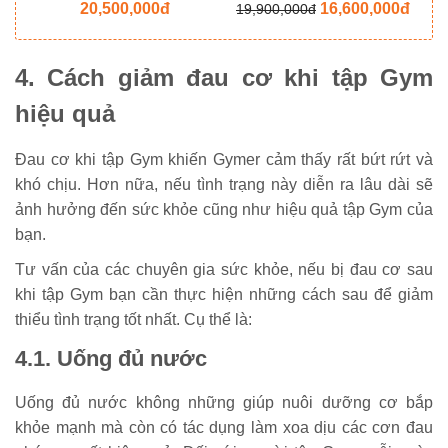
20,500,000đ
16,600,000đ
19,900,000đ
4. Cách giảm đau cơ khi tập Gym
hiệu quả
Đau cơ khi tập Gym khiến Gymer cảm thấy rất bứt rứt và
khó chịu. Hơn nữa, nếu tình trạng này diễn ra lâu dài sẽ
ảnh hưởng đến sức khỏe cũng như hiệu quả tập Gym của
bạn.
Tư vấn của các chuyên gia sức khỏe, nếu bị đau cơ sau
khi tập Gym bạn cần thực hiện những cách sau để giảm
thiểu tình trạng tốt nhất. Cụ thể là:
4.1. Uống đủ nước
Uống đủ nước không những giúp nuôi dưỡng cơ bắp
khỏe mạnh mà còn có tác dụng làm xoa dịu các cơn đau