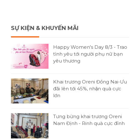
SỰ KIỆN & KHUYẾN MÃI
Happy Women's Day 8/3 - Trao
tình yêu tới người phụ nữ bạn
yêu thương
Khai trương Oreni Đồng Nai-Ưu
đãi lên tới 45%, nhận quà cực
lớn
Tưng bừng khai trương Oreni
Nam Định - Rinh quà cực đỉnh