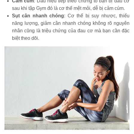
Cảm cúm
: Dấu hiệu tiếp theo chứng tỏ bạn bị đau cơ
sau khi tập Gym đó là cơ thể mệt mỏi, dễ bị cảm cúm.
Sụt cân nhanh chóng
: Cơ thể bị suy nhược, thiếu
năng lượng, giảm cân nhanh chóng không rõ nguyên
nhân cũng là triệu chứng của đau cơ mà bạn cần đặc
biệt theo dõi.