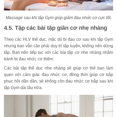
Massage sau khi tập Gym giúp giảm đau nhức cơ cực tốt.
4.5. Tập các bài tập giãn cơ nhẹ nhàng
Theo các HLV thể dục, mặc dù bị đau cơ sau khi tập Gym
nhưng bạn vẫn cần phải duy trì tập luyện, không nên dừng
tập. Bạn nên tiếp tục với các bài tập cơ nhẹ nhàng nhằm
tránh bị đau nhức cơ thêm.
Các bài tập thể dục nhẹ nhàng sẽ giúp cơ thể bạn làm
quen với cảm giác đau nhức cơ, đồng thời giúp cơ bắp
phục hồi dần dần, sẽ không còn đau nhức cơ bắp sau khi
tập Gym dài lâu nữa.