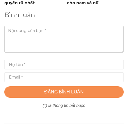
quyến rũ nhất
cho nam và nữ
Bình luận
ĐĂNG BÌNH LUẬN
(*) là thông tin bắt buộc