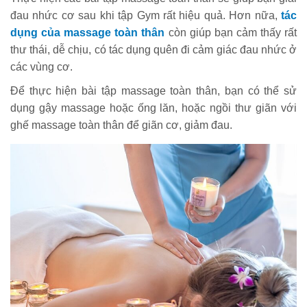
đau nhức cơ sau khi tập Gym rất hiệu quả. Hơn nữa,
tác
dụng của massage toàn thân
còn giúp bạn cảm thấy rất
thư thái, dễ chịu, có tác dụng quên đi cảm giác đau nhức ở
các vùng cơ.
Để thực hiện bài tập massage toàn thân, bạn có thể sử
dụng gậy massage hoặc ống lăn, hoặc ngồi thư giãn với
ghế massage toàn thân để giãn cơ, giảm đau.