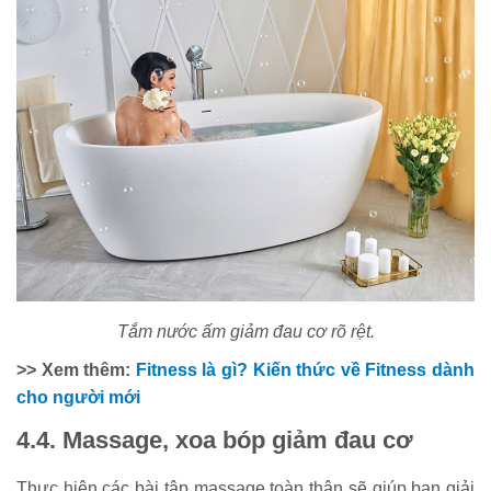
Tắm nước ấm giảm đau cơ rõ rệt.
>> Xem thêm:
Fitness là gì? Kiến thức về Fitness dành
cho người mới
4.4. Massage, xoa bóp giảm đau cơ
Thực hiện các bài tập massage toàn thân sẽ giúp bạn giải