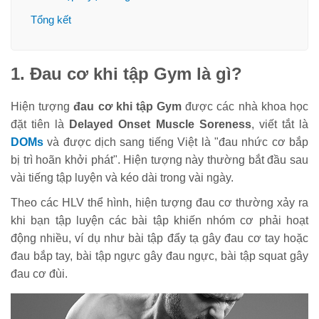
Tổng kết
1. Đau cơ khi tập Gym là gì?
Hiện tượng
đau cơ khi tập Gym
được các nhà khoa học
đặt tiên là
Delayed Onset Muscle Soreness
, viết tắt là
DOMs
và được dịch sang tiếng Việt là "đau nhức cơ bắp
bị trì hoãn khởi phát". Hiện tượng này thường bắt đầu sau
vài tiếng tập luyện và kéo dài trong vài ngày.
Theo các HLV thể hình, hiện tượng đau cơ thường xảy ra
khi bạn tập luyện các bài tập khiến nhóm cơ phải hoạt
động nhiều, ví dụ như bài tập đẩy tạ gây đau cơ tay hoặc
đau bắp tay, bài tập ngực gây đau ngực, bài tập squat gây
đau cơ đùi.