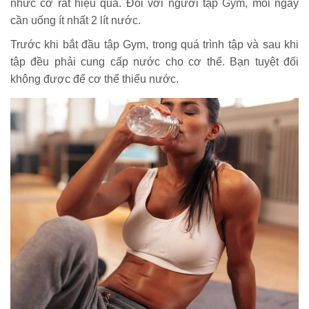
nhức cơ rất hiệu quả. Đối với người tập Gym, mỗi ngày
cần uống ít nhất 2 lít nước.
Trước khi bắt đầu tập Gym, trong quá trình tập và sau khi
tập đều phải cung cấp nước cho cơ thể. Bạn tuyệt đối
không được để cơ thể thiếu nước.