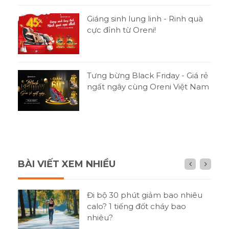
Giáng sinh lung linh - Rinh quà
cực đỉnh từ Oreni!
Tưng bừng Black Friday - Giá rẻ
ngất ngây cùng Oreni Việt Nam
BÀI VIẾT XEM NHIỀU
n gì
Đi bộ 30 phút giảm bao nhiêu
h?
calo? 1 tiếng đốt cháy bao
nhiêu?