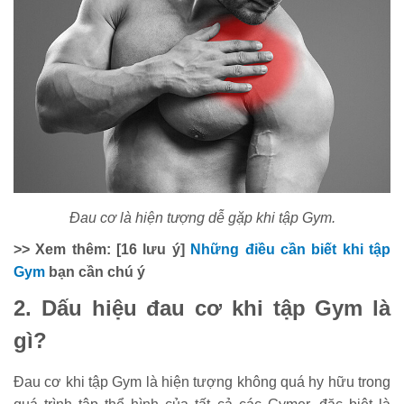
Đau cơ là hiện tượng dễ gặp khi tập Gym.
>> Xem thêm: [16 lưu ý]
Những điều cần biết khi tập
Gym
bạn cần chú ý
2. Dấu hiệu đau cơ khi tập Gym là
gì?
Đau cơ khi tập Gym là hiện tượng không quá hy hữu trong