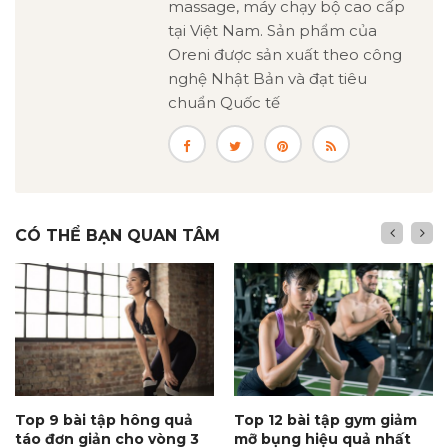
massage, máy chạy bộ cao cấp
tại Việt Nam. Sản phẩm của
Oreni được sản xuất theo công
nghệ Nhật Bản và đạt tiêu
chuẩn Quốc tế
CÓ THỂ BẠN QUAN TÂM
Top 9 bài tập hông quả
Top 12 bài tập gym giảm
táo đơn giản cho vòng 3
mỡ bụng hiệu quả nhất