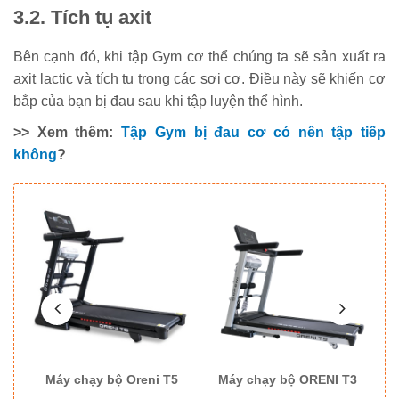
3.2. Tích tụ axit
Bên cạnh đó, khi tập Gym cơ thể chúng ta sẽ sản xuất ra
axit lactic và tích tụ trong các sợi cơ. Điều này sẽ khiến cơ
bắp của bạn bị đau sau khi tập luyện thể hình.
>> Xem thêm:
Tập Gym bị đau cơ có nên tập tiếp
không
?
8
Máy chạy bộ Oreni T5
Máy chạy bộ ORENI T3
M