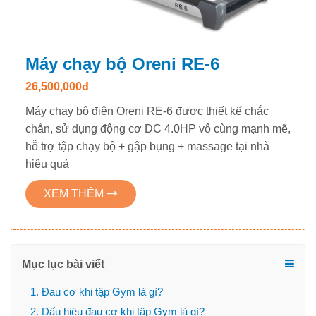
Máy chạy bộ Oreni RE-6
26,500,000đ
Máy chạy bộ điện Oreni RE-6 được thiết kế chắc
chắn, sử dụng động cơ DC 4.0HP vô cùng mạnh mẽ,
hỗ trợ tập chạy bộ + gập bụng + massage tại nhà
hiệu quả
XEM THÊM
Mục lục bài viết
1. Đau cơ khi tập Gym là gì?
2. Dấu hiệu đau cơ khi tập Gym là gì?