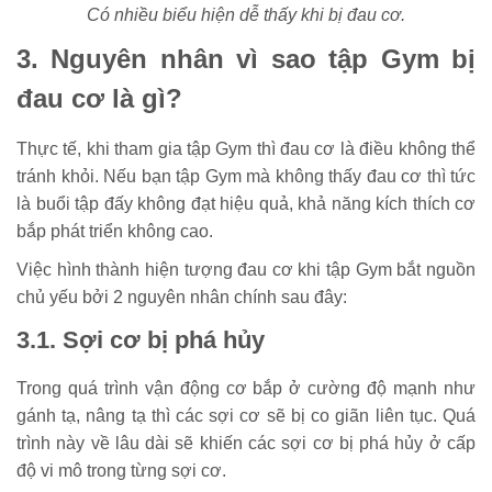
Có nhiều biểu hiện dễ thấy khi bị đau cơ.
3. Nguyên nhân vì sao tập Gym bị
đau cơ là gì?
Thực tế, khi tham gia tập Gym thì đau cơ là điều không thể
tránh khỏi. Nếu bạn tập Gym mà không thấy đau cơ thì tức
là buổi tập đấy không đạt hiệu quả, khả năng kích thích cơ
bắp phát triển không cao.
Việc hình thành hiện tượng đau cơ khi tập Gym bắt nguồn
chủ yếu bởi 2 nguyên nhân chính sau đây:
3.1. Sợi cơ bị phá hủy
Trong quá trình vận động cơ bắp ở cường độ mạnh như
gánh tạ, nâng tạ thì các sợi cơ sẽ bị co giãn liên tục. Quá
trình này về lâu dài sẽ khiến các sợi cơ bị phá hủy ở cấp
độ vi mô trong từng sợi cơ.