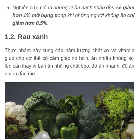
Nghiên cứu chỉ ra
những ai ăn hạnh nhân đều
sẽ giảm
hơn 1% mỡ bụng
trong khi những người không ăn
chỉ
giảm hơn 0.5%
.
1.2. Rau xanh
Thực phẩm này cung cấp hàm lượng chất xơ và vitamin
giúp cho cơ thể có cảm giác no hơn, ăn nhiều không sợ
lên cân thay vì bạn ăn những chất béo, đồ ăn nhanh, đồ ăn
nhiều dầu mỡ.