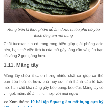
Rong biển là thực phẩm dễ ăn, được nhiều phụ nữ yêu
thích để giảm mỡ bụng
Chất fucoxanthin có trong rong biển giúp giải phóng acid
béo, hạn chế việc tích tụ của mỡ gây tăng cân và giúp bạn
có vòng 2 gọn gàng hơn.
1.11. Măng tây
Măng tây chứa ít calo nhưng nhiều chất xơ giúp cơ thể
bạn tiêu hoá tốt hơn, phá huỷ sự hình thành của tế bào
mỡ, hạn chế khả năng gây béo bụng, béo đùi. Măng tây có
vị ngọt, mềm, dễ ăn, thích hợp với mọi người.
>> Xem thêm:
10 bài tập Squat giảm mỡ bụng cực kỳ