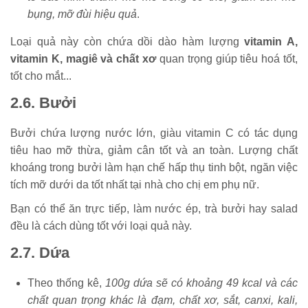
bụng, mỡ đùi hiệu quả
.
Loại quả này còn chứa dồi dào hàm lượng
vitamin A,
vitamin K, magiê và chất xơ
quan trọng giúp tiêu hoá tốt,
tốt cho mắt...
2.6. Bưởi
Bưởi chứa lượng nước lớn, giàu vitamin C có tác dụng
tiêu hao mỡ thừa, giảm cân tốt và an toàn. Lượng chất
khoáng trong bưởi làm hạn chế hấp thụ tinh bột, ngăn việc
tích mỡ dưới da tốt nhất tại nhà cho chị em phụ nữ.
Bạn có thể ăn trực tiếp, làm nước ép, trà bưởi hay salad
đều là cách dùng tốt với loại quả này.
2.7. Dứa
Theo thống kê,
100g dứa sẽ có khoảng 49 kcal và các
chất quan trọng khác là đạm, chất xơ, sắt, canxi, kali,