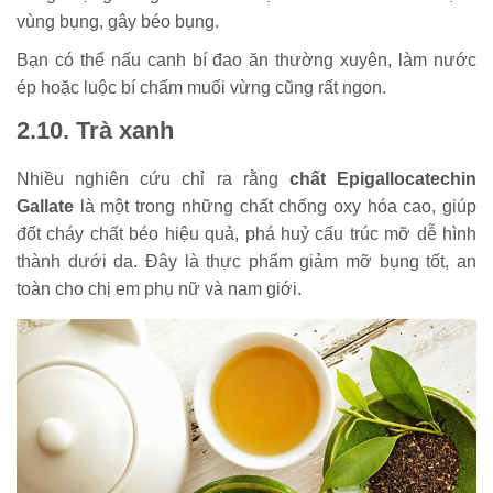
vùng bụng, gây béo bụng.
Bạn có thể nấu canh bí đao ăn thường xuyên, làm nước
ép hoặc luộc bí chấm muối vừng cũng rất ngon.
2.10. Trà xanh
Nhiều nghiên cứu chỉ ra rằng
chất Epigallocatechin
Gallate
là một trong những chất chống oxy hóa cao, giúp
đốt cháy chất béo hiệu quả, phá huỷ cấu trúc mỡ dễ hình
thành dưới da. Đây là thực phẩm giảm mỡ bụng tốt, an
toàn cho chị em phụ nữ và nam giới.