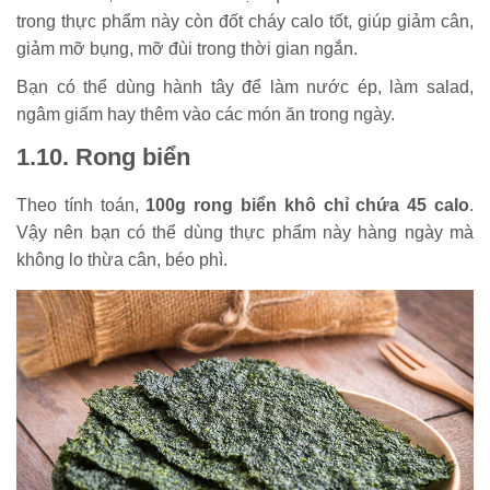
trong thực phẩm này còn đốt cháy calo tốt, giúp giảm cân,
giảm mỡ bụng, mỡ đùi trong thời gian ngắn.
Bạn có thể dùng hành tây để làm nước ép, làm salad,
ngâm giấm hay thêm vào các món ăn trong ngày.
1.10. Rong biển
Theo tính toán,
100g rong biển khô chỉ chứa 45 calo
.
Vậy nên bạn có thể dùng thực phẩm này hàng ngày mà
không lo thừa cân, béo phì.