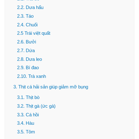
2.2. Dưa hấu
2.3. Táo
2.4. Chuối
2.5 Trái việt quất
2.6. Bưởi
2.7. Dứa
2.8. Dưa leo
2.9. Bí đao
2.10. Trà xanh
3. Thịt cá hải sản giúp giảm mỡ bụng
3.1. Thịt bò
3.2. Thịt gà (ức gà)
3.3. Cá hồi
3.4. Hàu
3.5. Tôm