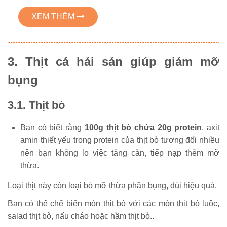
XEM THÊM
3. Thịt cá hải sản giúp giảm mỡ
bụng
3.1. Thịt bò
Bạn có biết rằng
100g thịt bò chứa 20g protein
, axit
amin thiết yếu trong protein của thịt bò tương đối nhiều
nên bạn không lo việc tăng cân, tiếp nạp thêm mỡ
thừa.
Loại thịt này còn loại bỏ mỡ thừa phần bụng, đùi hiệu quả.
Bạn có thể chế biến món thịt bò với các món thịt bò luộc,
salad thịt bò, nấu cháo hoặc hầm thịt bò..