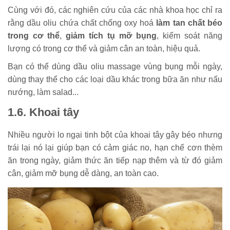
Cùng với đó, các nghiên cứu của các nhà khoa học chỉ ra
rằng dầu oliu chứa chất chống oxy hoá
làm tan chất béo
trong cơ thể
,
giảm tích tụ mỡ bụng
, kiểm soát năng
lượng có trong cơ thể và giảm cân an toàn, hiệu quả.
Bạn có thể dùng dầu oliu massage vùng bụng mỗi ngày,
dùng thay thế cho các loại dầu khác trong bữa ăn như nấu
nướng, làm salad...
1.6. Khoai tây
Nhiều người lo ngại tinh bột của khoai tây gây béo nhưng
trái lại nó lại giúp bạn có cảm giác no, hạn chế cơn thèm
ăn trong ngày, giảm thức ăn tiếp nạp thêm và từ đó giảm
cân, giảm mỡ bụng dễ dàng, an toàn cao.