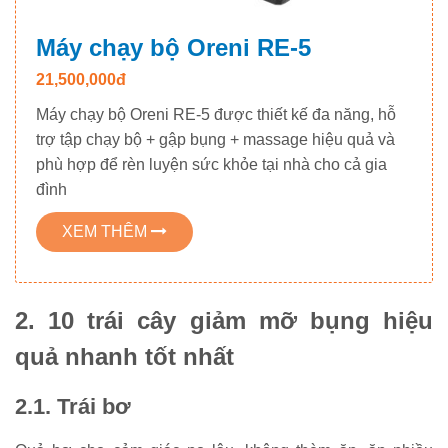
Máy chạy bộ Oreni RE-5
21,500,000đ
Máy chạy bộ Oreni RE-5 được thiết kế đa năng, hỗ
trợ tập chạy bộ + gập bụng + massage hiệu quả và
phù hợp để rèn luyện sức khỏe tại nhà cho cả gia
đình
XEM THÊM
2. 10 trái cây giảm mỡ bụng hiệu
quả nhanh tốt nhất
2.1. Trái bơ