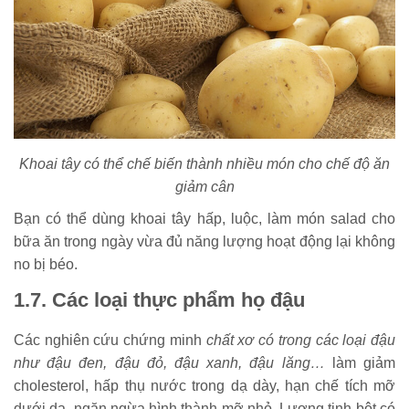
Khoai tây có thể chế biến thành nhiều món cho chế độ ăn
giảm cân
Bạn có thể dùng khoai tây hấp, luộc, làm món salad cho
bữa ăn trong ngày vừa đủ năng lượng hoạt động lại không
no bị béo.
1.7. Các loại thực phẩm họ đậu
Các nghiên cứu chứng minh
chất xơ có trong các loại đậu
như đậu đen, đậu đỏ, đậu xanh, đậu lăng…
làm giảm
cholesterol, hấp thụ nước trong dạ dày, hạn chế tích mỡ
dưới da, ngăn ngừa hình thành mỡ nhỏ. Lượng tinh bột có