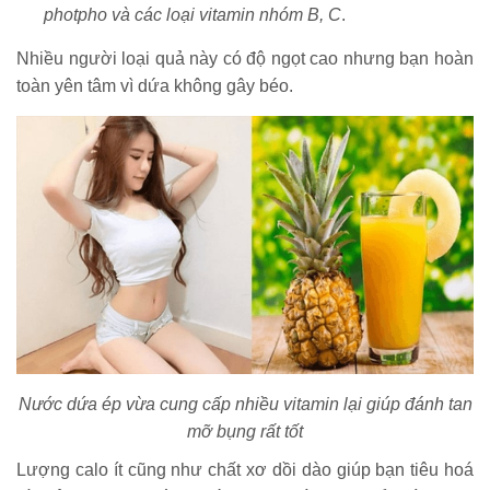
photpho và các loại vitamin nhóm B, C
.
Nhiều người loại quả này có độ ngọt cao nhưng bạn hoàn
toàn yên tâm vì dứa không gây béo.
Nước dứa ép vừa cung cấp nhiều vitamin lại giúp đánh tan
mỡ bụng rất tốt
Lượng calo ít cũng như chất xơ dồi dào giúp bạn tiêu hoá