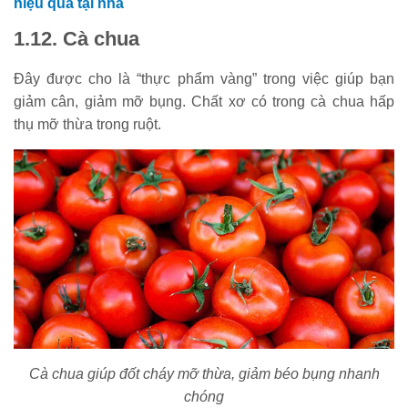
hiệu quả tại nhà
1.12. Cà chua
Đây được cho là “thực phẩm vàng” trong việc giúp bạn
giảm cân, giảm mỡ bụng. Chất xơ có trong cà chua hấp
thụ mỡ thừa trong ruột.
Cà chua giúp đốt cháy mỡ thừa, giảm béo bụng nhanh
chóng