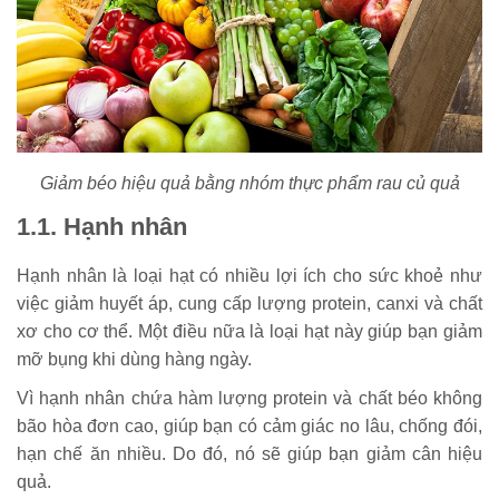
Giảm béo hiệu quả bằng nhóm thực phẩm rau củ quả
1.1. Hạnh nhân
Hạnh nhân là loại hạt có nhiều lợi ích cho sức khoẻ như
việc giảm huyết áp, cung cấp lượng protein, canxi và chất
xơ cho cơ thể. Một điều nữa là loại hạt này giúp bạn giảm
mỡ bụng khi dùng hàng ngày.
Vì hạnh nhân chứa hàm lượng protein và chất béo không
bão hòa đơn cao, giúp bạn có cảm giác no lâu, chống đói,
hạn chế ăn nhiều. Do đó, nó sẽ giúp bạn giảm cân hiệu
quả.