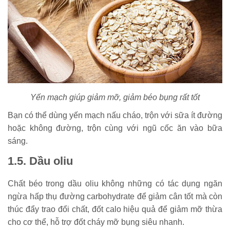
Yến mạch giúp giảm mỡ, giảm béo bụng rất tốt
Bạn có thể dùng yến mạch nấu cháo, trộn với sữa ít đường
hoặc không đường, trộn cùng với ngũ cốc ăn vào bữa
sáng.
1.5. Dầu oliu
Chất béo trong dầu oliu không những có tác dụng ngăn
ngừa hấp thụ đường carbohydrate để giảm cân tốt mà còn
thúc đẩy trao đổi chất, đốt calo hiệu quả để giảm mỡ thừa
cho cơ thể, hỗ trợ đốt cháy mỡ bụng siêu nhanh.