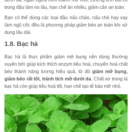
trong đậu làm no lâu, hạn chế ăn nhiều, giảm cân an toàn.
Bạn có thể dùng các loại đậu nấu cháo, nấu chè hay xay
làm ngũ cốc đều là phương pháp giảm béo an toàn khi sử
dụng lâu dài.
1.8. Bạc hà
Bạc hà là thực phẩm giảm mỡ bụng nên dùng thường
xuyên bởi giúp kích thích enzym tiêu hoá, chuyển hoá chất
béo thành năng lượng hiệu quả
,
từ đó
giảm mỡ bụng,
giảm béo rất tốt, tránh tích mỡ dưới da
. Chất xơ trong lá
bạc hà còn giúp tiêu hoá tốt, hạn chế tạo tế bào mỡ nhỏ.