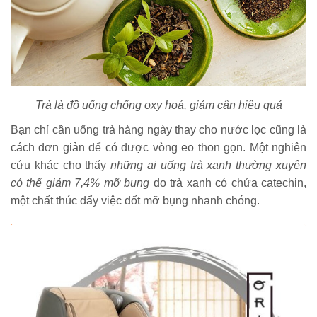
Trà là đồ uống chống oxy hoá, giảm cân hiệu quả
Bạn chỉ cần uống trà hàng ngày thay cho nước lọc cũng là
cách đơn giản để có được vòng eo thon gọn. Một nghiên
cứu khác cho thấy
những ai uống trà xanh thường xuyên
có thể giảm 7,4% mỡ bụng
do trà xanh có chứa catechin,
một chất thúc đẩy việc đốt mỡ bụng nhanh chóng.