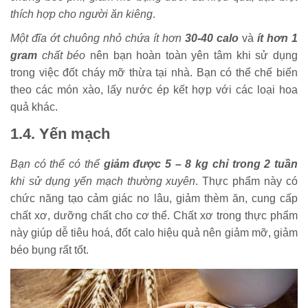
thích hợp cho người ăn kiêng
.
Một đĩa ớt chuông nhỏ chứa ít hơn
30-40 calo
và
ít hơn 1
gram
chất béo
nên bạn hoàn toàn yên tâm khi sử dụng
trong việc đốt cháy mỡ thừa tại nhà. Bạn có thể chế biến
theo các món xào, lấy nước ép kết hợp với các loại hoa
quả khác.
1.4. Yến mạch
Bạn có thể có thể
giảm được 5 – 8 kg chỉ trong 2 tuần
khi sử dụng yến mạch thường xuyên
. Thực phẩm này có
chức năng tạo cảm giác no lâu, giảm thèm ăn, cung cấp
chất xơ, dưỡng chất cho cơ thể. Chất xơ trong thực phẩm
này giúp dễ tiêu hoá, đốt calo hiệu quả nên giảm mỡ, giảm
béo bụng rất tốt.