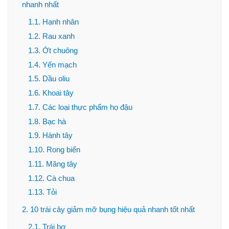
nhanh nhất
1.1. Hạnh nhân
1.2. Rau xanh
1.3. Ớt chuông
1.4. Yến mạch
1.5. Dầu oliu
1.6. Khoai tây
1.7. Các loại thực phẩm họ đậu
1.8. Bạc hà
1.9. Hành tây
1.10. Rong biển
1.11. Măng tây
1.12. Cà chua
1.13. Tỏi
2. 10 trái cây giảm mỡ bụng hiệu quả nhanh tốt nhất
2.1. Trái bơ