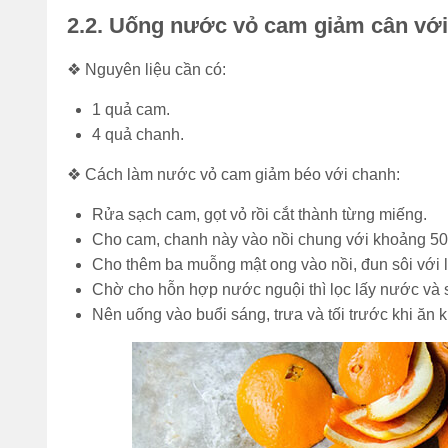
2.2. Uống nước vỏ cam giảm cân vớ
❖ Nguyên liệu cần có:
1 quả cam.
4 quả chanh.
❖ Cách làm nước vỏ cam giảm béo với chanh:
Rửa sạch cam, gọt vỏ rồi cắt thành từng miếng.
Cho cam, chanh này vào nồi chung với khoảng 500
Cho thêm ba muỗng mật ong vào nồi, đun sôi với lử
Chờ cho hỗn hợp nước nguội thì lọc lấy nước và 
Nên uống vào buổi sáng, trưa và tối trước khi ăn 