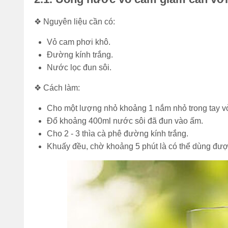
❖ Nguyên liệu cần có:
Vỏ cam phơi khô.
Đường kính trắng.
Nước lọc đun sôi.
❖ Cách làm:
Cho một lượng nhỏ khoảng 1 nắm nhỏ trong tay vỏ
Đổ khoảng 400ml nước sôi đã đun vào ấm.
Cho 2 - 3 thìa cà phê đường kính trắng.
Khuấy đều, chờ khoảng 5 phút là có thể dùng đượ