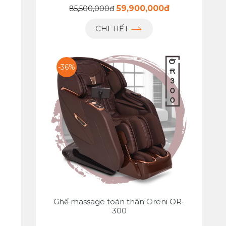
59,900,000đ
85,500,000đ
CHI TIẾT
-36%
Ghế massage toàn thân Oreni OR-
300