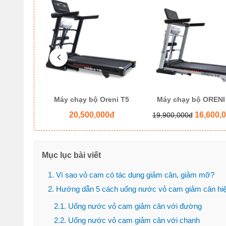
eni - T8
Máy chạy bộ Oreni T5
Máy chạy bộ ORENI
ệ
20,500,000đ
16,600,
19,900,000đ
Mục lục bài viết
1. Vì sao vỏ cam có tác dụng giảm cân, giảm mỡ?
2. Hướng dẫn 5 cách uống nước vỏ cam giảm cân hiệ
2.1. Uống nước vỏ cam giảm cân với đường
2.2. Uống nước vỏ cam giảm cân với chanh