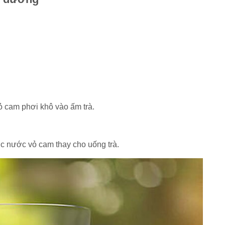
 cam phơi khô vào ấm trà.
c nước vỏ cam thay cho uống trà.