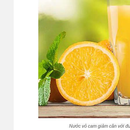
Nước vỏ cam giảm cân với đườ