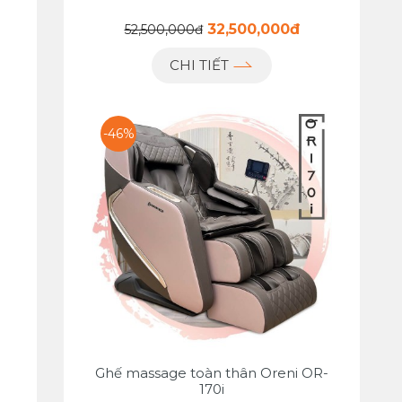
32,500,000đ
52,500,000đ
CHI TIẾT
-46%
Ghế massage toàn thân Oreni OR-
170i