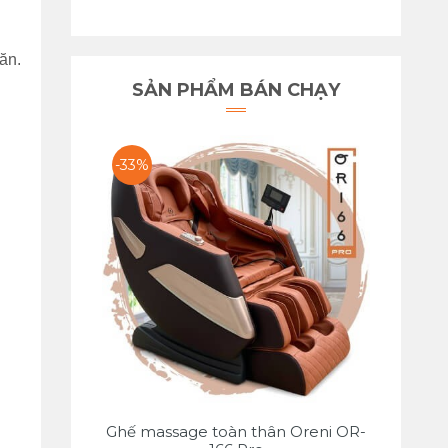
ăn.
SẢN PHẨM BÁN CHẠY
-33%
Ghế massage toàn thân Oreni OR-