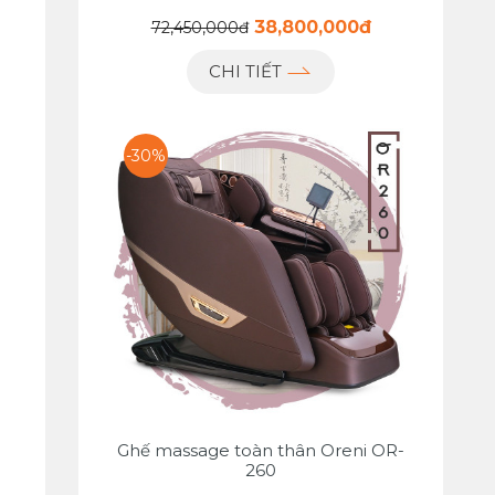
38,800,000đ
72,450,000đ
CHI TIẾT
-30%
Ghế massage toàn thân Oreni OR-
260