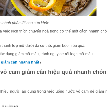
 thành phần tốt cho sức khỏe
 việc kích thích chuyển hoá trong cơ thể một cách nhanh chó
 thành lớp mỡ dưới da cơ thể, giảm béo hiệu quả.
có tác dụng giảm mỡ máu, tránh nguy cơ rối loạn mỡ máu.
 giảm cân nhanh nhất
?
vỏ cam giảm cân hiệu quả nhanh chón
 nhiều người áp dụng trong việc uống nước vỏ cam để giảm 
i đường