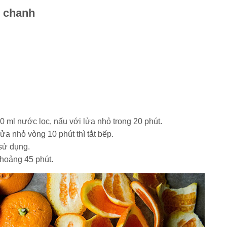
i chanh
 ml nước lọc, nấu với lửa nhỏ trong 20 phút.
a nhỏ vòng 10 phút thì tắt bếp.
sử dụng.
khoảng 45 phút.