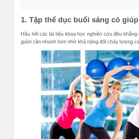
1. Tập thể dục buổi sáng có giú
Hầu hết các tài liệu khoa học nghiên cứu đều khẳng đ
giảm cân nhanh hơn nhờ khả năng đốt cháy lượng cal