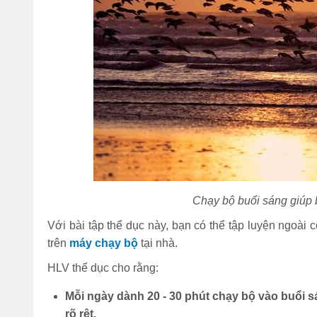
Chạy bộ buổi sáng giúp b
Với bài tập thể dục này, bạn có thể tập luyện ngoài
trên
máy chạy bộ
tại nhà.
HLV thể dục cho rằng:
Mỗi ngày dành 20 - 30 phút chạy bộ vào buổi s
rõ rệt.