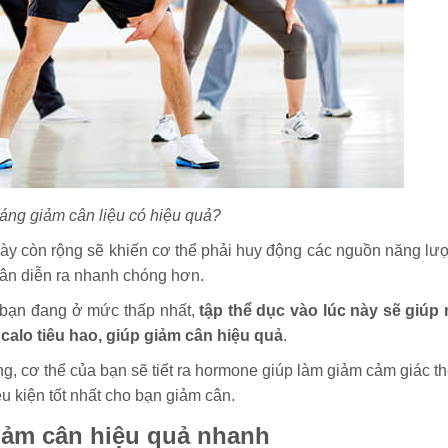
áng giảm cân liệu có hiệu quả?
dày còn rộng sẽ khiến cơ thể phải huy động các nguồn năng lư
cân diễn ra nhanh chóng hơn.
a bạn đang ở mức thấp nhất,
tập thể dục vào lúc này sẽ
giúp
lo tiêu hao, giúp giảm cân hiệu quả
.
ng, cơ thể của bạn sẽ tiết ra hormone giúp làm giảm cảm giác t
ều kiện tốt nhất cho bạn giảm cân.
giảm cân hiệu quả nhanh