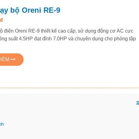
ạy bộ Oreni RE-9
0đ
ộ điện Oreni RE-9 thiết kế cao cấp, sử dụng động cơ AC cực
ông suất 4.5HP đạt đỉnh 7.0HP và chuyên dụng cho phòng tập
THÊM
nh