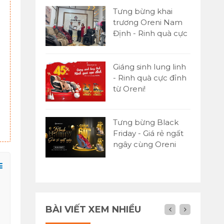
Tưng bừng khai
trương Oreni Nam
Định - Rinh quà cực
đỉnh
Giáng sinh lung linh
- Rinh quà cực đỉnh
từ Oreni!
Tưng bừng Black
Friday - Giá rẻ ngất
ngây cùng Oreni
Việt Nam
BÀI VIẾT XEM NHIỀU