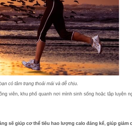
ạn có tâm trạng thoải mái và dễ chịu.
 công viên, khu phố quanh nơi mình sinh sống hoặc tập luyện n
áng sẽ giúp cơ thể tiêu hao lượng calo đáng kể, giúp giảm 