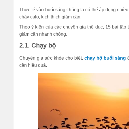
Thực tế vào buổi sáng chúng ta có thể áp dụng nhiề
cháy calo, kích thích giảm cân.
Theo ý kiến của các chuyên gia thể dục, 15 bài tập
giảm cân nhanh chóng.
2.1. Chạy bộ
Chuyên gia sức khỏe cho biết,
chạy bộ buổi sáng
đ
cân hiệu quả.