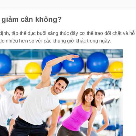
p giảm cân không?
ịnh, tập thể dục buổi sáng thúc đẩy cơ thể trao đổi chất và hỗ 
o nhiều hơn so với các khung giờ khác trong ngày.