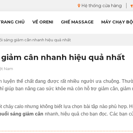
Hệ thống cửa hàng
TRANG CHỦ
VỀ ORENI
GHẾ MASSAGE
MÁY CHẠY BỘ
uổi sáng giảm cân nhanh hiệu quả nhất
g giảm cân nhanh hiệu quả nhất
iệt Nam
n luyện thể chất đang được rất nhiều người ưa chuộng. Thư
chỉ giúp bạn nâng cao sức khỏe mà còn hỗ trợ giảm cân, giảm
t cháy calo nhưng không biết lựa chọn bài tập nào phù hợp. 
 buổi sáng giảm cân
nhanh, hiệu quả cho bạn đọc. Các bạn c