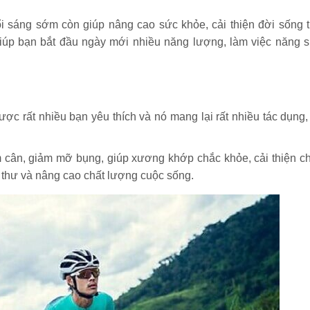
 sáng sớm còn giúp nâng cao sức khỏe, cải thiện đời sống t
giúp bạn bắt đầu ngày mới nhiều năng lượng, làm việc năng s
ợc rất nhiều bạn yêu thích và nó mang lại rất nhiều tác dụng, 
 cân, giảm mỡ bụng, giúp xương khớp chắc khỏe, cải thiện c
thư và nâng cao chất lượng cuộc sống.