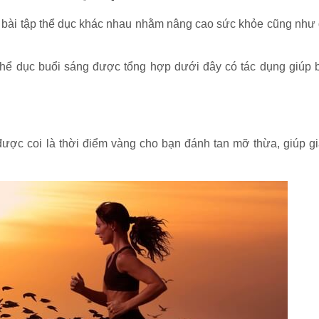
u bài tập thể dục khác nhau nhằm nâng cao sức khỏe cũng như 
 thể dục buổi sáng được tổng hợp dưới đây có tác dụng giúp 
ược coi là thời điểm vàng cho bạn đánh tan mỡ thừa, giúp g