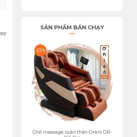
SẢN PHẨM BÁN CHẠY
trợ
-33%
Ghế massage toàn thân Oreni OR-