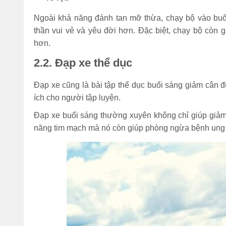
Ngoài khả năng đánh tan mỡ thừa, chạy bộ vào buổi
thần vui vẻ và yêu đời hơn. Đặc biệt, chạy bộ còn 
hơn.
2.2. Đạp xe thể dục
Đạp xe cũng là bài tập thể dục buổi sáng giảm cân đư
ích cho người tập luyện.
Đạp xe buổi sáng thường xuyên không chỉ giúp giảm
năng tim mạch mà nó còn giúp phòng ngừa bệnh ung 