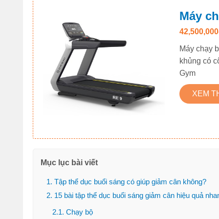
Máy ch
42,500,00
Máy chạy b
khủng có c
Gym
XEM 
Mục lục bài viết
1. Tập thể dục buổi sáng có giúp giảm cân không?
2. 15 bài tập thể dục buổi sáng giảm cân hiệu quả nha
2.1. Chạy bộ