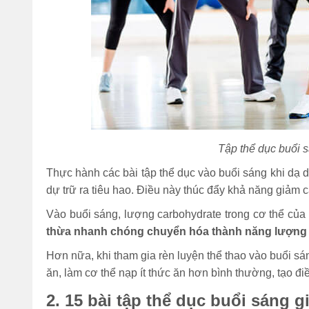
Tập thể dục buổi s
Thực hành các bài tập thể dục vào buổi sáng khi dạ 
dự trữ ra tiêu hao. Điều này thúc đẩy khả năng giảm 
Vào buổi sáng, lượng carbohydrate trong cơ thể củ
thừa nhanh chóng chuyển hóa thành năng lượng ca
Hơn nữa, khi tham gia rèn luyện thể thao vào buổi sá
ăn, làm cơ thể nạp ít thức ăn hơn bình thường, tạo đi
2. 15 bài tập thể dục buổi sáng 