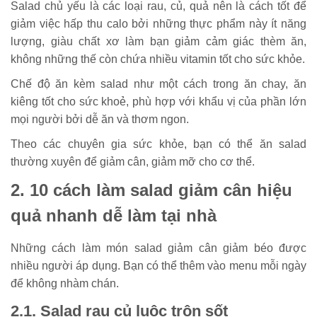
Salad chủ yếu là các loại rau, củ, quả nên là cách tốt để
giảm việc hấp thu calo bởi những thực phẩm này ít năng
lượng, giàu chất xơ làm bạn giảm cảm giác thèm ăn,
không những thế còn chứa nhiều vitamin tốt cho sức khỏe.
Chế độ ăn kèm salad như một cách trong ăn chay, ăn
kiêng tốt cho sức khoẻ, phù hợp với khẩu vị của phần lớn
mọi người bởi dễ ăn và thơm ngon.
Theo các chuyên gia sức khỏe, bạn có thể ăn salad
thường xuyên để giảm cân, giảm mỡ cho cơ thể.
2. 10 cách làm salad giảm cân hiệu
quả nhanh dễ làm tại nhà
Những cách làm món salad giảm cân giảm béo được
nhiều người áp dụng. Bạn có thể thêm vào menu mỗi ngày
để không nhàm chán.
2.1. Salad rau củ luộc trộn sốt