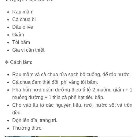
Rau mầm
Cà chua bi
Dầu olive
Giấm
Tỏi băm
Gia vị cần thiết
❖ Cách làm:
Rau mầm và cà chua rửa sạch bỏ cuống, để ráo nước.
Cà chua đem thái đôi, phi vàng tỏi băm.
Pha hỗn hợp giấm đường theo tỉ lệ 2 muỗng giấm + 1
muỗng đường + 1 thìa cà phê hạt tiêu bắp.
Cho vào âu to các nguyên liệu, rưới nước sốt và trộn
đều.
Dọn lên đĩa, trang trí.
Thưởng thức.