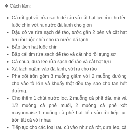
❖ Cách làm:
Cà rốt gọt vỏ, rửa sạch để ráo và cắt hạt lựu rồi cho lên
luộc chín vớt ra nước đá lạnh cho giòn
Đậu cô ve rửa sạch để ráo, tước gân 2 bên và cắt hạt
lựu rồi luộc chín cho ra nước đá lạnh
Bắp tách hạt luộc chín
Bắp cải tím rửa sạch để ráo và cắt nhỏ rồi trụng sơ
Cà chua, dưa leo rửa sạch để ráo và cắt hạt lựu
Xà lách ngâm vào đá lạnh, vớt ra cho ráo
Pha xốt trộn gồm 3 muỗng giấm với 2 muỗng đường
cho vào tô lớn và khuấy thật đều tay sao cho tan hết
đường.
Cho thêm 1 chút nước lọc, 2 muỗng cà phê dầu mè và
1/2 muỗng cà phê muối, 2 muỗng cà phê xốt
mayonnaise,1 muỗng cà phê hạt tiêu vào rồi tiếp tục
trộn tất cả với nhau.
Tiếp tục cho các loại rau củ vào như cà rốt, dưa leo, cà