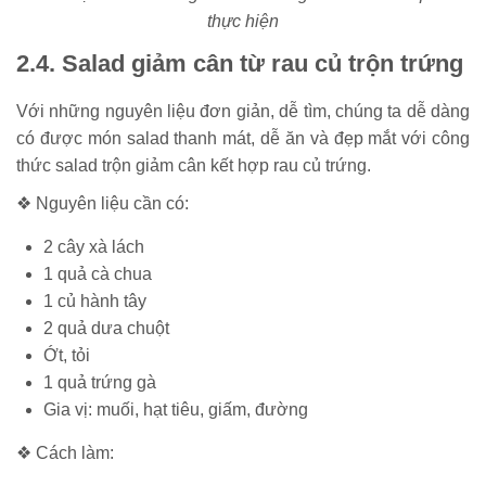
thực hiện
2.4. Salad giảm cân từ rau củ trộn trứng
Với những nguyên liệu đơn giản, dễ tìm, chúng ta dễ dàng
có được món salad thanh mát, dễ ăn và đẹp mắt với công
thức salad trộn giảm cân kết hợp rau củ trứng.
❖ Nguyên liệu cần có:
2 cây xà lách
1 quả cà chua
1 củ hành tây
2 quả dưa chuột
Ớt, tỏi
1 quả trứng gà
Gia vị: muối, hạt tiêu, giấm, đường
❖ Cách làm: