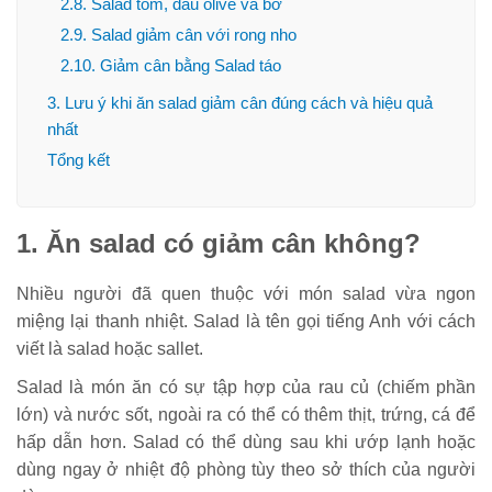
2.8. Salad tôm, dầu olive và bơ
2.9. Salad giảm cân với rong nho
2.10. Giảm cân bằng Salad táo
3. Lưu ý khi ăn salad giảm cân đúng cách và hiệu quả
nhất
Tổng kết
1. Ăn salad có giảm cân không?
Nhiều người đã quen thuộc với món salad vừa ngon
miệng lại thanh nhiệt. Salad là tên gọi tiếng Anh với cách
viết là salad hoặc sallet.
Salad là món ăn có sự tập hợp của rau củ (chiếm phần
lớn) và nước sốt, ngoài ra có thể có thêm thịt, trứng, cá để
hấp dẫn hơn. Salad có thể dùng sau khi ướp lạnh hoặc
dùng ngay ở nhiệt độ phòng tùy theo sở thích của người