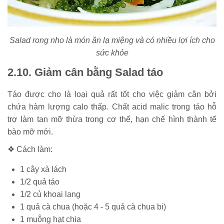
Salad rong nho là món ăn lạ miệng và có nhiều lợi ích cho
sức khỏe
2.10. Giảm cân bằng Salad táo
Táo được cho là loại quả rất tốt cho việc giảm cân bởi
chứa hàm lượng calo thấp. Chất acid malic trong táo hỗ
trợ làm tan mỡ thừa trong cơ thể, hạn chế hình thành tế
bào mỡ mới.
❖ Cách làm:
1 cây xà lách
1/2 quả táo
1/2 củ khoai lang
1 quả cà chua (hoặc 4 - 5 quả cà chua bi)
1 muỗng hạt chia