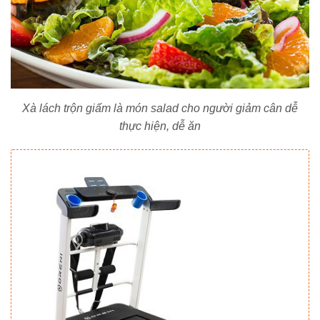
Xà lách trộn giấm là món salad cho người giảm cân dễ
thực hiện, dễ ăn