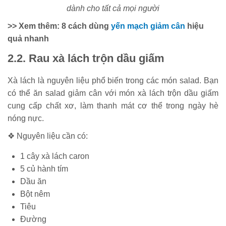
dành cho tất cả mọi người
>> Xem thêm: 8 cách dùng
yến mạch giảm cân
hiệu
quả nhanh
2.2. Rau xà lách trộn dầu giấm
Xà lách là nguyên liệu phổ biến trong các món salad. Bạn
có thể ăn salad giảm cân với món xà lách trộn dầu giấm
cung cấp chất xơ, làm thanh mát cơ thể trong ngày hè
nóng nực.
❖ Nguyên liệu cần có:
1 cây xà lách caron
5 củ hành tím
Dầu ăn
Bột nêm
Tiêu
Đường