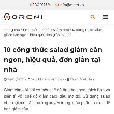
18001238
info@oreni.vn
Trang chủ
/
Tin tức
/
Sức khỏe & làm đẹp
/
10 công thức salad
giảm cân ngon, hiệu quả, đơn giản tại nhà
10 công thức salad giảm cân
ngon, hiệu quả, đơn giản tại
nhà
24/05/2021
-
Sức khỏe & làm đẹp
-
Oreni Việt Nam
Giảm cân đòi hỏi có một chế độ ăn khoa học, thích hợp và
kiên trì với chế độ giảm calo, dầu mỡ đó. Sử dụng salad
như một món ăn thường xuyên trong khẩu phần là cách để
bạn giảm cân.