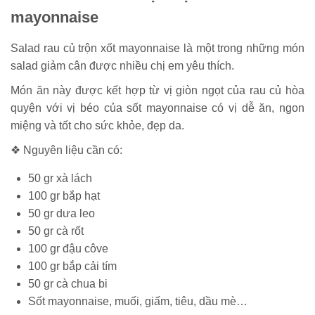
mayonnaise
Salad rau củ trộn xốt mayonnaise là một trong những món
salad giảm cân được nhiều chị em yêu thích.
Món ăn này được kết hợp từ vị giòn ngọt của rau củ hòa
quyện với vị béo của sốt mayonnaise có vị dễ ăn, ngon
miệng và tốt cho sức khỏe, đẹp da.
❖ Nguyên liệu cần có:
50 gr xà lách
100 gr bắp hạt
50 gr dưa leo
50 gr cà rốt
100 gr đậu côve
100 gr bắp cải tím
50 gr cà chua bi
Sốt mayonnaise, muối, giấm, tiêu, dầu mè…