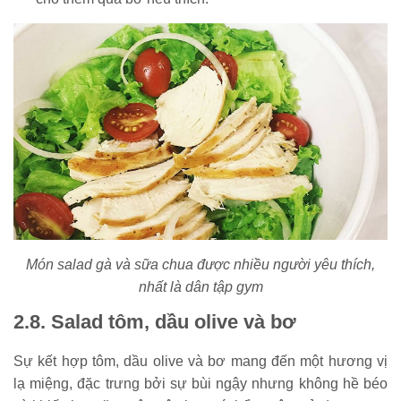
Món salad gà và sữa chua được nhiều người yêu thích,
nhất là dân tập gym
2.8. Salad tôm, dầu olive và bơ
Sự kết hợp tôm, dầu olive và bơ mang đến một hương vị
lạ miệng, đặc trưng bởi sự bùi ngậy nhưng không hề béo