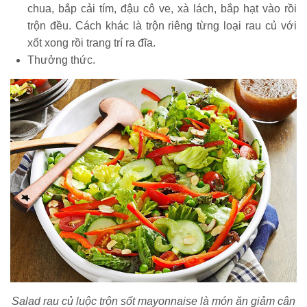
chua, bắp cải tím, đậu cô ve, xà lách, bắp hạt vào rồi
trộn đều. Cách khác là trộn riêng từng loại rau củ với
xốt xong rồi trang trí ra đĩa.
Thưởng thức.
Salad rau củ luộc trộn sốt mayonnaise là món ăn giảm cân