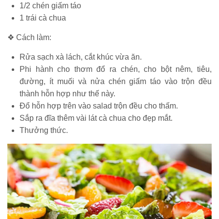
1/2 chén giấm táo
1 trái cà chua
❖ Cách làm:
Rửa sạch xà lách, cắt khúc vừa ăn.
Phi hành cho thơm đổ ra chén, cho bột nêm, tiêu,
đường, ít muối và nửa chén giấm táo vào trộn đều
thành hỗn hợp như thế này.
Đổ hỗn hợp trên vào salad trộn đều cho thấm.
Sắp ra đĩa thêm vài lát cà chua cho đẹp mắt.
Thưởng thức.