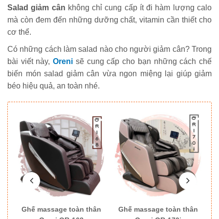
Salad giảm cân
không chỉ cung cấp ít đi hàm lượng calo
mà còn đem đến những dưỡng chất, vitamin cần thiết cho
cơ thể.
Có những cách làm salad nào cho người giảm cân? Trong
bài viết này,
Oreni
sẽ cung cấp cho bạn những cách chế
biến món salad giảm cân vừa ngon miệng lại giúp giảm
béo hiệu quả, an toàn nhé.
ân
Ghế massage toàn thân
Ghế massage toàn thân
G