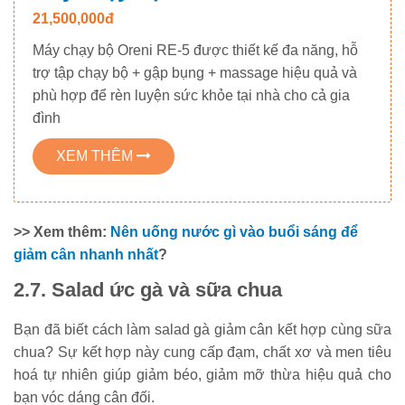
21,500,000đ
Máy chạy bộ Oreni RE-5 được thiết kế đa năng, hỗ
trợ tập chạy bộ + gập bụng + massage hiệu quả và
phù hợp để rèn luyện sức khỏe tại nhà cho cả gia
đình
XEM THÊM
>> Xem thêm:
Nên uống nước gì vào buổi sáng để
giảm cân nhanh nhất
?
2.7. Salad ức gà và sữa chua
Bạn đã biết cách làm salad gà giảm cân kết hợp cùng sữa
chua? Sự kết hợp này cung cấp đạm, chất xơ và men tiêu
hoá tự nhiên giúp giảm béo, giảm mỡ thừa hiệu quả cho
bạn vóc dáng cân đối.