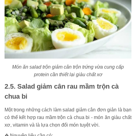
Món ăn salad trộn giảm cân trộn trứng vừa cung cấp
protein cần thiết lại giàu chất xơ
2.5. Salad giảm cân rau mầm trộn cà
chua bi
Một trong những cách làm salad giảm cân đơn giản là bạn
có thể kết hợp rau mầm trộn cà chua bi - món ăn giàu chất
xơ, vitamin và là lựa chọn đổi món tuyệt vời.
❖ Nguyên liệu cần có: