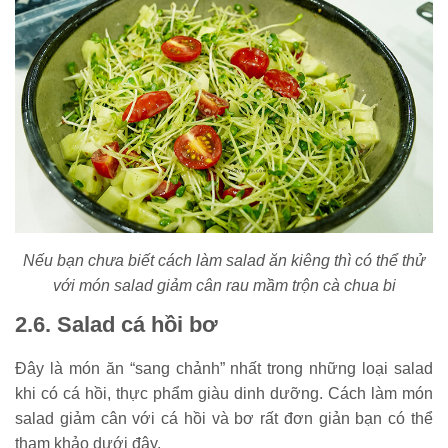
Nếu bạn chưa biết cách làm salad ăn kiêng thì có thể thử
với món salad giảm cân rau mầm trộn cà chua bi
2.6. Salad cá hồi bơ
Đây là món ăn “sang chảnh” nhất trong những loại salad
khi có cá hồi, thực phẩm giàu dinh dưỡng. Cách làm món
salad giảm cân với cá hồi và bơ rất đơn giản bạn có thể
tham khảo dưới đây.