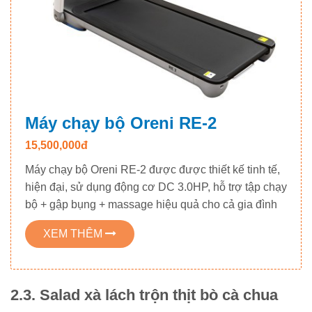
Máy chạy bộ Oreni RE-2
15,500,000đ
Máy chạy bộ Oreni RE-2 được được thiết kế tinh tế,
hiện đại, sử dụng động cơ DC 3.0HP, hỗ trợ tập chạy
bộ + gập bụng + massage hiệu quả cho cả gia đình
XEM THÊM
2.3. Salad xà lách trộn thịt bò cà chua