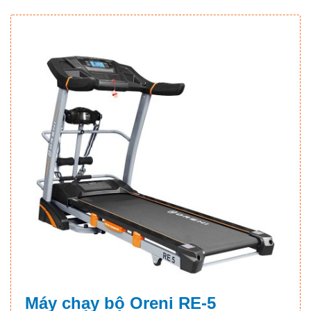
Máy chạy bộ Oreni RE-5