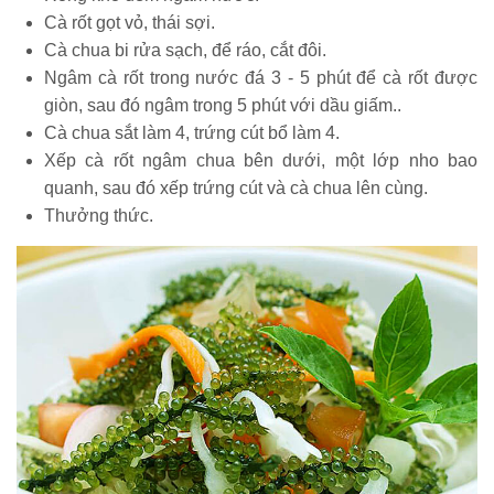
Cà rốt gọt vỏ, thái sợi.
Cà chua bi rửa sạch, để ráo, cắt đôi.
Ngâm cà rốt trong nước đá 3 - 5 phút để cà rốt được
giòn, sau đó ngâm trong 5 phút với dầu giấm..
Cà chua sắt làm 4, trứng cút bổ làm 4.
Xếp cà rốt ngâm chua bên dưới, một lớp nho bao
quanh, sau đó xếp trứng cút và cà chua lên cùng.
Thưởng thức.